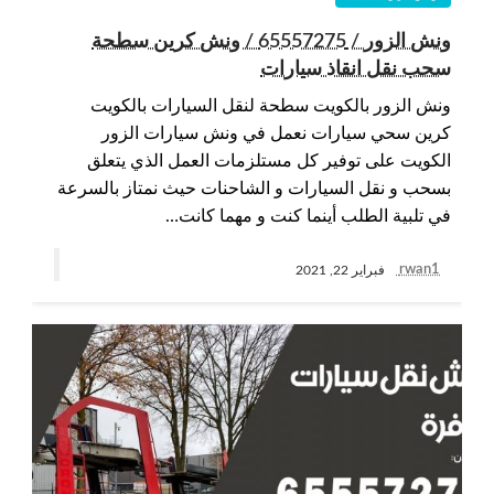
ونش الزور / 65557275 / ونش كرين سطحة
سحب نقل انقاذ سيارات
ونش الزور بالكويت سطحة لنقل السيارات بالكويت
كرين سحي سيارات نعمل في ونش سيارات الزور
الكويت على توفير كل مستلزمات العمل الذي يتعلق
بسحب و نقل السيارات و الشاحنات حيث نمتاز بالسرعة
في تلبية الطلب أينما كنت و مهما كانت…
rwan1
فبراير 22, 2021