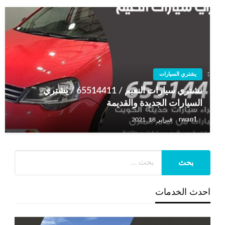
يشتري السيارات
نشتري سيارات النعيم / 65514411 / يشتري
السيارات الجديدة والقديمة
rwan1
فبراير 18, 2021
احدث الخدمات