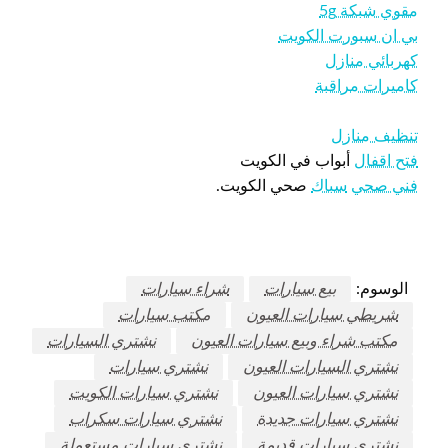
مقوي شبكة 5g
بي ان سبورت الكويت
كهربائي منازل
كاميرات مراقبة
تنظيف منازل
فتح اقفال
أبواب في الكويت
فني صحي
سباك
صحي الكويت.
الوسوم:
بيع سيارات
شراء سيارات
شريطي سيارات العيون
مكتب سيارات
مكتب شراء وبيع سيارات العيون
نشتري السيارات
نشتري السيارات العيون
نشتري سيارات
نشتري سيارات العيون
نشتري سيارات الكويت
نشتري سيارات جديدة
نشتري سيارات سكراب
نشتري سيارات قديمة
نشتري سيارات مستعملة