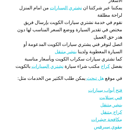
الأسعار
يمكننا عبر شركتنا ان
نشتري السيارات
من امام المنزل
لراحة مطلقة
نقوم في خدمة نشتري سيارات الكويت بإرسال فريق
مختص في تقدير السيارة ووضع السعر المناسب لها دون
هدر حق العميل
اتصل لنوفر فني يشتري سيارات الكويت المدعومة أو
السيارة المعطوبة ولدينا
بنشر متنقل
كما نشتري سيارات سكراب الكويت وبأسعار مناسبة
بفضل
كراج
مكتب شراء سيارة
نشتري السيارات
بالكويت
في موقع
هل تبحث
يمكن طلب الكثير من الخدمات مثل:
فتح أبواب سيارات
فني ستلايت
بنشر متنقل
كراج متنقل
مكافحة حشرات
مقوي سيرفس