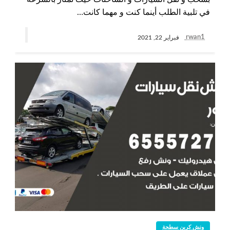
في تلبية الطلب أينما كنت و مهما كانت…
rwan1
فبراير 22, 2021
ونش كرين سطحة