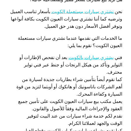
نحن
نشتري سيارات مستعملة الكويت
بأسعار تناسب العميل
وترضيه كما أننا نشتري سيارات العيون الكويت بكافة أنواعها
ونوفر أفضل الأسعار دون هدر حق العميل.
ما الخدمات التي نقدمها عندما نشتري سيارات مستعملة
العيون الكويت؟ نقوم بما يلي:
فني
يشتري سيارات بالكويت
بعد أن نفحص الإطارات أو
التواير وتأكد من هيكل الرنجات أو جنط عبر فني تواير
محترف.
كما نقوم أبضاً بتأمين شراء بطاريات جديدة لسيارة من
أهم الشركات باناسونيك أو هانكوك أو أوبتما لتزيد من قوة
السيارة وكفاءة المحرك.
يعمل مكتب بيع سيارات العيون الكويت على تأمين جميع
العقود والإجراءات المالية وفقاً للأصول والقانون.
نقدم لكم خدمة شراء سيارات من عند البيت لتوفير
الوقت والجهد لعملائنا الكرام.
كما نقوم بشراء سيارات سكراب الكويت وقطع الغيار