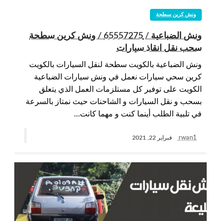
ونش كرين سطحة
ونش الضباعية / 65557275 / ونش كرين سطحة
سحب نقل انقاذ سيارات
ونش الضباعية بالكويت سطحة لنقل السيارات بالكويت
كرين سحي سيارات نعمل في ونش سيارات الضباعية
الكويت على توفير كل مستلزمات العمل الذي يتعلق
بسحب و نقل السيارات و الشاحنات حيث نمتاز بالسرعة
في تلبية الطلب أينما كنت و مهما كانت…
rwan1
فبراير 22, 2021