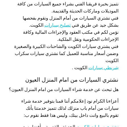
نتميز بخبرة فريقنا الفني بشراء جميع السيارات من كافة
الموديلات وماركات الحديثة والقديمة.
فني نشتري السيارات من أمام المنزل ونقوم بفحصها
بشكل جيد عن طريق فني
تصليح سيارات
الكويت.
نؤمن لكم في مكتب العقود والإجراءات المالية وكافة
الإجراءات الحكومية ونقل الملكية.
فني يشتري سيارات الكويت والشاحنات الكبيرة والصغيرة
وضمن أسعار مناسبة للعميل كما نشتري سيارات سكراب
الكويت
شريطي سيارات
الكويت .
نشتري السيارات من امام المنزل العيون
هل تبحث عن خدمة شراء السيارات من امام المنزل العيون؟
أعزاءنا الكرام نود إعلامكم أننا قمنا بتوفير خدمة شراء
سيارات من أمام باب منزلك لذلك تتميز خدمتنا بأنك
تقوم بالبيع وانت داخل بيتك، وليس هذا فقط نقوم ب:
نشتري سيارات الكويت
الحديثة والقديمة وبأفضل سعر.