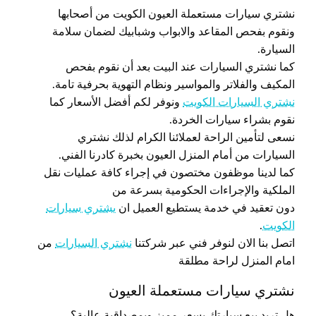
نشتري سيارات مستعملة العيون الكويت من أصحابها
ونقوم بفحص المقاعد والابواب وشبابيك لضمان سلامة
السيارة.
كما نشتري السيارات عند البيت بعد أن نقوم بفحص
المكيف والفلاتر والمواسير ونظام التهوية بحرفية تامة.
نشتري السيارات الكويت
ونوفر لكم أفضل الأسعار كما
نقوم بشراء سيارات الخردة.
نسعى لتأمين الراحة لعملائنا الكرام لذلك نشتري
السيارات من أمام المنزل العيون بخبرة كادرنا الفني.
كما لدينا موظفون مختصون في إجراء كافة عمليات نقل
الملكية والإجراءات الحكومية بسرعة من
دون تعقيد في خدمة يستطيع العميل ان
يشتري سيارات
الكويت
.
اتصل بنا الان لنوفر فني عبر شركتنا
نشتري السيارات
من
امام المنزل لراحة مطلقة
نشتري سيارات مستعملة العيون
هل تريد بيع سيارتك بسعر مميز وبمصداقية عالية؟