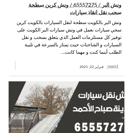
ونش البر / 65557275 / ونش كرين سطحة
سحب نقل انقاذ سيارات
ونش البر بالكويت سطحة لنقل السيارات بالكويت كرين
سحي سيارات نعمل في ونش سيارات البر الكويت على
توفير كل مستلزمات العمل الذي يتعلق بسحب و نقل
السيارات و الشاحنات حيث نمتاز بالسرعة في تلبية
الطلب أينما كنت و مهما كانت…
rwan1
فبراير 22, 2021