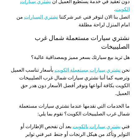
دون تعقيد في خدمة يستطيع العميل ان
يشتري سيارات
الكويت
.
اتصل بنا الان لنوفر فني عبر شركتنا
نشتري السيارات
من
امام المنزل لراحة مطلقة
نشتري سيارات مستعملة شمال غرب
الصليبيخات
هل تريد بيع سيارتك بسعر مميز وبمصداقية عالية؟
نحن
نشتري سيارات مستعملة الكويت
بأسعار تناسب العميل
وترضيه كما أننا نشتري سيارات شمال غرب الصليبيخات
الكويت بكافة أنواعها ونوفر أفضل الأسعار دون هدر حق
العميل.
ما الخدمات التي نقدمها عندما نشتري سيارات مستعملة
شمال غرب الصليبيخات الكويت؟ نقوم بما يلي:
فني
يشتري سيارات بالكويت
بعد أن نفحص الإطارات أو
التواير وتأكد من هيكل الرنجات أو جنط عبر فني تواير