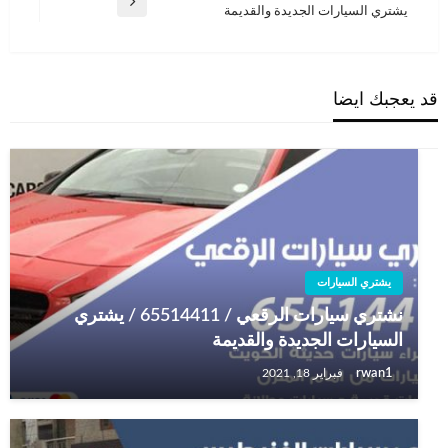
المقالة
يشتري السيارات الجديدة والقديمة
التالية
قد يعجبك ايضا
يشتري السيارات
نشتري سيارات الرقعي / 65514411 / يشتري
السيارات الجديدة والقديمة
rwan1
فبراير 18, 2021