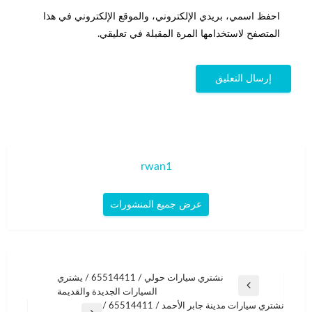
احفظ اسمي، بريدي الإلكتروني، والموقع الإلكتروني في هذا
المتصفح لاستخدامها المرة المقبلة في تعليقي.
rwan1
عرض جميع المنشورات
تصفّح
نشتري سيارات حولي / 65514411 / يشتري
المقالة
السيارات الجديدة والقديمة
المقالات
السابقة
نشتري سيارات مدينة جابر الأحمد / 65514411 /