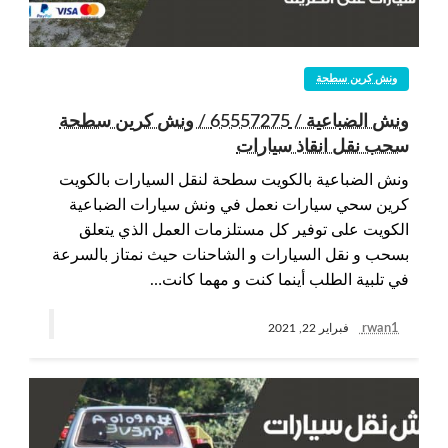
ونش كرين سطحة
ونش الضباعية / 65557275 / ونش كرين سطحة
سحب نقل انقاذ سيارات
ونش الضباعية بالكويت سطحة لنقل السيارات بالكويت
كرين سحي سيارات نعمل في ونش سيارات الضباعية
الكويت على توفير كل مستلزمات العمل الذي يتعلق
بسحب و نقل السيارات و الشاحنات حيث نمتاز بالسرعة
في تلبية الطلب أينما كنت و مهما كانت…
rwan1
فبراير 22, 2021