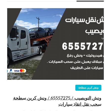
ونش كرين سطحة
ونش النويصيب / 65557275 / ونش كرين سطحة
سحب نقل انقاذ سيارات