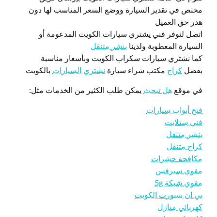
مختص في تقدير السيارة ووضع السعر المناسب لها دون
هدر حق العميل
اتصل لنوفر فني يشتري سيارات الكويت المدعومة أو
السيارة المعطوبة ولدينا
بنشر متنقل
كما نشتري سيارات سكراب الكويت وبأسعار مناسبة
بفضل
كراج
مكتب شراء سيارة
نشتري السيارات
بالكويت
في موقع
هل تبحث
يمكن طلب الكثير من الخدمات مثل:
فتح أبواب سيارات
فني ستلايت
بنشر متنقل
كراج متنقل
مكافحة حشرات
مقوي سيرفس
مقوي شبكة 5g
بي ان سبورت الكويت
كهربائي منازل