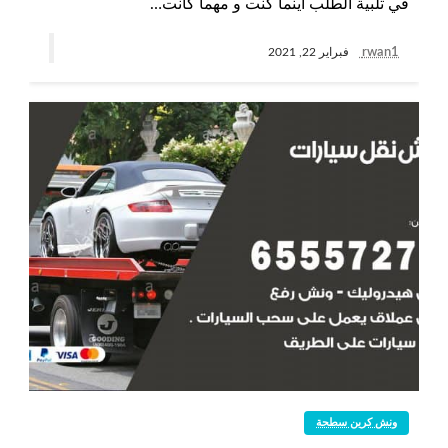
في تلبية الطلب أينما كنت و مهما كانت…
rwan1
فبراير 22, 2021
ونش كرين سطحة