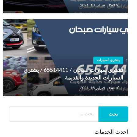
rwan1
فبراير 18, 2021
يشتري السيارات
نشتري سيارات صبحان / 65514411 / يشتري
السيارات الجديدة والقديمة
rwan1
فبراير 18, 2021
احدث الخدمات