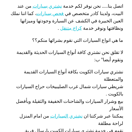
اتصل بنا….. نحن نوفر لكم خدمة
نشتري سيارات
من عند
البيت، ولدينا كادر متخصص في
فحص سيارات
، كما اننا نملك
العين الخبيرة في الكشف عن السيارة وجودتها وميزاتها
ونظافتها ونوفر خدمة
كراج متنقل
.
ما هي انواع السيارات التي نقوم بشرائها منكم؟؟
لا تقلق نحن نشتري كافة أنواع السيارات الحديثة والقديمة
ونقوم أيضا” ب:
نشتري سيارات الكويت بكافة أنواع السيارات القديمة
والمتعطلة
شريطي سيارات شمال غرب الصليبيخات حراج السيارات
بالكويت .
بيع وشرار السيارات والشاحنات الخفيفة والثقيلة وبأفضل
الأسعار
يمكننا عبر شركتنا ان
نشتري السيارات
من امام المنزل
لراحة مطلقة
نقوم في خدمة نشتري سيارات الكويت بإرسال فريق