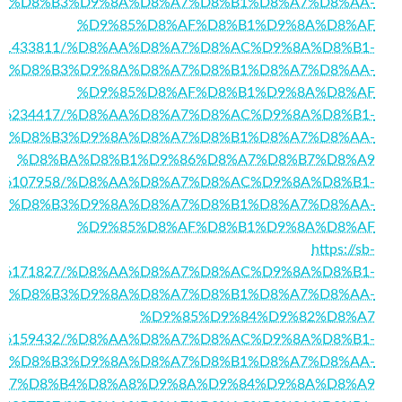
%D8%B3%D9%8A%D8%A7%D8%B1%D8%A7%D8%AA-
%D9%85%D8%AF%D8%B1%D9%8A%D8%AF
m/story1433811/%D8%AA%D8%A7%D8%AC%D9%8A%D8%B1-
%D8%B3%D9%8A%D8%A7%D8%B1%D8%A7%D8%AA-
%D9%85%D8%AF%D8%B1%D9%8A%D8%AF
m/story16234417/%D8%AA%D8%A7%D8%AC%D9%8A%D8%B1-
%D8%B3%D9%8A%D8%A7%D8%B1%D8%A7%D8%AA-
%D8%BA%D8%B1%D9%86%D8%A7%D8%B7%D8%A9
/story16107958/%D8%AA%D8%A7%D8%AC%D9%8A%D8%B1-
%D8%B3%D9%8A%D8%A7%D8%B1%D8%A7%D8%AA-
%D9%85%D8%AF%D8%B1%D9%8A%D8%AF
https://sb-
tory16171827/%D8%AA%D8%A7%D8%AC%D9%8A%D8%B1-
%D8%B3%D9%8A%D8%A7%D8%B1%D8%A7%D8%AA-
%D9%85%D9%84%D9%82%D8%A7
/story16159432/%D8%AA%D8%A7%D8%AC%D9%8A%D8%B1-
%D8%B3%D9%8A%D8%A7%D8%B1%D8%A7%D8%AA-
A7%D8%B4%D8%A8%D9%8A%D9%84%D9%8A%D8%A9