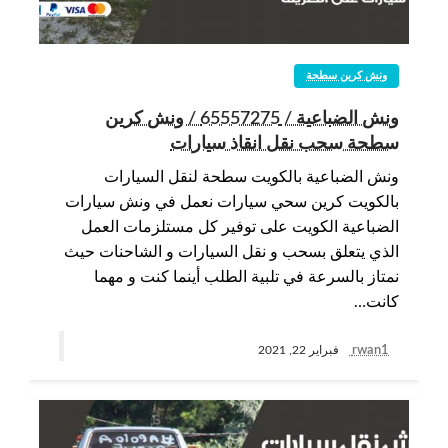
ونش كرين سطحة
ونش الضباعية / 65557275 / ونش كرين
سطحة سحب نقل انقاذ سيارات
ونش الضباعية بالكويت سطحة لنقل السيارات
بالكويت كرين سحي سيارات نعمل في ونش سيارات
الضباعية الكويت على توفير كل مستلزمات العمل
الذي يتعلق بسحب و نقل السيارات و الشاحنات حيث
نمتاز بالسرعة في تلبية الطلب أينما كنت و مهما
كانت…
rwan1
فبراير 22, 2021