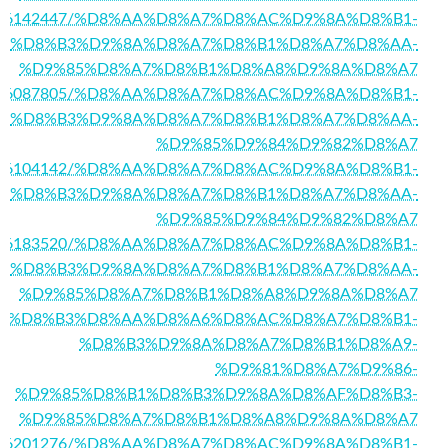
story16142447/%D8%AA%D8%A7%D8%AC%D9%8A%D8%B1-
%D8%B3%D9%8A%D8%A7%D8%B1%D8%A7%D8%AA-
%D9%85%D8%A7%D8%B1%D8%A8%D9%8A%D8%A7
/story16087805/%D8%AA%D8%A7%D8%AC%D9%8A%D8%B1-
%D8%B3%D9%8A%D8%A7%D8%B1%D8%A7%D8%AA-
%D9%85%D9%84%D9%82%D8%A7
/story16104142/%D8%AA%D8%A7%D8%AC%D9%8A%D8%B1-
%D8%B3%D9%8A%D8%A7%D8%B1%D8%A7%D8%AA-
%D9%85%D9%84%D9%82%D8%A7
/story16183520/%D8%AA%D8%A7%D8%AC%D9%8A%D8%B1-
%D8%B3%D9%8A%D8%A7%D8%B1%D8%A7%D8%AA-
%D9%85%D8%A7%D8%B1%D8%A8%D9%8A%D8%A7
1/%D8%A7%D8%B3%D8%AA%D8%A6%D8%AC%D8%A7%D8%B1-
%D8%B3%D9%8A%D8%A7%D8%B1%D8%A9-
%D9%81%D8%A7%D9%86-
%D9%85%D8%B1%D8%B3%D9%8A%D8%AF%D8%B3-
%D9%85%D8%A7%D8%B1%D8%A8%D9%8A%D8%A7
/story16201276/%D8%AA%D8%A7%D8%AC%D9%8A%D8%B1-