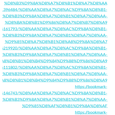
%D8%B3%D9%8A%D8%A7%D8%B1%D8%A7%D8%AA
om/story1396484/%D8%AA%D8%A7%D8%AC%D9%8A%D8%B1-
%D8%B3%D9%8A%D8%A7%D8%B1%D8%A7%D8%AA-
%D8%BA%D8%B1%D9%86%D8%A7%D8%B7%D8%A9
story16161793/%D8%AA%D8%A7%D8%AC%D9%8A%D8%B1-
%D8%B3%D9%8A%D8%A7%D8%B1%D8%A7%D8%AA-
%D9%85%D8%A7%D8%B1%D8%A8%D9%8A%D8%A7
/story16219920/%D8%AA%D8%A7%D8%AC%D9%8A%D8%B1-
%D8%B3%D9%8A%D8%A7%D8%B1%D8%A7%D8%AA-
%A8%D8%B1%D8%B4%D9%84%D9%88%D9%86%D8%A9
/story16111802/%D8%AA%D8%A7%D8%AC%D9%8A%D8%B1-
%D8%B3%D9%8A%D8%A7%D8%B1%D8%A7%D8%AA-
%A8%D8%B1%D8%B4%D9%84%D9%88%D9%86%D8%A9
https://bookmark-
ory16146743/%D8%AA%D8%A7%D8%AC%D9%8A%D8%B1-
%D8%B3%D9%8A%D8%A7%D8%B1%D8%A7%D8%AA-
%D9%85%D8%AF%D8%B1%D9%8A%D8%AF
https://bookmark-