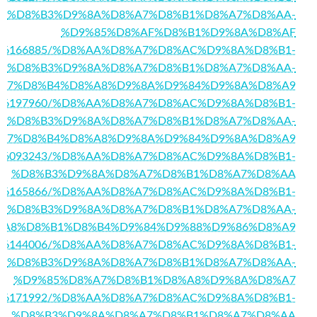
%D8%B3%D9%8A%D8%A7%D8%B1%D8%A7%D8%AA-
%D9%85%D8%AF%D8%B1%D9%8A%D8%AF
m/story16166885/%D8%AA%D8%A7%D8%AC%D9%8A%D8%B1-
%D8%B3%D9%8A%D8%A7%D8%B1%D8%A7%D8%AA-
A7%D8%B4%D8%A8%D9%8A%D9%84%D9%8A%D8%A9
/story16197960/%D8%AA%D8%A7%D8%AC%D9%8A%D8%B1-
%D8%B3%D9%8A%D8%A7%D8%B1%D8%A7%D8%AA-
A7%D8%B4%D8%A8%D9%8A%D9%84%D9%8A%D8%A9
story16093243/%D8%AA%D8%A7%D8%AC%D9%8A%D8%B1-
%D8%B3%D9%8A%D8%A7%D8%B1%D8%A7%D8%AA
/story16165866/%D8%AA%D8%A7%D8%AC%D9%8A%D8%B1-
%D8%B3%D9%8A%D8%A7%D8%B1%D8%A7%D8%AA-
%A8%D8%B1%D8%B4%D9%84%D9%88%D9%86%D8%A9
/story16144006/%D8%AA%D8%A7%D8%AC%D9%8A%D8%B1-
%D8%B3%D9%8A%D8%A7%D8%B1%D8%A7%D8%AA-
%D9%85%D8%A7%D8%B1%D8%A8%D9%8A%D8%A7
/story16171992/%D8%AA%D8%A7%D8%AC%D9%8A%D8%B1-
%D8%B3%D9%8A%D8%A7%D8%B1%D8%A7%D8%AA