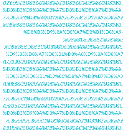
/story16129795/%D8%AA%D8%A7%D8%AC%D9%8A%D8%B1-
%D8%B3%D9%8A%D8%A7%D8%B1%D8%A7%D8%AA-
A7%D8%B4%D8%A8%D9%8A%D9%84%D9%8A%D8%A9
5/%D8%A7%D8%B3%D8%AA%D8%A6%D8%AC%D8%A7%D8%B1-
%D8%B3%D9%8A%D8%A7%D8%B1%D8%A9-
%D9%81%D8%A7%D9%86-
%D9%85%D8%B1%D8%B3%D9%8A%D8%AF%D8%B3-
%D9%85%D8%A7%D8%B1%D8%A8%D9%8A%D8%A7
/story16177130/%D8%AA%D8%A7%D8%AC%D9%8A%D8%B1-
%D8%B3%D9%8A%D8%A7%D8%B1%D8%A7%D8%AA-
%D8%BA%D8%B1%D9%86%D8%A7%D8%B7%D8%A9
/story16150883/%D8%AA%D8%A7%D8%AC%D9%8A%D8%B1-
%D8%B3%D9%8A%D8%A7%D8%B1%D8%A7%D8%AA-
A7%D8%B4%D8%A8%D9%8A%D9%84%D9%8A%D8%A9
story16263157/%D8%AA%D8%A7%D8%AC%D9%8A%D8%B1-
%D8%B3%D9%8A%D8%A7%D8%B1%D8%A7%D8%AA-
%D8%BA%D8%B1%D9%86%D8%A7%D8%B7%D8%A9
story16281868/%D8%AA%D8%A7%D8%AC%D9%8A%D8%B1-