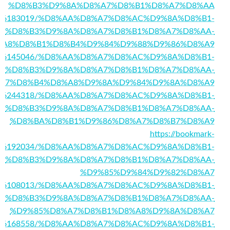
%D8%B3%D9%8A%D8%A7%D8%B1%D8%A7%D8%AA
/story16183019/%D8%AA%D8%A7%D8%AC%D9%8A%D8%B1-
%D8%B3%D9%8A%D8%A7%D8%B1%D8%A7%D8%AA-
%A8%D8%B1%D8%B4%D9%84%D9%88%D9%86%D8%A9
/story16145046/%D8%AA%D8%A7%D8%AC%D9%8A%D8%B1-
%D8%B3%D9%8A%D8%A7%D8%B1%D8%A7%D8%AA-
A7%D8%B4%D8%A8%D9%8A%D9%84%D9%8A%D8%A9
/story16244318/%D8%AA%D8%A7%D8%AC%D9%8A%D8%B1-
%D8%B3%D9%8A%D8%A7%D8%B1%D8%A7%D8%AA-
%D8%BA%D8%B1%D9%86%D8%A7%D8%B7%D8%A9
https://bookmark-
ory16192034/%D8%AA%D8%A7%D8%AC%D9%8A%D8%B1-
%D8%B3%D9%8A%D8%A7%D8%B1%D8%A7%D8%AA-
%D9%85%D9%84%D9%82%D8%A7
/story16108013/%D8%AA%D8%A7%D8%AC%D9%8A%D8%B1-
%D8%B3%D9%8A%D8%A7%D8%B1%D8%A7%D8%AA-
%D9%85%D8%A7%D8%B1%D8%A8%D9%8A%D8%A7
/story16168558/%D8%AA%D8%A7%D8%AC%D9%8A%D8%B1-