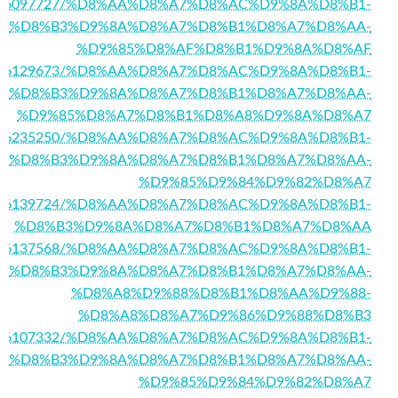
/story16097727/%D8%AA%D8%A7%D8%AC%D9%8A%D8%B1-
%D8%B3%D9%8A%D8%A7%D8%B1%D8%A7%D8%AA-
%D9%85%D8%AF%D8%B1%D9%8A%D8%AF
/story16129673/%D8%AA%D8%A7%D8%AC%D9%8A%D8%B1-
%D8%B3%D9%8A%D8%A7%D8%B1%D8%A7%D8%AA-
%D9%85%D8%A7%D8%B1%D8%A8%D9%8A%D8%A7
story16235250/%D8%AA%D8%A7%D8%AC%D9%8A%D8%B1-
%D8%B3%D9%8A%D8%A7%D8%B1%D8%A7%D8%AA-
%D9%85%D9%84%D9%82%D8%A7
/story16139724/%D8%AA%D8%A7%D8%AC%D9%8A%D8%B1-
%D8%B3%D9%8A%D8%A7%D8%B1%D8%A7%D8%AA
/story16137568/%D8%AA%D8%A7%D8%AC%D9%8A%D8%B1-
%D8%B3%D9%8A%D8%A7%D8%B1%D8%A7%D8%AA-
%D8%A8%D9%88%D8%B1%D8%AA%D9%88-
%D8%A8%D8%A7%D9%86%D9%88%D8%B3
story16107332/%D8%AA%D8%A7%D8%AC%D9%8A%D8%B1-
%D8%B3%D9%8A%D8%A7%D8%B1%D8%A7%D8%AA-
%D9%85%D9%84%D9%82%D8%A7