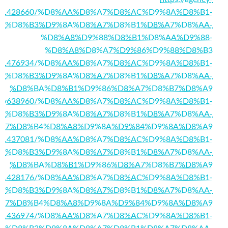
story1428660/%D8%AA%D8%A7%D8%AC%D9%8A%D8%B1-
%D8%B3%D9%8A%D8%A7%D8%B1%D8%A7%D8%AA-
%D8%A8%D9%88%D8%B1%D8%AA%D9%88-
%D8%A8%D8%A7%D9%86%D9%88%D8%B3
om/story1476934/%D8%AA%D8%A7%D8%AC%D9%8A%D8%B1-
%D8%B3%D9%8A%D8%A7%D8%B1%D8%A7%D8%AA-
%D8%BA%D8%B1%D9%86%D8%A7%D8%B7%D8%A9
m/story638960/%D8%AA%D8%A7%D8%AC%D9%8A%D8%B1-
%D8%B3%D9%8A%D8%A7%D8%B1%D8%A7%D8%AA-
A7%D8%B4%D8%A8%D9%8A%D9%84%D9%8A%D8%A9
/story1437081/%D8%AA%D8%A7%D8%AC%D9%8A%D8%B1-
%D8%B3%D9%8A%D8%A7%D8%B1%D8%A7%D8%AA-
%D8%BA%D8%B1%D9%86%D8%A7%D8%B7%D8%A9
m/story1428176/%D8%AA%D8%A7%D8%AC%D9%8A%D8%B1-
%D8%B3%D9%8A%D8%A7%D8%B1%D8%A7%D8%AA-
A7%D8%B4%D8%A8%D9%8A%D9%84%D9%8A%D8%A9
m/story1436974/%D8%AA%D8%A7%D8%AC%D9%8A%D8%B1-