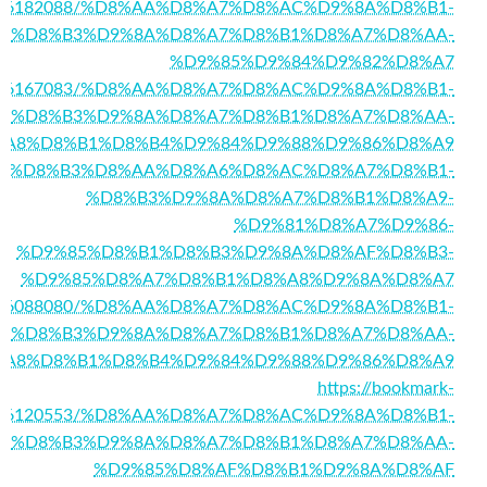
/story16182088/%D8%AA%D8%A7%D8%AC%D9%8A%D8%B1-
%D8%B3%D9%8A%D8%A7%D8%B1%D8%A7%D8%AA-
%D9%85%D9%84%D9%82%D8%A7
story16167083/%D8%AA%D8%A7%D8%AC%D9%8A%D8%B1-
%D8%B3%D9%8A%D8%A7%D8%B1%D8%A7%D8%AA-
%A8%D8%B1%D8%B4%D9%84%D9%88%D9%86%D8%A9
0/%D8%A7%D8%B3%D8%AA%D8%A6%D8%AC%D8%A7%D8%B1-
%D8%B3%D9%8A%D8%A7%D8%B1%D8%A9-
%D9%81%D8%A7%D9%86-
%D9%85%D8%B1%D8%B3%D9%8A%D8%AF%D8%B3-
%D9%85%D8%A7%D8%B1%D8%A8%D9%8A%D8%A7
story16088080/%D8%AA%D8%A7%D8%AC%D9%8A%D8%B1-
%D8%B3%D9%8A%D8%A7%D8%B1%D8%A7%D8%AA-
%A8%D8%B1%D8%B4%D9%84%D9%88%D9%86%D8%A9
https://bookmark-
ory16120553/%D8%AA%D8%A7%D8%AC%D9%8A%D8%B1-
%D8%B3%D9%8A%D8%A7%D8%B1%D8%A7%D8%AA-
%D9%85%D8%AF%D8%B1%D9%8A%D8%AF