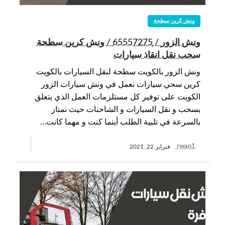
ونش كرين سطحة
ونش الزور / 65557275 / ونش كرين سطحة
سحب نقل انقاذ سيارات
ونش الزور بالكويت سطحة لنقل السيارات بالكويت
كرين سحي سيارات نعمل في ونش سيارات الزور
الكويت على توفير كل مستلزمات العمل الذي يتعلق
بسحب و نقل السيارات و الشاحنات حيث نمتاز
بالسرعة في تلبية الطلب أينما كنت و مهما كانت…
rwan1
فبراير 22, 2021