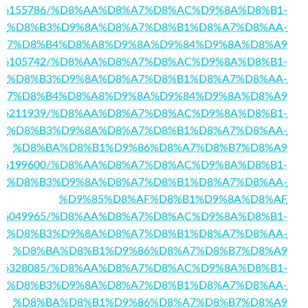
ory16155786/%D8%AA%D8%A7%D8%AC%D9%8A%D8%B1-
%D8%B3%D9%8A%D8%A7%D8%B1%D8%A7%D8%AA-
A7%D8%B4%D8%A8%D9%8A%D9%84%D9%8A%D8%A9
/story16105742/%D8%AA%D8%A7%D8%AC%D9%8A%D8%B1-
%D8%B3%D9%8A%D8%A7%D8%B1%D8%A7%D8%AA-
A7%D8%B4%D8%A8%D9%8A%D9%84%D9%8A%D8%A9
/story16211939/%D8%AA%D8%A7%D8%AC%D9%8A%D8%B1-
%D8%B3%D9%8A%D8%A7%D8%B1%D8%A7%D8%AA-
%D8%BA%D8%B1%D9%86%D8%A7%D8%B7%D8%A9
/story16199600/%D8%AA%D8%A7%D8%AC%D9%8A%D8%B1-
%D8%B3%D9%8A%D8%A7%D8%B1%D8%A7%D8%AA-
%D9%85%D8%AF%D8%B1%D9%8A%D8%AF
/story16049965/%D8%AA%D8%A7%D8%AC%D9%8A%D8%B1-
%D8%B3%D9%8A%D8%A7%D8%B1%D8%A7%D8%AA-
%D8%BA%D8%B1%D9%86%D8%A7%D8%B7%D8%A9
/story16328085/%D8%AA%D8%A7%D8%AC%D9%8A%D8%B1-
%D8%B3%D9%8A%D8%A7%D8%B1%D8%A7%D8%AA-
%D8%BA%D8%B1%D9%86%D8%A7%D8%B7%D8%A9