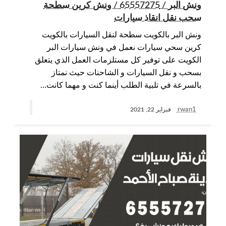
ونش البر / 65557275 / ونش كرين سطحة
سحب نقل انقاذ سيارات
ونش البر بالكويت سطحة لنقل السيارات بالكويت
كرين سحي سيارات نعمل في ونش سيارات البر
الكويت على توفير كل مستلزمات العمل الذي يتعلق
بسحب و نقل السيارات و الشاحنات حيث نمتاز
بالسرعة في تلبية الطلب أينما كنت و مهما كانت…
rwan1
فبراير 22, 2021