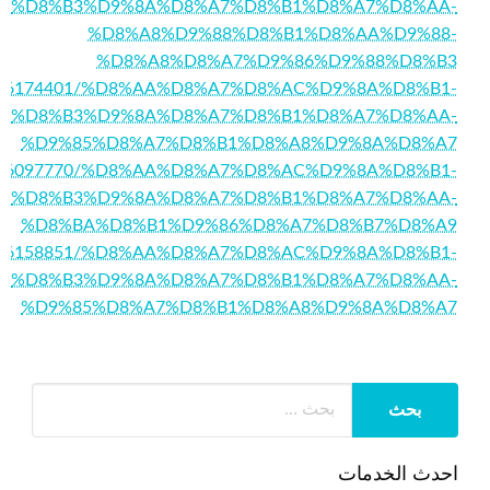
%D8%B3%D9%8A%D8%A7%D8%B1%D8%A7%D8%AA-
%D8%A8%D9%88%D8%B1%D8%AA%D9%88-
%D8%A8%D8%A7%D9%86%D9%88%D8%B3
/story16174401/%D8%AA%D8%A7%D8%AC%D9%8A%D8%B1-
%D8%B3%D9%8A%D8%A7%D8%B1%D8%A7%D8%AA-
%D9%85%D8%A7%D8%B1%D8%A8%D9%8A%D8%A7
/story16097770/%D8%AA%D8%A7%D8%AC%D9%8A%D8%B1-
%D8%B3%D9%8A%D8%A7%D8%B1%D8%A7%D8%AA-
%D8%BA%D8%B1%D9%86%D8%A7%D8%B7%D8%A9
/story16158851/%D8%AA%D8%A7%D8%AC%D9%8A%D8%B1-
%D8%B3%D9%8A%D8%A7%D8%B1%D8%A7%D8%AA-
%D9%85%D8%A7%D8%B1%D8%A8%D9%8A%D8%A7
احدث الخدمات