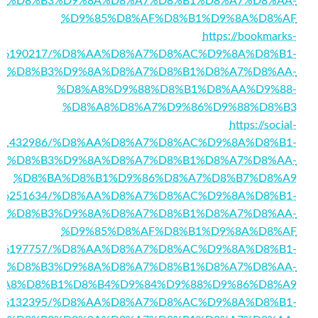
%D8%B3%D9%8A%D8%A7%D8%B1%D8%A7%D8%AA-
%D9%85%D8%AF%D8%B1%D9%8A%D8%AF
https://bookmarks-
ory16190217/%D8%AA%D8%A7%D8%AC%D9%8A%D8%B1-
%D8%B3%D9%8A%D8%A7%D8%B1%D8%A7%D8%AA-
%D8%A8%D9%88%D8%B1%D8%AA%D9%88-
%D8%A8%D8%A7%D9%86%D9%88%D8%B3
https://social-
story1432986/%D8%AA%D8%A7%D8%AC%D9%8A%D8%B1-
%D8%B3%D9%8A%D8%A7%D8%B1%D8%A7%D8%AA-
%D8%BA%D8%B1%D9%86%D8%A7%D8%B7%D8%A9
story16251634/%D8%AA%D8%A7%D8%AC%D9%8A%D8%B1-
%D8%B3%D9%8A%D8%A7%D8%B1%D8%A7%D8%AA-
%D9%85%D8%AF%D8%B1%D9%8A%D8%AF
/story16197757/%D8%AA%D8%A7%D8%AC%D9%8A%D8%B1-
%D8%B3%D9%8A%D8%A7%D8%B1%D8%A7%D8%AA-
%A8%D8%B1%D8%B4%D9%84%D9%88%D9%86%D8%A9
story16132395/%D8%AA%D8%A7%D8%AC%D9%8A%D8%B1-