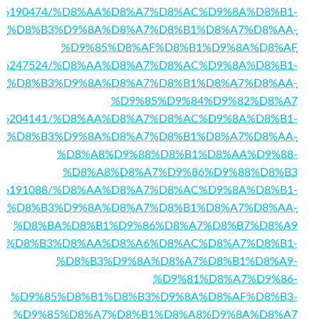
/story16190474/%D8%AA%D8%A7%D8%AC%D9%8A%D8%B1-
%D8%B3%D9%8A%D8%A7%D8%B1%D8%A7%D8%AA-
%D9%85%D8%AF%D8%B1%D9%8A%D8%AF
story16247524/%D8%AA%D8%A7%D8%AC%D9%8A%D8%B1-
%D8%B3%D9%8A%D8%A7%D8%B1%D8%A7%D8%AA-
%D9%85%D9%84%D9%82%D8%A7
/story16204141/%D8%AA%D8%A7%D8%AC%D9%8A%D8%B1-
%D8%B3%D9%8A%D8%A7%D8%B1%D8%A7%D8%AA-
%D8%A8%D9%88%D8%B1%D8%AA%D9%88-
%D8%A8%D8%A7%D9%86%D9%88%D8%B3
story16191088/%D8%AA%D8%A7%D8%AC%D9%8A%D8%B1-
%D8%B3%D9%8A%D8%A7%D8%B1%D8%A7%D8%AA-
%D8%BA%D8%B1%D9%86%D8%A7%D8%B7%D8%A9
4/%D8%A7%D8%B3%D8%AA%D8%A6%D8%AC%D8%A7%D8%B1-
%D8%B3%D9%8A%D8%A7%D8%B1%D8%A9-
%D9%81%D8%A7%D9%86-
%D9%85%D8%B1%D8%B3%D9%8A%D8%AF%D8%B3-
%D9%85%D8%A7%D8%B1%D8%A8%D9%8A%D8%A7