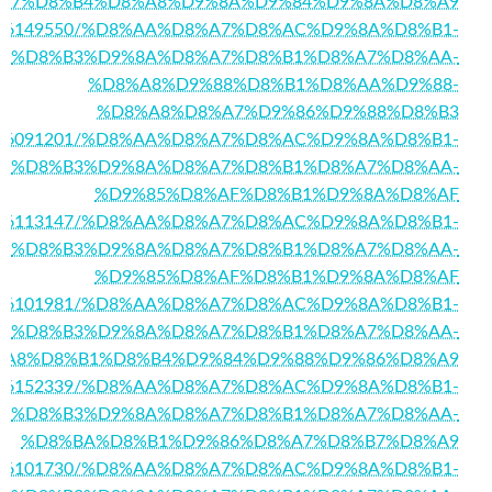
A7%D8%B4%D8%A8%D9%8A%D9%84%D9%8A%D8%A9
/story16149550/%D8%AA%D8%A7%D8%AC%D9%8A%D8%B1-
%D8%B3%D9%8A%D8%A7%D8%B1%D8%A7%D8%AA-
%D8%A8%D9%88%D8%B1%D8%AA%D9%88-
%D8%A8%D8%A7%D9%86%D9%88%D8%B3
m/story16091201/%D8%AA%D8%A7%D8%AC%D9%8A%D8%B1-
%D8%B3%D9%8A%D8%A7%D8%B1%D8%A7%D8%AA-
%D9%85%D8%AF%D8%B1%D9%8A%D8%AF
m/story16113147/%D8%AA%D8%A7%D8%AC%D9%8A%D8%B1-
%D8%B3%D9%8A%D8%A7%D8%B1%D8%A7%D8%AA-
%D9%85%D8%AF%D8%B1%D9%8A%D8%AF
/story16101981/%D8%AA%D8%A7%D8%AC%D9%8A%D8%B1-
%D8%B3%D9%8A%D8%A7%D8%B1%D8%A7%D8%AA-
%A8%D8%B1%D8%B4%D9%84%D9%88%D9%86%D8%A9
/story16152339/%D8%AA%D8%A7%D8%AC%D9%8A%D8%B1-
%D8%B3%D9%8A%D8%A7%D8%B1%D8%A7%D8%AA-
%D8%BA%D8%B1%D9%86%D8%A7%D8%B7%D8%A9
/story16101730/%D8%AA%D8%A7%D8%AC%D9%8A%D8%B1-