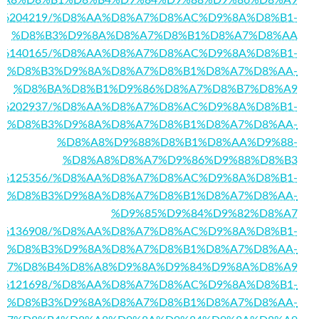
/story16204219/%D8%AA%D8%A7%D8%AC%D9%8A%D8%B1-
%D8%B3%D9%8A%D8%A7%D8%B1%D8%A7%D8%AA
story16140165/%D8%AA%D8%A7%D8%AC%D9%8A%D8%B1-
%D8%B3%D9%8A%D8%A7%D8%B1%D8%A7%D8%AA-
%D8%BA%D8%B1%D9%86%D8%A7%D8%B7%D8%A9
/story16202937/%D8%AA%D8%A7%D8%AC%D9%8A%D8%B1-
%D8%B3%D9%8A%D8%A7%D8%B1%D8%A7%D8%AA-
%D8%A8%D9%88%D8%B1%D8%AA%D9%88-
%D8%A8%D8%A7%D9%86%D9%88%D8%B3
/story16125356/%D8%AA%D8%A7%D8%AC%D9%8A%D8%B1-
%D8%B3%D9%8A%D8%A7%D8%B1%D8%A7%D8%AA-
%D9%85%D9%84%D9%82%D8%A7
/story16136908/%D8%AA%D8%A7%D8%AC%D9%8A%D8%B1-
%D8%B3%D9%8A%D8%A7%D8%B1%D8%A7%D8%AA-
A7%D8%B4%D8%A8%D9%8A%D9%84%D9%8A%D8%A9
/story16121698/%D8%AA%D8%A7%D8%AC%D9%8A%D8%B1-
%D8%B3%D9%8A%D8%A7%D8%B1%D8%A7%D8%AA-