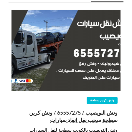
ونش كرين سطحة
ونش النويصيب / 65557275 / ونش كرين
سطحة سحب نقل انقاذ سيارات
ونش النويصيب بالكويت سطحة لنقل السيارات