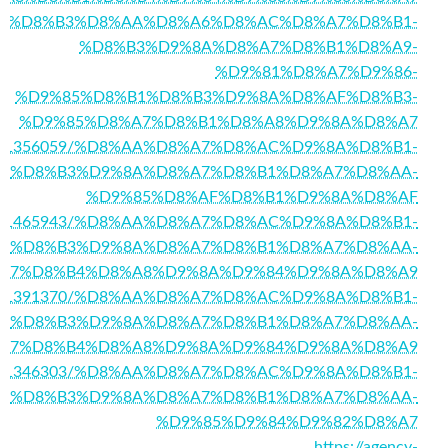
68/%D8%A7%D8%B3%D8%AA%D8%A6%D8%AC%D8%A7%D8%B1-
%D8%B3%D9%8A%D8%A7%D8%B1%D8%A9-
%D9%81%D8%A7%D9%86-
%D9%85%D8%B1%D8%B3%D9%8A%D8%AF%D8%B3-
%D9%85%D8%A7%D8%B1%D8%A8%D9%8A%D8%A7
om/story1356059/%D8%AA%D8%A7%D8%AC%D9%8A%D8%B1-
%D8%B3%D9%8A%D8%A7%D8%B1%D8%A7%D8%AA-
%D9%85%D8%AF%D8%B1%D9%8A%D8%AF
m/story1465943/%D8%AA%D8%A7%D8%AC%D9%8A%D8%B1-
%D8%B3%D9%8A%D8%A7%D8%B1%D8%A7%D8%AA-
A7%D8%B4%D8%A8%D9%8A%D9%84%D9%8A%D8%A9
m/story1391370/%D8%AA%D8%A7%D8%AC%D9%8A%D8%B1-
%D8%B3%D9%8A%D8%A7%D8%B1%D8%A7%D8%AA-
A7%D8%B4%D8%A8%D9%8A%D9%84%D9%8A%D8%A9
om/story1346303/%D8%AA%D8%A7%D8%AC%D9%8A%D8%B1-
%D8%B3%D9%8A%D8%A7%D8%B1%D8%A7%D8%AA-
%D9%85%D9%84%D9%82%D8%A7
https://agency-