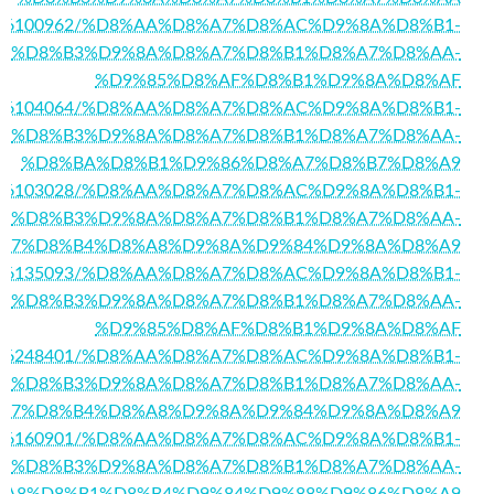
/story16100962/%D8%AA%D8%A7%D8%AC%D9%8A%D8%B1-
%D8%B3%D9%8A%D8%A7%D8%B1%D8%A7%D8%AA-
%D9%85%D8%AF%D8%B1%D9%8A%D8%AF
/story16104064/%D8%AA%D8%A7%D8%AC%D9%8A%D8%B1-
%D8%B3%D9%8A%D8%A7%D8%B1%D8%A7%D8%AA-
%D8%BA%D8%B1%D9%86%D8%A7%D8%B7%D8%A9
/story16103028/%D8%AA%D8%A7%D8%AC%D9%8A%D8%B1-
%D8%B3%D9%8A%D8%A7%D8%B1%D8%A7%D8%AA-
A7%D8%B4%D8%A8%D9%8A%D9%84%D9%8A%D8%A9
/story16135093/%D8%AA%D8%A7%D8%AC%D9%8A%D8%B1-
%D8%B3%D9%8A%D8%A7%D8%B1%D8%A7%D8%AA-
%D9%85%D8%AF%D8%B1%D9%8A%D8%AF
/story16248401/%D8%AA%D8%A7%D8%AC%D9%8A%D8%B1-
%D8%B3%D9%8A%D8%A7%D8%B1%D8%A7%D8%AA-
A7%D8%B4%D8%A8%D9%8A%D9%84%D9%8A%D8%A9
/story16160901/%D8%AA%D8%A7%D8%AC%D9%8A%D8%B1-
%D8%B3%D9%8A%D8%A7%D8%B1%D8%A7%D8%AA-
%A8%D8%B1%D8%B4%D9%84%D9%88%D9%86%D8%A9