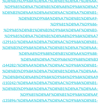
%D8%B3%D9%8A%D8%A7%D8%B1%D8%A7%D8%AA-
%D9%85%D8%A7%D8%B1%D8%A8%D9%8A%D8%A7
/%D8%A7%D8%B3%D8%AA%D8%A6%D8%AC%D8%A7%D8%B1-
%D8%B3%D9%8A%D8%A7%D8%B1%D8%A9-
%D9%81%D8%A7%D9%86-
%D9%85%D8%B1%D8%B3%D9%8A%D8%AF%D8%B3-
%D9%85%D8%A7%D8%B1%D8%A8%D9%8A%D8%A7
/story16129163/%D8%AA%D8%A7%D8%AC%D9%8A%D8%B1-
%D8%B3%D9%8A%D8%A7%D8%B1%D8%A7%D8%AA-
%D8%A8%D9%88%D8%B1%D8%AA%D9%88-
%D8%A8%D8%A7%D9%86%D9%88%D8%B3
story16144282/%D8%AA%D8%A7%D8%AC%D9%8A%D8%B1-
%D8%B3%D9%8A%D8%A7%D8%B1%D8%A7%D8%AA-
A7%D8%B4%D8%A8%D9%8A%D9%84%D9%8A%D8%A9
/story16110242/%D8%AA%D8%A7%D8%AC%D9%8A%D8%B1-
%D8%B3%D9%8A%D8%A7%D8%B1%D8%A7%D8%AA-
%D9%85%D8%AF%D8%B1%D9%8A%D8%AF
/story16135896/%D8%AA%D8%A7%D8%AC%D9%8A%D8%B1-