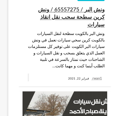
ونش البر / 65557275 / ونش
كرين سطحة سحب نقل انقاذ
سيارات
ونش البر بالكويت سطحة لنقل السيارات
بالكويت كرين سحي سيارات نعمل في ونش
سيارات البر الكويت على توفير كل مستلزمات
العمل الذي يتعلق بسحب و نقل السيارات و
الشاحنات حيث نمتاز بالسرعة في تلبية
الطلب أينما كنت و مهما كانت…
rwan1
فبراير 22, 2021