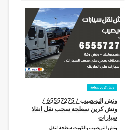
ونش كرين سطحة
ونش النويصيب / 65557275 /
ونش كرين سطحة سحب نقل انقاذ
سيارات
ونش النويصيب بالكويت سطحة لنقل