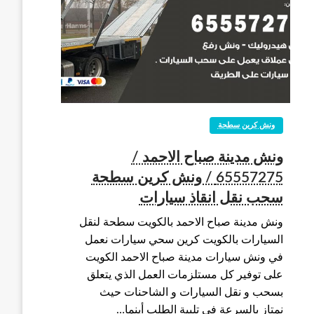
ونش كرين سطحة
ونش مدينة صباح الاحمد /
65557275 / ونش كرين سطحة
سحب نقل انقاذ سيارات
ونش مدينة صباح الاحمد بالكويت سطحة لنقل
السيارات بالكويت كرين سحي سيارات نعمل
في ونش سيارات مدينة صباح الاحمد الكويت
على توفير كل مستلزمات العمل الذي يتعلق
بسحب و نقل السيارات و الشاحنات حيث
نمتاز بالسرعة في تلبية الطلب أينما…