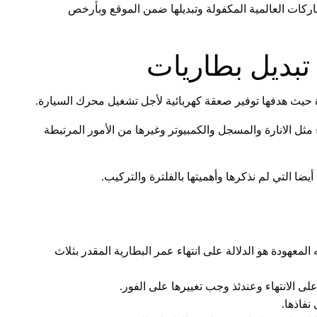
ركات العالمية المكفولة وتبديلها ضمن الموقع وبأرخص
تبديل بطاريات
حيث هدفها توفير صعقة كهربائية لأجل تشغيل محرك السيارة.
 مثل الانارة والمسجل والكمبيوتر وغيرها من الأمور المرتبطة
يضا التي لم نذكرها وأهميتها بالفلترة والتركيب.
عهودة هو الدلالة على انتهاء عمر البطارية المقدر بثلاث
ى الانتهاء وعندئذ وجب تغييرها على الفور.
نفاذها.