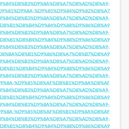
8%A7%D9%84%D8%B3%D9%8A%D8%A7%D8%AD%D8%A9-
D9%81%D9%8A-%D9%85%D9%84%D9%82%D8%A7
%A7%D9%84%D8%B3%D9%8A%D8%A7%D8%AD%D8%A9-
D8%B1%D8%B4%D9%84%D9%88%D9%86%D8%A9
8%A7%D9%84%D8%B3%D9%8A%D8%A7%D8%AD%D8%A9-
D8%B1%D8%B4%D9%84%D9%88%D9%86%D8%A9
8%A7%D9%84%D8%B3%D9%8A%D8%A7%D8%AD%D8%A9-
D8%BA%D8%B1%D9%86%D8%A7%D8%B7%D8%A9
8%A7%D9%84%D8%B3%D9%8A%D8%A7%D8%AD%D8%A9-
D8%B1%D8%B4%D9%84%D9%88%D9%86%D8%A9
8%A7%D9%84%D8%B3%D9%8A%D8%A7%D8%AD%D8%A9-
9%8A-%D9%85%D8%AF%D8%B1%D9%8A%D8%AF
8%A7%D9%84%D8%B3%D9%8A%D8%A7%D8%AD%D8%A9-
D8%B1%D8%B4%D9%84%D9%88%D9%86%D8%A9
8%A7%D9%84%D8%B3%D9%8A%D8%A7%D8%AD%D8%A9-
9%8A-%D9%85%D8%AF%D8%B1%D9%8A%D8%AF
%A7%D9%84%D8%B3%D9%8A%D8%A7%D8%AD%D8%A9-
D8%B1%D8%B4%D9%84%D9%88%D9%86%D8%A9