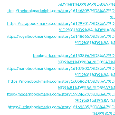
%D9%81%D9%8A-%D8%A7%
https://thebookmarknight.com/story16146309/%D
%
https://scrapbookmarket.com/story16129701/%D
%D9%81%D9%8A-%D8%A8%
https://royalbookmarking.com/story16148665/%D
%D9%81%D9%8A-%
bookmark.com/story16153896/%D8%
%D9%81%D9%8A-%D8%A7%
https://nanobookmarking.com/story16107800/%D
%D9%81%D9%8A-%
https://monobookmarks.com/story16058624/%D8
%D9%81%D9%8A-%D8%A7%
https://modernbookmarks.com/story15994679/%D8
%D9%81%D9%8A-%
https://listingbookmarks.com/story16169385/%
%D9%81%D