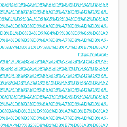
D8%B4%D8%A8%D9%8A%D9%84%D9%8A%D8%A9
8%A7%D9%84%D8%B3%D9%8A%D8%A7%D8%AD%D8%A9-
D9%81%D9%8A-%D9%85%D9%84%D9%82%D8%A7
8%A7%D9%84%D8%B3%D9%8A%D8%A7%D8%AD%D8%A9-
D8%B1%D8%B4%D9%84%D9%88%D9%86%D8%A9
8%A7%D9%84%D8%B3%D9%8A%D8%A7%D8%AD%D8%A9-
D8%BA%D8%B1%D9%86%D8%A7%D8%B7%D8%A9
https://natural-
A7%D9%84%D8%B3%D9%8A%D8%A7%D8%AD%D8%A9-
D8%B4%D8%A8%D9%8A%D9%84%D9%8A%D8%A9
8%A7%D9%84%D8%B3%D9%8A%D8%A7%D8%AD%D8%A9-
D9%85%D8%A7%D8%B1%D8%A8%D9%8A%D8%A7
%A7%D9%84%D8%B3%D9%8A%D8%A7%D8%AD%D8%A9-
D8%B3%D8%A8%D8%A7%D9%86%D9%8A%D8%A7
%A7%D9%84%D8%B3%D9%8A%D8%A7%D8%AD%D8%A9-
D8%BA%D8%B1%D9%86%D8%A7%D8%B7%D8%A9
D8%A7%D9%84%D8%B3%D9%8A%D8%A7%D8%AD%D8%A9-
9%8A-%D9%82%D8%B1%D8%B7%D8%A8%D8%A9