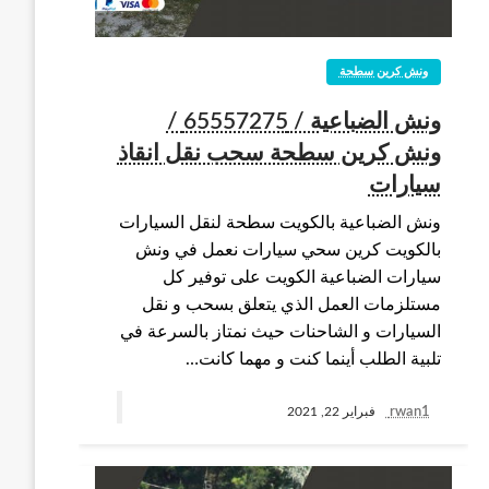
ونش كرين سطحة
ونش الضباعية / 65557275 /
ونش كرين سطحة سحب نقل انقاذ
سيارات
ونش الضباعية بالكويت سطحة لنقل السيارات
بالكويت كرين سحي سيارات نعمل في ونش
سيارات الضباعية الكويت على توفير كل
مستلزمات العمل الذي يتعلق بسحب و نقل
السيارات و الشاحنات حيث نمتاز بالسرعة في
تلبية الطلب أينما كنت و مهما كانت…
rwan1
فبراير 22, 2021