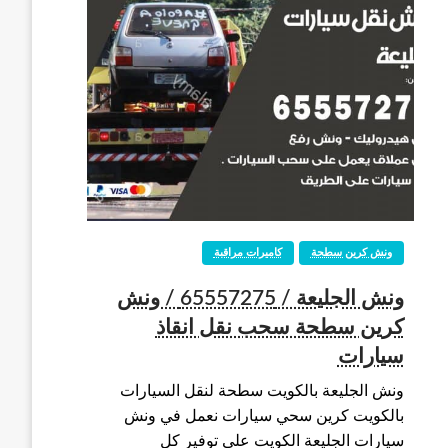
ونش كرين سطحة
كاميرات مراقبة
ونش الجليعة / 65557275 / ونش
كرين سطحة سحب نقل انقاذ
سيارات
ونش الجليعة بالكويت سطحة لنقل السيارات
بالكويت كرين سحي سيارات نعمل في ونش
سيارات الجليعة الكويت على توفير كل