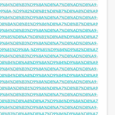
8%A7%D9%84%D8%B3%D9%8A%D8%A7%D8%AD%D8%A9-
9%8A-%D9%82%D8%B1%D8%B7%D8%A8%D8%A9
8%A7%D9%84%D8%B3%D9%8A%D8%A7%D8%AD%D8%A9-
D8%BA%D8%B1%D9%86%D8%A7%D8%B7%D8%A9
8%A7%D9%84%D8%B3%D9%8A%D8%A7%D8%AD%D8%A9-
D9%85%D8%A7%D8%B1%D8%A8%D9%8A%D8%A7
8%A7%D9%84%D8%B3%D9%8A%D8%A7%D8%AD%D8%A9-
D9%81%D9%8A-%D9%85%D9%84%D9%82%D8%A7
%A7%D9%84%D8%B3%D9%8A%D8%A7%D8%AD%D8%A9-
D8%B4%D8%A8%D9%8A%D9%84%D9%8A%D8%A9
8%A7%D9%84%D8%B3%D9%8A%D8%A7%D8%AD%D8%A9-
D8%B4%D8%A8%D9%8A%D9%84%D9%8A%D8%A9
8%A7%D9%84%D8%B3%D9%8A%D8%A7%D8%AD%D8%A9-
D8%BA%D8%B1%D9%86%D8%A7%D8%B7%D8%A9
%A7%D9%84%D8%B3%D9%8A%D8%A7%D8%AD%D8%A9-
D8%B3%D8%A8%D8%A7%D9%86%D9%8A%D8%A7
8%A7%D9%84%D8%B3%D9%8A%D8%A7%D8%AD%D8%A9-
D8%B3%D8%A8%D8%A7%D9%86%D9%8A%D8%A7