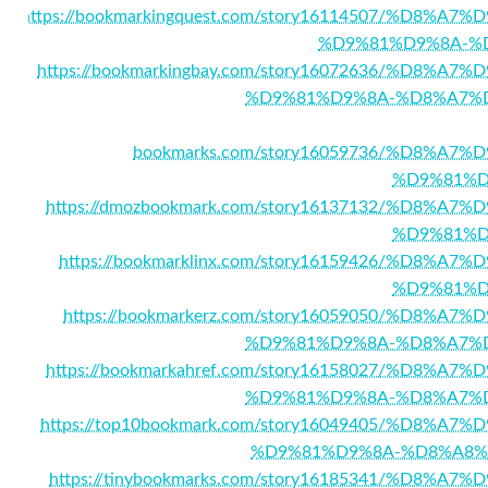
https://bookmarkingquest.com/story16114507/%D
%D9%81%D9%8A-%
https://bookmarkingbay.com/story16072636/%D
%D9%81%D9%8A-%D8%A7%
bookmarks.com/story16059736/%D8%
%D9%81%D
https://dmozbookmark.com/story16137132/%D8
%D9%81%D
https://bookmarklinx.com/story16159426/%D
%D9%81%D
https://bookmarkerz.com/story16059050/%D
%D9%81%D9%8A-%D8%A7%
https://bookmarkahref.com/story16158027/%D
%D9%81%D9%8A-%D8%A7%
https://top10bookmark.com/story16049405/%D8
%D9%81%D9%8A-%D8%A8%
https://tinybookmarks.com/story16185341/%D