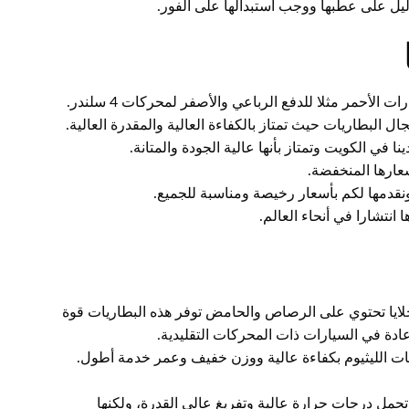
دليل على عطبها ووجب استبدالها على الفور.
 الأحمر مثلا للدفع الرباعي والأصفر لمحركات 4 سلندر.
 البطاريات حيث تمتاز بالكفاءة العالية والمقدرة العالية.
نا في الكويت وتمتاز بأنها عالية الجودة والمتانة.
سعارها المنخفضة.
ونقدمها لكم بأسعار رخيصة ومناسبة للجميع.
انتشارا في أنحاء العالم.
لايا تحتوي على الرصاص والحامض توفر هذه البطاريات قوة
ادة في السيارات ذات المحركات التقليدية.
ريات الليثيوم بكفاءة عالية ووزن خفيف وعمر خدمة أطول.
 تحمل درجات حرارة عالية وتفريغ عالي القدرة، ولكنها