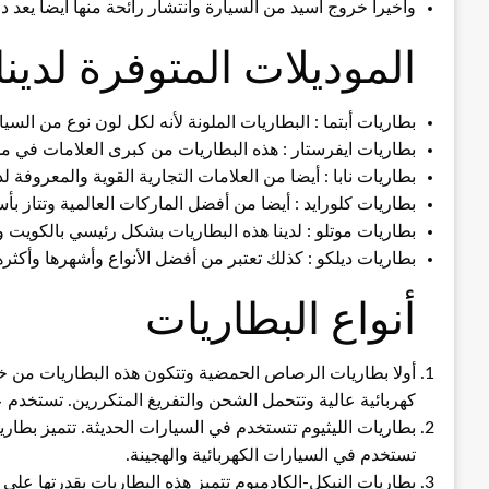
وأخيرا خروج أسيد من السيارة وانتشار رائحة منها أيضا يعد 
الموديلات المتوفرة لدينا
بطاريات أبتما : البطاريات الملونة لأنه لكل لون نوع من السيارات
بطاريات ايفرستار : هذه البطاريات من كبرى العلامات في مجال
بطاريات نابا : أيضا من العلامات التجارية القوية والمعروفة لدي
بطاريات كلورايد : أيضا من أفضل الماركات العالمية وتتاز بأ
بطاريات موتلو : لدينا هذه البطاريات بشكل رئيسي بالكويت 
بطاريات ديلكو : كذلك تعتبر من أفضل الأنواع وأشهرها وأكثرها 
أنواع البطاريات
أولا بطاريات الرصاص الحمضية وتتكون هذه البطاريات من خ
كهربائية عالية وتتحمل الشحن والتفريغ المتكررين. تستخدم ع
بطاريات الليثيوم تتستخدم في السيارات الحديثة. تتميز بطا
تستخدم في السيارات الكهربائية والهجينة.
بطاريات النيكل-الكادميوم تتميز هذه البطاريات بقدرتها على