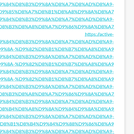
8%A7%D9%84%D8%B3%D9%8A%D8%A7%D8%AD%D8%A9-
D9%85%D8%A7%D8%B1%D8%A8%D9%8A%D8%A7
8%A7%D9%84%D8%B3%D9%8A%D8%A7%D8%AD%D8%A9-
D8%B3%D8%A8%D8%A7%D9%86%D9%8A%D8%A7
https://active-
A7%D9%84%D8%B3%D9%8A%D8%A7%D8%AD%D8%A9-
9%8A-%D9%82%D8%B1%D8%B7%D8%A8%D8%A9
%A7%D9%84%D8%B3%D9%8A%D8%A7%D8%AD%D8%A9-
9%8A-%D9%82%D8%B1%D8%B7%D8%A8%D8%A9
8%A7%D9%84%D8%B3%D9%8A%D8%A7%D8%AD%D8%A9-
9%8A-%D9%82%D8%B1%D8%B7%D8%A8%D8%A9
8%A7%D9%84%D8%B3%D9%8A%D8%A7%D8%AD%D8%A9-
D8%B3%D8%A8%D8%A7%D9%86%D9%8A%D8%A7
8%A7%D9%84%D8%B3%D9%8A%D8%A7%D8%AD%D8%A9-
D8%B4%D8%A8%D9%8A%D9%84%D9%8A%D8%A9
%A7%D9%84%D8%B3%D9%8A%D8%A7%D8%AD%D8%A9-
D8%B1%D8%B4%D9%84%D9%88%D9%86%D8%A9
8%A7%D9%84%D8%B3%D9%8A%D8%A7%D8%AD%D8%A9-