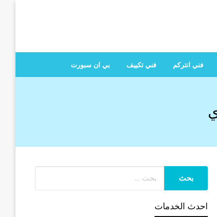
 تصليح جميع الخدمات المنزلية في الكويت
فني انتركم
فني تكييف
بي ان سبورت
ي
احدث الخدمات