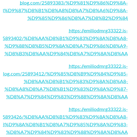
blog.com/25893383/%D9%81%D9%86%D9%8A-
83%D9%87%D8%B1%D8%A8%D8%A7%D8%A6%D9%8A-
%D9%85%D9%86%D8%A7%D8%B2%D9%84
https://emiliodmrg33322.is-
m/25893402/%D8%AA%D8%B1%D9%83%D9%8A%D8%A8-
%D9%88%D8%B5%D9%8A%D8%A7%D9%86%D8%A9-
%D8%B3%D8%AA%D9%84%D8%A7%D9%8A%D8%AA
https://emiliodmrg33322.is-
blog.com/25893412/%D9%85%D8%B9%D9%84%D9%85-
%D8%AA%D8%B1%D9%83%D9%8A%D8%A8-
%D8%A8%D8%A7%D8%B1%D9%83%D9%8A%D9%87-
%D8%A7%D9%84%D9%83%D9%88%D9%8A%D8%AA
https://emiliodmrg33322.is-
m/25893426/%D8%AA%D8%B1%D9%83%D9%8A%D8%A8-
B3%D9%8A%D8%B1%D8%A7%D9%85%D9%8A%D9%83-
%D8%A7%D9%84%D9%83%D9%88%D9%8A%D8%AA