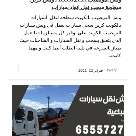
ونش النويصيب / 65557275 / ونش كرين
سطحة سحب نقل انقاذ سيارات
ونش النويصيب بالكويت سطحة لنقل السيارات
بالكويت كرين سحي سيارات نعمل في ونش سيارات
النويصيب الكويت على توفير كل مستلزمات العمل
الذي يتعلق بسحب و نقل السيارات و الشاحنات حيث
نمتاز بالسرعة في تلبية الطلب أينما كنت و مهما
كانت…
rwan1
فبراير 22, 2021