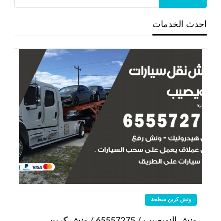
احدث الخدمات
ونش كرين سطحة