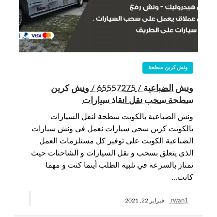
ونش كرين سطحة
ونش الضباعية / 65557275 / ونش كرين
سطحة سحب نقل انقاذ سيارات
ونش الضباعية بالكويت سطحة لنقل السيارات
بالكويت كرين سحي سيارات نعمل في ونش سيارات
الضباعية الكويت على توفير كل مستلزمات العمل
الذي يتعلق بسحب و نقل السيارات و الشاحنات حيث
نمتاز بالسرعة في تلبية الطلب أينما كنت و مهما
كانت…
rwan1
فبراير 22, 2021