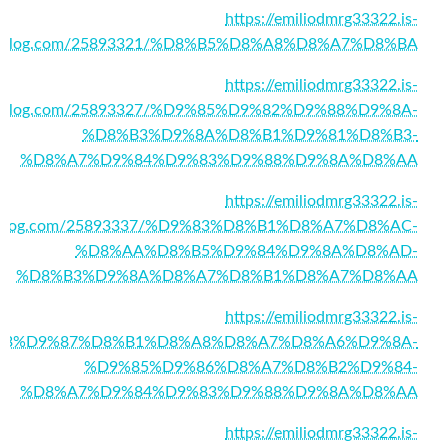
https://emiliodmrg33322.is-
blog.com/25893321/%D8%B5%D8%A8%D8%A7%D8%BA
https://emiliodmrg33322.is-
blog.com/25893327/%D9%85%D9%82%D9%88%D9%8A-
%D8%B3%D9%8A%D8%B1%D9%81%D8%B3-
%D8%A7%D9%84%D9%83%D9%88%D9%8A%D8%AA
https://emiliodmrg33322.is-
blog.com/25893337/%D9%83%D8%B1%D8%A7%D8%AC-
%D8%AA%D8%B5%D9%84%D9%8A%D8%AD-
%D8%B3%D9%8A%D8%A7%D8%B1%D8%A7%D8%AA
https://emiliodmrg33322.is-
D9%83%D9%87%D8%B1%D8%A8%D8%A7%D8%A6%D9%8A-
%D9%85%D9%86%D8%A7%D8%B2%D9%84-
%D8%A7%D9%84%D9%83%D9%88%D9%8A%D8%AA
https://emiliodmrg33322.is-