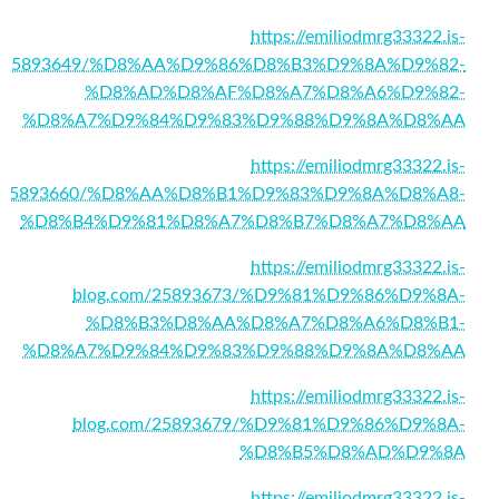
https://emiliodmrg33322.is-
m/25893649/%D8%AA%D9%86%D8%B3%D9%8A%D9%82-
%D8%AD%D8%AF%D8%A7%D8%A6%D9%82-
%D8%A7%D9%84%D9%83%D9%88%D9%8A%D8%AA
https://emiliodmrg33322.is-
m/25893660/%D8%AA%D8%B1%D9%83%D9%8A%D8%A8-
%D8%B4%D9%81%D8%A7%D8%B7%D8%A7%D8%AA
https://emiliodmrg33322.is-
blog.com/25893673/%D9%81%D9%86%D9%8A-
%D8%B3%D8%AA%D8%A7%D8%A6%D8%B1-
%D8%A7%D9%84%D9%83%D9%88%D9%8A%D8%AA
https://emiliodmrg33322.is-
blog.com/25893679/%D9%81%D9%86%D9%8A-
%D8%B5%D8%AD%D9%8A
https://emiliodmrg33322.is-