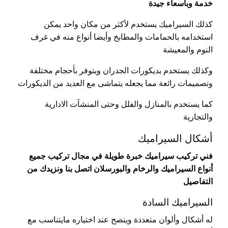
خدمة وبأسعاء جيدة
كذلك السيراميك يستخدم لأكثر من مكان واحد يمكن
استخدامه بالحمامات والمطابخ وأيضا أنواع منه في غرف
النوم والمعيشة
وكذلك يستخدم بديكورات الجدران ويتوفر بأحجام مختلفة
وتصميمات رائعة مما يجعله يتماشى مع العديد من الديكورات
كما يستخدم بالمنازل والفلل وحتى المنشآت الادارية
والتجارية
أشكال السيراميك
فني تركيب سيراميك خبرة طويلة في مجال تركيب جميع
أنواع السيراميك والرخام والبورسلان اتصل بنا ونزيدك من
التفاصيل
السيراميك السادة
له أشكال وألوان متعددة وينصح عند اختياره مايتناسب مع