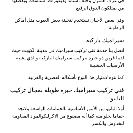
في غرف المنزل وخلف ستاند وديكورات الشاشات ويفضلها
من يمتلكون الذوق الرفيع
وفي بعض الأحيان تستخدم لتخبئة بعض العيوب مثل أماكن
الرطوبة
سيراميك باركيه
اتصل بنا خدمة فني تركيب سيراميك في مدينة الكويت حيث
لدينا فريق ذو خبرة بتركيب سيراميك الباركيه والذي يشبه
الأرضيات الخشبية
كما ننوه لامتياز هذا النوع بأشكاله العصرية والغربية
فني تركيب سيراميك خبرة طويلة بمجال تركيب
البانيو
أولا البانيو من الأمور الأساسية بالحمامات الواسعة ولانجد
حماما يخلو منه كما أنه مصنوع من الاكرليكوالمواد المقاومة
للخدوش والكسر