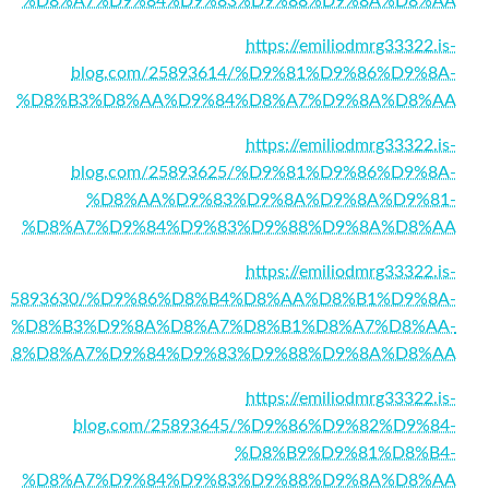
%D8%A7%D9%84%D9%83%D9%88%D9%8A%D8%AA
https://emiliodmrg33322.is-
blog.com/25893614/%D9%81%D9%86%D9%8A-
%D8%B3%D8%AA%D9%84%D8%A7%D9%8A%D8%AA
https://emiliodmrg33322.is-
blog.com/25893625/%D9%81%D9%86%D9%8A-
%D8%AA%D9%83%D9%8A%D9%8A%D9%81-
%D8%A7%D9%84%D9%83%D9%88%D9%8A%D8%AA
https://emiliodmrg33322.is-
m/25893630/%D9%86%D8%B4%D8%AA%D8%B1%D9%8A-
4%D8%B3%D9%8A%D8%A7%D8%B1%D8%A7%D8%AA-
A8%D8%A7%D9%84%D9%83%D9%88%D9%8A%D8%AA
https://emiliodmrg33322.is-
blog.com/25893645/%D9%86%D9%82%D9%84-
%D8%B9%D9%81%D8%B4-
%D8%A7%D9%84%D9%83%D9%88%D9%8A%D8%AA