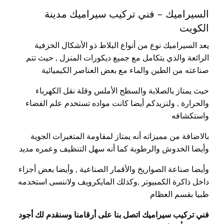
السيراميك – فني تركيب سيراميك مدينة
الكويت
يعد السيراميك نوع من أنواع البلاط ذو الأشكال الخزفية
الرائعة والذي يتكامل مع جميع ديكورات المنزل , حيث تتم
صناعته من الطين والماء مع بعض العناصر الكيميائية
حيث يمتاز بالصلابة والسطح الأملس وقلة نقل الكهرباء
والحرارة , ولنزيدكم أيضا كانت مواده تستخدم علم الفضاء
واستكشافه
بالاضافة من مميزاته أنه يمتاز لمقاومة المتغيرات الجوية
وأيضا الخدوش والرطوبة كما أنه سهل التنظيف وعمره مديد
وأيضا صناعة الصواريخ والأقمار الصناعية , وأيضا بعض أجزاء
داخل ذاكرة الكمبيوتر ,وكذلك المايكرويف ولاننسى استخدمه
طبيا بقسم العظام
فني تركيب سيراميك اتصل بنا على أرقامنا وسنقدم لك أجود