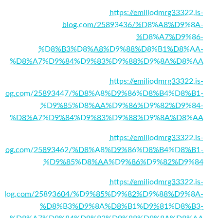
https://emiliodmrg33322.is-
blog.com/25893436/%D8%A8%D9%8A-
%D8%A7%D9%86-
%D8%B3%D8%A8%D9%88%D8%B1%D8%AA-
%D8%A7%D9%84%D9%83%D9%88%D9%8A%D8%AA
https://emiliodmrg33322.is-
blog.com/25893447/%D8%A8%D9%86%D8%B4%D8%B1-
%D9%85%D8%AA%D9%86%D9%82%D9%84-
%D8%A7%D9%84%D9%83%D9%88%D9%8A%D8%AA
https://emiliodmrg33322.is-
blog.com/25893462/%D8%A8%D9%86%D8%B4%D8%B1-
%D9%85%D8%AA%D9%86%D9%82%D9%84
https://emiliodmrg33322.is-
blog.com/25893604/%D9%85%D9%82%D9%88%D9%8A-
%D8%B3%D9%8A%D8%B1%D9%81%D8%B3-