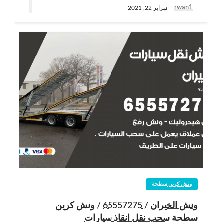
rwan1
فبراير 22, 2021
ونش كرين سطحة
ونش الخيران / 65557275 / ونش كرين
سطحة سحب نقل انقاذ سيارات