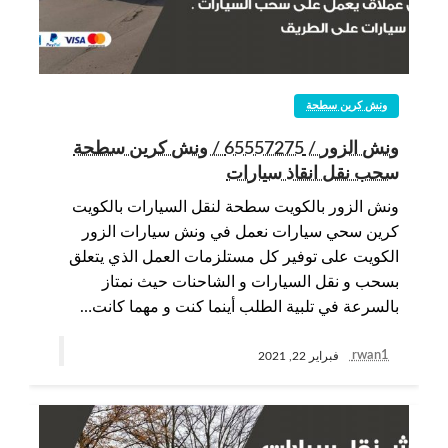
ونش كرين سطحة
ونش الزور / 65557275 / ونش كرين سطحة
سحب نقل انقاذ سيارات
ونش الزور بالكويت سطحة لنقل السيارات بالكويت
كرين سحي سيارات نعمل في ونش سيارات الزور
الكويت على توفير كل مستلزمات العمل الذي يتعلق
بسحب و نقل السيارات و الشاحنات حيث نمتاز
بالسرعة في تلبية الطلب أينما كنت و مهما كانت…
rwan1
فبراير 22, 2021