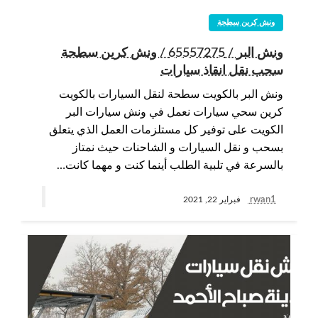
ونش كرين سطحة
ونش البر / 65557275 / ونش كرين سطحة
سحب نقل انقاذ سيارات
ونش البر بالكويت سطحة لنقل السيارات بالكويت
كرين سحي سيارات نعمل في ونش سيارات البر
الكويت على توفير كل مستلزمات العمل الذي يتعلق
بسحب و نقل السيارات و الشاحنات حيث نمتاز
بالسرعة في تلبية الطلب أينما كنت و مهما كانت…
rwan1
فبراير 22, 2021