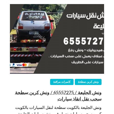
ونش كرين سطحة
كاميرات مراقبة
ونش الجليعة / 65557275 / ونش كرين سطحة
سحب نقل انقاذ سيارات
ونش الجليعة بالكويت سطحة لنقل السيارات بالكويت