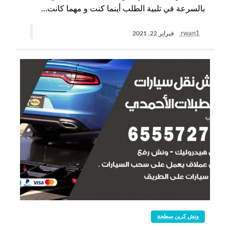
بالسرعة في تلبية الطلب أينما كنت و مهما كانت…
rwan1
فبراير 22, 2021
ونش كرين سطحة