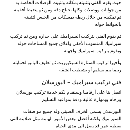
حيث يقوم الفني بتثبيته بمكانه وتثبيت الوصلات الخاصة به
من جوانات ووصلات وكلها تحتاج دقة ومن ثم يضبط أفقيته
ثم تمكينه من خلال ربطه بمسكات من الجبس لتثبيته
بالحوائط حوله
ثم يقوم الفني بتركيب السيراميك على جداره ومن ثم تركيب
سيراميك المنسوب الأفقي واغلاق جميع المساحات حوله
ويقوم بتركيب سيراميك واجهته
وأخيرا تركيب الستارة السيكيوريت ثم تغليف البانيو لحمايته
ريثما يتم تسليم أو تشطيب الشقة
فني تركيب سيراميك – البورسلان
اتصل بنا على أرقامنا وسنقدم لكم خدمة تركيب بورسلان
ورخام وبمهارة عالية ودقة بمواعيد التسليم
البورسلان يسمى الخزف الصيني وله جميع مواصفات
السيراميك ولكنه أفضل ببعض الأمور الهامة مثل صلابته التي
تعطيه عمر قد يصل الى مدى الحياة