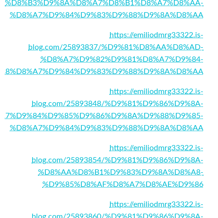
%D8%B3%D9%8A%D8%A7%D8%B1%D8%A7%D8%AA-
%D8%A7%D9%84%D9%83%D9%88%D9%8A%D8%AA
https://emiliodmrg33322.is-
blog.com/25893837/%D9%81%D8%AA%D8%AD-
%D8%A7%D9%82%D9%81%D8%A7%D9%84-
A8%D8%A7%D9%84%D9%83%D9%88%D9%8A%D8%AA
https://emiliodmrg33322.is-
blog.com/25893848/%D9%81%D9%86%D9%8A-
A7%D9%84%D9%85%D9%86%D9%8A%D9%88%D9%85-
%D8%A7%D9%84%D9%83%D9%88%D9%8A%D8%AA
https://emiliodmrg33322.is-
blog.com/25893854/%D9%81%D9%86%D9%8A-
%D8%AA%D8%B1%D9%83%D9%8A%D8%A8-
%D9%85%D8%AF%D8%A7%D8%AE%D9%86
https://emiliodmrg33322.is-
blog.com/25893860/%D9%81%D9%86%D9%8A-