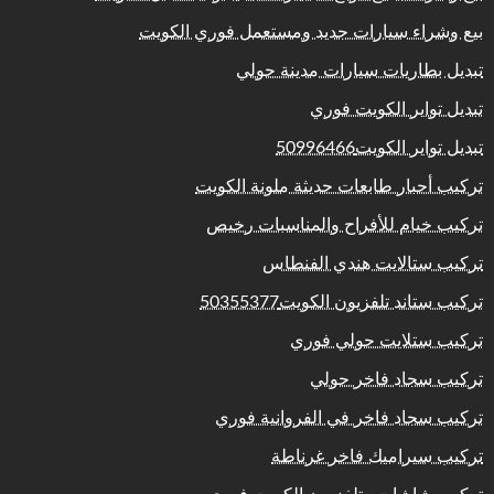
بيع وشراء سيارات جديد ومستعمل فوري الكويت
تبديل بطاريات سيارات مدينة حولي
تبديل تواير الكويت فوري
تبديل تواير الكويت50996466
تركيب أحبار طابعات حديثة ملونة الكويت
تركيب خيام للأفراح والمناسبات رخيص
تركيب ستالايت هندي الفنطاس
تركيب ستاند تلفزيون الكويت50355377
تركيب ستلايت حولي فوري
تركيب سجاد فاخر حولي
تركيب سجاد فاخر في الفروانية فوري
تركيب سيراميك فاخر غرناطة