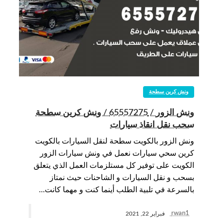
ونش كرين سطحة
ونش الزور / 65557275 / ونش كرين سطحة
سحب نقل انقاذ سيارات
ونش الزور بالكويت سطحة لنقل السيارات بالكويت
كرين سحي سيارات نعمل في ونش سيارات الزور
الكويت على توفير كل مستلزمات العمل الذي يتعلق
بسحب و نقل السيارات و الشاحنات حيث نمتاز
بالسرعة في تلبية الطلب أينما كنت و مهما كانت…
rwan1
فبراير 22, 2021