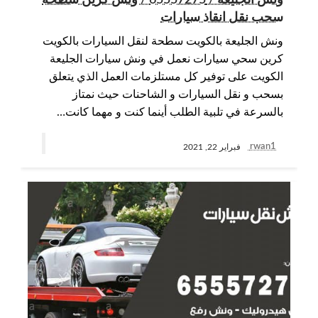
ونش الجليعة / 65557275 / ونش كرين سطحة
سحب نقل انقاذ سيارات
ونش الجليعة بالكويت سطحة لنقل السيارات بالكويت
كرين سحي سيارات نعمل في ونش سيارات الجليعة
الكويت على توفير كل مستلزمات العمل الذي يتعلق
بسحب و نقل السيارات و الشاحنات حيث نمتاز
بالسرعة في تلبية الطلب أينما كنت و مهما كانت…
rwan1
فبراير 22, 2021