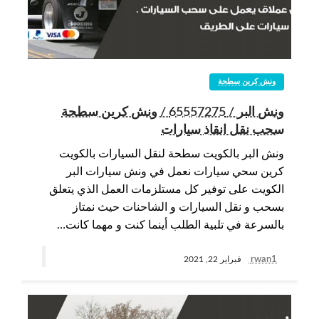
ونش كرين سطحة
ونش البر / 65557275 / ونش كرين سطحة
سحب نقل انقاذ سيارات
ونش البر بالكويت سطحة لنقل السيارات بالكويت
كرين سحي سيارات نعمل في ونش سيارات البر
الكويت على توفير كل مستلزمات العمل الذي يتعلق
بسحب و نقل السيارات و الشاحنات حيث نمتاز
بالسرعة في تلبية الطلب أينما كنت و مهما كانت…
rwan1
فبراير 22, 2021