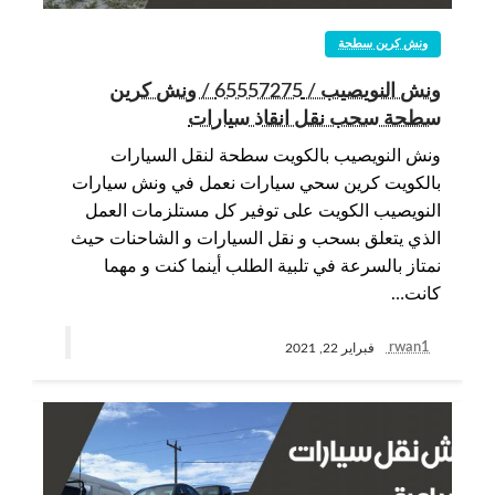
ونش كرين سطحة
ونش النويصيب / 65557275 / ونش كرين
سطحة سحب نقل انقاذ سيارات
ونش النويصيب بالكويت سطحة لنقل السيارات
بالكويت كرين سحي سيارات نعمل في ونش سيارات
النويصيب الكويت على توفير كل مستلزمات العمل
الذي يتعلق بسحب و نقل السيارات و الشاحنات حيث
نمتاز بالسرعة في تلبية الطلب أينما كنت و مهما
كانت…
rwan1
فبراير 22, 2021