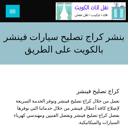
لتخطي
لى
لمحتوى
هل تبحث عن أفضل خدمات بالكويت؟ خدمة فك نقل تركيب صيانة
هل تبحث
تصليح جميع الخدمات المنزلية في الكويت
بنشر كراج تصليح سيارات فينشر
بالكويت على الطريق
كراج تصليح فينشر
نعمل من خلال كراج تصليح فينشر ونوفر الخدمة السريعة
لإصلاح كافة أعطال فينشر من خلال خدماتنا التي نوفرها
بفضل كراج تصليح فينشر وبفضل الفنيين ومهندسي كهرباء
السيارات والميكانيكية.