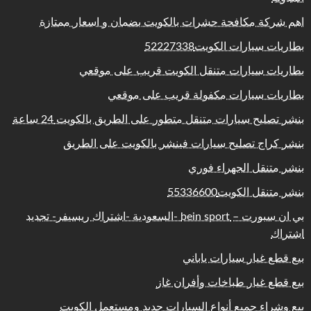
اهم شركة مكافحة حشرات بالكويت بضمان و اسعار ممتازة
بطاريات سيارات الكويت52227338
بطاريات سيارات متنقل الكويت قريب على موقعي
بطاريات سيارات مكفولة قريب على موقعي
بنشر تصليح سيارات متنقل متطور على الطريق بالكويت 24 ساعة
بنشر كراج تصليح سيارات فينشر بالكويت على الطريق
بنشر متنقل الجهراء فوري
بنشر متنقل الكويت55336600
بي ان سبورت – bein sport -السعودية -اشتراك ريسيفر- تجديد
اشتراك
بيع قطع غيار سيارات ياباني
بيع قطع غيار طباخات وأفران غاز
بيع وشراء جميع أنواع السيارات جديد ومستعمل الكويت