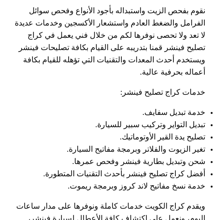
نقوم بفحص الزيت واستبداله بأجود الأنواع وفحص سوائل
الفرامل والضغط العادم واستشعار الأكسجين وخدمات عديدة
لا تعد ولا تحصى نوفرها لكم من خلال فني يعمل في كراج
تصليح فينشر قمنا بتدريبه على القيام بكافة تصليحات فينشر
ويستخدم أحدث المعدات والتقنيات التي تؤهله للقيام بكافة
أعماله بحرفية عالية.
خدمات كراج تصليح فينشر:
خدمة تبديل سفايف.
تبديل التواير وتركيب سبير للسيارة.
تصليح يدة القير الأوتوماتيك.
تغير الزيوت والفلاتر وبرمجة مفاتيح السيارة.
شحن وتبديل بطارية فينشر وفحص عمرها.
أفضل كراج تصليح فينشر بأحدث التقنيات المتطورة.
خدمة نسخ مفاتيح لاند كروز وبرمجة ريموت.
ويقدم كراج الكويت خدمات كاملة ونوفرها على مدار ساعات
اليوم، ونعمل على اكتشاف كافة الأعطال لسيارة فينشر،