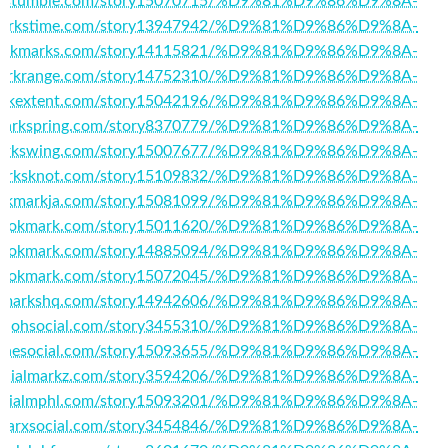
arkstumble.com/story15070715/%D9%81%D9%86%D9%8A-
kmarkstime.com/story13947942/%D9%81%D9%86%D9%8A-
erbookmarks.com/story14115821/%D9%81%D9%86%D9%8A-
kmarkrange.com/story14752310/%D9%81%D9%86%D9%8A-
markextent.com/story15042196/%D9%81%D9%86%D9%8A-
okmarkspring.com/story8370779/%D9%81%D9%86%D9%8A-
kmarkswing.com/story15007677/%D9%81%D9%86%D9%8A-
kmarksknot.com/story15109832/%D9%81%D9%86%D9%8A-
bookmarkja.com/story15081099/%D9%81%D9%86%D9%8A-
tusbookmark.com/story15011620/%D9%81%D9%86%D9%8A-
ckbookmark.com/story14885094/%D9%81%D9%86%D9%8A-
ndibookmark.com/story15072045/%D9%81%D9%86%D9%8A-
ookmarkshq.com/story14942606/%D9%81%D9%86%D9%8A-
://johsocial.com/story3455310/%D9%81%D9%86%D9%8A-
ouchesocial.com/story15093655/%D9%81%D9%86%D9%8A-
/socialmarkz.com/story3594206/%D9%81%D9%86%D9%8A-
/socialmphl.com/story15093201/%D9%81%D9%86%D9%8A-
//sparxsocial.com/story3454846/%D9%81%D9%86%D9%8A-