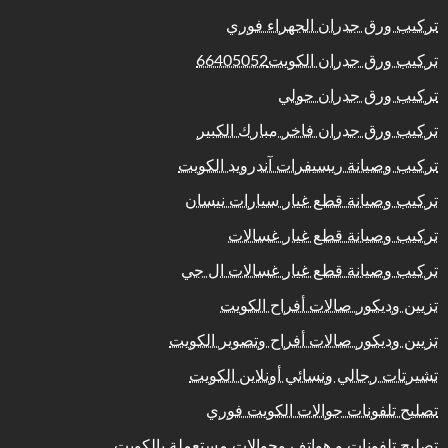
تركيب ورق جدران الجهراء فوري
تركيب ورق جدران الكويت66405052
تركيب ورق جدران حولي
تركيب ورق جدران فاخر مبارك الكبير
تركيب وصيانة ريسيفرات آندرويد الكويت
تركيب وصيانة قطع غيار سيارات نيسان
تركيب وصيانة قطع غيار غسالات
تركيب وصيانة قطع غيار غسالات ال جي
تزيين وديكور صالات أفراح الكويت
تزيين وديكور صالات أفراح وتصوير الكويت
تشيرتات رجالي ونسائي أونلاين الكويت
تصليح تلفونات جوالات الكويت فوري
تصليح تلفونات و هواتف وجوالات مستعملة بالكويت