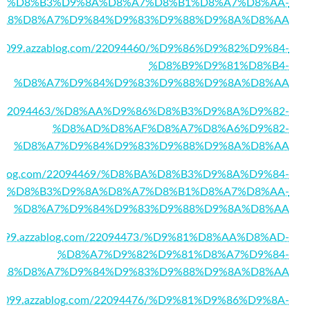
4%D8%B3%D9%8A%D8%A7%D8%B1%D8%A7%D8%AA-
A8%D8%A7%D9%84%D9%83%D9%88%D9%8A%D8%AA
pd21099.azzablog.com/22094460/%D9%86%D9%82%D9%84-
%D8%B9%D9%81%D8%B4-
%D8%A7%D9%84%D9%83%D9%88%D9%8A%D8%AA
og.com/22094463/%D8%AA%D9%86%D8%B3%D9%8A%D9%82-
%D8%AD%D8%AF%D8%A7%D8%A6%D9%82-
%D8%A7%D9%84%D9%83%D9%88%D9%8A%D8%AA
azzablog.com/22094469/%D8%BA%D8%B3%D9%8A%D9%84-
%D8%B3%D9%8A%D8%A7%D8%B1%D8%A7%D8%AA-
%D8%A7%D9%84%D9%83%D9%88%D9%8A%D8%AA
d21099.azzablog.com/22094473/%D9%81%D8%AA%D8%AD-
%D8%A7%D9%82%D9%81%D8%A7%D9%84-
A8%D8%A7%D9%84%D9%83%D9%88%D9%8A%D8%AA
pd21099.azzablog.com/22094476/%D9%81%D9%86%D9%8A-