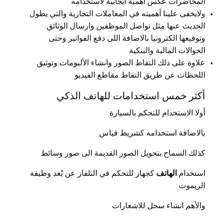
المحاضرات عكس أهمية ايجابية لاستخدامه
ولايخفى علينا أهميته في المعاملات التجارية والتي يطول
الحديث عنها مثل تواصل الموظفين وارسال الوثائق
وتوقيعها الكترونيا بالاضافة اللى دفع الفواتير وحتى
الحوالات المالية والبنكية
علاوة على ذلك التقاط الصور وانشاء الألبومات وتوثيق
اللحظات عن طريق التقاط مقاطع الفيديو
أكثر خمس استخدامات للهاتف الذكي
أولا الاستخدام للتحكم بالسيارة
بالاضافة استخدامه كشريط قياس
كذلك السماح بتحويل الصور القديمة الى صور وسائط
استخدام
الهاتف
كجهاز للتحكم في التلفاز عن بُعد وظيفة
الريموت
والأهم انشاء سجل للاشعارات