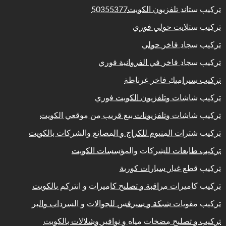
تركيب ستاند تلفزيون الكويت50355377
تركيب ستلايت حولي فوري
تركيب سجاد فاخر حولي
تركيب سجاد فاخر في الفروانية فوري
تركيب سيراميك فاخر غرناطة
تركيب شاشات وتلفزيون الكويت فوري
تركيب شاشات وتلفزيونات بيع قريب من موقعي الكويت
تركيب شترات المنيوم للكراج و المصانع والشركات بالكويت
تركيب طابعات للشركات والمؤسسات الكويت
تركيب قطع غيار سيارات كورية
تركيب كاميرات مراقبة و تصليح كاميرات و انتركم بالكويت
تركيب مقويات شبكة و سيرفس للجوالات و السرداب والبر
تركيب و تصليح مضخات مياه و نوافير وشلالات بالكويت