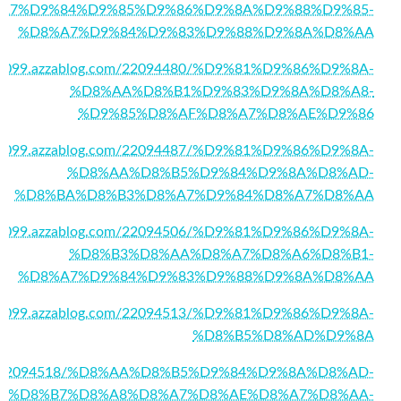
A7%D9%84%D9%85%D9%86%D9%8A%D9%88%D9%85-
%D8%A7%D9%84%D9%83%D9%88%D9%8A%D8%AA
pd21099.azzablog.com/22094480/%D9%81%D9%86%D9%8A-
%D8%AA%D8%B1%D9%83%D9%8A%D8%A8-
%D9%85%D8%AF%D8%A7%D8%AE%D9%86
pd21099.azzablog.com/22094487/%D9%81%D9%86%D9%8A-
%D8%AA%D8%B5%D9%84%D9%8A%D8%AD-
%D8%BA%D8%B3%D8%A7%D9%84%D8%A7%D8%AA
pd21099.azzablog.com/22094506/%D9%81%D9%86%D9%8A-
%D8%B3%D8%AA%D8%A7%D8%A6%D8%B1-
%D8%A7%D9%84%D9%83%D9%88%D9%8A%D8%AA
pd21099.azzablog.com/22094513/%D9%81%D9%86%D9%8A-
%D8%B5%D8%AD%D9%8A
g.com/22094518/%D8%AA%D8%B5%D9%84%D9%8A%D8%AD-
%D8%B7%D8%A8%D8%A7%D8%AE%D8%A7%D8%AA-