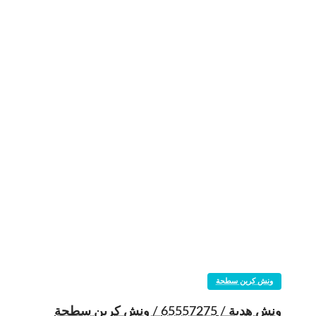
ونش كرين سطحة
ونش هدية / 65557275 / ونش كرين سطحة