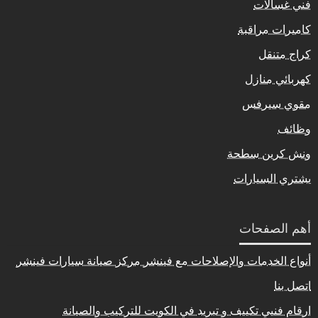
فني غسالات
كاميرات مراقبة
كراج متنقل
كهربائي منازل
مقوي سيرفس
وظائف
ونش كرين سطحة
يشتري السيارات
أهم الصفحات
أنواع الخدمات والإصلاحات مع فينشر مركز صيانة سيارات فينشر
اتصل بنا
ارقام فنيي تكييف و تبريد في الكويت للتركيب والصيانة