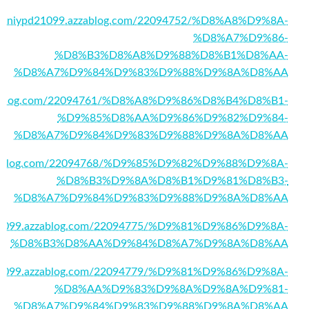
edwiniypd21099.azzablog.com/22094752/%D8%A8%D9%8A-
%D8%A7%D9%86-
%D8%B3%D8%A8%D9%88%D8%B1%D8%AA-
%D8%A7%D9%84%D9%83%D9%88%D9%8A%D8%AA
.azzablog.com/22094761/%D8%A8%D9%86%D8%B4%D8%B1-
%D9%85%D8%AA%D9%86%D9%82%D9%84-
%D8%A7%D9%84%D9%83%D9%88%D9%8A%D8%AA
.azzablog.com/22094768/%D9%85%D9%82%D9%88%D9%8A-
%D8%B3%D9%8A%D8%B1%D9%81%D8%B3-
%D8%A7%D9%84%D9%83%D9%88%D9%8A%D8%AA
pd21099.azzablog.com/22094775/%D9%81%D9%86%D9%8A-
%D8%B3%D8%AA%D9%84%D8%A7%D9%8A%D8%AA
pd21099.azzablog.com/22094779/%D9%81%D9%86%D9%8A-
%D8%AA%D9%83%D9%8A%D9%8A%D9%81-
%D8%A7%D9%84%D9%83%D9%88%D9%8A%D8%AA