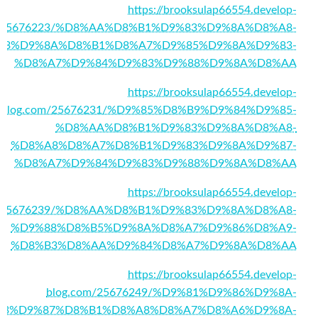
https://brooksulap66554.develop-
m/25676223/%D8%AA%D8%B1%D9%83%D9%8A%D8%A8-
B3%D9%8A%D8%B1%D8%A7%D9%85%D9%8A%D9%83-
%D8%A7%D9%84%D9%83%D9%88%D9%8A%D8%AA
https://brooksulap66554.develop-
blog.com/25676231/%D9%85%D8%B9%D9%84%D9%85-
%D8%AA%D8%B1%D9%83%D9%8A%D8%A8-
%D8%A8%D8%A7%D8%B1%D9%83%D9%8A%D9%87-
%D8%A7%D9%84%D9%83%D9%88%D9%8A%D8%AA
https://brooksulap66554.develop-
m/25676239/%D8%AA%D8%B1%D9%83%D9%8A%D8%A8-
%D9%88%D8%B5%D9%8A%D8%A7%D9%86%D8%A9-
%D8%B3%D8%AA%D9%84%D8%A7%D9%8A%D8%AA
https://brooksulap66554.develop-
blog.com/25676249/%D9%81%D9%86%D9%8A-
83%D9%87%D8%B1%D8%A8%D8%A7%D8%A6%D9%8A-