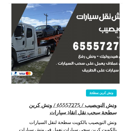
ونش كرين سطحة
ونش النويصيب / 65557275 / ونش كرين
سطحة سحب نقل انقاذ سيارات
ونش النويصيب بالكويت سطحة لنقل السيارات
بالكويت كرين سحي سيارات نعمل في ونش سيارات