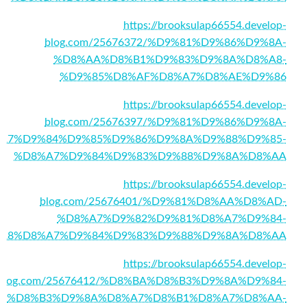
https://brooksulap66554.develop-
blog.com/25676372/%D9%81%D9%86%D9%8A-
%D8%AA%D8%B1%D9%83%D9%8A%D8%A8-
%D9%85%D8%AF%D8%A7%D8%AE%D9%86
https://brooksulap66554.develop-
blog.com/25676397/%D9%81%D9%86%D9%8A-
A7%D9%84%D9%85%D9%86%D9%8A%D9%88%D9%85-
%D8%A7%D9%84%D9%83%D9%88%D9%8A%D8%AA
https://brooksulap66554.develop-
blog.com/25676401/%D9%81%D8%AA%D8%AD-
%D8%A7%D9%82%D9%81%D8%A7%D9%84-
A8%D8%A7%D9%84%D9%83%D9%88%D9%8A%D8%AA
https://brooksulap66554.develop-
blog.com/25676412/%D8%BA%D8%B3%D9%8A%D9%84-
%D8%B3%D9%8A%D8%A7%D8%B1%D8%A7%D8%AA-