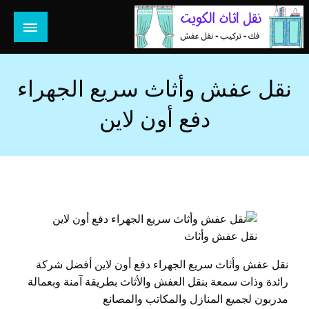
لتخطي
لى
لمحتوى
هل تبحث عن أفضل خدمات بالكويت؟ خدمة فك نقل تركيب صيانة
هل تبحث
تصليح جميع الخدمات المنزلية في الكويت
نقل عفش وأثاث سريع الجهراء
دفع أون لاين
نقل عفش وأثاث
نقل عفش وأثاث سريع الجهراء دفع أون لاين أفضل شركة
رائدة وذات سمعة بنقل العفش والأثاث بطريقة آمنة وبعمالة
مدربون لجميع المنازل والمكاتب والمصانع