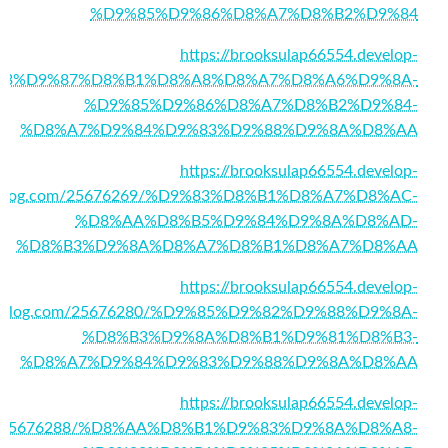
%D9%85%D9%86%D8%A7%D8%B2%D9%84
https://brooksulap66554.develop-
D9%83%D9%87%D8%B1%D8%A8%D8%A7%D8%A6%D9%8A-
%D9%85%D9%86%D8%A7%D8%B2%D9%84-
%D8%A7%D9%84%D9%83%D9%88%D9%8A%D8%AA
https://brooksulap66554.develop-
blog.com/25676269/%D9%83%D8%B1%D8%A7%D8%AC-
%D8%AA%D8%B5%D9%84%D9%8A%D8%AD-
%D8%B3%D9%8A%D8%A7%D8%B1%D8%A7%D8%AA
https://brooksulap66554.develop-
blog.com/25676280/%D9%85%D9%82%D9%88%D9%8A-
%D8%B3%D9%8A%D8%B1%D9%81%D8%B3-
%D8%A7%D9%84%D9%83%D9%88%D9%8A%D8%AA
https://brooksulap66554.develop-
m/25676288/%D8%AA%D8%B1%D9%83%D9%8A%D8%A8-