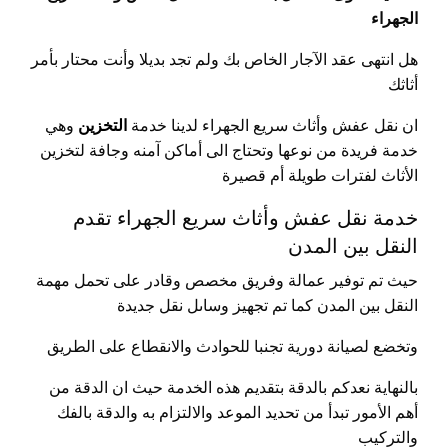
الجهراء
هل انتهى عقد الآجار الخاص بك ولم تجد بديلا وأنت محتار بأمر
أثاثك
ان نقل عفش وأثاث سريع الجهراء لدينا خدمة
التخزين
وهي
خدمة فريدة من نوعها وتحتاج الى أماكن آمنه وجافة لتخزين
الأثاث لفترات طويلة أم قصيرة
خدمة نقل عفش وأثاث سريع الجهراء تقدم
النقل بين المدن
حيث تم توفير عمالة وفريق مخصص وقادر على تحمل مهمة
النقل بين المدن كما تم تجهيز وساىل نقل جديدة
وتخضع لصيانة دورية تجنبا للحوادث والانقطاع على الطريق
بالنهاية نعدكم بالدقة بتقديم هذه الخدمة حيث ان الدقة من
أهم الأمور تبدأ من تحديد الموعد والالتزام به والدقة بالفك
والتركيب