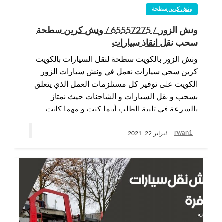
ونش كرين سطحة
ونش الزور / 65557275 / ونش كرين سطحة
سحب نقل انقاذ سيارات
ونش الزور بالكويت سطحة لنقل السيارات بالكويت
كرين سحي سيارات نعمل في ونش سيارات الزور
الكويت على توفير كل مستلزمات العمل الذي يتعلق
بسحب و نقل السيارات و الشاحنات حيث نمتاز
بالسرعة في تلبية الطلب أينما كنت و مهما كانت…
rwan1
فبراير 22, 2021