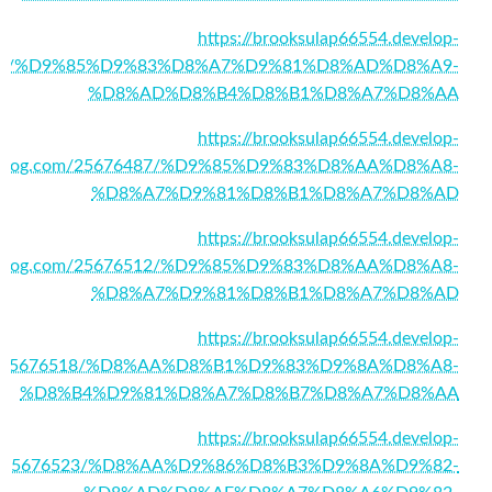
https://brooksulap66554.develop-
6481/%D9%85%D9%83%D8%A7%D9%81%D8%AD%D8%A9-
%D8%AD%D8%B4%D8%B1%D8%A7%D8%AA
https://brooksulap66554.develop-
blog.com/25676487/%D9%85%D9%83%D8%AA%D8%A8-
%D8%A7%D9%81%D8%B1%D8%A7%D8%AD
https://brooksulap66554.develop-
blog.com/25676512/%D9%85%D9%83%D8%AA%D8%A8-
%D8%A7%D9%81%D8%B1%D8%A7%D8%AD
https://brooksulap66554.develop-
m/25676518/%D8%AA%D8%B1%D9%83%D9%8A%D8%A8-
%D8%B4%D9%81%D8%A7%D8%B7%D8%A7%D8%AA
https://brooksulap66554.develop-
m/25676523/%D8%AA%D9%86%D8%B3%D9%8A%D9%82-