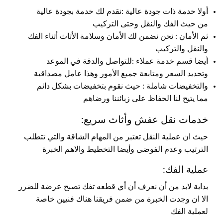
أولا خدمة ذات جودة عالية :نقدم لك خدمة بجودة عالية
من حيث الفك والنقل وحتى التركيب
ثم الأمان : نحن نضمن لك الأمان وسلامة الأثاث أثناء الفك
والنقل والتركيب
أيضا قسم خدمة عملاء :للتواصل والدقة في الموعد
وتحديد السعر ومتابعة جميع الأمور وهذا عامل مصداقية
والتخفيضات شاملة : حيث نقوم بتخفيضات بشكل دائم
مما يتيح لنا الحفاظ على زبائننا ورضاهم
خدمات نقل عفش وأثاث سريع:
حيث ان عملية النقل تعتبر من المهام الشاقة والتي تتطلب
الترتيب وعدم الفوضى وأيضا التخطيط والاهم الخبرة
عملية الفك:
بداية لابد من أن نعرف أن أي قطعه تفك تصبح عرضة للضرر
الا ان وجدت الخبرة من ضمن فريقنا هناك فنيين خاصة
لعملية الفك