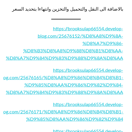
بالاضافة الى النقل والتحميل والتخزين وانتهاءا بتحديد السعر
https://brooksulap66554.develop-
blog.com/25676152/%D8%A8%D9%8A-
%D8%A7%D9%86-
%D8%B3%D8%A8%D9%88%D8%B1%D8%AA-
%D8%A7%D9%84%D9%83%D9%88%D9%8A%D8%AA
https://brooksulap66554.develop-
blog.com/25676165/%D8%A8%D9%86%D8%B4%D8%B1-
%D9%85%D8%AA%D9%86%D9%82%D9%84-
%D8%A7%D9%84%D9%83%D9%88%D9%8A%D8%AA
https://brooksulap66554.develop-
blog.com/25676171/%D8%A8%D9%86%D8%B4%D8%B1-
%D9%85%D8%AA%D9%86%D9%82%D9%84
https://brooksulap66554.develop-