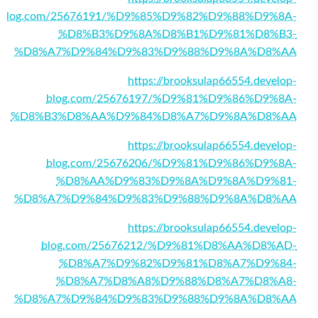
blog.com/25676191/%D9%85%D9%82%D9%88%D9%8A-
%D8%B3%D9%8A%D8%B1%D9%81%D8%B3-
%D8%A7%D9%84%D9%83%D9%88%D9%8A%D8%AA
https://brooksulap66554.develop-
blog.com/25676197/%D9%81%D9%86%D9%8A-
%D8%B3%D8%AA%D9%84%D8%A7%D9%8A%D8%AA
https://brooksulap66554.develop-
blog.com/25676206/%D9%81%D9%86%D9%8A-
%D8%AA%D9%83%D9%8A%D9%8A%D9%81-
%D8%A7%D9%84%D9%83%D9%88%D9%8A%D8%AA
https://brooksulap66554.develop-
blog.com/25676212/%D9%81%D8%AA%D8%AD-
%D8%A7%D9%82%D9%81%D8%A7%D9%84-
%D8%A7%D8%A8%D9%88%D8%A7%D8%A8-
%D8%A7%D9%84%D9%83%D9%88%D9%8A%D8%AA