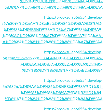
%D9%82%D8%B1%D9%85%D9%8A%D8%AF-
%D8%A7%D9%84%D9%83%D9%88%D9%8A%D8%AA
https://brooksulap66554.develop-
m/25676309/%D8%AA%D8%B5%D9%84%D9%8A%D8%AD-
%D9%88%D8%B5%D9%8A%D8%A7%D9%86%D8%A9-
%D8%AC%D9%88%D8%A7%D9%84%D8%A7%D8%AA-
AA%D9%84%D9%81%D9%88%D9%86%D8%A7%D8%AA
https://brooksulap66554.develop-
blog.com/25676322/%D8%B4%D8%B1%D9%83%D8%A9-
%D8%AA%D8%B9%D9%82%D9%8A%D9%85-
%D9%85%D9%86%D8%A7%D8%B2%D9%84
https://brooksulap66554.develop-
m/25676326/%D8%AA%D9%86%D8%B8%D9%8A%D9%81-
%D9%85%D9%86%D8%A7%D8%B2%D9%84-
%D8%A7%D9%84%D9%83%D9%88%D9%8A%D8%AA
https://brooksulap66554.develop-