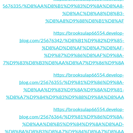
m/25676335/%D8%AA%D8%B1%D9%83%D9%8A%D8%A8-
%D8%AC%D8%A8%D8%B3-
%D8%A8%D9%88%D8%B1%D8%AF
https://brooksulap66554.develop-
blog.com/25676342/%D8%B1%D9%82%D9%85-
%D8%AD%D8%AF%D8%A7%D8%AF-
%D9%87%D9%86%D8%AF%D9%8A-
A7%D9%83%D8%B3%D8%AA%D8%A7%D9%86%D9%8A
https://brooksulap66554.develop-
blog.com/25676355/%D9%81%D9%86%D9%8A-
%D8%AA%D9%83%D9%8A%D9%8A%D9%81-
%D8%A7%D9%84%D9%83%D9%88%D9%8A%D8%AA
https://brooksulap66554.develop-
blog.com/25676364/%D9%81%D9%86%D9%8A-
%D8%AA%D8%B5%D9%84%D9%8A%D8%AD-
%D8%BA%D8%B3%D8%A7%D9%84%D8%A7%D8%AA