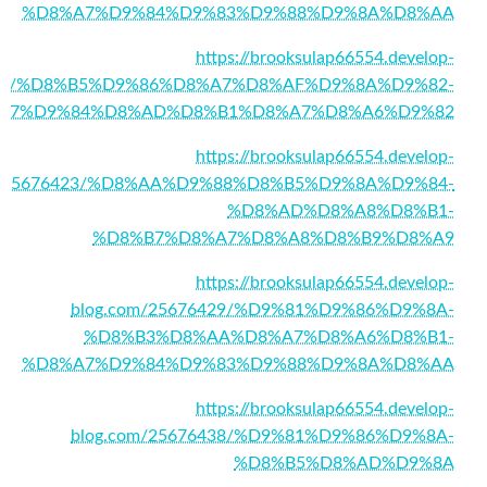
%D8%A7%D9%84%D9%83%D9%88%D9%8A%D8%AA
https://brooksulap66554.develop-
6418/%D8%B5%D9%86%D8%A7%D8%AF%D9%8A%D9%82-
A7%D9%84%D8%AD%D8%B1%D8%A7%D8%A6%D9%82
https://brooksulap66554.develop-
m/25676423/%D8%AA%D9%88%D8%B5%D9%8A%D9%84-
%D8%AD%D8%A8%D8%B1-
%D8%B7%D8%A7%D8%A8%D8%B9%D8%A9
https://brooksulap66554.develop-
blog.com/25676429/%D9%81%D9%86%D9%8A-
%D8%B3%D8%AA%D8%A7%D8%A6%D8%B1-
%D8%A7%D9%84%D9%83%D9%88%D9%8A%D8%AA
https://brooksulap66554.develop-
blog.com/25676438/%D9%81%D9%86%D9%8A-
%D8%B5%D8%AD%D9%8A