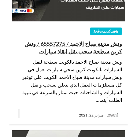
ونش كرين سطحة
ونش مدينة صباح الاحمد / 65557275 / ونش
كرين سطحة سحب نقل انقاذ سيارات
ونش مدينة صباح الاحمد بالكويت سطحة لنقل
السيارات بالكويت كرين سحي سيارات نعمل في
ونش سيارات مدينة صباح الاحمد الكويت على توفير
كل مستلزمات العمل الذي يتعلق بسحب و نقل
السيارات و الشاحنات حيث نمتاز بالسرعة في تلبية
الطلب أينما…
rwan1
فبراير 22, 2021