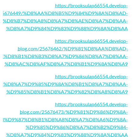
https://brooksulap66554.develop-
m/25676449/%D8%AA%D8%B5%D9%84%D9%8A%D8%AD-
%D8%B7%D8%A8%D8%A7%D8%AE%D8%A7%D8%AA-
%D8%A7%D9%84%D9%83%D9%88%D9%8A%D8%AA
https://brooksulap66554.develop-
blog.com/25676462/%D9%81%D8%AA%D8%AD-
E%D8%B1%D8%B3%D8%A7%D9%86%D8%A7%D8%AA-
%D8%AC%D8%AF%D8%A7%D8%B1%D9%8A%D8%A9
https://brooksulap66554.develop-
9%83%D8%A7%D9%85%D9%8A%D8%B1%D8%A7%D8%AA-
%D9%85%D8%B1%D8%A7%D9%82%D8%A8%D8%A9
https://brooksulap66554.develop-
blog.com/25676473/%D9%81%D9%86%D9%8A-
83%D9%87%D8%B1%D8%A8%D8%A7%D8%A6%D9%8A-
%D9%85%D9%86%D8%A7%D8%B2%D9%84-
%D8%A7%D9%84%D9%83%D9%88%D9%8A%D8%AA