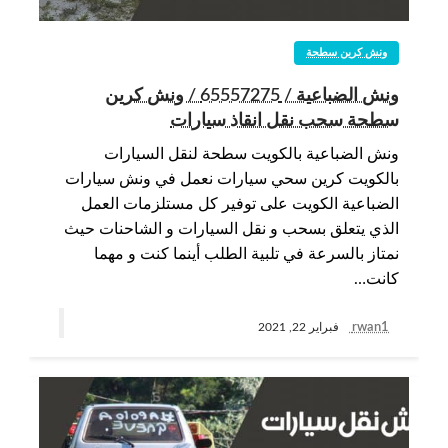
ونش كرين سطحة
ونش الضباعية / 65557275 / ونش كرين
سطحة سحب نقل انقاذ سيارات
ونش الضباعية بالكويت سطحة لنقل السيارات
بالكويت كرين سحي سيارات نعمل في ونش سيارات
الضباعية الكويت على توفير كل مستلزمات العمل
الذي يتعلق بسحب و نقل السيارات و الشاحنات حيث
نمتاز بالسرعة في تلبية الطلب أينما كنت و مهما
كانت…
rwan1
فبراير 22, 2021