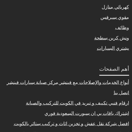
كهربائي منازل
مقوي سيرفس
وظائف
ونش كرين سطحة
يشتري السيارات
أهم الصفحات
أنواع الخدمات والإصلاحات مع فينشر مركز صيانة سيارات فينشر
اتصل بنا
ارقام فنيي تكييف و تبريد في الكويت للتركيب والصيانة
اشتراك باقات بي ان سبورت السعودية فوري
افضل شركة نقل عفش و تخزين اثاث و تركيب ستائر بالكويت