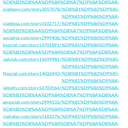
%D8%B3%D8%AA%D9%84%D8%A7%D9%8A%D8%AA-
://sociallawy.com/story3057078/%D8%B1%D9%82%D9%85-
%D9%81%D9%86%D9%8A-
//socialdosa.com/story3102717/%D9%81%D9%86%D9%8A-
%D8%B3%D8%AA%D9%84%D8%A7%D9%8A%D8%AA-
/thesocialroi.com/story2999406/%D9%81%D9%86%D9%8A-
throbsocial.com/story14701891/%D9%81%D9%86%D9%8A-
%D8%B3%D8%AA%D9%84%D8%A7%D9%8A%D8%AA-
bsocialclub.com/story14699981/%D8%B1%D9%82%D9%85-
%D9%81%D9%86%D9%8A-
://dftsocial.com/story14026943/%D8%B1%D9%82%D9%85-
%D9%81%D9%86%D9%8A-
/socialevity.com/story14703564/%D9%81%D9%86%D9%8A-
%D8%B3%D8%AA%D9%84%D8%A7%D9%8A%D8%AA-
nimmansocial.com/story2994533/%D9%81%D9%86%D9%8A-
%D8%B3%D8%AA%D9%84%D8%A7%D9%8A%D8%AA-
//socialrator.com/story3183276/%D9%81%D9%86%D9%8A-
%D8%B3%D8%AA%D9%84%D8%A7%D9%8A%D8%AA-