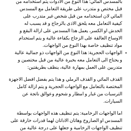
بالمسدس المائي: هذا النوع من الادوات يتم استخدامه من
قبل مختص و متدرب على طريقة التعامل مع المسدس
المائي لان استخدامه من قبل شخص غير متدرب على
كيفية التعامل معه يلحق الاذى بالزجاج و قد يسبب له
الخدش او الكسر، يعمل هذا المسدس على ازالة البقع و
الاوساخ العالقة على الزجاج بكفاءة عالية و يتم استخدام
مواد تنظيف خاصة بهذا النوع من الواجهات.
الواجهات الحجرية: هذا النوع من الواجهات ذو جمالية عالية
و يحتاج الى التعامل معه بخبرة عالية من قبل مختصين و
متدربين على العمل بمهارة عالية، ينظف بطريقتين:
القذف المائي و القذف الرملي و هذا يتم بفضل افضل الاجهزة
المختصة بالتعامل مع الواجهات الحجرية و يتم ازالة كامل
الترسبات من غبار و امطار و شحوم وعوالق ناتجة عن
السيارات.
اما الواجهات الرخامية: يتم تنظيف هذه الواجهات بواسطة
المسدس او الصاروخ وهاتان الاداتان لهما قدرات خارقة على
تنظيف الواجهات الرخامية و جعلها على درجة عالية من