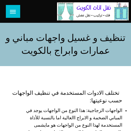
لتخطي
لى
لمحتوى
هل تبحث عن أفضل خدمات بالكويت؟ خدمة فك نقل تركيب صيانة
هل تبحث
تصليح جميع الخدمات المنزلية في الكويت
تنظيف و غسيل واجهات مباني و
عمارات وابراج بالكويت
تختلف الادوات المستخدمة في تنظيف الواجهات
حسب نوعيتها:
الواجهات الزجاجية: هذا النوع من الواجهات يوجد في
المباني الضخمة و الابراج االعالية اما بالنسبة للأداة
المستخدمة لهذا النوع من الواجهات هو مايشمى