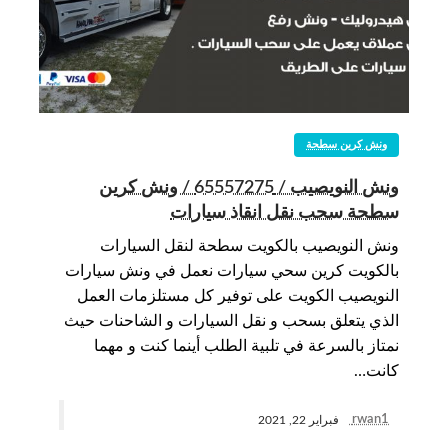
ونش كرين سطحة
ونش النويصيب / 65557275 / ونش كرين
سطحة سحب نقل انقاذ سيارات
ونش النويصيب بالكويت سطحة لنقل السيارات
بالكويت كرين سحي سيارات نعمل في ونش سيارات
النويصيب الكويت على توفير كل مستلزمات العمل
الذي يتعلق بسحب و نقل السيارات و الشاحنات حيث
نمتاز بالسرعة في تلبية الطلب أينما كنت و مهما
كانت…
rwan1
فبراير 22, 2021