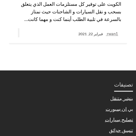
الكويت على توفير كل مستلزمات العمل الذي يتعلق
بسحب و نقل السيارات و الشاحنات حيث نمتاز
بالسرعة في تلبية الطلب أينما كنت و مهما كانت…
rwan1
فبراير 22, 2021
تصنيفات
بنشر متنقل
بي ان سبورت
تصليح سيارات
تنسق حدائق