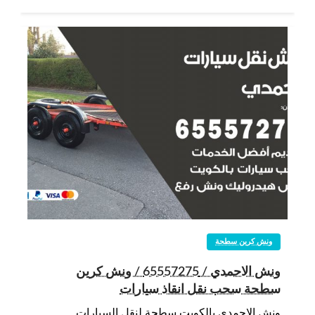
ونش كرين سطحة
ونش الاحمدي / 65557275 / ونش كرين
سطحة سحب نقل انقاذ سيارات
ونش الاحمدي بالكويت سطحة لنقل السيارات