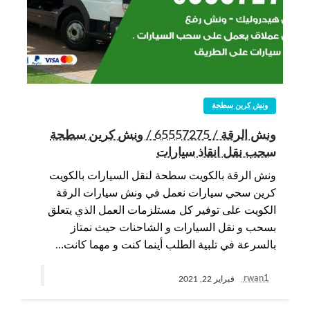
ونش كرين سطحة
ونش الرقة / 65557275 / ونش كرين سطحة
سحب نقل انقاذ سيارات
ونش الرقة بالكويت سطحة لنقل السيارات بالكويت
كرين سحي سيارات نعمل في ونش سيارات الرقة
الكويت على توفير كل مستلزمات العمل الذي يتعلق
بسحب و نقل السيارات و الشاحنات حيث نمتاز
بالسرعة في تلبية الطلب أينما كنت و مهما كانت…
rwan1
فبراير 22, 2021