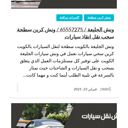
ونش كرين سطحة
كاميرات مراقبة
ونش الجليعة / 65557275 / ونش كرين سطحة
سحب نقل انقاذ سيارات
ونش الجليعة بالكويت سطحة لنقل السيارات بالكويت
كرين سحي سيارات نعمل في ونش سيارات الجليعة
الكويت على توفير كل مستلزمات العمل الذي يتعلق
بسحب و نقل السيارات و الشاحنات حيث نمتاز
بالسرعة في تلبية الطلب أينما كنت و مهما كانت…
rwan1
فبراير 22, 2021