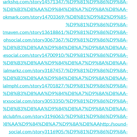
ookmarkshq.com/story14571347/%D9%81%D9%86%D9%8A-
%D8%B3%D8%AA%D9%84%D8%A7%D9%8A%D8%AA-
nybookmark.com/story14703369/%D8%B1%D9%82%D9%85-
%D9%81%D9%86%D9%8A-
arketmaven.com/story13618861/%D9%81%D9%86%D9%8A-
://johsocial.com/story3067367/%D9%81%D9%86%D9%8A-
%D8%B3%D8%AA%D9%84%D8%A7%D9%8A%D8%AA-
ouchesocial.com/story14700910/%D9%81%D9%86%D9%8A-
%D8%B3%D8%AA%D9%84%D8%A7%D9%8A%D8%AA-
/socialmarkz.com/story3187457/%D9%81%D9%86%D9%8A-
%D8%B3%D8%AA%D9%84%D8%A7%D9%8A%D8%AA-
/socialmphl.com/story14701827/%D9%81%D9%86%D9%8A-
%D8%B3%D8%AA%D9%84%D8%A7%D9%8A%D8%AA-
//sparxsocial.com/story3053350/%D9%81%D9%86%D9%8A-
%D8%B3%D8%AA%D9%84%D8%A7%D9%8A%D8%AA-
socialclubfm.com/story3196063/%D9%81%D9%86%D9%8A-
%D8%AA%D9%84%D8%A7%D9%8A%D8%AA
http://sound-
social.com/story3116905/%D9%81%D9%86%D9%8A-