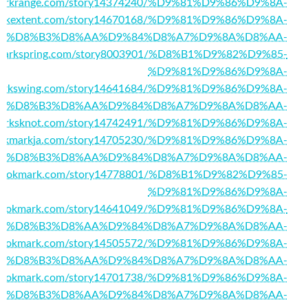
kmarkrange.com/story14374240/%D9%81%D9%86%D9%8A-
markextent.com/story14670168/%D9%81%D9%86%D9%8A-
%D8%B3%D8%AA%D9%84%D8%A7%D9%8A%D8%AA-
okmarkspring.com/story8003901/%D8%B1%D9%82%D9%85-
%D9%81%D9%86%D9%8A-
kmarkswing.com/story14641684/%D9%81%D9%86%D9%8A-
%D8%B3%D8%AA%D9%84%D8%A7%D9%8A%D8%AA-
kmarksknot.com/story14742491/%D9%81%D9%86%D9%8A-
bookmarkja.com/story14705230/%D9%81%D9%86%D9%8A-
%D8%B3%D8%AA%D9%84%D8%A7%D9%8A%D8%AA-
altbookmark.com/story14778801/%D8%B1%D9%82%D9%85-
%D9%81%D9%86%D9%8A-
tusbookmark.com/story14641049/%D9%81%D9%86%D9%8A-
%D8%B3%D8%AA%D9%84%D8%A7%D9%8A%D8%AA-
ckbookmark.com/story14505572/%D9%81%D9%86%D9%8A-
%D8%B3%D8%AA%D9%84%D8%A7%D9%8A%D8%AA-
ndibookmark.com/story14701738/%D9%81%D9%86%D9%8A-
%D8%B3%D8%AA%D9%84%D8%A7%D9%8A%D8%AA-