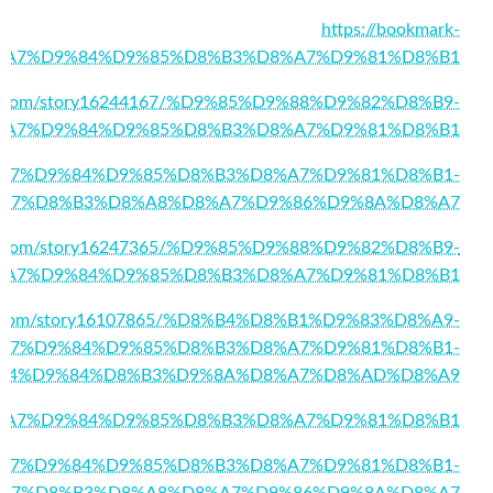
https://bookmark-
%D8%A7%D9%84%D9%85%D8%B3%D8%A7%D9%81%D8%B1
rks.com/story16244167/%D9%85%D9%88%D9%82%D8%B9-
%A7%D9%84%D9%85%D8%B3%D8%A7%D9%81%D8%B1
2/%D8%A7%D9%84%D9%85%D8%B3%D8%A7%D9%81%D8%B1-
A7%D8%B3%D8%A8%D8%A7%D9%86%D9%8A%D8%A7
hub.com/story16247365/%D9%85%D9%88%D9%82%D8%B9-
%A7%D9%84%D9%85%D8%B3%D8%A7%D9%81%D8%B1
rks.com/story16107865/%D8%B4%D8%B1%D9%83%D8%A9-
A7%D9%84%D9%85%D8%B3%D8%A7%D9%81%D8%B1-
84%D9%84%D8%B3%D9%8A%D8%A7%D8%AD%D8%A9
00/%D8%A7%D9%84%D9%85%D8%B3%D8%A7%D9%81%D8%B1
2/%D8%A7%D9%84%D9%85%D8%B3%D8%A7%D9%81%D8%B1-
A7%D8%B3%D8%A8%D8%A7%D9%86%D9%8A%D8%A7