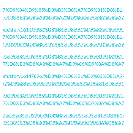
2/%D8%A7%D9%84%D9%85%D8%B3%D8%A7%D9%81%D8%B1-
A7%D8%B3%D8%A8%D8%A7%D9%86%D9%8A%D8%A7
der.com/story16101583/%D8%B4%D8%B1%D9%83%D8%A9-
A7%D9%84%D9%85%D8%B3%D8%A7%D9%81%D8%B1-
84%D9%84%D8%B3%D9%8A%D8%A7%D8%AD%D8%A9
4/%D8%A7%D9%84%D9%85%D8%B3%D8%A7%D9%81%D8%B1-
A7%D8%B3%D8%A8%D8%A7%D9%86%D9%8A%D8%A7
ick.com/story16147896/%D8%B4%D8%B1%D9%83%D8%A9-
%A7%D9%84%D9%85%D8%B3%D8%A7%D9%81%D8%B1
6/%D8%A7%D9%84%D9%85%D8%B3%D8%A7%D9%81%D8%B1-
A7%D8%B3%D8%A8%D8%A7%D9%86%D9%8A%D8%A7
96/%D8%A7%D9%84%D9%85%D8%B3%D8%A7%D9%81%D8%B1-
A7%D8%B3%D8%A8%D8%A7%D9%86%D9%8A%D8%A7