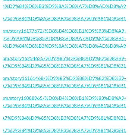
84%D9%84%D8%B3%D9%8A%D8%A7%D8%AD%D8%A9
43/%D8%A7%D9%84%D9%85%D8%B3%D8%A7%D9%81%D8%B1
rks.com/story16177672/%D8%B4%D8%B1%D9%83%D8%A9-
A7%D9%84%D9%85%D8%B3%D8%A7%D9%81%D8%B1-
84%D9%84%D8%B3%D9%8A%D8%A7%D8%AD%D8%A9
arks.com/story16254635/%D9%85%D9%88%D9%82%D8%B9-
%A7%D9%84%D9%85%D8%B3%D8%A7%D9%81%D8%B1
arks.com/story16161468/%D9%85%D9%88%D9%82%D8%B9-
%A7%D9%84%D9%85%D8%B3%D8%A7%D9%81%D8%B1
mark.com/story16088965/%D8%B4%D8%B1%D9%83%D8%A9-
%A7%D9%84%D9%85%D8%B3%D8%A7%D9%81%D8%B1
05/%D8%A7%D9%84%D9%85%D8%B3%D8%A7%D9%81%D8%B1
85/%D8%A7%D9%84%D9%85%D8%B3%D8%A7%D9%81%D8%B1