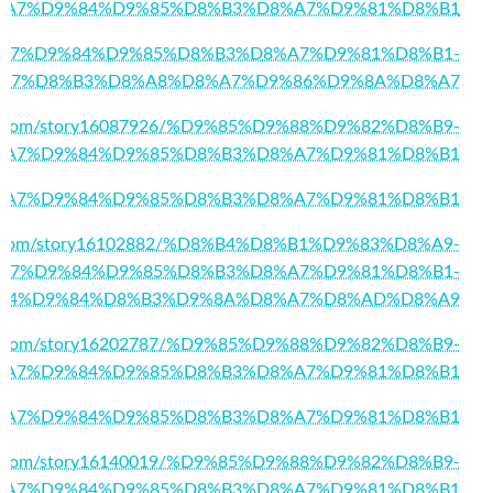
25/%D8%A7%D9%84%D9%85%D8%B3%D8%A7%D9%81%D8%B1
4/%D8%A7%D9%84%D9%85%D8%B3%D8%A7%D9%81%D8%B1-
A7%D8%B3%D8%A8%D8%A7%D9%86%D9%8A%D8%A7
ard.com/story16087926/%D9%85%D9%88%D9%82%D8%B9-
%A7%D9%84%D9%85%D8%B3%D8%A7%D9%81%D8%B1
45/%D8%A7%D9%84%D9%85%D8%B3%D8%A7%D9%81%D8%B1
rks.com/story16102882/%D8%B4%D8%B1%D9%83%D8%A9-
A7%D9%84%D9%85%D8%B3%D8%A7%D9%81%D8%B1-
84%D9%84%D8%B3%D9%8A%D8%A7%D8%AD%D8%A9
rks.com/story16202787/%D9%85%D9%88%D9%82%D8%B9-
%A7%D9%84%D9%85%D8%B3%D8%A7%D9%81%D8%B1
54/%D8%A7%D9%84%D9%85%D8%B3%D8%A7%D9%81%D8%B1
ark.com/story16140019/%D9%85%D9%88%D9%82%D8%B9-
%A7%D9%84%D9%85%D8%B3%D8%A7%D9%81%D8%B1