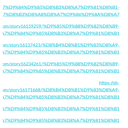
7/%D8%A7%D9%84%D9%85%D8%B3%D8%A7%D9%81%D8%B1-
A7%D8%B3%D8%A8%D8%A7%D9%86%D9%8A%D8%A7
rks.com/story16159259/%D9%85%D9%88%D9%82%D8%B9-
%A7%D9%84%D9%85%D8%B3%D8%A7%D9%81%D8%B1
ize.com/story16137423/%D8%B4%D8%B1%D9%83%D8%A9-
%A7%D9%84%D9%85%D8%B3%D8%A7%D9%81%D8%B1
list.com/story16234261/%D9%85%D9%88%D9%82%D8%B9-
%A7%D9%84%D9%85%D8%B3%D8%A7%D9%81%D8%B1
https://sb-
g.com/story16171668/%D8%B4%D8%B1%D9%83%D8%A9-
%A7%D9%84%D9%85%D8%B3%D8%A7%D9%81%D8%B1
68/%D8%A7%D9%84%D9%85%D8%B3%D8%A7%D9%81%D8%B1
17/%D8%A7%D9%84%D9%85%D8%B3%D8%A7%D9%81%D8%B1