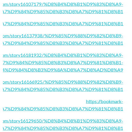
ks.com/story16107179/%D8%B4%D8%B1%D9%83%D8%A9-
%A7%D9%84%D9%85%D8%B3%D8%A7%D9%81%D8%B1
6/%D8%A7%D9%84%D9%85%D8%B3%D8%A7%D9%81%D8%B1
ank.com/story16137938/%D9%85%D9%88%D9%82%D8%B9-
%A7%D9%84%D9%85%D8%B3%D8%A7%D9%81%D8%B1
arks.com/story16181932/%D8%B4%D8%B1%D9%83%D8%A9-
A7%D9%84%D9%85%D8%B3%D8%A7%D9%81%D8%B1-
84%D9%84%D8%B3%D9%8A%D8%A7%D8%AD%D8%A9
den.com/story16166925/%D9%85%D9%88%D9%82%D8%B9-
%A7%D9%84%D9%85%D8%B3%D8%A7%D9%81%D8%B1
https://bookmark-
%D8%A7%D9%84%D9%85%D8%B3%D8%A7%D9%81%D8%B1
ity.com/story16129650/%D8%B4%D8%B1%D9%83%D8%A9-
%A7%D9%84%D9%85%D8%B3%D8%A7%D9%81%D8%B1