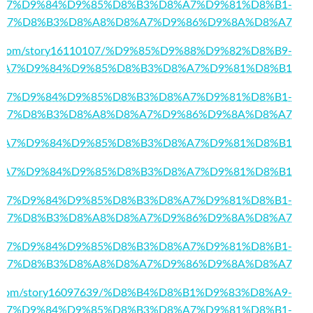
1/%D8%A7%D9%84%D9%85%D8%B3%D8%A7%D9%81%D8%B1-
A7%D8%B3%D8%A8%D8%A7%D9%86%D9%8A%D8%A7
aifi.com/story16110107/%D9%85%D9%88%D9%82%D8%B9-
%A7%D9%84%D9%85%D8%B3%D8%A7%D9%81%D8%B1
6/%D8%A7%D9%84%D9%85%D8%B3%D8%A7%D9%81%D8%B1-
A7%D8%B3%D8%A8%D8%A7%D9%86%D9%8A%D8%A7
33/%D8%A7%D9%84%D9%85%D8%B3%D8%A7%D9%81%D8%B1
94/%D8%A7%D9%84%D9%85%D8%B3%D8%A7%D9%81%D8%B1
6/%D8%A7%D9%84%D9%85%D8%B3%D8%A7%D9%81%D8%B1-
A7%D8%B3%D8%A8%D8%A7%D9%86%D9%8A%D8%A7
4/%D8%A7%D9%84%D9%85%D8%B3%D8%A7%D9%81%D8%B1-
A7%D8%B3%D8%A8%D8%A7%D9%86%D9%8A%D8%A7
rks.com/story16097639/%D8%B4%D8%B1%D9%83%D8%A9-
A7%D9%84%D9%85%D8%B3%D8%A7%D9%81%D8%B1-