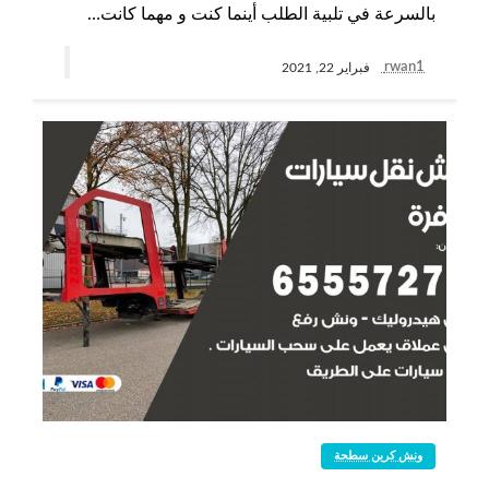
بالسرعة في تلبية الطلب أينما كنت و مهما كانت…
rwan1
فبراير 22, 2021
ونش كرين سطحة