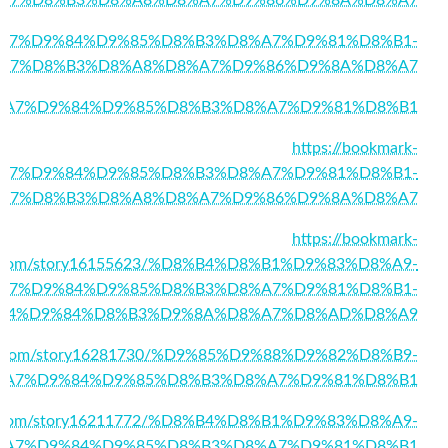
4/%D8%A7%D9%84%D9%85%D8%B3%D8%A7%D9%81%D8%B1-
A7%D8%B3%D8%A8%D8%A7%D9%86%D9%8A%D8%A7
51/%D8%A7%D9%84%D9%85%D8%B3%D8%A7%D9%81%D8%B1
https://bookmark-
%D8%A7%D9%84%D9%85%D8%B3%D8%A7%D9%81%D8%B1-
A7%D8%B3%D8%A8%D8%A7%D9%86%D9%8A%D8%A7
https://bookmark-
r.com/story16155623/%D8%B4%D8%B1%D9%83%D8%A9-
A7%D9%84%D9%85%D8%B3%D8%A7%D9%81%D8%B1-
84%D9%84%D8%B3%D9%8A%D8%A7%D8%AD%D8%A9
obe.com/story16281730/%D9%85%D9%88%D9%82%D8%B9-
%A7%D9%84%D9%85%D8%B3%D8%A7%D9%81%D8%B1
roo.com/story16211772/%D8%B4%D8%B1%D9%83%D8%A9-
%A7%D9%84%D9%85%D8%B3%D8%A7%D9%81%D8%B1