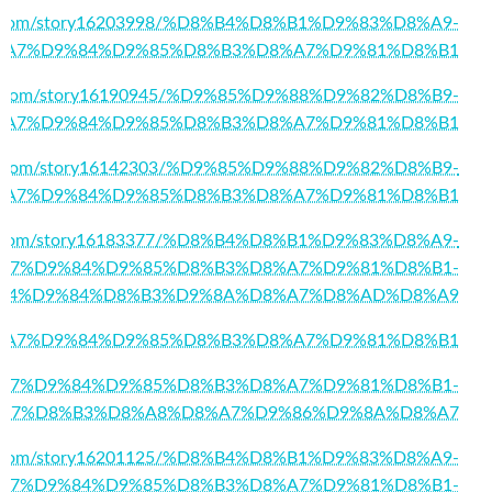
kid.com/story16203998/%D8%B4%D8%B1%D9%83%D8%A9-
%A7%D9%84%D9%85%D8%B3%D8%A7%D9%81%D8%B1
ark.com/story16190945/%D9%85%D9%88%D9%82%D8%B9-
%A7%D9%84%D9%85%D8%B3%D8%A7%D9%81%D8%B1
rks.com/story16142303/%D9%85%D9%88%D9%82%D8%B9-
%A7%D9%84%D9%85%D8%B3%D8%A7%D9%81%D8%B1
ing.com/story16183377/%D8%B4%D8%B1%D9%83%D8%A9-
A7%D9%84%D9%85%D8%B3%D8%A7%D9%81%D8%B1-
84%D9%84%D8%B3%D9%8A%D8%A7%D8%AD%D8%A9
01/%D8%A7%D9%84%D9%85%D8%B3%D8%A7%D9%81%D8%B1
0/%D8%A7%D9%84%D9%85%D8%B3%D8%A7%D9%81%D8%B1-
A7%D8%B3%D8%A8%D8%A7%D9%86%D9%8A%D8%A7
arks.com/story16201125/%D8%B4%D8%B1%D9%83%D8%A9-
A7%D9%84%D9%85%D8%B3%D8%A7%D9%81%D8%B1-