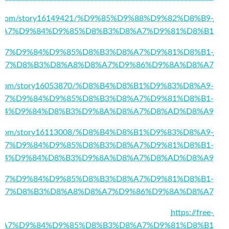
rks.com/story16149421/%D9%85%D9%88%D9%82%D8%B9-
%A7%D9%84%D9%85%D8%B3%D8%A7%D9%81%D8%B1
8/%D8%A7%D9%84%D9%85%D8%B3%D8%A7%D9%81%D8%B1-
A7%D8%B3%D8%A8%D8%A7%D9%86%D9%8A%D8%A7
rks.com/story16053870/%D8%B4%D8%B1%D9%83%D8%A9-
A7%D9%84%D9%85%D8%B3%D8%A7%D9%81%D8%B1-
84%D9%84%D8%B3%D9%8A%D8%A7%D8%AD%D8%A9
rkit.com/story16113008/%D8%B4%D8%B1%D9%83%D8%A9-
A7%D9%84%D9%85%D8%B3%D8%A7%D9%81%D8%B1-
84%D9%84%D8%B3%D9%8A%D8%A7%D8%AD%D8%A9
5/%D8%A7%D9%84%D9%85%D8%B3%D8%A7%D9%81%D8%B1-
A7%D8%B3%D8%A8%D8%A7%D9%86%D9%8A%D8%A7
https://free-
/%D8%A7%D9%84%D9%85%D8%B3%D8%A7%D9%81%D8%B1