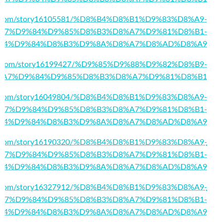
log.com/story16105581/%D8%B4%D8%B1%D9%83%D8%A9-
A7%D9%84%D9%85%D8%B3%D8%A7%D9%81%D8%B1-
84%D9%84%D8%B3%D9%8A%D8%A7%D8%AD%D8%A9
king.com/story16199427/%D9%85%D9%88%D9%82%D8%B9-
%A7%D9%84%D9%85%D8%B3%D8%A7%D9%81%D8%B1
rks.com/story16049804/%D8%B4%D8%B1%D9%83%D8%A9-
A7%D9%84%D9%85%D8%B3%D8%A7%D9%81%D8%B1-
84%D9%84%D8%B3%D9%8A%D8%A7%D8%AD%D8%A9
rks.com/story16190320/%D8%B4%D8%B1%D9%83%D8%A9-
A7%D9%84%D9%85%D8%B3%D8%A7%D9%81%D8%B1-
84%D9%84%D8%B3%D9%8A%D8%A7%D8%AD%D8%A9
rks.com/story16327912/%D8%B4%D8%B1%D9%83%D8%A9-
A7%D9%84%D9%85%D8%B3%D8%A7%D9%81%D8%B1-
84%D9%84%D8%B3%D9%8A%D8%A7%D8%AD%D8%A9