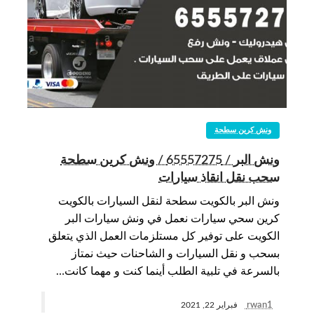
ونش كرين سطحة
ونش البر / 65557275 / ونش كرين سطحة
سحب نقل انقاذ سيارات
ونش البر بالكويت سطحة لنقل السيارات بالكويت
كرين سحي سيارات نعمل في ونش سيارات البر
الكويت على توفير كل مستلزمات العمل الذي يتعلق
بسحب و نقل السيارات و الشاحنات حيث نمتاز
بالسرعة في تلبية الطلب أينما كنت و مهما كانت…
rwan1
فبراير 22, 2021