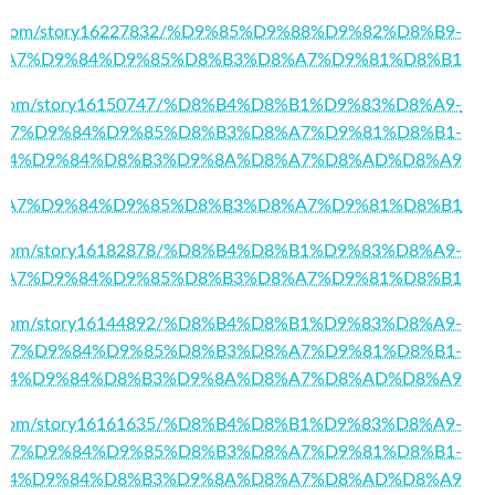
arks.com/story16227832/%D9%85%D9%88%D9%82%D8%B9-
%A7%D9%84%D9%85%D8%B3%D8%A7%D9%81%D8%B1
usa.com/story16150747/%D8%B4%D8%B1%D9%83%D8%A9-
A7%D9%84%D9%85%D8%B3%D8%A7%D9%81%D8%B1-
84%D9%84%D8%B3%D9%8A%D8%A7%D8%AD%D8%A9
5/%D8%A7%D9%84%D9%85%D8%B3%D8%A7%D9%81%D8%B1
tes.com/story16182878/%D8%B4%D8%B1%D9%83%D8%A9-
%A7%D9%84%D9%85%D8%B3%D8%A7%D9%81%D8%B1
gin.com/story16144892/%D8%B4%D8%B1%D9%83%D8%A9-
A7%D9%84%D9%85%D8%B3%D8%A7%D9%81%D8%B1-
84%D9%84%D8%B3%D9%8A%D8%A7%D8%AD%D8%A9
rks.com/story16161635/%D8%B4%D8%B1%D9%83%D8%A9-
A7%D9%84%D9%85%D8%B3%D8%A7%D9%81%D8%B1-
84%D9%84%D8%B3%D9%8A%D8%A7%D8%AD%D8%A9