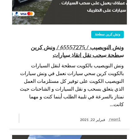
ونش كرين سطحة
ونش النويصيب / 65557275 / ونش كرين
سطحة سحب نقل انقاذ سيارات
ونش النويصيب بالكويت سطحة لنقل السيارات
بالكويت كرين سحي سيارات نعمل في ونش سيارات
النويصيب الكويت على توفير كل مستلزمات العمل
الذي يتعلق بسحب و نقل السيارات و الشاحنات حيث
نمتاز بالسرعة في تلبية الطلب أينما كنت و مهما
كانت…
rwan1
فبراير 22, 2021