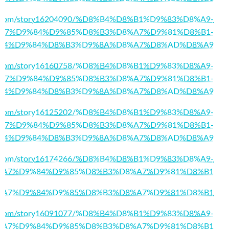
rks.com/story16204090/%D8%B4%D8%B1%D9%83%D8%A9-
A7%D9%84%D9%85%D8%B3%D8%A7%D9%81%D8%B1-
84%D9%84%D8%B3%D9%8A%D8%A7%D8%AD%D8%A9
king.com/story16160758/%D8%B4%D8%B1%D9%83%D8%A9-
A7%D9%84%D9%85%D8%B3%D8%A7%D9%81%D8%B1-
84%D9%84%D8%B3%D9%8A%D8%A7%D8%AD%D8%A9
arks.com/story16125202/%D8%B4%D8%B1%D9%83%D8%A9-
A7%D9%84%D9%85%D8%B3%D8%A7%D9%81%D8%B1-
84%D9%84%D8%B3%D9%8A%D8%A7%D8%AD%D8%A9
pro.com/story16174266/%D8%B4%D8%B1%D9%83%D8%A9-
%A7%D9%84%D9%85%D8%B3%D8%A7%D9%81%D8%B1
79/%D8%A7%D9%84%D9%85%D8%B3%D8%A7%D9%81%D8%B1
list.com/story16091077/%D8%B4%D8%B1%D9%83%D8%A9-
%A7%D9%84%D9%85%D8%B3%D8%A7%D9%81%D8%B1