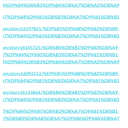
84%D9%84%D8%B3%D9%8A%D8%A7%D8%AD%D8%A9
755/%D8%A7%D9%84%D9%85%D8%B3%D8%A7%D9%81%D8%B1
cial.com/story16197821/%D9%85%D9%88%D9%82%D8%B9-
%A7%D9%84%D9%85%D8%B3%D8%A7%D9%81%D8%B1
rkle.com/story16165725/%D8%B4%D8%B1%D9%83%D8%A9-
A7%D9%84%D9%85%D8%B3%D8%A7%D9%81%D8%B1-
84%D9%84%D8%B3%D9%8A%D8%A7%D8%AD%D8%A9
ath.com/story16093112/%D9%85%D9%88%D9%82%D8%B9-
%A7%D9%84%D9%85%D8%B3%D8%A7%D9%81%D8%B1
ayer.com/story16143864/%D8%B4%D8%B1%D9%83%D8%A9-
%A7%D9%84%D9%85%D8%B3%D8%A7%D9%81%D8%B1
3/%D8%A7%D9%84%D9%85%D8%B3%D8%A7%D9%81%D8%B1-
A7%D8%B3%D8%A8%D8%A7%D9%86%D9%8A%D8%A7