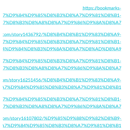
https://bookmarks-
%D8%A7%D9%84%D9%85%D8%B3%D8%A7%D9%81%D8%B1-
A7%D8%B3%D8%A8%D8%A7%D9%86%D9%8A%D8%A7
ages.com/story1436792/%D8%B4%D8%B1%D9%83%D8%A9-
A7%D9%84%D9%85%D8%B3%D8%A7%D9%81%D8%B1-
84%D9%84%D8%B3%D9%8A%D8%A7%D8%AD%D8%A9
4/%D8%A7%D9%84%D9%85%D8%B3%D8%A7%D9%81%D8%B1-
A7%D8%B3%D8%A8%D8%A7%D9%86%D9%8A%D8%A7
ark.com/story16251456/%D8%B4%D8%B1%D9%83%D8%A9-
%A7%D9%84%D9%85%D8%B3%D8%A7%D9%81%D8%B1
3/%D8%A7%D9%84%D9%85%D8%B3%D8%A7%D9%81%D8%B1-
A7%D8%B3%D8%A8%D8%A7%D9%86%D9%8A%D8%A7
ng1.com/story16107802/%D9%85%D9%88%D9%82%D8%B9-
%A7%D9%84%D9%85%D8%B3%D8%A7%D9%81%D8%B1