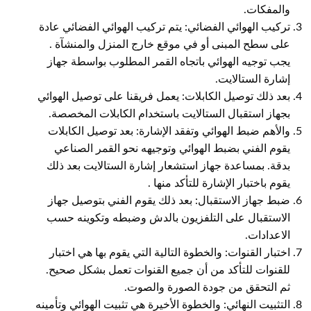
والمفكات.
تركيب الهوائي الفضائي: يتم تركيب الهوائي الفضائي عادة
على سطح المبنى أو في موقع خارج المنزل والمنشآة .
يجب توجيه الهوائي باتجاه القمر المطلوب بواسطة جهاز
إشارة الستالايت.
بعد ذلك توصيل الكابلات: يعمل فريقنا على توصيل الهوائي
بجهاز استقبال الستالايت باستخدام الكابلات المخصصة.
والأهم ضبط الهوائي وتفقد الإشارة: بعد توصيل الكابلات
يقوم الفني بضبط الهوائي وتوجيهه نحو القمر الصناعي
بدقة. بمساعدة جهاز استشعار إشارة الستالايت بعد ذلك
يقوم باختبار الإشارة للتأكد منها .
ضبط جهاز الاستقبال: بعد ذلك يقوم الفني بتوصيل جهاز
الاستقبال على التلفزيون بالدش وضبطه وتكوينه حسب
الاعدادات.
اختبار القنوات: والخطوة التالية التي يقوم بها هي اختبار
للقنوات للتأكد من أن جميع القنوات تعمل بشكل صحيح.
ثم التحقق من جودة الصورة والصوت.
التثبيت النهائي: والخطوة الأخيرة هي تثبيت الهوائي وتأمينه