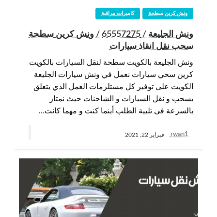
ونش كرين سطحة
كاميرات مراقبة
ونش الجليعة / 65557275 / ونش كرين سطحة
سحب نقل انقاذ سيارات
ونش الجليعة بالكويت سطحة لنقل السيارات بالكويت
كرين سحي سيارات نعمل في ونش سيارات الجليعة
الكويت على توفير كل مستلزمات العمل الذي يتعلق
بسحب و نقل السيارات و الشاحنات حيث نمتاز
بالسرعة في تلبية الطلب أينما كنت و مهما كانت…
rwan1
فبراير 22, 2021