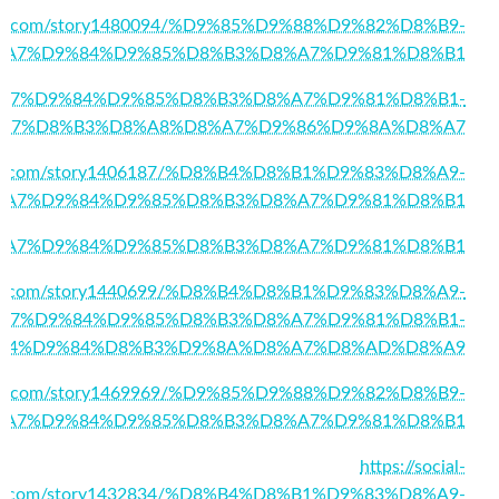
lvibes.com/story1480094/%D9%85%D9%88%D9%82%D8%B9-
%A7%D9%84%D9%85%D8%B3%D8%A7%D9%81%D8%B1
52/%D8%A7%D9%84%D9%85%D8%B3%D8%A7%D9%81%D8%B1-
A7%D8%B3%D8%A8%D8%A7%D9%86%D9%8A%D8%A7
social.com/story1406187/%D8%B4%D8%B1%D9%83%D8%A9-
%A7%D9%84%D9%85%D8%B3%D8%A7%D9%81%D8%B1
897/%D8%A7%D9%84%D9%85%D8%B3%D8%A7%D9%81%D8%B1
atotal.com/story1440699/%D8%B4%D8%B1%D9%83%D8%A9-
A7%D9%84%D9%85%D8%B3%D8%A7%D9%81%D8%B1-
84%D9%84%D8%B3%D9%8A%D8%A7%D8%AD%D8%A9
lindex.com/story1469969/%D9%85%D9%88%D9%82%D8%B9-
%A7%D9%84%D9%85%D8%B3%D8%A7%D9%81%D8%B1
https://social-
ink.com/story1432834/%D8%B4%D8%B1%D9%83%D8%A9-