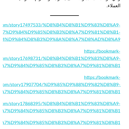
العملاء.
ajx.com/story17497533/%D8%B4%D8%B1%D9%83%D8%A9-
A7%D9%84%D9%85%D8%B3%D8%A7%D9%81%D8%B1-
84%D9%84%D8%B3%D9%8A%D8%A7%D8%AD%D8%A9
https://bookmark-
w.com/story17698731/%D8%B4%D8%B1%D9%83%D8%A9-
%A7%D9%84%D9%85%D8%B3%D8%A7%D9%81%D8%B1
https://bookmark-
e.com/story17907704/%D9%85%D9%88%D9%82%D8%B9-
%A7%D9%84%D9%85%D8%B3%D8%A7%D9%81%D8%B1
ites.com/story17868395/%D8%B4%D8%B1%D9%83%D8%A9-
%A7%D9%84%D9%85%D8%B3%D8%A7%D9%81%D8%B1
03/%D8%A7%D9%84%D9%85%D8%B3%D8%A7%D9%81%D8%B1