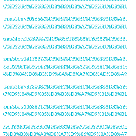
%A7%D9%84%D9%85%D8%B3%D8%A7%D9%81%D8%B1
ytraffic.com/story909656/%D8%B4%D8%B1%D9%83%D8%A9-
%A7%D9%84%D9%85%D8%B3%D8%A7%D9%81%D8%B1
elight.com/story1524244/%D9%85%D9%88%D9%82%D8%B9-
%A7%D9%84%D9%85%D8%B3%D8%A7%D9%81%D8%B1
islife.com/story1417897/%D8%B4%D8%B1%D9%83%D8%A9-
A7%D9%84%D9%85%D8%B3%D8%A7%D9%81%D8%B1-
84%D9%84%D8%B3%D9%8A%D8%A7%D8%AD%D8%A9
ummies.com/story873008/%D8%B4%D8%B1%D9%83%D8%A9-
%A7%D9%84%D9%85%D8%B3%D8%A7%D9%81%D8%B1
ial40.com/story1463821/%D8%B4%D8%B1%D9%83%D8%A9-
%A7%D9%84%D9%85%D8%B3%D8%A7%D9%81%D8%B1
839/%D8%A7%D9%84%D9%85%D8%B3%D8%A7%D9%81%D8%B1-
A7%D8%B3%D8%A8%D8%A7%D9%86%D9%8A%D8%A7