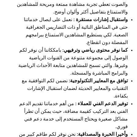
والصوت تعطي تجربة مشاهدة ممتعة ومريحة للمشاهدين
والاستمتاع بتفاصيل أكثر وألوان أوضح.
واستقبال إشارات مستقرة :
نعمل على ايصال خدماتنا
حتى في المناطق النائية أو ذات التضاريس الجغرافية
الصعبة. لكي يستطيع المشاهدين الاستمتاع ببرامجهم
المفضلة دون انقطاع.
كما نوفر محتوى رياضي وترفيهي:
بامككاننا أن نوفر لكم
الوصول إلى مجموعة متنوعة من القنوات الرياضية
وغيرها. والتي تسمح للمشاهدين متابعة الأحداث الرياضية
والبرامج المباشرة والمسجلة.
توافق مع المعايير التكنولوجية:
نضمن لكم التوافقية مع
التقنيات والمعايير الحديثة لضمان استقبال الإشارات
بكفاءة.
توفير الدعم الفني للعملاء :
من أهم خدماتنا تقديم الدعم
الفني بعد التركيب كقيمة مضافة، حيث يمكن أن تطرأ
مشاكل صغيرة ويحتاج المستخدم إلى خدمة دعم فني
فوري.
وأخيرا الخبرة والمصداقية:
نحن نوفر لكم طاقم كبير من