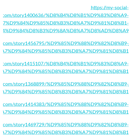
https://my-social-
x.com/story1400636/%D8%B4%D8%B1%D9%83%D8%A9-
A7%D9%84%D9%85%D8%B3%D8%A7%D9%81%D8%B1-
84%D9%84%D8%B3%D9%8A%D8%A7%D8%AD%D8%A9
cials.com/story1456795/%D9%85%D9%88%D9%82%D8%B9-
%A7%D9%84%D9%85%D8%B3%D8%A7%D9%81%D8%B1
dia.com/story1415107/%D8%B4%D8%B1%D9%83%D8%A9-
%A7%D9%84%D9%85%D8%B3%D8%A7%D9%81%D8%B1
pagex.com/story1368899/%D9%85%D9%88%D9%82%D8%B9-
%A7%D9%84%D9%85%D8%B3%D8%A7%D9%81%D8%B1
page.com/story1414383/%D9%85%D9%88%D9%82%D8%B9-
%A7%D9%84%D9%85%D8%B3%D8%A7%D9%81%D8%B1
stener.com/story1469729/%D9%85%D9%88%D9%82%D8%B9-
%A7%D9%84%D9%85%D8%B3%D8%A7%D9%81%D8%B1