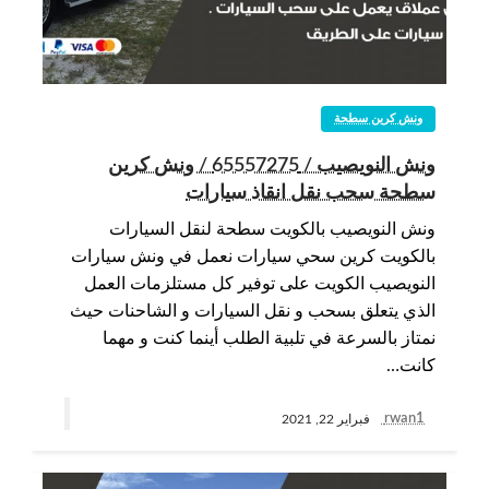
ونش كرين سطحة
ونش النويصيب / 65557275 / ونش كرين
سطحة سحب نقل انقاذ سيارات
ونش النويصيب بالكويت سطحة لنقل السيارات
بالكويت كرين سحي سيارات نعمل في ونش سيارات
النويصيب الكويت على توفير كل مستلزمات العمل
الذي يتعلق بسحب و نقل السيارات و الشاحنات حيث
نمتاز بالسرعة في تلبية الطلب أينما كنت و مهما
كانت…
rwan1
فبراير 22, 2021