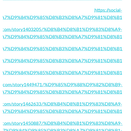
https://social-
/%D8%A7%D9%84%D9%85%D8%B3%D8%A7%D9%81%D8%B1
lmall.com/story1403205/%D8%B4%D8%B1%D9%83%D8%A9-
%A7%D9%84%D9%85%D8%B3%D8%A7%D9%81%D8%B1
550/%D8%A7%D9%84%D9%85%D8%B3%D8%A7%D9%81%D8%B1
424/%D8%A7%D9%84%D9%85%D8%B3%D8%A7%D9%81%D8%B1
757/%D8%A7%D9%84%D9%85%D8%B3%D8%A7%D9%81%D8%B1
tories.com/story1449471/%D9%85%D9%88%D9%82%D8%B9-
%A7%D9%84%D9%85%D8%B3%D8%A7%D9%81%D8%B1
llweb.com/story1462633/%D8%B4%D8%B1%D9%83%D8%A9-
%A7%D9%84%D9%85%D8%B3%D8%A7%D9%81%D8%B1
lquiz.com/story1450887/%D8%B4%D8%B1%D9%83%D8%A9-
A7%D9%84%D9%85%D8%B3%D8%A7%D9%81%D8%B1-