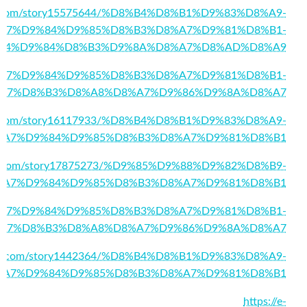
rth.com/story15575644/%D8%B4%D8%B1%D9%83%D8%A9-
A7%D9%84%D9%85%D8%B3%D8%A7%D9%81%D8%B1-
84%D9%84%D8%B3%D9%8A%D8%A7%D8%AD%D8%A9
5/%D8%A7%D9%84%D9%85%D8%B3%D8%A7%D9%81%D8%B1-
A7%D8%B3%D8%A8%D8%A7%D9%86%D9%8A%D8%A7
inuk.com/story16117933/%D8%B4%D8%B1%D9%83%D8%A9-
%A7%D9%84%D9%85%D8%B3%D8%A7%D9%81%D8%B1
ndz.com/story17875273/%D9%85%D9%88%D9%82%D8%B9-
%A7%D9%84%D9%85%D8%B3%D8%A7%D9%81%D8%B1
255/%D8%A7%D9%84%D9%85%D8%B3%D8%A7%D9%81%D8%B1-
A7%D8%B3%D8%A8%D8%A7%D9%86%D9%8A%D8%A7
surl.com/story1442364/%D8%B4%D8%B1%D9%83%D8%A9-
%A7%D9%84%D9%85%D8%B3%D8%A7%D9%81%D8%B1
https://e-