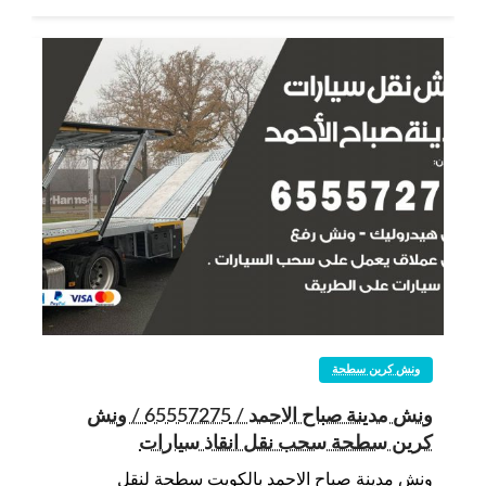
ونش كرين سطحة
ونش مدينة صباح الاحمد / 65557275 / ونش
كرين سطحة سحب نقل انقاذ سيارات
ونش مدينة صباح الاحمد بالكويت سطحة لنقل