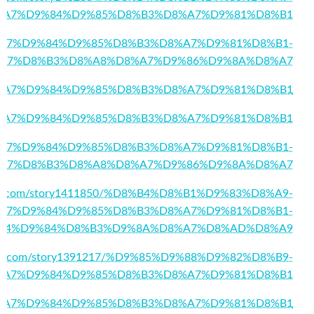
%A7%D9%84%D9%85%D8%B3%D8%A7%D9%81%D8%B1
1/%D8%A7%D9%84%D9%85%D8%B3%D8%A7%D9%81%D8%B1-
A7%D8%B3%D8%A8%D8%A7%D9%86%D9%8A%D8%A7
395/%D8%A7%D9%84%D9%85%D8%B3%D8%A7%D9%81%D8%B1
39/%D8%A7%D9%84%D9%85%D8%B3%D8%A7%D9%81%D8%B1
93/%D8%A7%D9%84%D9%85%D8%B3%D8%A7%D9%81%D8%B1-
A7%D8%B3%D8%A8%D8%A7%D9%86%D9%8A%D8%A7
twork.com/story1411850/%D8%B4%D8%B1%D9%83%D8%A9-
A7%D9%84%D9%85%D8%B3%D8%A7%D9%81%D8%B1-
84%D9%84%D8%B3%D9%8A%D8%A7%D8%AD%D8%A9
name.com/story1391217/%D9%85%D9%88%D9%82%D8%B9-
%A7%D9%84%D9%85%D8%B3%D8%A7%D9%81%D8%B1
028/%D8%A7%D9%84%D9%85%D8%B3%D8%A7%D9%81%D8%B1