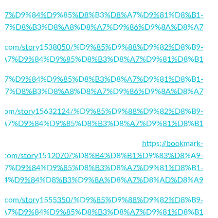
1/%D8%A7%D9%84%D9%85%D8%B3%D8%A7%D9%81%D8%B1-
A7%D8%B3%D8%A8%D8%A7%D9%86%D9%8A%D8%A7
home.com/story1538050/%D9%85%D9%88%D9%82%D8%B9-
%A7%D9%84%D9%85%D8%B3%D8%A7%D9%81%D8%B1
38/%D8%A7%D9%84%D9%85%D8%B3%D8%A7%D9%81%D8%B1-
A7%D8%B3%D8%A8%D8%A7%D9%86%D9%8A%D8%A7
lrus.com/story15632124/%D9%85%D9%88%D9%82%D8%B9-
%A7%D9%84%D9%85%D8%B3%D8%A7%D9%81%D8%B1
https://bookmark-
p.com/story1512070/%D8%B4%D8%B1%D9%83%D8%A9-
A7%D9%84%D9%85%D8%B3%D8%A7%D9%81%D8%B1-
84%D9%84%D8%B3%D9%8A%D8%A7%D8%AD%D8%A9
marks.com/story1555350/%D9%85%D9%88%D9%82%D8%B9-
%A7%D9%84%D9%85%D8%B3%D8%A7%D9%81%D8%B1