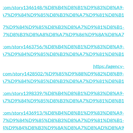
ially.com/story1346148/%D8%B4%D8%B1%D9%83%D8%A9-
%A7%D9%84%D9%85%D8%B3%D8%A7%D9%81%D8%B1
74/%D8%A7%D9%84%D9%85%D8%B3%D8%A7%D9%81%D8%B1-
A7%D8%B3%D8%A8%D8%A7%D9%86%D9%8A%D8%A7
zfeed.com/story1463756/%D8%B4%D8%B1%D9%83%D8%A9-
%A7%D9%84%D9%85%D8%B3%D8%A7%D9%81%D8%B1
https://agency-
ial.com/story1428502/%D9%85%D9%88%D9%82%D8%B9-
%A7%D9%84%D9%85%D8%B3%D8%A7%D9%81%D8%B1
page.com/story1398339/%D8%B4%D8%B1%D9%83%D8%A9-
%A7%D9%84%D9%85%D8%B3%D8%A7%D9%81%D8%B1
page.com/story1436913/%D8%B4%D8%B1%D9%83%D8%A9-
A7%D9%84%D9%85%D8%B3%D8%A7%D9%81%D8%B1-
84%D9%84%D8%B3%D9%8A%D8%A7%D8%AD%D8%A9