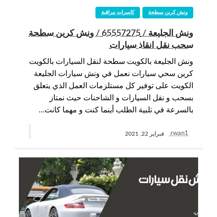
ونش كرين سطحة
كاميرات مراقبة
ونش الجليعة / 65557275 / ونش كرين سطحة
سحب نقل انقاذ سيارات
ونش الجليعة بالكويت سطحة لنقل السيارات بالكويت
كرين سحي سيارات نعمل في ونش سيارات الجليعة
الكويت على توفير كل مستلزمات العمل الذي يتعلق
بسحب و نقل السيارات و الشاحنات حيث نمتاز
بالسرعة في تلبية الطلب أينما كنت و مهما كانت…
rwan1
فبراير 22, 2021