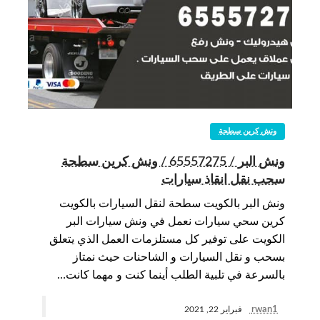
ونش كرين سطحة
ونش البر / 65557275 / ونش كرين سطحة
سحب نقل انقاذ سيارات
ونش البر بالكويت سطحة لنقل السيارات بالكويت
كرين سحي سيارات نعمل في ونش سيارات البر
الكويت على توفير كل مستلزمات العمل الذي يتعلق
بسحب و نقل السيارات و الشاحنات حيث نمتاز
بالسرعة في تلبية الطلب أينما كنت و مهما كانت…
rwan1
فبراير 22, 2021