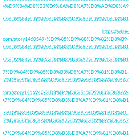
84%D9%84%D8%B3%D9%8A%D8%A7%D8%AD%D8%A9
572/%D8%A7%D9%84%D9%85%D8%B3%D8%A7%D9%81%D8%B1
https://wise-
ial.com/story1460549/%D9%85%D9%88%D9%82%D8%B9-
%A7%D9%84%D9%85%D8%B3%D8%A7%D9%81%D8%B1
24/%D8%A7%D9%84%D9%85%D8%B3%D8%A7%D9%81%D8%B1
44/%D8%A7%D9%84%D9%85%D8%B3%D8%A7%D9%81%D8%B1-
A7%D8%B3%D8%A8%D8%A7%D9%86%D9%8A%D8%A7
aentry.com/story1416940/%D8%B4%D8%B1%D9%83%D8%A9-
%A7%D9%84%D9%85%D8%B3%D8%A7%D9%81%D8%B1
22/%D8%A7%D9%84%D9%85%D8%B3%D8%A7%D9%81%D8%B1-
A7%D8%B3%D8%A8%D8%A7%D9%86%D9%8A%D8%A7
52/%D8%A7%D9%84%D9%85%D8%B3%D8%A7%D9%81%D8%B1