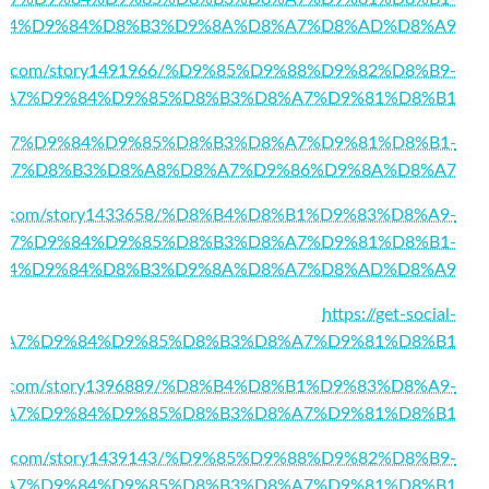
84%D9%84%D8%B3%D9%8A%D8%A7%D8%AD%D8%A9
esions.com/story1491966/%D9%85%D9%88%D9%82%D8%B9-
%A7%D9%84%D9%85%D8%B3%D8%A7%D9%81%D8%B1
39/%D8%A7%D9%84%D9%85%D8%B3%D8%A7%D9%81%D8%B1-
A7%D8%B3%D8%A8%D8%A7%D9%86%D9%8A%D8%A7
ioapp.com/story1433658/%D8%B4%D8%B1%D9%83%D8%A9-
A7%D9%84%D9%85%D8%B3%D8%A7%D9%81%D8%B1-
84%D9%84%D8%B3%D9%8A%D8%A7%D8%AD%D8%A9
https://get-social-
%D8%A7%D9%84%D9%85%D8%B3%D8%A7%D9%81%D8%B1
kpage.com/story1396889/%D8%B4%D8%B1%D9%83%D8%A9-
%A7%D9%84%D9%85%D8%B3%D8%A7%D9%81%D8%B1
keting.com/story1439143/%D9%85%D9%88%D9%82%D8%B9-
%A7%D9%84%D9%85%D8%B3%D8%A7%D9%81%D8%B1