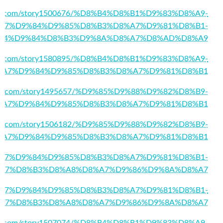
mark.com/story1500676/%D8%B4%D8%B1%D9%83%D8%A9-
A7%D9%84%D9%85%D8%B3%D8%A7%D9%81%D8%B1-
84%D9%84%D8%B3%D9%8A%D8%A7%D8%AD%D8%A9
kmark.com/story1580895/%D8%B4%D8%B1%D9%83%D8%A9-
%A7%D9%84%D9%85%D8%B3%D8%A7%D9%81%D8%B1
arks.com/story1495657/%D9%85%D9%88%D9%82%D8%B9-
%A7%D9%84%D9%85%D8%B3%D8%A7%D9%81%D8%B1
social.com/story1506182/%D9%85%D9%88%D9%82%D8%B9-
%A7%D9%84%D9%85%D8%B3%D8%A7%D9%81%D8%B1
6/%D8%A7%D9%84%D9%85%D8%B3%D8%A7%D9%81%D8%B1-
A7%D8%B3%D8%A8%D8%A7%D9%86%D9%8A%D8%A7
59/%D8%A7%D9%84%D9%85%D8%B3%D8%A7%D9%81%D8%B1-
A7%D8%B3%D8%A8%D8%A7%D9%86%D9%8A%D8%A7
ocial.com/story1507074/%D8%B4%D8%B1%D9%83%D8%A9-