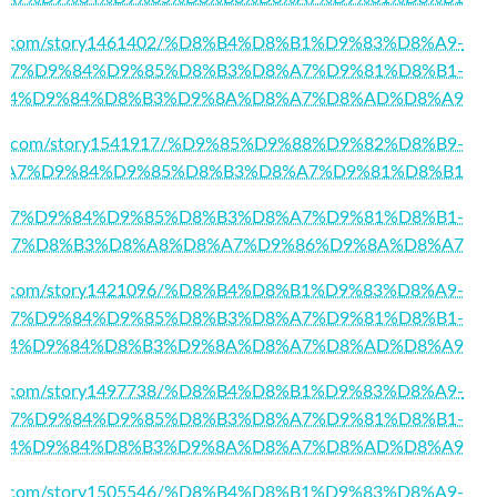
social.com/story1461402/%D8%B4%D8%B1%D9%83%D8%A9-
A7%D9%84%D9%85%D8%B3%D8%A7%D9%81%D8%B1-
84%D9%84%D8%B3%D9%8A%D8%A7%D8%AD%D8%A9
askets.com/story1541917/%D9%85%D9%88%D9%82%D8%B9-
%A7%D9%84%D9%85%D8%B3%D8%A7%D9%81%D8%B1
2/%D8%A7%D9%84%D9%85%D8%B3%D8%A7%D9%81%D8%B1-
A7%D8%B3%D8%A8%D8%A7%D9%86%D9%8A%D8%A7
chnet.com/story1421096/%D8%B4%D8%B1%D9%83%D8%A9-
A7%D9%84%D9%85%D8%B3%D8%A7%D9%81%D8%B1-
84%D9%84%D8%B3%D9%8A%D8%A7%D8%AD%D8%A9
ocial.com/story1497738/%D8%B4%D8%B1%D9%83%D8%A9-
A7%D9%84%D9%85%D8%B3%D8%A7%D9%81%D8%B1-
84%D9%84%D8%B3%D9%8A%D8%A7%D8%AD%D8%A9
lintro.com/story1505546/%D8%B4%D8%B1%D9%83%D8%A9-