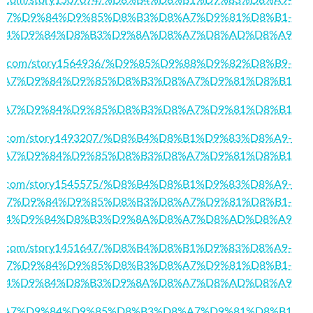
A7%D9%84%D9%85%D8%B3%D8%A7%D9%81%D8%B1-
84%D9%84%D8%B3%D9%8A%D8%A7%D8%AD%D8%A9
rategie.com/story1564936/%D9%85%D9%88%D9%82%D8%B9-
%A7%D9%84%D9%85%D8%B3%D8%A7%D9%81%D8%B1
83/%D8%A7%D9%84%D9%85%D8%B3%D8%A7%D9%81%D8%B1
upme.com/story1493207/%D8%B4%D8%B1%D9%83%D8%A9-
%A7%D9%84%D9%85%D8%B3%D8%A7%D9%81%D8%B1
aster.com/story1545575/%D8%B4%D8%B1%D9%83%D8%A9-
A7%D9%84%D9%85%D8%B3%D8%A7%D9%81%D8%B1-
84%D9%84%D8%B3%D9%8A%D8%A7%D8%AD%D8%A9
lnews.com/story1451647/%D8%B4%D8%B1%D9%83%D8%A9-
A7%D9%84%D9%85%D8%B3%D8%A7%D9%81%D8%B1-
84%D9%84%D8%B3%D9%8A%D8%A7%D8%AD%D8%A9
147/%D8%A7%D9%84%D9%85%D8%B3%D8%A7%D9%81%D8%B1