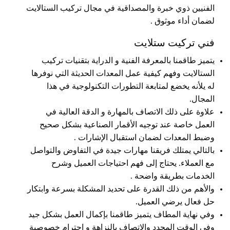
الفنيين ذوي خبرة والمصداقية في مجال تركيب الستالايت
لضمان أداء موثوق .
فني تركيت ستلايت
يتميز طاقمنا بالمعرفة الفنية و الدراية بتقنيات تركيب
الستالايت وفهم كيفية عمل المعدات الحديثة التي نوفرها
له يلأنه يخضع لمتابعة التطورات التكنولوجية في هذا
المجال.
علاوة على ذلك الاتصاف بالمهارة و الدقة العالية في
العمل خاصة عند توجيه الأقمار الصناعية بشكل صحيح
وضبط المعدات لضمان استقبال الإشارات .
بالتالي يمتلك فريقنا مهارات جيدة في التفاوض والتواصل
مع العملاء. يحتاج إلى فهم احتياجات العميل وشرح
الخدمات بطريقة واضحة .
والأهم من ذلك القدرة على تحديد المشكلة بسرعة وابتكار
حل فعال يرضي العميل.
وفي نهاية المطاف يتميز طاقمنا بإكمال العمل بشكل جيد
وفي الوقت المحدد والاتصاف بالنزاهة و احترام خصوصية