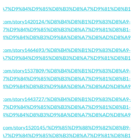
15/%D8%A7%D9%84%D9%85%D8%B3%D8%A7%D9%81%D8%B1
arker.com/story1420124/%D8%B4%D8%B1%D9%83%D8%A9-
A7%D9%84%D9%85%D8%B3%D8%A7%D9%81%D8%B1-
84%D9%84%D8%B3%D9%8A%D8%A7%D8%AD%D8%A9
arks.com/story1464693/%D8%B4%D8%B1%D9%83%D8%A9-
%A7%D9%84%D9%85%D8%B3%D8%A7%D9%81%D8%B1
flife.com/story1537809/%D8%B4%D8%B1%D9%83%D8%A9-
A7%D9%84%D9%85%D8%B3%D8%A7%D9%81%D8%B1-
84%D9%84%D8%B3%D9%8A%D8%A7%D8%AD%D8%A9
lexa.com/story1443727/%D8%B4%D8%B1%D9%83%D8%A9-
A7%D9%84%D9%85%D8%B3%D8%A7%D9%81%D8%B1-
84%D9%84%D8%B3%D9%8A%D8%A7%D8%AD%D8%A9
avors.com/story1520145/%D9%85%D9%88%D9%82%D8%B9-
%A7%D9%84%D9%85%D8%B3%D8%A7%D9%81%D8%B1