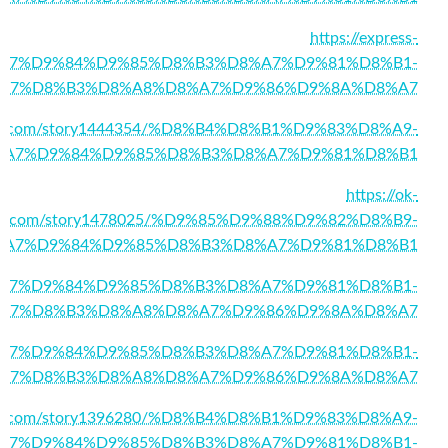
https://express-
%D8%A7%D9%84%D9%85%D8%B3%D8%A7%D9%81%D8%B1-
A7%D8%B3%D8%A8%D8%A7%D9%86%D9%8A%D8%A7
oday.com/story1444354/%D8%B4%D8%B1%D9%83%D8%A9-
%A7%D9%84%D9%85%D8%B3%D8%A7%D9%81%D8%B1
https://ok-
ial.com/story1478025/%D9%85%D9%88%D9%82%D8%B9-
%A7%D9%84%D9%85%D8%B3%D8%A7%D9%81%D8%B1
6/%D8%A7%D9%84%D9%85%D8%B3%D8%A7%D9%81%D8%B1-
A7%D8%B3%D8%A8%D8%A7%D9%86%D9%8A%D8%A7
8/%D8%A7%D9%84%D9%85%D8%B3%D8%A7%D9%81%D8%B1-
A7%D8%B3%D8%A8%D8%A7%D9%86%D9%8A%D8%A7
eople.com/story1396280/%D8%B4%D8%B1%D9%83%D8%A9-
A7%D9%84%D9%85%D8%B3%D8%A7%D9%81%D8%B1-