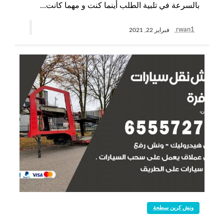
بالسرعة في تلبية الطلب أينما كنت و مهما كانت…
rwan1
فبراير 22, 2021
ونش كرين سطحة