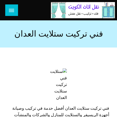
لتخطي
لى
لمحتوى
هل تبحث عن أفضل خدمات بالكويت؟ خدمة فك نقل تركيب صيانة
هل تبحث
تصليح جميع الخدمات المنزلية في الكويت
فني تركيت ستلايت العدان
فني
تركيت
ستلايت
العدان
فني تركيت ستلايت العدان أفضل حدمة في تركيب وصيانة
أجهزة الريسيفر والستلايت للمنازل والشركات والمنشآت