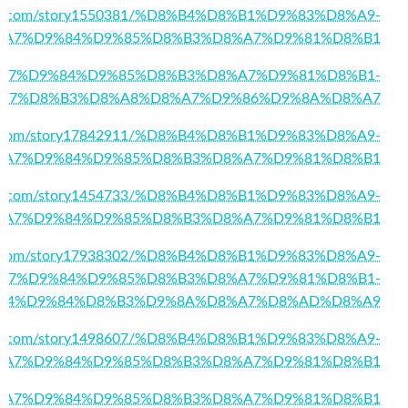
ks.com/story1550381/%D8%B4%D8%B1%D9%83%D8%A9-
%A7%D9%84%D9%85%D8%B3%D8%A7%D9%81%D8%B1
9/%D8%A7%D9%84%D9%85%D8%B3%D8%A7%D9%81%D8%B1-
A7%D8%B3%D8%A8%D8%A7%D9%86%D9%8A%D8%A7
ves.com/story17842911/%D8%B4%D8%B1%D9%83%D8%A9-
%A7%D9%84%D9%85%D8%B3%D8%A7%D9%81%D8%B1
mark.com/story1454733/%D8%B4%D8%B1%D9%83%D8%A9-
%A7%D9%84%D9%85%D8%B3%D8%A7%D9%81%D8%B1
sinfo.com/story17938302/%D8%B4%D8%B1%D9%83%D8%A9-
A7%D9%84%D9%85%D8%B3%D8%A7%D9%81%D8%B1-
84%D9%84%D8%B3%D9%8A%D8%A7%D8%AD%D8%A9
glife.com/story1498607/%D8%B4%D8%B1%D9%83%D8%A9-
%A7%D9%84%D9%85%D8%B3%D8%A7%D9%81%D8%B1
144/%D8%A7%D9%84%D9%85%D8%B3%D8%A7%D9%81%D8%B1