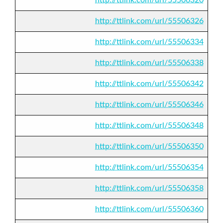
http://ttlink.com/url/55506326
http://ttlink.com/url/55506334
http://ttlink.com/url/55506338
http://ttlink.com/url/55506342
http://ttlink.com/url/55506346
http://ttlink.com/url/55506348
http://ttlink.com/url/55506350
http://ttlink.com/url/55506354
http://ttlink.com/url/55506358
http://ttlink.com/url/55506360