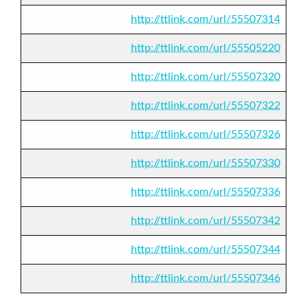
http://ttlink.com/url/55507314
http://ttlink.com/url/55505220
http://ttlink.com/url/55507320
http://ttlink.com/url/55507322
http://ttlink.com/url/55507326
http://ttlink.com/url/55507330
http://ttlink.com/url/55507336
http://ttlink.com/url/55507342
http://ttlink.com/url/55507344
http://ttlink.com/url/55507346