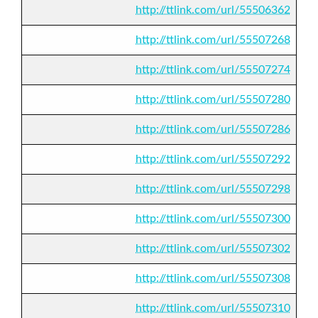
http://ttlink.com/url/55506362
http://ttlink.com/url/55507268
http://ttlink.com/url/55507274
http://ttlink.com/url/55507280
http://ttlink.com/url/55507286
http://ttlink.com/url/55507292
http://ttlink.com/url/55507298
http://ttlink.com/url/55507300
http://ttlink.com/url/55507302
http://ttlink.com/url/55507308
http://ttlink.com/url/55507310