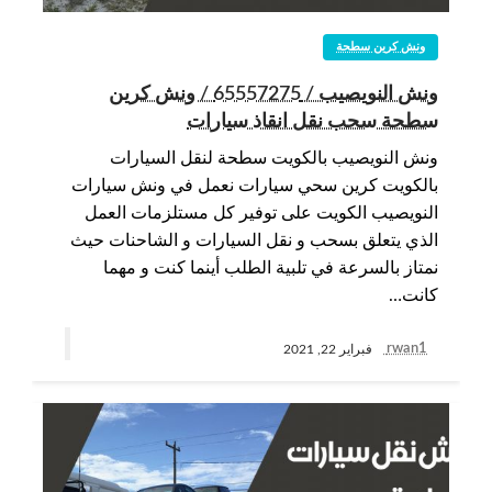
ونش كرين سطحة
ونش النويصيب / 65557275 / ونش كرين
سطحة سحب نقل انقاذ سيارات
ونش النويصيب بالكويت سطحة لنقل السيارات
بالكويت كرين سحي سيارات نعمل في ونش سيارات
النويصيب الكويت على توفير كل مستلزمات العمل
الذي يتعلق بسحب و نقل السيارات و الشاحنات حيث
نمتاز بالسرعة في تلبية الطلب أينما كنت و مهما
كانت…
rwan1
فبراير 22, 2021