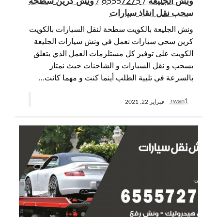
ونش الجليعة / 65557275 / ونش كرين سطحة
سحب نقل انقاذ سيارات
ونش الجليعة بالكويت سطحة لنقل السيارات بالكويت
كرين سحي سيارات نعمل في ونش سيارات الجليعة
الكويت على توفير كل مستلزمات العمل الذي يتعلق
بسحب و نقل السيارات و الشاحنات حيث نمتاز
بالسرعة في تلبية الطلب أينما كنت و مهما كانت…
rwan1
فبراير 22, 2021