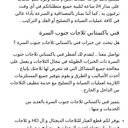
على مدار 24 ساعة لتلبية جميع متطلباتكم في أي وقت
ترغبون به , كما أننا نمتاز بالمصداقية و السرعة بأداء عالي
في كافة عمليات الصيانة و التصليح أو الفك و التركيب .
فني باكستاني ثلاجات جنوب السرة
هل تبحث عن خبرات فني باكستاني ثلاجات جنوب السرة ؟
تواصل معنا .. لنقدم لك أشطر فني باكستاني ثلاجات جنوب
السرة ذات الخبرات الطويلة في مجال الثلاجات و يعمل على
معالجة جميع المشاكل التي قد تتعرض لها ثلاجتك بإتباع
أحدث الأساليب و الطرق و يقوم بتوفير جميع المستلزمات
اللازمة لعمليات الصيانة و التصليح مع خدمة تنظيف الثلاجات
من الداخل و الخارج .
يتميز فني باكستاني ثلاجات جنوب السرة بالعديد من
الخدمات و منها :
يوفر لكم قطع الغيار للثلاجات الديجتال و ال HD و ثلاجات
فيستل باستخدام احدث المعدات في تصليح و صيانة