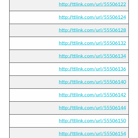
http://ttlink.com/url/55506122
http://ttlink.com/url/55506124
http://ttlink.com/url/55506128
http://ttlink.com/url/55506132
http://ttlink.com/url/55506134
http://ttlink.com/url/55506136
http://ttlink.com/url/55506140
http://ttlink.com/url/55506142
http://ttlink.com/url/55506144
http://ttlink.com/url/55506150
http://ttlink.com/url/55506154