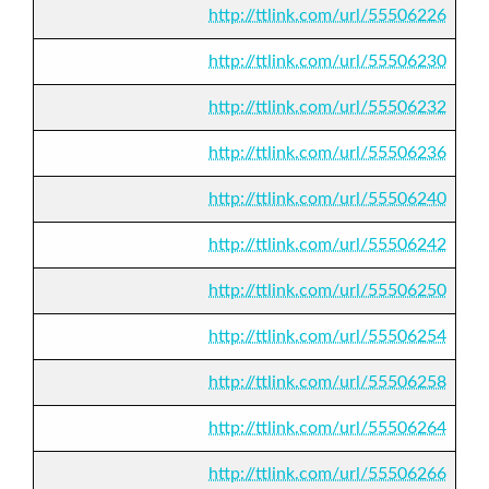
http://ttlink.com/url/55506226
http://ttlink.com/url/55506230
http://ttlink.com/url/55506232
http://ttlink.com/url/55506236
http://ttlink.com/url/55506240
http://ttlink.com/url/55506242
http://ttlink.com/url/55506250
http://ttlink.com/url/55506254
http://ttlink.com/url/55506258
http://ttlink.com/url/55506264
http://ttlink.com/url/55506266