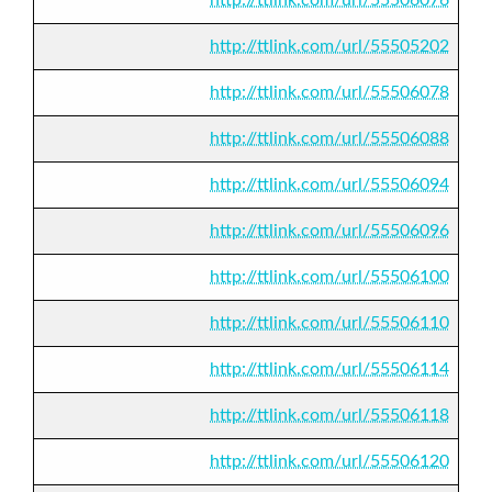
http://ttlink.com/url/55505202
http://ttlink.com/url/55506078
http://ttlink.com/url/55506088
http://ttlink.com/url/55506094
http://ttlink.com/url/55506096
http://ttlink.com/url/55506100
http://ttlink.com/url/55506110
http://ttlink.com/url/55506114
http://ttlink.com/url/55506118
http://ttlink.com/url/55506120