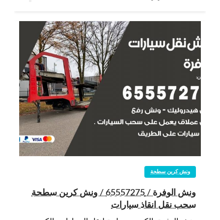
ونش كرين سطحة
ونش الوفرة / 65557275 / ونش كرين سطحة
سحب نقل انقاذ سيارات