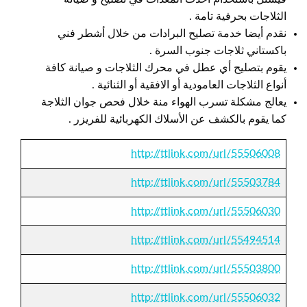
الثلاجات بحرفية تامة .
نقدم أيضا خدمة تصليح البرادات من خلال أشطر فني
باكستاني ثلاجات جنوب السرة .
يقوم بتصليح أي عطل في محرك الثلاجات و صيانة كافة
أنواع الثلاجات العامودية أو الافقية أو الثنائية .
يعالج مشكلة تسرب الهواء منة خلال فحص جوان الثلاجة
كما يقوم بالكشف عن الأسلاك الكهربائية للفريزر .
http://ttlink.com/url/55506008
http://ttlink.com/url/55503784
http://ttlink.com/url/55506030
http://ttlink.com/url/55494514
http://ttlink.com/url/55503800
http://ttlink.com/url/55506032