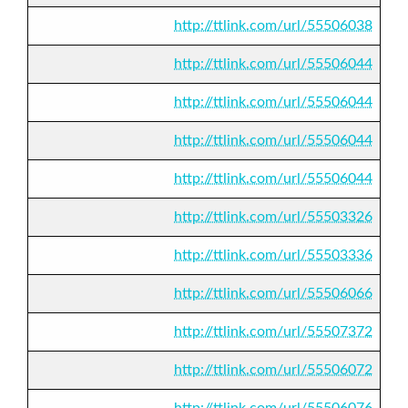
http://ttlink.com/url/55506038
http://ttlink.com/url/55506044
http://ttlink.com/url/55506044
http://ttlink.com/url/55506044
http://ttlink.com/url/55506044
http://ttlink.com/url/55503326
http://ttlink.com/url/55503336
http://ttlink.com/url/55506066
http://ttlink.com/url/55507372
http://ttlink.com/url/55506072
http://ttlink.com/url/55506076