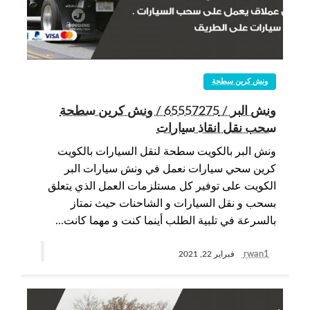
ونش كرين سطحة
ونش البر / 65557275 / ونش كرين سطحة
سحب نقل انقاذ سيارات
ونش البر بالكويت سطحة لنقل السيارات بالكويت
كرين سحي سيارات نعمل في ونش سيارات البر
الكويت على توفير كل مستلزمات العمل الذي يتعلق
بسحب و نقل السيارات و الشاحنات حيث نمتاز
بالسرعة في تلبية الطلب أينما كنت و مهما كانت…
rwan1
فبراير 22, 2021