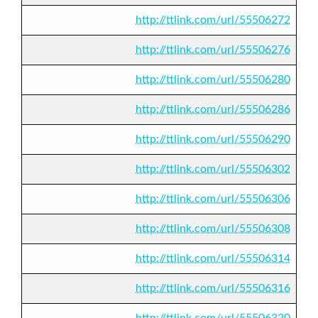
http://ttlink.com/url/55506272
http://ttlink.com/url/55506276
http://ttlink.com/url/55506280
http://ttlink.com/url/55506286
http://ttlink.com/url/55506290
http://ttlink.com/url/55506302
http://ttlink.com/url/55506306
http://ttlink.com/url/55506308
http://ttlink.com/url/55506314
http://ttlink.com/url/55506316
http://ttlink.com/url/55506320