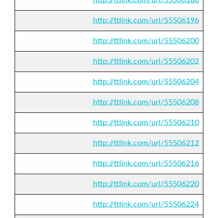
http://ttlink.com/url/55506196
http://ttlink.com/url/55506200
http://ttlink.com/url/55506202
http://ttlink.com/url/55506204
http://ttlink.com/url/55506208
http://ttlink.com/url/55506210
http://ttlink.com/url/55506212
http://ttlink.com/url/55506216
http://ttlink.com/url/55506220
http://ttlink.com/url/55506224