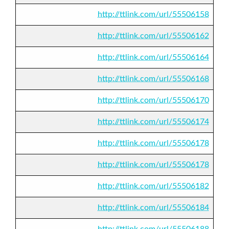
http://ttlink.com/url/55506158
http://ttlink.com/url/55506162
http://ttlink.com/url/55506164
http://ttlink.com/url/55506168
http://ttlink.com/url/55506170
http://ttlink.com/url/55506174
http://ttlink.com/url/55506178
http://ttlink.com/url/55506178
http://ttlink.com/url/55506182
http://ttlink.com/url/55506184
http://ttlink.com/url/55506188