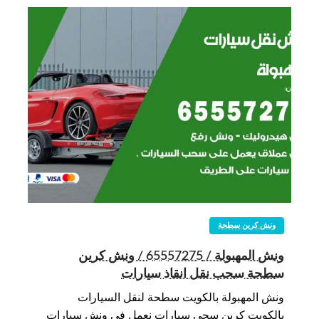
ونش كرين سطحة
ونش المهبولة / 65557275 / ونش كرين
سطحة سحب نقل انقاذ سيارات
ونش المهبولة بالكويت سطحة لنقل السيارات
بالكويت كرين سحي سيارات نعمل في ونش سيارات