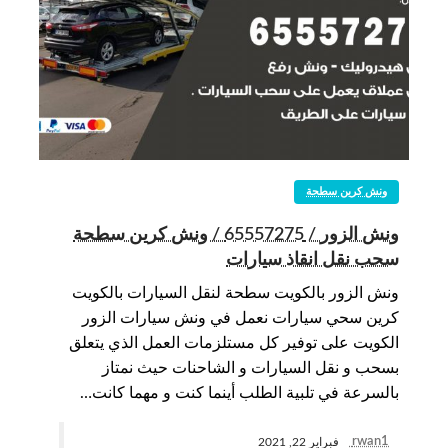
ونش كرين سطحة
ونش الزور / 65557275 / ونش كرين سطحة
سحب نقل انقاذ سيارات
ونش الزور بالكويت سطحة لنقل السيارات بالكويت
كرين سحي سيارات نعمل في ونش سيارات الزور
الكويت على توفير كل مستلزمات العمل الذي يتعلق
بسحب و نقل السيارات و الشاحنات حيث نمتاز
بالسرعة في تلبية الطلب أينما كنت و مهما كانت…
rwan1
فبراير 22, 2021