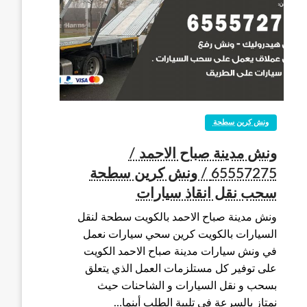
ونش كرين سطحة
ونش مدينة صباح الاحمد /
65557275 / ونش كرين سطحة
سحب نقل انقاذ سيارات
ونش مدينة صباح الاحمد بالكويت سطحة لنقل
السيارات بالكويت كرين سحي سيارات نعمل
في ونش سيارات مدينة صباح الاحمد الكويت
على توفير كل مستلزمات العمل الذي يتعلق
بسحب و نقل السيارات و الشاحنات حيث
نمتاز بالسرعة في تلبية الطلب أينما…