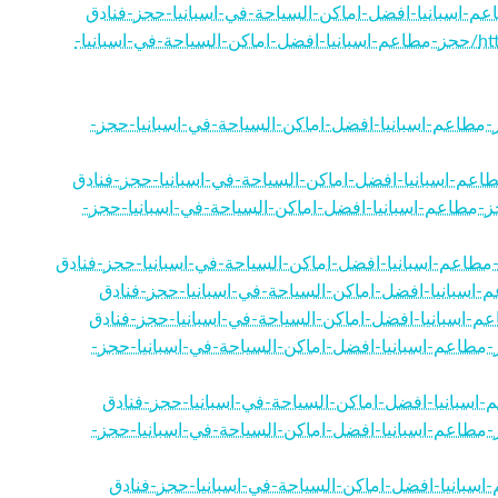
https://advertisementespana.bloggerbags.com/28630162/حجز-مطاعم-اسبانيا-افضل-اماكن-السياحة-في-اسبانيا-
https://aviationspain.blogoscience.com//حجز-مطاعم-اسبانيا-افضل-اماكن-السياحة-في-اسبانيا-حجز-
https://tourismespana.blogrenanda.com/29/حجز-مطاعم-اسبانيا-افضل-اماكن-السياحة-في-اسبانيا-حجز-
https://featuredespana.blue-blogs.com//حجز-مطاعم-اسبانيا-افضل-اماكن-السياحة-في-اسبانيا-حجز-
https://tourismspain.develop-blog.com//حجز-مطاعم-اسبانيا-افضل-اماكن-السياحة-في-اسبانيا-حجز-