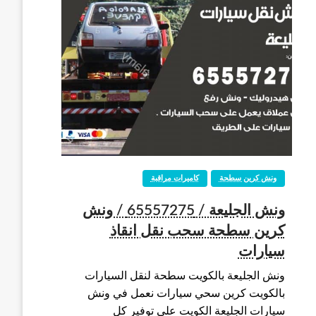
ونش كرين سطحة
كاميرات مراقبة
ونش الجليعة / 65557275 / ونش
كرين سطحة سحب نقل انقاذ
سيارات
ونش الجليعة بالكويت سطحة لنقل السيارات
بالكويت كرين سحي سيارات نعمل في ونش
سيارات الجليعة الكويت على توفير كل