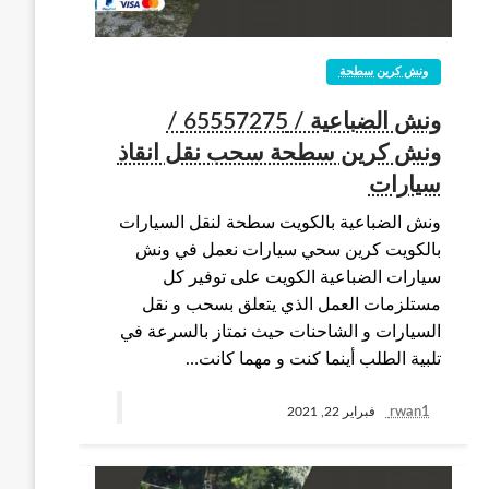
ونش كرين سطحة
ونش الضباعية / 65557275 /
ونش كرين سطحة سحب نقل انقاذ
سيارات
ونش الضباعية بالكويت سطحة لنقل السيارات
بالكويت كرين سحي سيارات نعمل في ونش
سيارات الضباعية الكويت على توفير كل
مستلزمات العمل الذي يتعلق بسحب و نقل
السيارات و الشاحنات حيث نمتاز بالسرعة في
تلبية الطلب أينما كنت و مهما كانت…
rwan1
فبراير 22, 2021