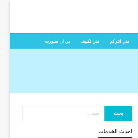
 تصليح جميع الخدمات المنزلية في الكويت
فني انتركم
فني تكييف
بي ان سبورت
احدث الخدمات