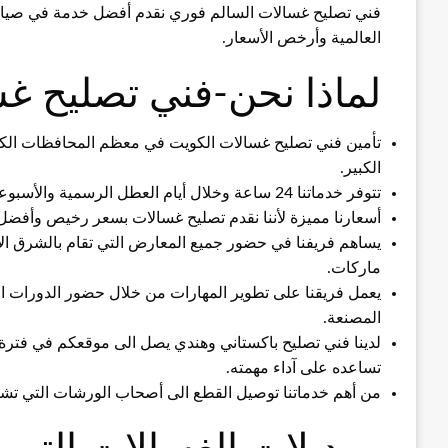
فني تصليح غسالات السالم فوري نقدم أفضل خدمة في صيانة 
العالمية وأرخص الأسعار.
لماذا نحن-فني تصليح غ
تأمين فني تصليح غسالات الكويت في معظم المحافظات الكوي
الكبير.
تتوفر خدماتنا 24 ساعة وخلال أيام العطل الرسمية والأسبوعية والأعياد حرصا على منفعة العميل والبقاء بقربه.
أسعارنا مميزة لأننا نقدم تصليح غسالات بسعر رخيص وأفضل ال
يساهم فريفنا في حضور جميع المعارض التي تقام بالشرق ا
ماركات.
يعمل فريقنا على تطوير المهارات من خلال حضور الدورات الت
المصنعة.
لدينا فني تصليح باكستاني وهندي يصل الى موقعكم في فترة و
تساعده على آداء مهمته.
من أهم خدماتنا توصيل القطع الى أصحاب الورشات التي تش