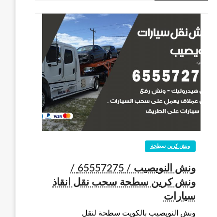
ونش كرين سطحة
ونش النويصيب / 65557275 /
ونش كرين سطحة سحب نقل انقاذ
سيارات
ونش النويصيب بالكويت سطحة لنقل