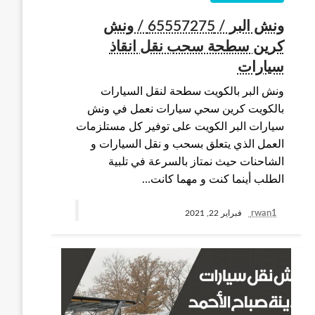
ونش البر / 65557275 / ونش
كرين سطحة سحب نقل انقاذ
سيارات
ونش البر بالكويت سطحة لنقل السيارات
بالكويت كرين سحي سيارات نعمل في ونش
سيارات البر الكويت على توفير كل مستلزمات
العمل الذي يتعلق بسحب و نقل السيارات و
الشاحنات حيث نمتاز بالسرعة في تلبية
الطلب أينما كنت و مهما كانت…
rwan1
فبراير 22, 2021