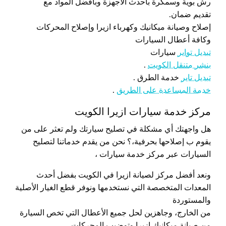
رش بوية وسمكرة بأحدث الأجهزة وبأفضل المواد مع
تقديم ضمان.
إصلاح وصيانة ميكانيك وكهرباء ازيرا وإصلاح المحركات
وكافة أعطال السيارات
تبديل تواير
سيارات
بنشر متنقل الكويت
.
تبديل تاير
خدمة الطرق .
خدمة المساعدة على الطريق
.
مركز خدمة سيارات ازيرا الكويت
هل واجهتك أي مشكلة في تصليح سيارتك ولم تعثر على من
يقوم ب إصلاحها بحرفية،؟ نحن من يقدم خدماتنا لتصليح
السيارات عبر مركز خدمة سيارات ،
ونعد أفضل مركز لصيانة ازيرا في الكويت بفضل أحدث
المعدات المتخصصة التي نستخدمها ونوفر قطع الغيار الأصلية
والمستوردة
من الخارج، وجاهزين لحل جميع الأعطال التي تخص السيارة
من صيانة ميكانيك ازيرا وتوضيب المحركات،