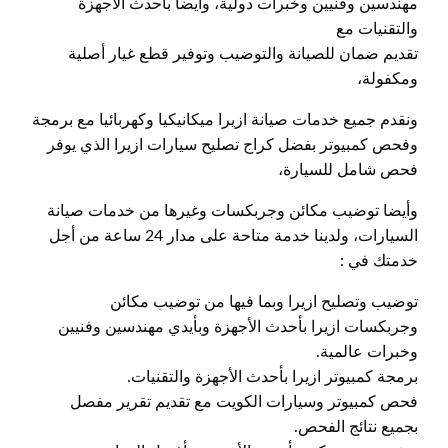
مهندسين وفنيين وخبرات دولية، وأيضا بأحدث الأجهزة
والتقنيات مع
تقديم ضمان للصيانة والتوضيب وتوفير قطع غيار أصلية
ومكفولة،
ونقدم جميع خدمات صيانة ازيرا ميكانيكيا وكهربائيا مع برمجة
وفحص كمبيوتر بفضل كراج تصليح سيارات ازيرا الذي يوفر
فحص شامل للسيارة،
وأيضا توضيب مكائن وجربكسات وغيرها من خدمات صيانة
السيارات، ولدينا خدمة متاحة على مدار 24 ساعة من أجل
خدمتك في :
توضيب وتصليح ازيرا وبما فيها من توضيب مكائن
وجربكسات ازيرا بأحدث الأجهزة وبأيدي مهندسين وفنيين
وخبرات عالمية.
برمجة كمبيوتر ازيرا بأحدث الأجهزة والتقنيات.
فحص كمبيوتر وسيارات الكويت مع تقديم تقرير مفصل
بجميع نتائج الفحص.