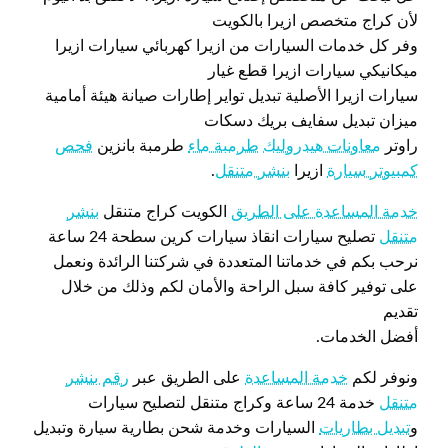
لأن كراج متخصص ازيرا بالكويت
وفر كل خدمات السيارات من ازيرا كهربائي سيارات ازيرا
ميكانيكي سيارات ازيرا قطع غيار
سيارات ازيرا الأصلية تبديل تواير إطارات صيانة هيئة أمامية
ميزان تبديل سفايف بريك دسكات
راوتر
معاونات هيدروليك
طرمبة ماء
طرمبة بانزين
فحص
كمبيوتر سيارة
ازيرا
بنشر متنقل
.
خدمة المساعدة على الطريق
الكويت كراج متنقل
بنشر
متنقل
تصليح سيارات انقاذ سيارات كرين سطحة 24 ساعة
نرحب بكم في خدماتنا المتعددة في شركتنا الرائدة ونعمل
على توفير كافة سبل الراحة والأمان لكم وذلك من خلال
تقديم
أفضل الخدمات.
ونوفر لكم
خدمة المساعدة
على الطريق عبر
رقم بنشر
متنقل
خدمة 24 ساعة وكراج متنقل لتصليح سيارات
و
تبديل بطاريات
السيارات وخدمة شحن بطارية سيارة وتبديل