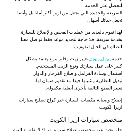
لتحصل على الخدمة
السريعة والجديدة التي تجعل من ازيرا أكثر أمانا بل وأيضا
تجعل حياتك أسهل،
لهذا نقوم بالعديد من عمليات الفحص والإصلاح للسيارة
بخدمة سريعة، فلا حاجة لتحديد موعد فقط تواصل معنا
لنصلك في الحال لنقوم ب:
خدمة
تبديل زيوت
تغيير زيت وفلتر بنوع يعتمد بشكل
كبير على عمل سيارتك ونوع الزيت المستخدم.
استبدال وسادة الفرامل وإصلاح الفرجار والدوار.
تبديل البطارية وتثبيتها جيدا مع تقديم ضمان لها.
تغيير القطع التالفة بأخرى أصلية مكفولة.
إصلاح وصيانة مكيفات السيارة عبر كراج تصليح سيارات
ازيرا الكويت
متخصص سيارات ازيرا الكويت
خل تبحث عن متخصص إصلاح سيارة ازيرا؟ لا تقلق بد اليوم