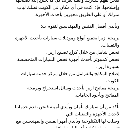
فنحن نفهم سيارتك وأيضا نعرف كل ما تحتاج إليه لصيانتها
وإصلاحها، فإذا كنت في أي مكان في الكويت نصلك لباب
منزلك أو على الطريق مجهزين بأحدث الأجهزة،
وبأيدي أفضل الفنيين والمهندسين لنقوم ب:
برمجة ازيرا بجميع أنواع وموديلات سيارات بأحدث الأجهزة
والتقنيات.
فحص شامل من خلال كراج تصليح ازيرا.
فحص كمبيوتر بأحدث أجهزة فحص السيارات المتخصصة
بسيارة ازيرا.
إصلاح المكابح والفرامل من خلال مركز خدمة سيارات
الكويت .
برمجة مفاتيح ازيرا بأحدث وسائل استخراج وبرمجة
المفاتيح وبأجود الخامات.
تأكد من أن سيارتك بأمان وبأيدي أمينة فنحن نقدم خدماتنا
لأحدث الأجهزة والتقنيات التي
وصلت لها التكنلوجية وبأيدي أمهر الفنيين والمهندسين مع