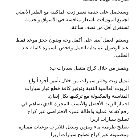
وستحصل على خدمة تغيير زيت الماكينة مع الفلتر الأصلي
لجميع الموديلات بأسعار منافسة في الأسواق وبخدمة
تستغرق أقل من نصف ساعة،
وسيتم العمل أيضا على أكمل وجه وبدون حجز موعد فقط
عند الوصول تتم بداية العمل وفحص السيارة كاملة عند
الطلب،
ونتميز من خلال كراج متنقل سيارات ب:
تبديل زيت وفلتر سيارات من خلال تأمين أجود أنواع
الزيوت العالمية النقية وتوفير كافة قطع غيار سيارات
المناسبة والمكفولة مع تركيبها بكل إتقان.
اختيار الزيت الأفضل والأنسب للمحرك الذي يساهم في
رفع كفاءة عمليه وإطالة عمره الافتراضي عبر كراج
تصليح سيارات ازيرا
تصليح طرمبة ماء وبنزين وتبديل فلاتر ب نوعيات ممتازة
ومضمونة عبر كراج تصليح سيارات ازيرا