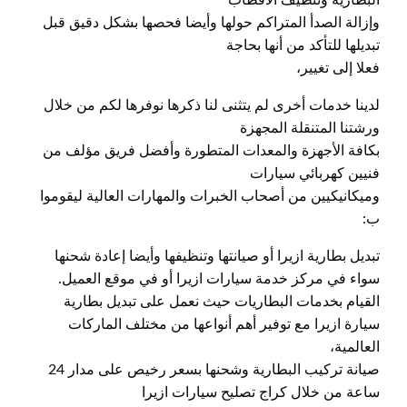
وإزالة الصدأ المتراكم حولها وأيضا فحصها بشكل دقيق قبل
تبديلها للتأكد من أنها بحاجة
فعلا إلى تغيير،
لدينا خدمات أخرى لم يتثنى لنا ذكرها نوفرها لكم من خلال
ورشتنا المتنقلة المجهزة
بكافة الأجهزة والمعدات المتطورة وأفضل فريق مؤلف من
فنيين كهربائي سيارات
وميكانيكيين من أصحاب الخبرات والمهارات العالية ليقوموا
ب:
تبديل بطارية ازيرا أو صيانتها وتنظيفها وأيضا إعادة شحنها
سواء في مركز خدمة سيارات ازيرا أو في موقع العميل.
القيام بخدمات البطاريات حيث نعمل على تبديل بطارية
سيارة ازيرا مع توفير أهم أنواعها من مختلف الماركات
العالمية،
صيانة تركيب البطارية وشحنها بسعر رخيص على مدار 24
ساعة من خلال كراج تصليح سيارات ازيرا