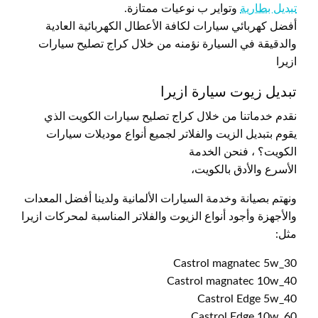
تبديل بطارية
وتواير ب نوعيات ممتازة.
أفضل كهربائي سيارات لكافة الأعطال الكهربائية العادية
والدقيقة في السيارة نؤمنه من خلال كراج تصليح سيارات
ازيرا
تبديل زيوت سيارة ازيرا
نقدم خدماتنا من خلال كراج تصليح سيارات الكويت الذي
يقوم بتبديل الزيت والفلاتر لجميع أنواع موديلات سيارات
الكويت؟ ، فنحن الخدمة
الأسرع والأدق بالكويت،
ونهتم بصيانة وخدمة السيارات الألمانية ولدينا أفضل المعدات
والأجهزة وأجود أنواع الزيوت والفلاتر المناسبة لمحركات ازيرا
مثل:
Castrol magnatec 5w_30
Castrol magnatec 10w_40
Castrol Edge 5w_40
Castrol Edge 10w_60