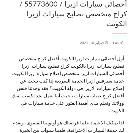
أخصائي سيارات ازيرا / 55773600‬ /
كراج متخصص تصليح سيارات ازيرا
الكويت
نُشر
rwan1
فبراير 16, 2021
في
أول أخصائي سيارات ازيرا الكويت أفضل كراج متخصص
تصليح سيارات ازيرا بالكويت كراج تصليح سيارات ازيرا
أخصائي السيارات ازيرا متخصص إصلاح سيارة ازيرا الكويت
خدمة سيرفس ازيرا الخدمة السريعة إذا كنت تبحث عن
إصلاح سيارات الازيرا في دولة الكويت؟ فقد وجدتنا فنحن
أفضل كراج صيانة سيارات ، حيث أننا نعمل بجد لكسب ثقتك
وولائك ونعلم مدى أهمية العثور على خدمة سيارات في
الكويت،
لذا يمكنك الاعتماد علينا فرضائك هو أولويتنا القصوى، ونقدم
لك خدمة السيارات الاحترافية، فلدينا سنوات من الخبرة