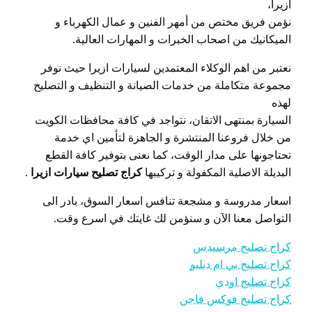
ازيرا،
نؤمن فريق مختص من أمهر الفنين و عمال الكهرباء و
الميكانيك من اصحاب الخبرات و المهارات العالية.
نعتبر من اهم الوكلاء المعتمدين لسيارات ازيرا حيث نوفر
مجموعة متكاملة من خدمات الصيانة و التنظيف و التصليح
لهذه
السيارة بمنتهى الاتقان، نتواجد في كافة محافظات الكويت
من خلال فروعنا المنتشرة و الجاهزة لتأمين اي خدمة
تحتاجونها على مدار الوقت، كما نعنى بتوفير كافة القطع
البديلة الاصلية المكفولة و تركيبها
كراج تصليح سيارات ازيرا
.
اسعار مدروسة و مشجعة تنافس اسعار السوق، بادر الى
التواصل معنا الآن و سنؤمن لك غايتك في اسرع وقت.
كراج تصليح مرسيدس
كراج تصليح بي ام دبليو
كراج تصليح اودي
كراج تصليح فوكس فاجن