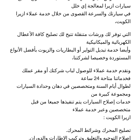
سيارات ازيرا لمعالجة إي خلل
في سيارتك والسرعة القصوى من خلال خدمة عملاء ازيرا
الكويت،
التي توفر لك ورشات متنقلة تتيح لك تصليح كافة الأعطال
الكهربائية والميكانيكية
وأيضا خدمة تبديل التواير أو البطاريات والزيوت بأفضل الأنواع
المستوردة وخصيصا لشركتنا،
ونقدم خدمة عملاء للوصول لباب شركتك أو مقر عملك
فخدماتنا متاحة 24 ساعة
لطوال أيام السنة ومتخصصين في دهان وحدادة السيارات
ومجموعة كبيرة من
خدمات إصلاح السيارات يتم تنفيذها جميعا من قبل
متخصصين وعبر خدمة عملاء
ازيرا الكويت :
تصليح المحرك وشرائط المحرك.
إصلاح التوجيه والتعليق وتركيب الإطارات والدوران.