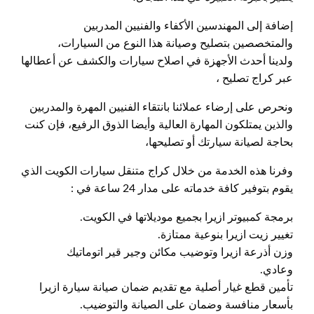
إضافة إلى المهندسين الأكفاء والفنيين المدربين
والمتخصصين بتصليح وصيانة هذا النوع من السيارات،
ولدينا أحدث الأجهزة في اصلاح سيارات والكشف عن أعطالها
عبر كراج تصليح ،
ونحرص على إرضاء عملائنا بانتقاء الفنيين المهرة والمدربين
والذين يمتلكون المهارة العالية وأيضا الذوق الرفيع، فإن كنت
بحاجة لصيانة سيارتك أو تصليحها،
وفرنا هذه الخدمة من خلال كراج متنقل سيارات الكويت الذي
يقوم بتوفير كافة خدماته على مدار 24 ساعة في :
برمجة كمبيوتر ازيرا بجميع موديلاتها في الكويت.
تغيير زيت ازيرا بنوعية ممتازة.
وزن أذرعة ازيرا وتوضيب مكائن وجير قير اتوماتيك
وعادي.
تأمين قطع غيار أصلية مع تقديم ضمان صيانة سيارة ازيرا
بأسعار منافسة وضمان على الصيانة والتوضيب.