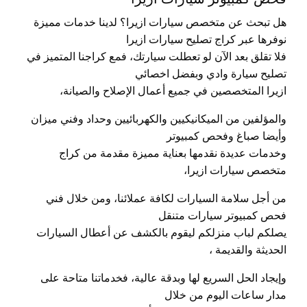
هل تبحث عن متخصص سيارات ازيرا؟ لدينا خدمات مميزة
نوفرها عبر كراج تصليح سيارات ازيرا
فلا تقلق بعد الآن لو تعطلت سيارتك، فمع كراجنا المتميز في
تصليح سيارة وادي وبفضل اخصائي
ازيرا المتخصصين في جميع أعمال الإصلاح والصيانة،
والمؤلفين من الميكانيكيين والكهربائيين وحداد وفني ميزان
وأيضا صباغ وفحص كمبيوتر
وخدمات عديدة نقدمها بعناية مميزة مقدمة من كراج
متخصص سيارات ازيرا،
من أجل سلامة السيارات لكافة عملائنا، ومن خلال فني
فحص كمبيوتر سيارات متنقل
يصلكم لباب منزلكم ليقوم بالكشف عن أعطال السيارات
الحديثة والقديمة ،
وإيجاد الحل السريع لها وبدقة عالية، فخدماتنا متاحة على
مدار ساعات اليوم من خلال