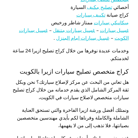
أخصائي
تصليح مكيف
السيارة
كراج صيانة
تكييف سيارات
ميكانيكي سيارات
ممتاز شاطر ورخيص
غسيل سيارات
–
غسيل سيارات متنقل
–
غسيل سيارات
الكويت
–
غسيل سيارات امام المنزل
.
وخدمات عديدة نوفرها من خلال كراج تصليح ازيرا 24 ساعة
لخدمتكم.
كراج متخصص تصليح سيارات ازيرا بالكويت
هل تعاني من البحث عن مركز لإصلاح سيارتك؟ نحن وبكل
ثقة المركز الشامل الذي يقدم خدماته من خلال كراج تصليح
سيارات متخصص لاصلاح سيارات في الكويت،
ونمتلك أفضل ورشة ازيرا الفاخرة والتي تستحق العناية
الشاملة والكاملة وفرناها لكم بأيدي مهندسين متخصصين
بصيانتها، فلا تذهب إلى من لا يفهمها،