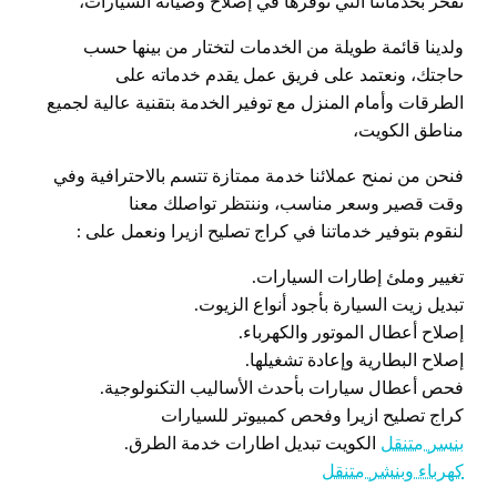
نفخر بخدماتنا التي نوفرها في إصلاح وصيانة السيارات،
ولدينا قائمة طويلة من الخدمات لتختار من بينها حسب
حاجتك، ونعتمد على فريق عمل يقدم خدماته على
الطرقات وأمام المنزل مع توفير الخدمة بتقنية عالية لجميع
مناطق الكويت،
فنحن من نمنح عملائنا خدمة ممتازة تتسم بالاحترافية وفي
وقت قصير وسعر مناسب، وننتظر تواصلك معنا
لنقوم بتوفير خدماتنا في كراج تصليح ازيرا ونعمل على :
تغيير وملئ إطارات السيارات.
تبديل زيت السيارة بأجود أنواع الزيوت.
إصلاح أعطال الموتور والكهرباء.
إصلاح البطارية وإعادة تشغيلها.
فحص أعطال سيارات بأحدث الأساليب التكنولوجية.
كراج تصليح ازيرا وفحص كمبيوتر للسيارات
بنسر متنقل
الكويت تبديل اطارات خدمة الطرق.
كهرباء وبنشر متنقل