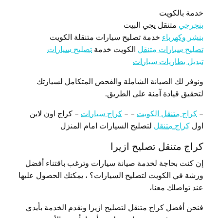
خدمة بالكويت
بنجرجي
متنقل يجي البيت
بنشر وكهرباء
خدمة تصليح سيارات متنقلة الكويت
تصليح سيارات متنقل
الكويت خدمة
تصليح سيارات
تبديل بطاريات سيارات
ونوفر لك الصيانة الشاملة والفحص المتكامل لسيارتك
لتحقيق قيادة آمنة على الطريق.
–
كراج متنقل الكويت
– –
كراج سيارات
– كراج اون لاين
اول
كراج متنقل
لتصليح السيارات امام المنزل
كراج متنقل تصليح ازيرا
إن كنت بحاجة لخدمة صيانة سيارات وترغب باقتناء أفضل
ورشة في الكويت لتصليح السيارات؟ ، يمكنك الحصول عليها
عند تواصلك معنا،
فنحن أفضل كراج متنقل لتصليح ازيرا ونقدم الخدمة بأيدي