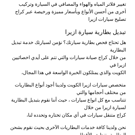
تغيير فلاتر المياه والهواء والمصافي في السيارة وتركيب
آخرى من أحسن الأنواع وبأسعار مميزة ورخيصة عبر كراج
تصليح سيارات ازيرا
تبديل بطارية سيارة ازيرا
هل تحتاج فحص بطارية سيارتك؟ نؤمن لسيارتك خدمة تبديل
البطارية
من خلال كراج صيانة سيارات والتي تتم على أيدي اخصائيين
ازيرا في
الكويت والذي يمتلكون الخبرة الواسعة في هذا المجال،
متخصص سيارات ازيرا الكويت ولدينا أجود أنواع البطاريات
من مختلف أحجامها والتي
تتناسب مع كل انواع سيارات ، حيث أننا نقوم بتبديل البطارية
لسيارة ازيرا من خلال
كراج متنقل سيارات في أي مكان تختاره وتحدده لنا،
نحن ولدينا كافة خدمات البطاريات الآخرى بحيث نقوم بشحن
البطارية وتنظيف الأقطاب