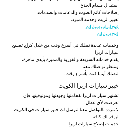
استبدال صمام الجذع.
إصلاحات كاتم الصوت والدعامات والصدمات.
تغيير الزيت وخدمة المبرد.
فتح ابواب سيارات
فتح سيارات
وخدمات عديدة تصلك في أسرع وقت من خلال كراج تصليح
سيارات ازيرا
يقدم خدماته السريعة والفورية والمميزة بأيدي ماهرة،
وننتظر تواصلك معنا
لنصلك أينما كنت بأسرع وقت.
خبير سيارات ازيرا الكويت
تشتهر سيارات ازيرا بفخامتها وجودتها وموثوقيتها فإن
تعرضت لأي عطل
لا تتردد بالتواصل معنا لنرسل لك خبير سيارات في الكويت
ليوفر لك كافة
خدمات إصلاح سيارات ازيرا،