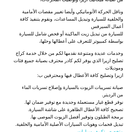
وناقل الحركة الأتوماتيكي وأيضا تغيير مقصات الأمامية
والخلفية للسيارة وتبديل المساعدات، ونقوم بتنفيذ كافة
أعمال السيرفس
للسيارة من تبديل زيت الماكينة أو فحص شامل للسيارة
بواسطة كمبيوتر للتعرف على أعطالها وحلها،
وخدمات عديدة ومتنوعة نقدمها لكم من خلال خدمة كراج
تصليح ازيرا الذي يوفر لكم كادر محترف بصيانة جميع فئات
وموديلات
ازيرا وتصليح كافة الأعطال فيها ومحترفين ب:
صيانة تسريبات الزيوت بالسيارة وإصلاح تسربات الماء
من الرديتر.
نوفر قطع غيار مستعملة وجديدة مع توفير ضمان لها.
تصحيح كافة الأعطال الظاهرة على شاشة السيارة.
برمجة الطبلون وتوفير أفضل الزيوت الموصى بها.
تبديل فحمات وهوبات السيارات الأصلية الأمامية والخلفية.
متخصص تكييف سيارات