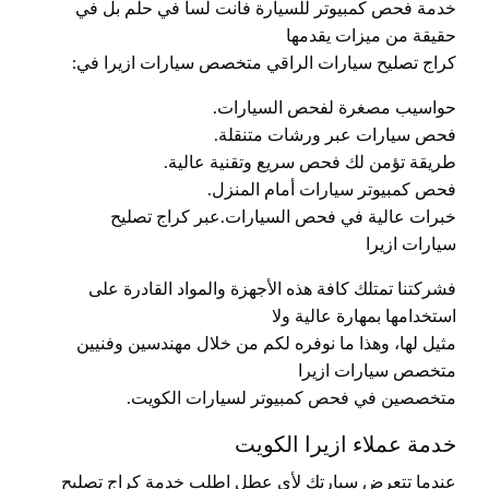
خدمة فحص كمبيوتر للسيارة فأنت لسا في حلم بل في
حقيقة من ميزات يقدمها
كراج تصليح سيارات الراقي متخصص سيارات ازيرا في:
حواسيب مصغرة لفحص السيارات.
فحص سيارات عبر ورشات متنقلة.
طريقة تؤمن لك فحص سريع وتقنية عالية.
فحص كمبيوتر سيارات أمام المنزل.
خبرات عالية في فحص السيارات.عبر كراج تصليح
سيارات ازيرا
فشركتنا تمتلك كافة هذه الأجهزة والمواد القادرة على
استخدامها بمهارة عالية ولا
مثيل لها، وهذا ما نوفره لكم من خلال مهندسين وفنيين
متخصص سيارات ازيرا
متخصصين في فحص كمبيوتر لسيارات الكويت.
خدمة عملاء ازيرا الكويت
عندما تتعرض سيارتك لأي عطل اطلب خدمة كراج تصليح