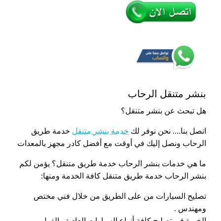
بنشر متنقل الرحاب
هل تبحث عن بنشر متنقل؟
اتصل بنا…. نحن نوفر لك
خدمة بنشر متنقل
خدمة طريق
الرحاب ونصل إليك في أوقت مع أفضل كادر مجهز بالمعدات
ما هي خدمات بنشر الرحاب خدمة طريق متنقل؟ يؤمن لكم
بنشر الرحاب خدمة طريق متنقل كافة الخدمة ومنها:
تصليح السيارات من على الطريق من خلال فني مختص
ومهندس .
الخبرة في تصليح كافة أنواع السيارات العادية والفول