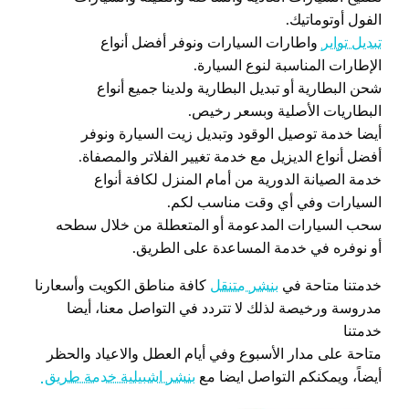
الفول أوتوماتيك.
تبديل تواير
واطارات السيارات ونوفر أفضل أنواع
الإطارات المناسبة لنوع السيارة.
شحن البطارية أو تبديل البطارية ولدينا جميع أنواع
البطاريات الأصلية وبسعر رخيص.
أيضا خدمة توصيل الوقود وتبديل زيت السيارة ونوفر
أفضل أنواع الديزيل مع خدمة تغيير الفلاتر والمصفاة.
خدمة الصيانة الدورية من أمام المنزل لكافة أنواع
السيارات وفي أي وقت مناسب لكم.
سحب السيارات المدعومة أو المتعطلة من خلال سطحه
أو نوفره في خدمة المساعدة على الطريق.
خدمتنا متاحة في
بنشر متنقل
كافة مناطق الكويت وأسعارنا
مدروسة ورخيصة لذلك لا تتردد في التواصل معنا، أيضا
خدمتنا
متاحة على مدار الأسبوع وفي أيام العطل والاعياد والحظر
أيضاً، ويمكنكم التواصل ايضا مع
بنشر اشبيلية خدمة طريق