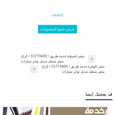
rwan1
عرض جميع المنشورات
تصفّح
بنشر اشبيلية خدمة طريق / 55773600‬ / كراج
المقالة
بنشر متنقل تبديل تواير سيارات
المقالات
السابقة
بنشر الوفرة خدمة طريق / 55773600‬ / كراج
المقالة
بنشر متنقل تبديل تواير سيارات
التالية
قد يعجبك ايضا