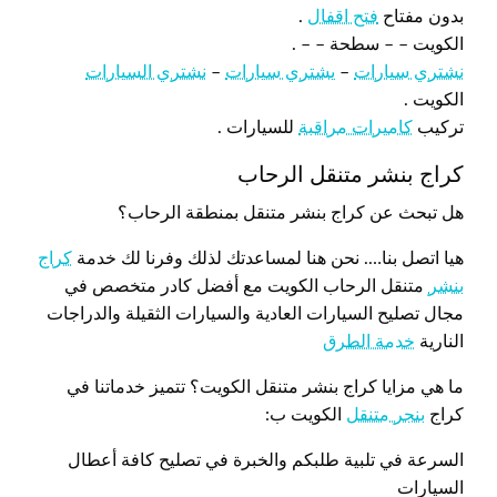
بدون مفتاح
فتح اقفال
.
الكويت – – سطحة – – .
نشتري سيارات
–
يشتري سيارات
–
نشتري السيارات
الكويت .
تركيب
كاميرات مراقبة
للسيارات .
كراج بنشر متنقل الرحاب
هل تبحث عن كراج بنشر متنقل بمنطقة الرحاب؟
هيا اتصل بنا…. نحن هنا لمساعدتك لذلك وفرنا لك خدمة
كراج
بنشر
متنقل الرحاب الكويت مع أفضل كادر متخصص في
مجال تصليح السيارات العادية والسيارات الثقيلة والدراجات
النارية
خدمة الطرق
ما هي مزايا كراج بنشر متنقل الكويت؟ تتميز خدماتنا في
كراج
بنجر متنقل
الكويت ب:
السرعة في تلبية طلبكم والخبرة في تصليح كافة أعطال
السيارات