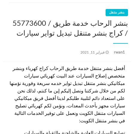
بنشر متنقل
/ كراج بنشر متنقل تبديل تواير سيارات
نُشر
rwan1
فبراير 11, 2021
في
أفضل بنشر متنقل خدمة طريق الرحاب كراج كهرباء وبنشر
متخصص إصلاح السيارات عند البيت كهربائي سيارات
ميكانيكي بنشر متنقل تبديل تواير خدمه سريعة وفورية نؤمنها
لكم من خلال شركتنا ونصل إليكم إين ما كنتم، لذلك نحن
على استعداد دائم لتلبية طلبكم لدينا أفضل فريق ميكانيكي
سيارات مجهز بأحدث المعدات، ونؤمن لكم كهربائي تصليح
السيارات متنقل الكويت ونعمل على توفير الخدمات التالية
في بنشر متنقل الكويت:
تصليح السيارات العادية والشاحنة والثقيلة والسيارات