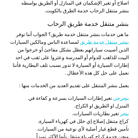
اصلاح أو تغير الإشكمان في المنازل أو الطريق بواسطه
بنشر متنقل الرحاب خدمة الطرق بالكويت.
بنشر متنقل خدمة طريق الرحاب
ما هي خدمات بنشر متنقل خدمة طريق؟ الجواب أننا نوفر
بنشر متنقل خدمة طريق
لمساعدة الناس ومالكين السيارات
الذين أصيبت سياراتهم بعطل بشكل مفاجئ أو خرجوا من
البيت للذاهب للدوام أو المدرسة وعثروا على ثقب في احد
إطارات السيارة أو السيارة لا تدور بسبب تلف البطارية فأننا
نعمل على حل كل هذه الأعطال .
يعمل بنشر المتنقل على تقديم العديد من الخدمات منها :
بنجرجي
تغير إطارات السيارات بسرعة و كفاءة في
المنزل او الطريق او الكراج.
بنجر
تغير بطاريات السيارات.
كراج متنقل إصلاح إي خلل في كهرباء السيارة.
تأمين قطع غيار أصلية لأي نوعية من السيارات.
ونحن خدمة كراج كهرباء متنقل بأنها الأكثر تميزاً