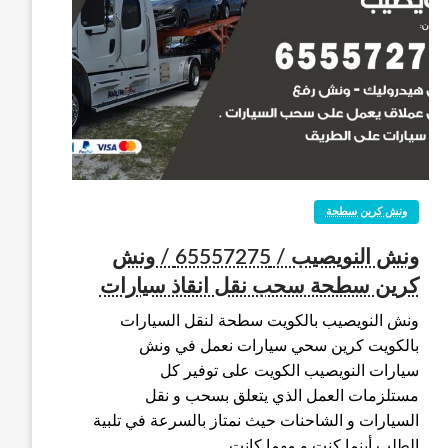
ونش كرين سطحة
ونش النويصيب / 65557275 / ونش
كرين سطحة سحب نقل انقاذ سيارات
ونش النويصيب بالكويت سطحة لنقل السيارات
بالكويت كرين سحي سيارات نعمل في ونش
سيارات النويصيب الكويت على توفير كل
مستلزمات العمل الذي يتعلق بسحب و نقل
السيارات و الشاحنات حيث نمتاز بالسرعة في تلبية
الطلب أينما كنت و مهما كانت…