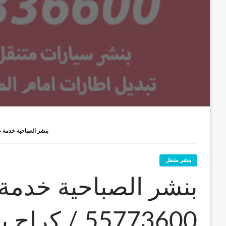
بنشر الصباحية خدمة طريق / 55773600‬ / كراج بنشر متنقل
بنشر متنقل
بنشر الصباحية خدمة
55773600‬ / 