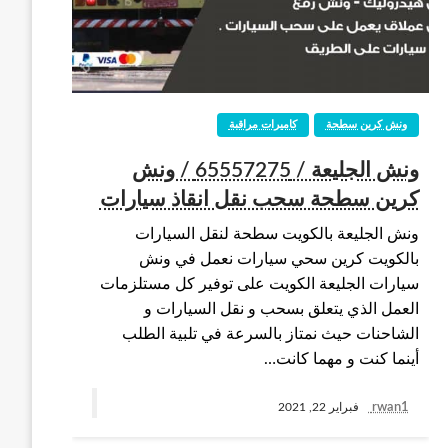
ونش كرين سطحة
كاميرات مراقبة
ونش الجليعة / 65557275 / ونش
كرين سطحة سحب نقل انقاذ سيارات
ونش الجليعة بالكويت سطحة لنقل السيارات
بالكويت كرين سحي سيارات نعمل في ونش
سيارات الجليعة الكويت على توفير كل مستلزمات
العمل الذي يتعلق بسحب و نقل السيارات و
الشاحنات حيث نمتاز بالسرعة في تلبية الطلب
أينما كنت و مهما كانت…
rwan1
فبراير 22, 2021