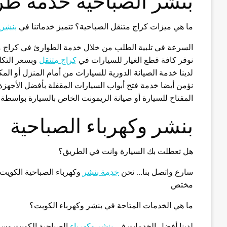
بنشر الصباحية خدمة طر
ما هي ميزات كراج متنقل الصباحية؟ تتميز خدماتنا في
بنشر 
السرعة في تلبية الطلب من خلال خدمة الطوارئ في كراج م
نوفر كافة قطع الغيار للسيارات في
كراج متنقل
وبسعر التكل
لدينا خدمة الصيانة الدورية للسيارات من أمام المنزل أو ال
نؤمن أيضا خدمة فتح أبواب السيارات المقفلة بأفضل الأجهز
المفتاح للسيارة أو صيانة الريمونت الخاص بالسيارة بواسطة
بنشر وكهرباء الصباحية
هل تعطلت بك السيارة وانت في الطريق؟
سارع واتصل بنا… نحن
خدمة بنشر
وكهرباء الصباحية الكويت
مختص
ما هي الخدمات المتاحة في بنشر وكهرباء الكويت؟
لدينا أفضل الخدمات في
بنشر وكهرباء
الصباحية الكويت وسن