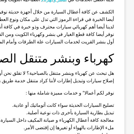
الكشف عن كافة أعطال السيارة من خلال أجهزة حديثة نوف
أيضا الخبرة في قراءة الرموز التي تدل على مكان ونوع العط
لدينا أيضا أهم كهربائي سيارات محترف وذو خبرة في كافة أنواع
نوفر أيضا كافة قطع الغيار في بنشر وكهرباء الكويت ومن ا
أول بنشر القريت لخدمات السيارات علة الطرقات وأمام الم
كهرباء وبنشر متنقل الصب
هل تبحث عن كهرباء وبنشر متنقل بالصباحية؟ لا تقلق نحن أ
إصلاح سيارات وتبديل إطارات لأننا كراد متنقل خدمة طريق 
نوفر لكم أعمالا” و خدمات مميزة شاملة منها :
تصليح السيارات الحديثة سواء كانت أتوماتيك أو عادية.
تبديل بطارية السيارة بأخرى ذات نوعية أصلية.
معالجة كافة أعطال الكهرباء و صيانة المكيف داخل السيارة.
ملء الإطارات بالهواء أو تغيرها إن إقتضى الأمر.