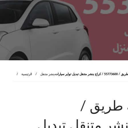
 تبديل تواير سيارات
بنشر متنقل
الرئيسية
 طريق /
كراج بنشر متنقل تبديل