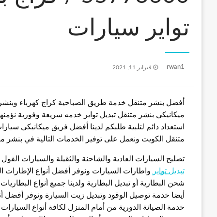
تواير سيارات
نُشر
rwan1
فبراير 11, 2021
في
أفضل بنشر متنقل خدمة طريق الصباحية كراج كهرباء وبنشر
ميكانيكي بنشر متنقل تبديل تواير خدمه سريعة وفورية نؤمنه
استعداد دائم لتلبية طلبكم لدينا أفضل فريق ميكانيكي سيار
متنقل الكويت ونعمل على توفير الخدمات التالية في بنشر مت
تصليح السيارات العادية والشاحنة والثقيلة والسيارات الفول أ
تبديل تواير
واطارات السيارات ونوفر أفضل أنواع الإطارات الم
شحن البطارية أو تبديل البطارية ولدينا جميع أنواع البطاريا
أيضا خدمة توصيل الوقود وتبديل زيت السيارة ونوفر أفضل أنوا
خدمة الصيانة الدورية من أمام المنزل لكافة أنواع السيار