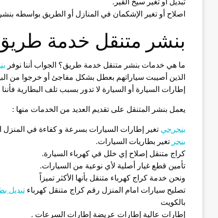
تبديل او تغير سيخ القير.
اصلاح أو تغير الإشكمان في المنازل أو الطريق بواسطه بنش
بنشر متنقل خدمة طريق 
ما هي خدمات بنشر متنقل خدمة طريق؟ الجواب أننا نوفر
بن
الذين أصيبت سياراتهم بعطل بشكل مفاجئ أو خرجوا من البي
إطارات السيارة أو السيارة لا تدور بسبب تلف البطارية فأنن
يعمل بنشر المتنقل على تقديم العديد من الخدمات منها :
بنجرجي
تغير إطارات السيارات بسرعة و كفاءة في المنزل او 
بنجر
تغير بطاريات السيارات.
كراج متنقل إصلاح إي خلل في كهرباء السيارة.
تأمين قطع غيار أصلية لأي نوعية من السيارات.
ونحن خدمة كراج كهرباء متنقل بأنها الأكثر تميزاً
تصليح سيارات امام المنزل رقم كراج متنقل كهرباء
تبديل بط
بالكويت
إطارات عالية إطارات عريضة إطارات السرعات .