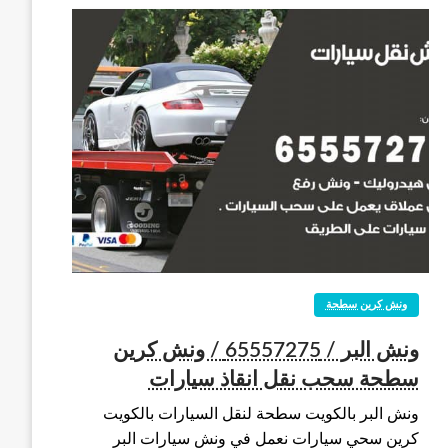
ونش كرين سطحة
ونش البر / 65557275 / ونش كرين
سطحة سحب نقل انقاذ سيارات
ونش البر بالكويت سطحة لنقل السيارات بالكويت
كرين سحي سيارات نعمل في ونش سيارات البر