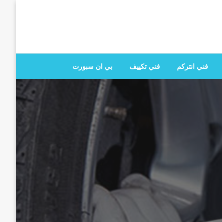
 تصليح جميع الخدمات المنزلية في الكويت
فني انتركم
فني تكييف
بي ان سبورت