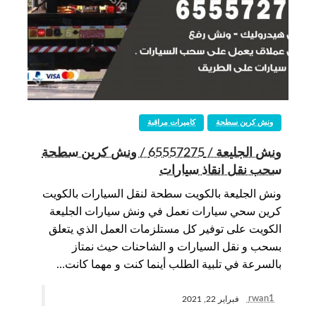
ونش كرين سطحة
كاميرات مراقبة
ونش الجليعة / 65557275 / ونش كرين سطحة
سحب نقل انقاذ سيارات
ونش الجليعة بالكويت سطحة لنقل السيارات بالكويت
كرين سحي سيارات نعمل في ونش سيارات الجليعة
الكويت على توفير كل مستلزمات العمل الذي يتعلق
بسحب و نقل السيارات و الشاحنات حيث نمتاز
بالسرعة في تلبية الطلب أينما كنت و مهما كانت…
rwan1
فبراير 22, 2021