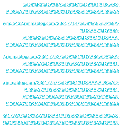
%D8%B3%D9%8A%D8%B1%D9%81%D8%B3-
%D8%A7%D9%84%D9%83%D9%88%D9%8A%D8%AA
lanrhym55432.rimmablog.com/23617714/%D8%A8%D9%8A-
%D8%A7%D9%86-
%D8%B3%D8%A8%D9%88%D8%B1%D8%AA-
%D8%A7%D9%84%D9%83%D9%88%D9%8A%D8%AA
55432.rimmablog.com/23617752/%D9%81%D9%86%D9%8A-
%D8%AA%D9%83%D9%8A%D9%8A%D9%81-
%D8%A7%D9%84%D9%83%D9%88%D9%8A%D8%AA
55432.rimmablog.com/23617757/%D9%81%D8%AA%D8%AD-
%D8%A7%D9%82%D9%81%D8%A7%D9%84-
%D8%A7%D8%A8%D9%88%D8%A7%D8%A8-
%D8%A7%D9%84%D9%83%D9%88%D9%8A%D8%AA
g.com/23617763/%D8%AA%D8%B1%D9%83%D9%8A%D8%A8-
B3%D9%8A%D8%B1%D8%A7%D9%85%D9%8A%D9%83-