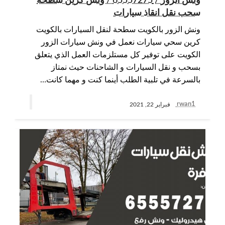
ونش الزور / 65557275 / ونش كرين سطحة
سحب نقل انقاذ سيارات
ونش الزور بالكويت سطحة لنقل السيارات بالكويت
كرين سحي سيارات نعمل في ونش سيارات الزور
الكويت على توفير كل مستلزمات العمل الذي يتعلق
بسحب و نقل السيارات و الشاحنات حيث نمتاز
بالسرعة في تلبية الطلب أينما كنت و مهما كانت…
rwan1
فبراير 22, 2021