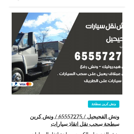
ونش كرين سطحة
ونش الفحيحيل / 65557275 / ونش كرين
سطحة سحب نقل انقاذ سيارات