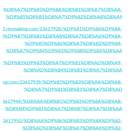
1/%D9%83%D8%A7%D9%85%D9%8A%D8%B1%D8%A7%D8%AA-
%D9%85%D8%B1%D8%A7%D9%82%D8%A8%D8%A9
55432.rimmablog.com/23617928/%D9%81%D9%86%D9%8A-
83%D9%87%D8%B1%D8%A8%D8%A7%D8%A6%D9%8A-
%D9%85%D9%86%D8%A7%D8%B2%D9%84-
%D8%A7%D9%84%D9%83%D9%88%D9%8A%D8%AA
23617932/%D9%85%D9%83%D8%A7%D9%81%D8%AD%D8%A9-
%D8%AD%D8%B4%D8%B1%D8%A7%D8%AA
immablog.com/23617939/%D9%85%D9%83%D8%AA%D8%A8-
%D8%A7%D9%81%D8%B1%D8%A7%D8%AD
g.com/23617944/%D8%AA%D8%B1%D9%83%D9%8A%D8%A8-
%D8%B4%D9%81%D8%A7%D8%B7%D8%A7%D8%AA
g.com/23617950/%D8%AA%D9%86%D8%B3%D9%8A%D9%82-
%D8%AD%D8%AF%D8%A7%D8%A6%D9%82-