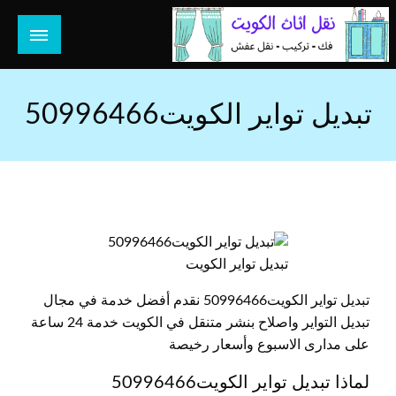
لتخطي
لى
لمحتوى
هل تبحث عن أفضل خدمات بالكويت؟ خدمة فك نقل تركيب صيانة
هل تبحث
تصليح جميع الخدمات المنزلية في الكويت
تبديل تواير الكويت50996466
تبديل تواير الكويت
تبديل تواير الكويت50996466 نقدم أفضل خدمة في مجال
تبديل التواير واصلاح بنشر متنقل في الكويت خدمة 24 ساعة
على مدارى الاسبوع وأسعار رخيصة
لماذا تبديل تواير الكويت50996466