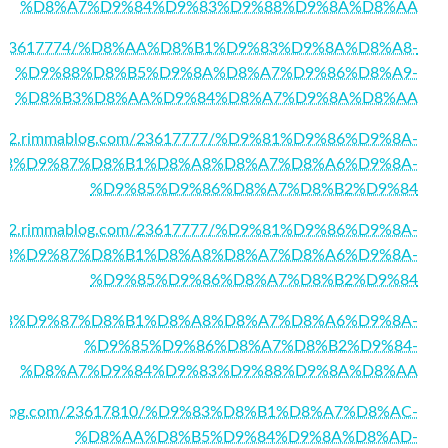
%D8%A7%D9%84%D9%83%D9%88%D9%8A%D8%AA
g.com/23617774/%D8%AA%D8%B1%D9%83%D9%8A%D8%A8-
%D9%88%D8%B5%D9%8A%D8%A7%D9%86%D8%A9-
%D8%B3%D8%AA%D9%84%D8%A7%D9%8A%D8%AA
55432.rimmablog.com/23617777/%D9%81%D9%86%D9%8A-
83%D9%87%D8%B1%D8%A8%D8%A7%D8%A6%D9%8A-
%D9%85%D9%86%D8%A7%D8%B2%D9%84
55432.rimmablog.com/23617777/%D9%81%D9%86%D9%8A-
83%D9%87%D8%B1%D8%A8%D8%A7%D8%A6%D9%8A-
%D9%85%D9%86%D8%A7%D8%B2%D9%84
1/%D9%83%D9%87%D8%B1%D8%A8%D8%A7%D8%A6%D9%8A-
%D9%85%D9%86%D8%A7%D8%B2%D9%84-
%D8%A7%D9%84%D9%83%D9%88%D9%8A%D8%AA
immablog.com/23617810/%D9%83%D8%B1%D8%A7%D8%AC-
%D8%AA%D8%B5%D9%84%D9%8A%D8%AD-