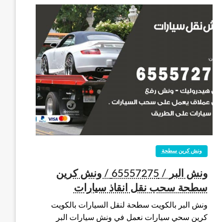
ونش كرين سطحة
ونش البر / 65557275 / ونش كرين
سطحة سحب نقل انقاذ سيارات
ونش البر بالكويت سطحة لنقل السيارات بالكويت
كرين سحي سيارات نعمل في ونش سيارات البر