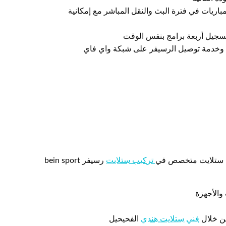
باريات في فترة البث والنقل المباشر مع إمكانية
سجيل أربعة برامج بنفس الوقت
 وخدمة توصيل الرسيفر على شبكة واي فاي
ني ستلايت متخصص في
تركيب ستلايت
رسيفر bein sport
من خلال
فني ستلايت هندي
الفحيحيل