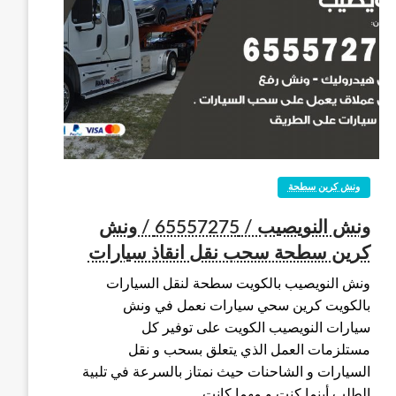
ونش كرين سطحة
ونش النويصيب / 65557275 / ونش
كرين سطحة سحب نقل انقاذ سيارات
ونش النويصيب بالكويت سطحة لنقل السيارات
بالكويت كرين سحي سيارات نعمل في ونش
سيارات النويصيب الكويت على توفير كل
مستلزمات العمل الذي يتعلق بسحب و نقل
السيارات و الشاحنات حيث نمتاز بالسرعة في تلبية
الطلب أينما كنت و مهما كانت…