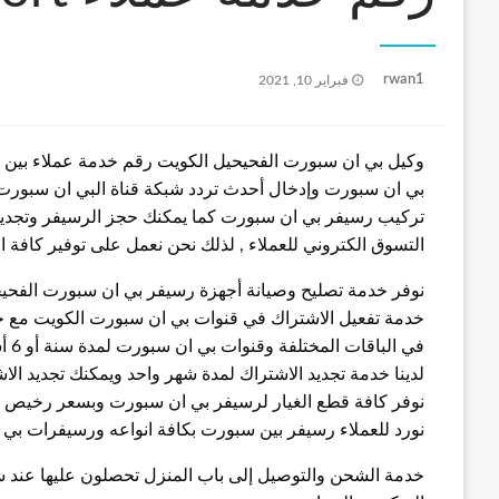
نُشر
rwan1
فبراير 10, 2021
في
بي ان سبورت وإدخال أحدث تردد شبكة قناة البي ان سبورت 
تركيب رسيفر بي ان سبورت كما يمكنك حجز الرسيفر وتجديد
التسوق الكتروني للعملاء , لذلك نحن نعمل على توفير كافة
نوفر خدمة تصليح وصيانة أجهزة رسيفر بي ان سبورت الفح
خدمة تفعيل الاشتراك في قنوات بي ان سبورت الكويت مع خد
في الباقات المختلفة وقنوات بي ان سبورت لمدة سنة أو 6 أشهر أو 3 أشهر
لدينا خدمة تجديد الاشتراك لمدة شهر واحد ويمكنك تجديد الا
نوفر كافة قطع الغيار لرسيفر بي ان سبورت وبسعر رخيص
نورد للعملاء رسيفر بين سبورت بكافة انواعه ورسيفرات بي 
خدمة الشحن والتوصيل إلى باب المنزل تحصلون عليها عند 