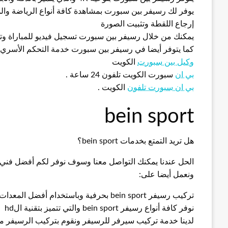
يوفر لك رسيفر بين سبورت بمشاهدة كافة أنواع الرياضة والم
إرجاع اللقطة وتثبيت الصورة
يمكنك من خلال رسيفر بين سبورت تسجيل فيديو للمباراة وت
كما يتوفر أيضا في رسيفر بين سبورت خدمة التحكم الأسري
وكيل بين سبورت
الكويت
بي ان
سبورت الكويت تلفون 24 ساعة .
بي ان سبورت تلفون
الكويت .
bein sport
هل تريد التمتع بخدمات bein sport؟
الحل عندنا يمكنك التواصل معنا وسوف نوفر لكم أفضل ف
ونعمل أيضا على:
تركيب رسيفر bein sport بحرفية وباستخدام أفضل المعدات والأجهزة
نوفر كافة أنواع رسيفر bein sport والتي تتميز بتقنية الhd
لدينا خدمة تركيب سيرفر للرسيفر ونقوم بتركيب الرسيفر 