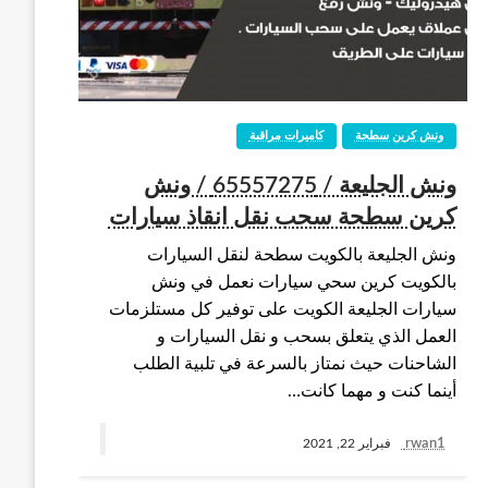
ونش كرين سطحة
كاميرات مراقبة
ونش الجليعة / 65557275 / ونش
كرين سطحة سحب نقل انقاذ سيارات
ونش الجليعة بالكويت سطحة لنقل السيارات
بالكويت كرين سحي سيارات نعمل في ونش
سيارات الجليعة الكويت على توفير كل مستلزمات
العمل الذي يتعلق بسحب و نقل السيارات و
الشاحنات حيث نمتاز بالسرعة في تلبية الطلب
أينما كنت و مهما كانت…
rwan1
فبراير 22, 2021