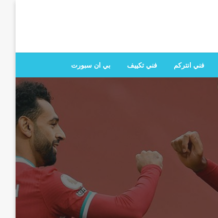
 تصليح جميع الخدمات المنزلية في الكويت
فني انتركم
فني تكييف
بي ان سبورت