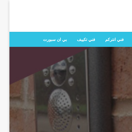
 تصليح جميع الخدمات المنزلية في الكويت
فني انتركم
فني تكييف
بي ان سبورت