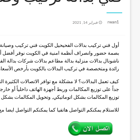
نُشر
rwan1
فبراير 14, 2021
في
أول فني تركيب بدالات الفحيحيل الكويت فني تركيب وصيانة 
بصمة حضور وانصراف أنظمة امنية في الكويت نوفر أفضل أنواع
ناشونال بدالات منزلية بدالة مطاعم بدالات شركات بدالة الفح
رائدة ومتخصصة في تركيب البدالات بالكويت بأرخص الأسعار 
كيف تعمل البدالات؟ لا مشكلة مع توافر الاتصالات الكثيرة ال
جداً على توزيع المكالمات وربط أجهزة الهاتف داخلياً أو خا
توزيع المكالمات بشكل اتوماتيكي, وتحويل المكالمات بشكل ي
للاستلام يمكنكم التواصل هاتفيا كما يمكنكم التواصل ايضا م