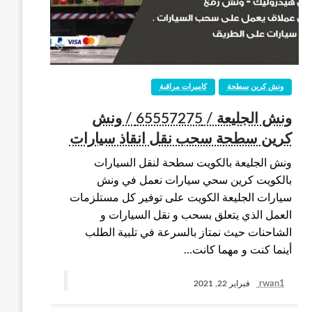
ونش كرين سطحة
كاميرات مراقبة
ونش الجليعة / 65557275 / ونش
كرين سطحة سحب نقل انقاذ سيارات
ونش الجليعة بالكويت سطحة لنقل السيارات
بالكويت كرين سحي سيارات نعمل في ونش
سيارات الجليعة الكويت على توفير كل مستلزمات
العمل الذي يتعلق بسحب و نقل السيارات و
الشاحنات حيث نمتاز بالسرعة في تلبية الطلب
أينما كنت و مهما كانت…
rwan1
فبراير 22, 2021