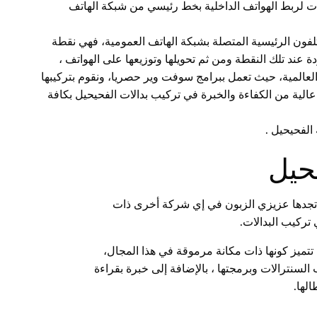
لات لربط الهواتف الداخلية بخط رئيسي من شبكة الهاتف
فون الرئيسية المتصلة بشبكة الهاتف العمومية، فهي نقطة
 عند تلك النقطة ومن ثم تحويلها وتوزيعها على الهواتف ،
عالمية، حيث تعمل ببرامج سوفت وير حصريا، ونقوم بتركيبها
لية من الكفاءة والخبرة في تركيب بدالات الفحيحيل بكافة
الفحيحيل .
حيل
ن ان تجدها عزيزي الزبون في إي شركة أخرى ذات
تركيب البدالات.
 تتميز كونها ذات مكانة مرموقة في هذا المجال،
لها.