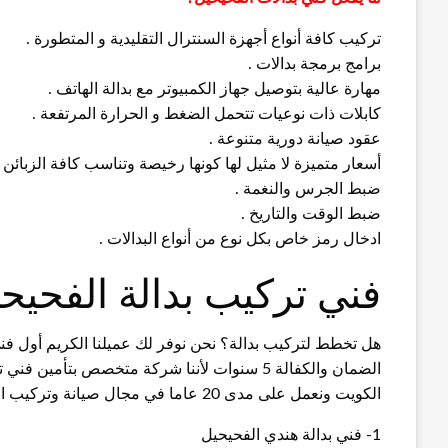
تركيب كافة أنواع أجهزة السنترال التقليدية و المتطورة .
برامج برمجة بدالات .
مهارة عالية بتوصيل جهاز الكمبيوتر مع بدالة الهاتف .
كابلات ذات نوعيات تتحمل الضغط و الحرارة المرتفعة .
عقود صيانة دورية متنوعة .
أسعار متميزة لا مثيل لها كونها رخيصة وتناسب كافة الزبائن .
ضبط الجرس والنغمة .
ضبط الوقت والتاريخ .
ادخال رمز خاص بكل نوع من أنواع البدالات .
فني تركيب بدالة الفحيح
هل تخطط لتركيب بدالة؟ نحن نوفر لك عميلنا الكريم أول ف
الضمان والكفالة 5 سنوات لأننا شركة متخصص بتأمين فني تركيب بدالات فني تركيب بدالة بجميع مناطق
الكويت ونعمل على مدى 20 عاما في مجال صيانة وتركيب البدالات البدالة انتركم كاميرا المراقبة والكثير ..
1- فني بدالة هندي الفحيحيل