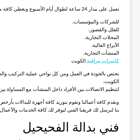
نعمل على مدار 24 ساعة لطوال أيام الأسبوع ونغطي كافة مناطق الكويت بخبرة عريقة في أنظمة البدلات وتوفيرها:
للشركات والمؤسسات.
للفلل والقصور.
المحلات التجارية.
الأبراج العالية.
المنشآت التجارية.
كاميرات مراقبة
الكويت
نختص بالجودة في العمل ومن كل نواحي عملية التركيب والص
الكويت،
لتنظيم الاتصالات بين الأفراد داخل المنشآت مع المساواة ب
ونقدم كافة أعمالنا ونقوم بتوريد كافة أجهزة للبدالات بأرخ
بنا لنرسل لك فريقنا الفني ليوفر لك كافة الخدمات والأعمال ا
فني بدالة الفحيحيل