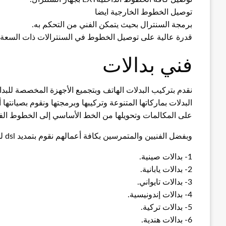
توصيل الخطوط الخارجية ايضا
برمجة السنترال بحيث يتمكن الفني من التحكم به.
قدرة عالية على توصيل الخطوط في السنترالات ذات السعة ال
فني بدالات
نقدم بتركيب البدلات الهاتف وبتجميع الأجهزة المخصصة للبدال
البدلات بماركاتها المتنوعة وتركيبها وبرمجتها ونقوم بصيانت
على المكالمات وتحويلها من الخط الأساسي إلى الخطوط الفرع
وبفضل الفنيين والمتمرسين بكافة أعمالهم نقوم بتمديد dsl لجميع الشركات، ونوفر كافة الأنواع من البدلات منها:
1- بدالات صينية.
2- بدالات يابانية.
3- بدالات تايواني.
4- بدالات إندونيسية.
5- بدالات تركية.
6- بدالات هندية.