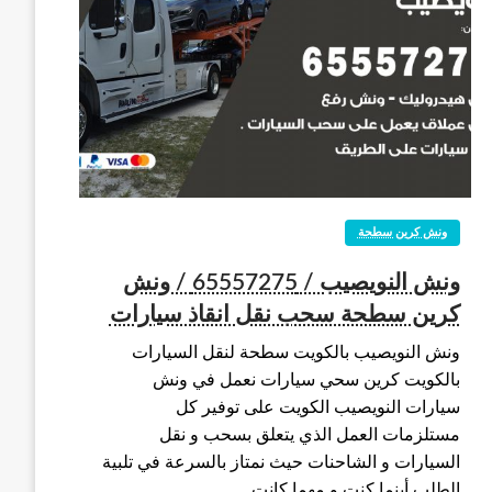
ونش كرين سطحة
ونش النويصيب / 65557275 / ونش
كرين سطحة سحب نقل انقاذ سيارات
ونش النويصيب بالكويت سطحة لنقل السيارات
بالكويت كرين سحي سيارات نعمل في ونش
سيارات النويصيب الكويت على توفير كل
مستلزمات العمل الذي يتعلق بسحب و نقل
السيارات و الشاحنات حيث نمتاز بالسرعة في تلبية
الطلب أينما كنت و مهما كانت…