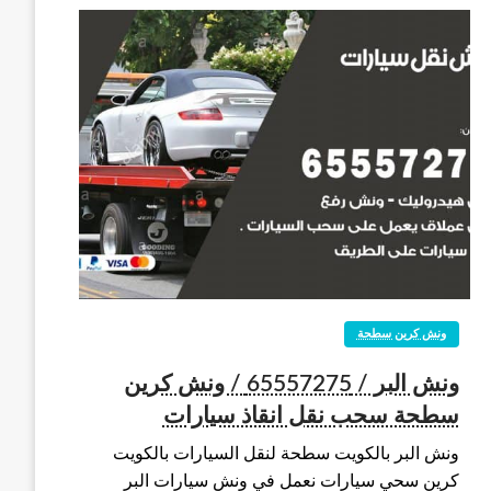
ونش كرين سطحة
ونش البر / 65557275 / ونش كرين
سطحة سحب نقل انقاذ سيارات
ونش البر بالكويت سطحة لنقل السيارات بالكويت
كرين سحي سيارات نعمل في ونش سيارات البر