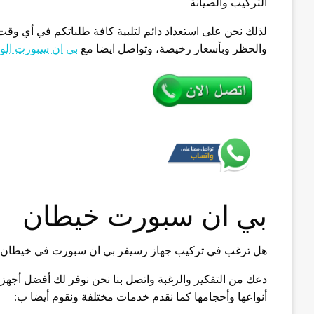
التركيب والصيانة
لذلك نحن على استعداد دائم لتلبية كافة طلباتكم في أي وقت 
والحظر وبأسعار رخيصة، وتواصل ايضا مع
بي ان سبورت الو
بي ان سبورت خيطان
هل ترغب في تركيب جهاز رسيفر بي ان سبورت في خيطان 
دعك من التفكير والرغبة واتصل بنا نحن نوفر لك أفضل أجه
أنواعها وأحجامها كما نقدم خدمات مختلفة ونقوم أيضا ب: