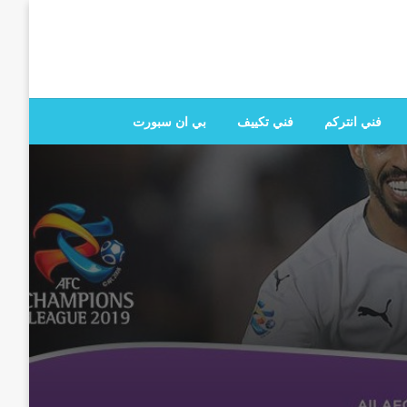
 تصليح جميع الخدمات المنزلية في الكويت
فني انتركم
فني تكييف
بي ان سبورت