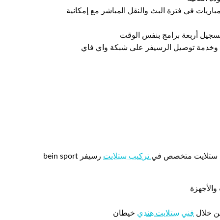
باريات في فترة البث والنقل المباشر مع إمكانية
سجيل أربعة برامج بنفس الوقت
 وخدمة توصيل الرسيفر على شبكة واي فاي
ني ستلايت متخصص في
تركيب ستلايت
رسيفر bein sport
من خلال
فني ستلايت هندي
خيطان