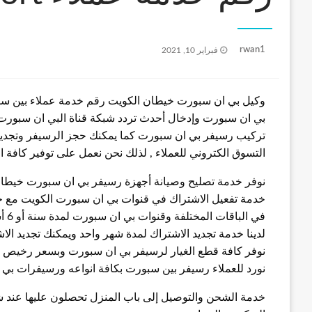
نُشر
rwan1
فبراير 10, 2021
في
بي ان سبورت وإدخال أحدث تردد شبكة قناة البي ان سبورت 
تركيب رسيفر بي ان سبورت كما يمكنك حجز الرسيفر وتجديد
التسوق الكتروني للعملاء , لذلك نحن نعمل على توفير كافة
نوفر خدمة تصليح وصيانة أجهزة رسيفر بي ان سبورت خيطا
خدمة تفعيل الاشتراك في قنوات بي ان سبورت الكويت مع خد
في الباقات المختلفة وقنوات بي ان سبورت لمدة سنة أو 6 أشهر أو 3 أشهر
لدينا خدمة تجديد الاشتراك لمدة شهر واحد ويمكنك تجديد الا
نوفر كافة قطع الغيار لرسيفر بي ان سبورت وبسعر رخيص
نورد للعملاء رسيفر بين سبورت بكافة انواعه ورسيفرات بي 
خدمة الشحن والتوصيل إلى باب المنزل تحصلون عليها عند 