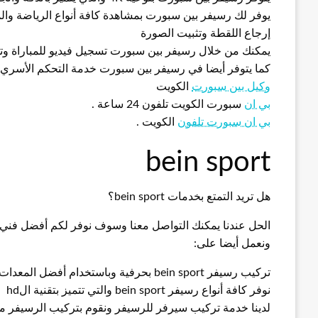
يوفر لك رسيفر بين سبورت بمشاهدة كافة أنواع الرياضة والم
إرجاع اللقطة وتثبيت الصورة
يمكنك من خلال رسيفر بين سبورت تسجيل فيديو للمباراة وت
كما يتوفر أيضا في رسيفر بين سبورت خدمة التحكم الأسري
وكيل بين سبورت
الكويت
بي ان
سبورت الكويت تلفون 24 ساعة .
بي ان سبورت تلفون
الكويت .
bein sport
هل تريد التمتع بخدمات bein sport؟
الحل عندنا يمكنك التواصل معنا وسوف نوفر لكم أفضل ف
ونعمل أيضا على:
تركيب رسيفر bein sport بحرفية وباستخدام أفضل المعدات والأجهزة
نوفر كافة أنواع رسيفر bein sport والتي تتميز بتقنية الhd
لدينا خدمة تركيب سيرفر للرسيفر ونقوم بتركيب الرسيفر 