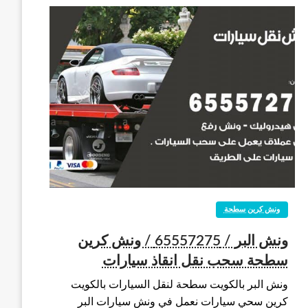
ونش كرين سطحة
ونش البر / 65557275 / ونش كرين
سطحة سحب نقل انقاذ سيارات
ونش البر بالكويت سطحة لنقل السيارات بالكويت
كرين سحي سيارات نعمل في ونش سيارات البر