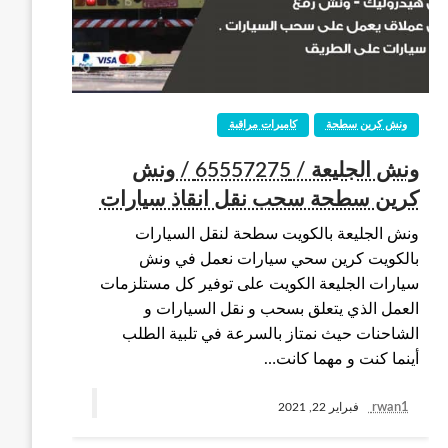
ونش كرين سطحة
كاميرات مراقبة
ونش الجليعة / 65557275 / ونش
كرين سطحة سحب نقل انقاذ سيارات
ونش الجليعة بالكويت سطحة لنقل السيارات
بالكويت كرين سحي سيارات نعمل في ونش
سيارات الجليعة الكويت على توفير كل مستلزمات
العمل الذي يتعلق بسحب و نقل السيارات و
الشاحنات حيث نمتاز بالسرعة في تلبية الطلب
أينما كنت و مهما كانت…
rwan1
فبراير 22, 2021