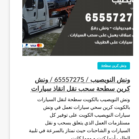
ونش كرين سطحة
ونش النويصيب / 65557275 / ونش
كرين سطحة سحب نقل انقاذ سيارات
ونش النويصيب بالكويت سطحة لنقل السيارات
بالكويت كرين سحي سيارات نعمل في ونش
سيارات النويصيب الكويت على توفير كل
مستلزمات العمل الذي يتعلق بسحب و نقل
السيارات و الشاحنات حيث نمتاز بالسرعة في تلبية
الطلب أينما كنت و مهما كانت…