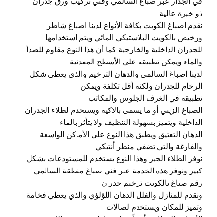
في الجدار عبر صباغ السالمي وفني تركيب ورق جدران
ذو خبرة عالية
نقدم اصباغ الكويت بكافة الأنواع لدينا اصباغ شاطر
ورخيص بالكويت البلاستيكي المائي ويتم استخدامها
للجدران الداخلية والخارجية كما أن هذا النوع مقاوم للصدأ
والماء ويمكن تطبيقه على الأسطح المعدنية
لدينا اصباغ السالمي والدهان الترخيم والذي يعطي شكل
الرخام للجدران ولكنه أقل تكلفة ويمكن
تطبيقه في الغرف الجلوس والمكاتب
الصباغ الزيتي أو ما يسمى بالاكيه ويستخدم لطلاء الجدران
الداخلية ويتميز بسهولة التنظيف ولا يتأثر بالماء
الدهان التعتيق ويطبق هذا النوع على الأماكن الواسعة
والفارغة والتي تضفي منظر أنتيكي
نوفر الطلاء الجير وهذا النوع يستخدم للمستودعات بشكل
كبير ونوفر هذه الخدمة عبر فني صباغ منطقة السالمي
رقم صباغ بالكويت ترخيم جدران
ونقدم للمنازل والفلل الدهان اللؤلؤي والذي يعطي فخامة
وتميز للمكان ويستخدم لصالات