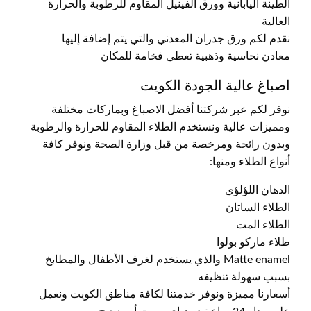
الطينة اليابانية وورق الفينيل المقاوم للرطوبة والحرارة
العالية
نقدم لكم ورق جدران المعدني والتي يتم إضافة إليها
معادن نحاسية وذهبية تعطي فخامة للمكان
اصباغ عالية الجودة الكويت
نوفر لكم عبر شركتنا أفضل الاصباغ وبماركات مختلفة
ومميزات عالية ونستخدم الطلاء المقاوم للحرارة والرطوبة
وبدون رائحة ومرخصة من قبل وزارة الصحة ونوفر كافة
أنواع الطلاء ومنها:
الدهان اللؤلؤي
الطلاء الساتان
الطلاء المت
طلاء ماركو بولوا
Matte enamel والذي يستخدم لغرف الأطفال والمطابخ
بسبب سهولة تنظيفه
أسعارنا مميزة ونوفر خدمتنا لكافة مناطق الكويت ونعمل