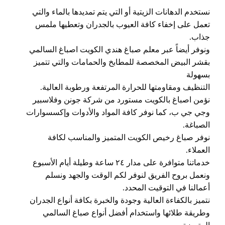
نستخدم الدهانات الزيتية أو التي يتم تمديدها بالماء والتي
تعمل على إخفاء كافة العيوب بالجدران وتعطيها ملمس
جذاب.
ونوفر أيضاً عبر معلم صباغ هندي الكويت اصباغ السالمي
بقشر البيض المخصصة للمطابخ والحمامات والتي تتميز
بسهولة
التنظيف ومقاومتها للحرارة المرتفعة ورطوبة العالية.
نؤمن اصباغ بالكويت مستورد من شركة جونن وفلاسبير
وجي جي ب، كما نوفر كافة المواد والأدوات وإكسسوارات
الصباغة.
نوفر صباغ رخيص الكويت المتميز والمناسب لكافة
العملاء.
خدماتنا متوافرة على مدار ٢٤ ساعة وطيلة أيام الأسبوع
ونعمل بروح الفريق لنوفر لكم الوقت والجهد ونسلم
أعمالنا في التوقيت المحدد.
نتميز بالكفاءة العالية وجودة والخبرة بكافة أنواع الجدران
وطريقة طلائها واستخدام أفضل أنواع صباغ السالمي