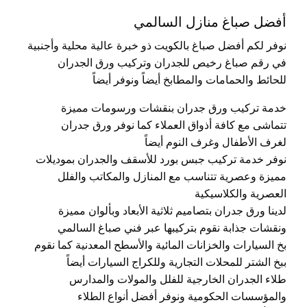
أفضل صباغ منازل السالمي
نوفر لكم أفضل صباغ بالكويت ذو خبرة عالية محلية وأجنبية
في رقم صباغ رخيص للجدران وتركيب ورق الجدران
للحائط والحمامات والمطابخ أيضاً ونوفر أيضاً
خدمة تركيب ورق جدران بنقشات ورسومات مميزة
تتماشى مع كافة أذواق العملاء كما نوفر ورق جدران
لغرف الأطفال وغرف النوم أيضاً
نوفر خدمة تركيب جبس بورد للأسقف والجدران بموديلات
مميزة وعصرية تتناسب مع المنازل والمكاتب والفلل
العصرية والكلاسيكية
لدينا ورق جدران بتصاميم ثلاثية الأبعاد وبألوان مميزة
ونقشات جذابة نقوم بتركيبها عبر فني صباغ السالمي
بخ السيارات والخزانات المائية والأسطح المعدنية كما نقوم
ببخ الشتر للمحلات التجارية وللكراج السيارات أيضاً
طلاء الجدران الخارجية للفلل والمولات والمدارس
والمؤسسات الحكومية ونوفر أفضل أنواع الطلاء