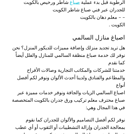
الرطوبة قبل بدء عملية
صباغ
شاطر ورخيص بالكويت
للجدران عبر فني صباغ شاطر الكويت
– – معلم دهان بالكويت
الكويت .
اصباغ منازل السالمي
هل تريد تجديد منزلك وإضافة مميزات للديكور المنزل؟ نحن
نوفر لك خدمة صباغ منظقة السالمي للمنازل والفلل أيضاً
كما نقدم
خدمتنا للشركات والمكاتب التجارية وصالات الأفراح
والمطاعم والفنادق ولدينا أحدث الألوان ونوفر لكم أفضل
أنواع
اصباغ السالمي الزيات والجافة ونوفر خدمات مميزة عبر
صباغ محترف معلم تركيب ورق جدران بالكويت المتخصصة
في هذا المجال وهي:
نوفر لكم أفضل التصاميم والألوان للجدران كما نقوم
بمعالجة الجدران وإزالة التشطيبات أو الثقوب أو أي عطب