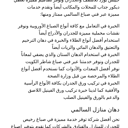
جيبس بورد للأسقف والجدران ونوفر تصاميم مميزة تعطي
ديكور جذاب للمحلات والمكاتب أيضاً ونقدم خدمات
مميزة عبر فني صباغ السالمي ممتاز ومنها:
الخبرة في التعامل مع كافة أنواع الصباغ الأوروبية ونوفر
نقشات مخملية مميزة للجدران والأدراج أيضاً
استخدام أفضل أنواع الطلاء والخبرة في دهان الترخيم
والتعتيق والدهان المائي والزيات أيضاً
الخبرة في استخدام الدهان الستان والذي يضفي لمعاناً
للجدران ونوفر خدمتنا عبر فني صباغ شاطر الكويت
نوفر أفضل المعدات والأدوات كما نستخدم أفضل أنواع
الطلاء والمرخصة من قبل وزارة الصحة
الخبرة في تركيب ورق الجدران بكافة الأنواع الرأسية
والأفقية كما لدينا خبرة تركيب ورق الفينيل اللاصق
والدعم بالورق والفينيل الصلب
دهان منازل السالمي
نحن أفضل شركة توفر خدمة مميزة في صباغ رخيص
للجدران للمنازل والفنادق والشركات كما نقوم بتوفير اصباغ