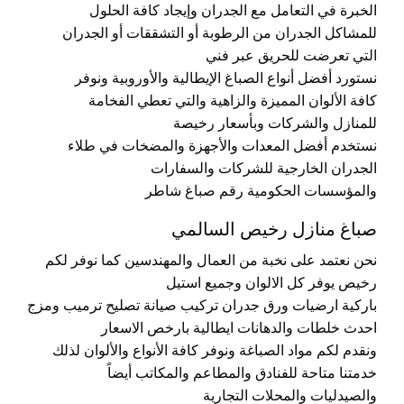
الخبرة في التعامل مع الجدران وإيجاد كافة الحلول
للمشاكل الجدران من الرطوبة أو التشققات أو الجدران
التي تعرضت للحريق عبر فني
نستورد أفضل أنواع الصباغ الإيطالية والأوروبية ونوفر
كافة الألوان المميزة والزاهية والتي تعطي الفخامة
للمنازل والشركات وبأسعار رخيصة
نستخدم أفضل المعدات والأجهزة والمضخات في طلاء
الجدران الخارجية للشركات والسفارات
والمؤسسات الحكومية رقم صباغ شاطر
صباغ منازل رخيص السالمي
نحن نعتمد على نخبة من العمال والمهندسين كما نوفر لكم
رخيص يوفر كل الالوان وجميع استيل
باركية ارضيات ورق جدران تركيب صيانة تصليح ترميب ومزج
احدث خلطات والدهانات ايطالية بارخص الاسعار
ونقدم لكم مواد الصباغة ونوفر كافة الأنواع والألوان لذلك
خدمتنا متاحة للفنادق والمطاعم والمكاتب أيضاً
والصيدليات والمحلات التجارية