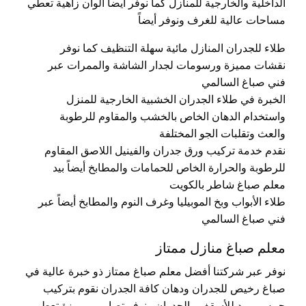
الداخلية والخارجية للمنازل كما نوفر أيضاً ألوان زاهية تعطي
مساحات عالية للغرف ونوفر أيضاً
طلاء للجدران المنازل مائية سهلة التنظيف كما نوفر
نقشات مميزة ورسومات لجدار الشاشة والممرات عبر
فني صباغ السالمي
الخبرة في طلاء الجدران الخشبية الخارجية للمنزل
واستخدام الدهان الخاص بالخشب والمقاوم للرطوبة
والعث وتقلبات الجو المختلفة
نقدم خدمة تركيب ورق جدران والفينيل اللاصق المقاوم
للرطوبة والحرارة الخاص للحمامات والمطابخ أيضاً بيد
معلم صباغ شاطر بالكويت
طلاء الأبواب وبخ الموبيليا وغرف النوم والمطابخ أيضاً عبر
فني صباغ السالمي
معلم صباغ منازل ممتاز
نوفر عبر شركتنا أفضل معلم صباغ ممتاز ذو خبرة عالية في
صباغ رخيص للجدران ودهان كافة الجدران نقوم بتركيب