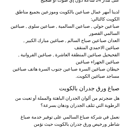
على مدار 24 ساعة دون إي صوت أو ضجيج
لدينا أمهر عمال صباعين بالكويت وموزعين بجميع مناطق
الكويت كالتالي:
صباعين حولي , صباعين السالمية , صباعين سلوى , صباغين
السالمي القصور
العدان صباعين صباح السالم , صباغين مبارك الكبير ,
صباغين الاحمدي المنقف
الفحيحيل صباغين المنطقة العاشرة , صباغين الفروانية ,
صباغين الجهراء صباغين
خيطان صباغين السرة صباعين جنوب السرة هاتف صباغين
مساجد صباغين الكويت.
صباغ ورق جدران بالكويت
هل ضجرتم من ألوان الجدران الباهتة والمملة أو تعبت من
الرطوبة التي تتلف الجدران ودهان بسرعة؟
نعمل في شركة صباغ السالمي على توفير خدمة صباغ
شاطر ورخيص ورق جدران بالكويت حيث نؤمن