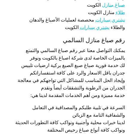
صباغ منازل
الكويت
طلاء
منازل الكويت
نشتري سيارات
مخصصة لعمليات الأصباغ والدهان
والطلاء
يشتري سيارات
الكويت
رقم صباغ منازل السالمي
يمكنك التواصل معنا عبر رقم صباغ السالمي والتمتع
بالميزات الخاصة لدى شركة اصباغ بالكويت ونوفر
لك خدمة فورية صباغ صبغ الصبغ بركية ارضيات تلبيس
جدران باقل الاسعار والرد على كافة استفساراتكم
وإيجاد الحل المناسب للمشاكل التي تواجهكم في معالجة
الجدران من الرطوبة والتشققات أيضاً ونقدم
خدمة مميزة ومن أهم الخدمات المقدمة لدينا هي:
السرعة في تلبية طلبكم والمصداقية في التعامل
والشفافية التامة مع الزبائن
لدينا خبرات محلية وأجنبية ونواكب كافة التطورات الحديثة
ونواكب كافة أنواع صباغ رخيص المختلفة