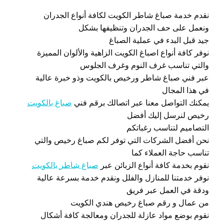
نقدم خدمة صباغ شاطر الكويت لكافة أنواع الجدران
ونعمل على حف الجدران وتنظيفها بشكل
جيد قبل البدء في عملية الصباغ
نوفر كافة أنواع اصباغ الكويت الزاهية والألوان المميزة
والتي تناسب غرف النوم وغرف الجلوس
عبر فني صباغ شاطر ورخيص بالكويت وذو خبرة عالية
في هذا المجال
يمكنك التواصل معنا عبر اتصالك برقم فني
صباغ بالكويت
رخيص لنرسل إليك أفضل
التصاميم لتناسب رغباتكم
نحن أفضل الشركات التي توفر لكم صباغ رخيص والتي
تناسب حاجة العملاء كما
نقوم بخدمة كافة أنواع الزبائن عبر
صباغ شاطر بالكويت
نوفر خدمتنا للمنازل والفلل ونقدم خدمة بسرعة عالية
ودقة في العمل عبر فريق
من عمال و رقم صباغ رخيص هندي الكويت
نقوم بوضع مواد عازلة للجدران ومعالجة كافة أشكال