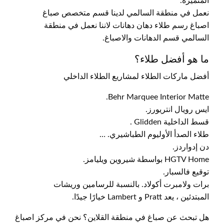
المتميزة.
نعمل في منطقة السالمي لدينا قسم متخصص صباغ
اصباغ رسم طلاء دهان دهانات لاننا نعمل في منطقة
السالمي قسم الدهانات والاصباغ.
ما هو أفضل طلاء؟
أفضل ماركات الطلاء لمشاريع الطلاء الداخلي
Behr Marquee Interior Matte.
ايس رويال انتريورز.
قسط الداخلية Glidden .
طلاء الصدأ الأوليوم الطباشيري. …
دن إدواردز.
HGTV Home بواسطة شيروين ويليامز.
توقيع فالسبار.
برات ولامبرت أكولاد. بالنسبة للرسامين وريشات
المبتدئين ، يعد Pratt و Lambert خيارًا جيدًا.
هل تبحث عن صباغ في منطقة القلاين؟ نحن في مركز اصباغ