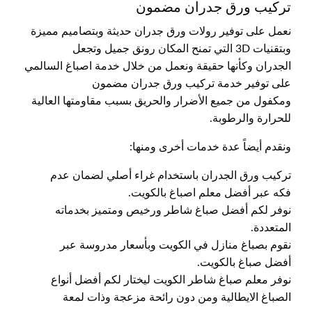
تركيب ورق جدران مضمون
نعمل على توفير رولات ورق جدران حديثة وبتصاميم مميزة
وبتقنيات 3D التي تمنح المكان رونق جميل وتجعل
الجدران وكأنها حقيقة ونعمل من خلال خدمة اصباغ السالمي
على توفير خدمة تركيب ورق جدران مضمون
ومكفول من جميع الأضرار والحريق بسبب مقاومتها العالية
للحرارة والرطوبة.
ونقدم أيضاً عدة خدمات أخرى ومنها:
تركيب ورق الجدران باستخدام غراء أصلي لضمان عدم
فكه عبر أفضل معلم اصباغ بالكويت.
نوفر لكم أفضل صباغ شاطر ورخيص ومتميز بخدماته
المتعددة.
نقوم بصباغ منازل في الكويت وبأسعار مدروسة عبر
أفضل صباغ بالكويت.
نوفر معلم صباغ شاطر الكويت ليختار لكم أفضل أنواع
الصباغ الايطالية ومن دون رائحة مزعجة وذات لمعة