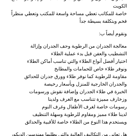
الكويت
خاصة للمكاتب تعطي مساحة واسعة للمكتب وتعطي منظراً
فخم وبتكلفة بسيطة جداً
ونقوم أيضاً ب:
معالجة الجدران من الرطوبة وحف الجدران وإزالة
التشطيب والعفن قبل بدء عملية الطلاء
اختيار أفضل أنواع الطلاء والتي تناسب أماكن الطلاء
ونوفر طلاء خاص للحمامات والمطابخ
مقاومة للرطوبة كما نوفر طلاء وورق جدران للحدائق
والجدران الخارجية للمنزل وبأسعار رخيصة
الخبرة في طلاء الجدران وإضافة نقوش ورسومات
وزخارف مميزة تتناسب مع الغرف ولدينا
رسومات خاصة لغرف الأطفال وغرف النوم
لدينا طلاء مميز ومقاوم للرطوبة وسهلة التنظيف
ويستخدم هذا النوع من الطلاء خاصة للأقبية والحدائق
هل تعاني من التكاليف العالية والتي يطلبها مهندسين الديكور