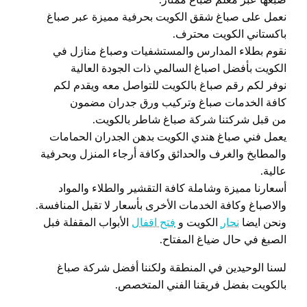
صبغها عبر معلم صباغ ممتاز.
نعمل على صباغ شقق الكويت بحرفية مميزة عبر صباغ
باكستاني الكويت محترف.
نقوم بطلاء المدارس والمستشفيات وصباغ منازل في
الكويت بأفضل اصباغ السالمي ذات الجودة العالية
نوفر لكم رقم صباغ بالكويت للتواصل معه ويقدم لكم
كافة الخدمات صباغ وتركيب ورق جدران مضمون
من قبل شركتنا شركة صباغ شاطر بالكويت.
يعمل فني صباغ هندي الكويت بدهن الجدران الحمامات
والمطابخ والغرف والحدائق وكافة أرجاء المنزل وبحرفية
عالية.
أسعارنا مميزة وشاملة كافة التقشير والطلاء والمواد
والاصباغ وكافة الخدمات الأخرى بأسعار لا تقبل المنافسة.
ونحن ايضا
نحار
الكويت و
فتح اقفال
الأبواب المقفلة فبل
الصبغ في حال ضياغ المفتاح.
لسنا الوحيدين في المنطقة ولكننا أفضل شركة صباغ
بالكويت بفضل فريقنا الفني المتخصص.