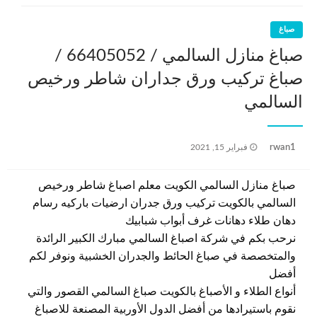
صباغ
صباغ منازل السالمي / 66405052 /
صباغ تركيب ورق جداران شاطر ورخيص
السالمي
نُشر
rwan1
فبراير 15, 2021
في
صباغ منازل السالمي الكويت معلم اصباغ شاطر ورخيص
السالمي بالكويت تركيب ورق جدران ارضيات باركيه رسام
دهان طلاء دهانات غرف أبواب شبابيك
نرحب بكم في شركة اصباغ السالمي مبارك الكبير الرائدة
والمتخصصة في صباغ الحائط والجدران الخشبية ونوفر لكم
أفضل
أنواع الطلاء و الأصباغ بالكويت صباغ السالمي القصور والتي
نقوم باستيرادها من أفضل الدول الأوربية المصنعة للاصباغ