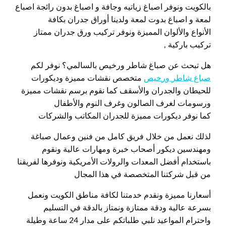
بالكويت ونوفر اصباغ زياتيه وجافة و اصباغ بدون رائجة اصباع
لمعة و اصباغ بدوت لمعة ولدينا أوراق جدران بكافة
الأنواع والألوان المميزة ونوفر تركيب ورق جدران ممتاز
تركيب باركية ,
هل تبحث عن صباغ شاطر ورخيص بالسالمي؟ نوفر لكم
صباغ شاطر ورخيص
متخصص نقشات مميزة وديكورات
للحيطان والجدران والأسقف كما نقوم برسم نقشات مميزة
ورسومات لغرف الصالون وغرف النوم والأطفال
كما نوفر ديكورات مميزة للجدران المكاتب والشركات
لذلك نعمل من خلال فريق كامل من فنين وعمال صباغة
ومهندسين ديكور أصحاب خبرة ومهارات عالية ونقوم
باستخدام أفضل المعدات والرولات الأمريكية ونوفرها لفريقنا
من قبل شركتنا المتخصصة في هذا المجال
أسعارنا مميزة ونقدم خدمتنا لكافة مناطق الكويت ونعمل
بسرعة عالية ودقة ممتازة ونمتاز بالدقة في التسليم
واحترام المواعيد نلبي طلباتكم على مدار 24 ساعة وطيلة