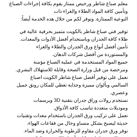
معلم صباغ شاطر ورخيص ممتاز يقوم بكافة إجراءات الصباغ
وتأمين كافة المواد الطلاء والغراء ذات
النوعية الممتازة. ونوفر لكم من خلال هذه الخدمة أيضاً:
توفير فني صباغ شاطر بالكويت متميز بحرفية عالية في
طلاء كافة الجدران وباستخدام أفضل الأدوات والمعدات.
تأمين أفضل أنواع ورق الجدران والطلاء والغراء
والمستوردة من أفضل شركات الدهان.
جميع المواد المستخدمة في عملية الصباغ مؤمنة
ومرخصة من قبل وزارة الصحة وقابلة للاستهلاك البشري.
نعمل على توفير أفضل صباغ شاطر الكويت اصباغ
السالمي وبألوان مميزة وجذابة تعطي للمكان رونق جميل
وعصري.
نستخدم رولات وراق جدران بتقنية 3D وبرسمات
وموديلات متعددة تناسب كافة الأذواق.
نعمل على تركيب ورق الجدران باستخدام معدات وتقنيات
حديثة ليصبح بشكل متساو وخال من فقاعات الهواء.
نوفر ورق جدران مقاوم للرطوبة والحرارة وضد الماء.