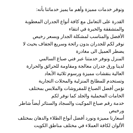
ونوفر خدمات مميزة وأهم ما يميز خدماتنا بأنه:
القدرة على التعامل مع كافة أنواع الجدران المعطوبة
والمتشققة والخبرة في انتقاء
الأفضل والمناسب لمشكلة الجدار وبسعر رخيص
نوفر لكم للجدران بدون رائحة وسريع الجفاف بحيث لا
يضطر العميل الى مغادرة
المنزل ونوفر خدمتنا عبر فني صباغ السالمي
لدينا ورق جدران معالجة ومقاومة للحرائق والحرارة
العالية بنقشات مميزة ورسوم ثلاثية الأبعاد
وتستخدم للمطابخ المنزلية والمحلات التجارية
نؤمن أفضل الصباغ للمفروشات والملابس بمختلف
الخامات المخملية والجلد كما نوفر لكم
خدمة رقم صباغ الموكيت والسجاد والستائر أيضاً شاطر
ورخيص
أسعارنا مميزة ونورد أفضل أنواع الطلاء والدهان بمختلف
الألوان لكافة العملاء في مختلف مناطق الكويت