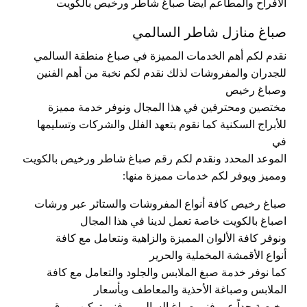
الأفراح والمطاعم أيضاً صباغ شاطر ورخيص بالكويت
صباغ منازل شاطر السالمي
نقدم لكم أهم الخدمات المميزة في صباغ منطقة السالمي
للجدران والمفروشات لذلك نقدم لكم نخبة من أهم الفنين
وصباغ رخيص
مختصين ومحترفين في هذا المجال ونوفر خدمة مميزة
للأبراج السكنية كما نقوم بتعهد الفلل والشركات وتسليمها
في
الموعد المحدد ونقدم لكم رقم صباغ شاطر ورخيص بالكويت
ومميز ويوفر لكم خدمات مميزة منها:
صباغ رخيص كافة أنواع المفروشات والستائر عبر ورشات
اصباغ بالكويت خاصة تعمل لدينا في هذا المجال
ونوفر كافة الألوان المميزة والزاهية ونتعامل مع كافة
أنواع الأقمشة المخملية والحرير
كما نوفر خدمة صبغ الملابس والجلود والتعامل مع كافة
الملابس وصباغة الأحذية والمعاطف وبأسعار