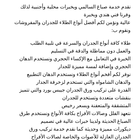
نقدم خدمة صباغ السالمي وبخبرات محلية وأجنبية لذلك
وفرنا فني هندي وبخبرة
عالية ونؤمن لكم أفضل أنواع الطلاء للجدران والمفروشات
ونقوم ب:
طلاء كافة أنواع الجدران والسرعة في تلبية الطلب
والعمل دون مماطلة والدقة في التسليم
الخبرة في التعامل مع الإكساء الحجري ونستخدم الدهان
الحجري وإضافة لمسة مميزة للجدار
نوفر لكم أفخم أنواع الطلاء ونستخدم الدهان التطبيع
والدهان الشامواه والتي تستخدم لزخرفة الجدار
القدرة على تركيب ورق الجدران جيبس بورد والتي تتميز
بنقشات متعددة وتستخدم للجدران
المتشققة والمتعفنة وبسعر رخيص
نتعهد الفلل وصالات الأفراح بكافة الأنواع ونستخدم طرق
الصباغ الحديثة ولدينا خبرات عالية في تصميم
ديكورات مميزة وحديثة كما نقدم خدمة تركيب ورق
الجدران العازلة للأصوات والخاصة لصالات الأفراح