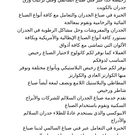
رخيصة جداً عبر فني صباغ السالمي وفني تركيب ورق
جدران بالكويت
الخبرة في صباغ الجدران والتعامل مع كافة أنواع الصباغ
المائية والرخامية ونقوم بمعالجة
الجدران والمفروشات وحل مشاكل الرطوبة في الجدران
نستورد كافة أنواع الصباغ الإيطالية والأمريكية وبكافة
الألوان التي تتماشى مع كافة أذواق
العملاء كما نوفر لكم كاتولوج لاختيار الصباغ رخيص
المناسب لذوقكم
نوفر لكم صباغ رخيص البلاستيكي وبأنواع مختلفة ونوفر
منها الكوارتز العادي والكوارتز
المطاطي والبلاستيك اللامع ونصف لمعة أيضاً صباغ
شاطر ورخيص
نقدم خدمة صباغ الجدران السلالم للشركات والأبراج
السكنية ونقوم باستخدام الصباغ
الايبوكسي والذي يستخدم عادةً للطلاء جدران السلالم
والأدراج
الخبرة في التعامل عبر فني صباغ السالمي لدينا صباغ