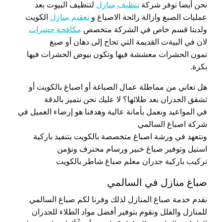
نحن أيضا نوفر شركة
تنظيف منازل
لتنظيف البيوت بعد
عمليات الصبغ وازالة رائحة الاصباغ و
تعقيم منازل
الكويت
ولدبنا قسم خاص في الشركة متخصص
مكافحة حشرات
لان في البيةت القديمة التي تحاح إلى دهان أو صبغ
تمون الحشرات معششة فيها وتكون بيوض الحشرات فيها
بكرة.
هل تعاني من مماطلة عمال الصباغة أو اصباغ بالكويت أو
تشقق الجدران بعد طلائها؟ لا عليك نحن نتميز بالدقة
في المواعيد ونعمل بأمانة عالية وهدفنا هو إرضاء العميل في
شركة اصباغ السالمي
ونتعهد في ورشة اصباغ متخصصة بالكويت بتنفيذ باركية
استيل وتوفير صباغ خبير ورسام محترف ونؤمن
تركيب باركية جدران معلم صباغ شاطر بالكويت
صباغ منازل في السالمي
نقدم خدمة صباغ المنازل لذلك وفرنا لكم صباغ السالمي
للمنازل والفلل ونقوم بتوفير أفضل مواد الطلاء للجدران