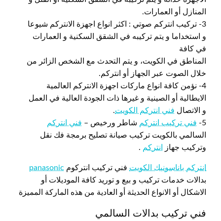
المنازل أو العمارات.
3- تركيب انتركم صوتي : اكثر انواع اجهزة الانتركم شيوعا
و استخداما و يتم تركيبه في الشقق السكنية و العمارات
في كافة
المناطق في الكويت، و يتم التحدث مع الشخص الزائر من
خلال الصوت عبر الجهاز أو انتركم.
4- نؤمن كافة انواع ماركات اجهزة الانتركم العالمية
الايطالية أو الصينية و غيرها ذات الجودة العالية في العمل
و الاتصال
فني انتركم الكويت
.
5-
فني تركيب انتركم
شاطر ورخيص –
فني انتركم
السالمي بالكويت تركيب صيانة تصليح برمجة فك نقل
وتركيب جهاز
انتركم
.
انتركم باناسونيك الكويت
فني تركيب انتركوم
panasonic
بدالات خدمات تركيب و بيع و توريد كافة الموديلات أو
الاشكال أو الانواع الحديثة أو العادية من هذه الماركة المميزة
فني تركيب بدالات السالمي