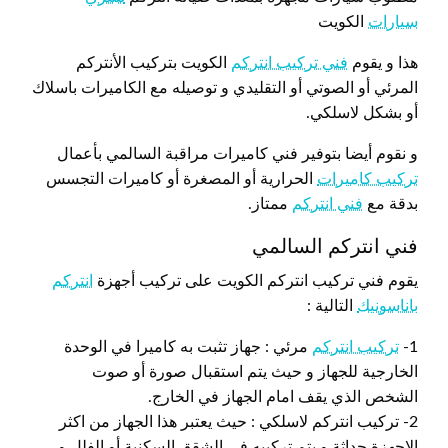
سيارات
الكويت
هذا و يقوم
فني تركيب انتركم
الكويت بتركيب الأنتركم
المرئي أو الصوتي أو التقليدي و توصيله مع الكاميرات باسلاك
أو بشكل لاسلكي.
و نقوم أيضا بتوفير فني كاميرات مراقبة السالمي بأعمال
تركيب كاميرات
الحرارية أو المصغرة أو كاميرات التجسس
بدقة مع
فني انتركم
ممتاز.
فني انتركم السالمي
يقوم فني تركيب انتركم الكويت على تركيب أجهزة
انتركم
باناسونيك
التالية :
1-
تركيب انتركم
مرئي : جهاز تثبت به كاميرا في الوحدة
الخارجية للجهاز و حيث يتم استقبال صورة أو صوت
الشخص الذي يقف امام الجهاز في الخارج.
2- تركيب انتركم لاسلكي : حيث يعتبر هذا الجهاز من اكثر
الاجهزة حداثة و يتم تركيبه في الشقق السكنية أو الفلل و