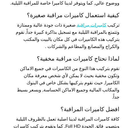
ووضوح عالي, كما ويتوفر لدينا كاميرا خاصة للمراقبة الليلية.
كيفية استعمال كاميرات مراقبة صغيرة؟
تركيب
كاميرات مراقبة
صغيرة ذات جودة عالية وممتازة
وتتمتع بالمراقبة الليلية مع تسجيل بذاكرة كبيرة جداً, نقوم
بتركيب هذه الكاميرات في كل مكان بالبيت والمكتب
والكراج والمصانع والمطاعم والشركات .
لماذا نحتاج كاميرات مراقبة مخفية؟
نقوم بتركيب هذا النوع من الكاميرات في جميع الاماكن
وتكون مخفية بحيث لا يمكن لأي شخص معرفة مكان
الكاميرا, حيث نقوم بتركيبها بشكل خاص في البنوك
والمكاتب المالية وجميع الاماكن الحساسة, وبسعر بسيط
جداً.
افضل كاميرات المراقبة؟
كافة كاميرات المراقبة لدينا اصلية تعمل بالظروف الليلية
وبتصوير فائق الجودة Full HD, كما ونقوم بتركيب كاميرات