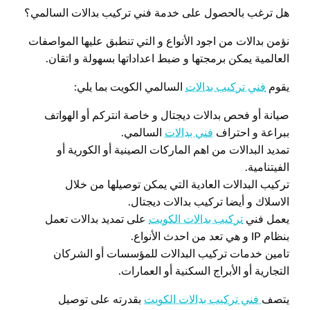
هل ترغب بالحصول على خدمة فني تركيب بدالات السالمي؟
نؤمن بدالات من اجود الأنواع و التي تنطبق عليها المواصفات
العالمية يمكن برمجتها و ضبط اعداداتها بسهولة و اتقان.
يقوم
فني تركيب بدالات
السالمي الكويت بما يلي:
صيانة أو فحص بدالات ديجتال و خاصة انتركم أو الهواتف
ببراعة و احتراف
فني بدالات
السالمي.
تمديد البدالات من اهم الماركات الصينية أو الكورية أو
الفيتنامية.
تركيب البدالات العادية التي يمكن توصيلها من خلال
الاسلاك و أيضا تركيب بدالات ديجتال.
يعمل فني
تركيب بدالات الكويت
على تمديد بدالات تعمل
بنظام IP و هي تعد من احدث الأنواع.
تامين خدمات تركيب البدالات للمؤسسات أو الشركان
التجارية أو الأبراج السكنية أو العمارات.
يتصف
فني تركيب بدالات الكويت
بقدرته على توصيل