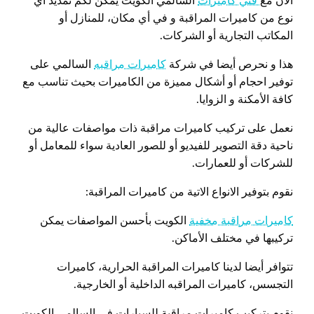
الان مع
فني كاميرات
السالمي الكويت يمكن لكم تمديد اي
نوع من كاميرات المراقبة و في أي مكان، للمنازل أو
المكاتب التجارية أو الشركات.
هذا و نحرص أيضا في شركة
كاميرات مراقبه
السالمي على
توفير احجام أو أشكال مميزة من الكاميرات بحيث تناسب مع
كافة الأمكنة و الزوايا.
نعمل على تركيب كاميرات مراقبة ذات مواصفات عالية من
ناحية دقة التصوير للفيديو أو للصور العادية سواء للمعامل أو
للشركات أو للعمارات.
نقوم بتوفير الانواع الاتية من كاميرات المراقبة:
كاميرات مراقبة مخفية
الكويت بأحسن المواصفات يمكن
تركيبها في مختلف الأماكن.
تتوافر أيضا لدينا كاميرات المراقبة الحرارية، كاميرات
التجسس، كاميرات المراقبه الداخلية أو الخارجية.
نقوم بتركيب كاميرات مراقبة للسيارات في السالمي الكويت