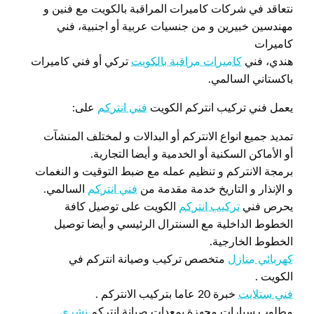
نتعاقد في شركات كاميرات المراقبة بالكويت مع فنين و
مهندسين خبيرين و من جنسيات عربية أو اجنبية، فني
كاميرات
هندي، فني
كاميرات مراقبة بالكويت
تركي أو فني كاميرات
باكستاني السالمي.
يعمل فني تركيب انتركم الكويت
فني انتركم
على:
تمديد جميع انواع الانتركم أو البدالات و لمختلف المنشآت
أو الأماكن السكنية أو الخدمية و أيضا التجارية.
برمجة الانتركم و تنظيم عمله مع ضبط التوقيت و النغمات
و الإنذار و التاريخ خدمة مقدمة من
فني انتركم
السالمي.
يحرص فني
تركيب انتركم
الكويت على توصيل كافة
الخطوط الداخلية مع السنترال الرئيسي و أيضا توصيل
الخطوط الخارجية.
كهربائي منازل
متخصص تركيب وصيانة انتركم في
الكويت .
فني ستلايت
خبرة 20 عاما بتركيب الانتركم .
مطلوب سيارات مجهزة بمعدات صيانة انتركم
نشري