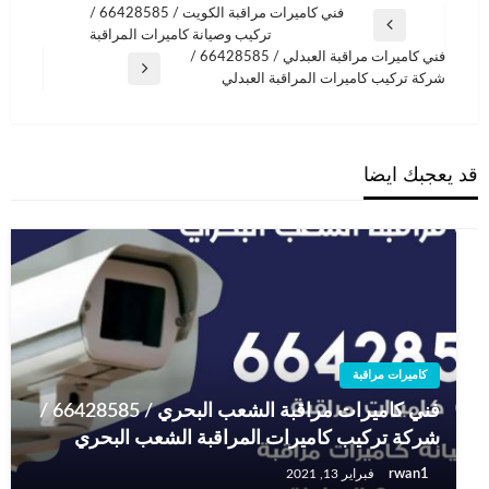
تصفّح
فني كاميرات مراقبة الكويت / 66428585 /
المقالة
تركيب وصيانة كاميرات المراقبة
المقالات
السابقة
فني كاميرات مراقبة العبدلي / 66428585 /
المقالة
شركة تركيب كاميرات المراقبة العبدلي
التالية
قد يعجبك ايضا
كاميرات مراقبة
فني كاميرات مراقبة الشعب البحري / 66428585 /
شركة تركيب كاميرات المراقبة الشعب البحري
rwan1
فبراير 13, 2021