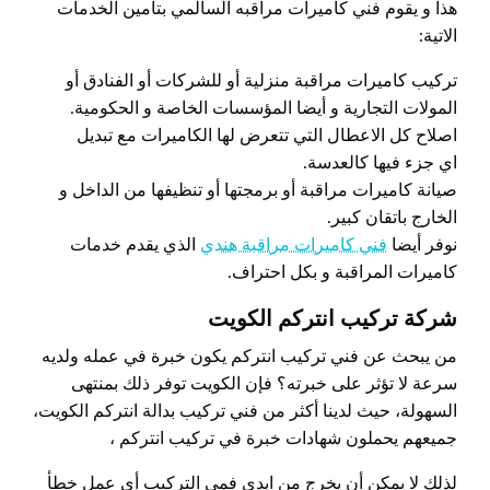
هذا و يقوم فني كاميرات مراقبه السالمي بتأمين الخدمات
الاتية:
تركيب كاميرات مراقبة منزلية أو للشركات أو الفنادق أو
المولات التجارية و أيضا المؤسسات الخاصة و الحكومية.
اصلاح كل الاعطال التي تتعرض لها الكاميرات مع تبديل
اي جزء فيها كالعدسة.
صيانة كاميرات مراقبة أو برمجتها أو تنظيفها من الداخل و
الخارج باتقان كبير.
نوفر أيضا
فني كاميرات مراقبة هندي
الذي يقدم خدمات
كاميرات المراقبة و بكل احتراف.
شركة تركيب انتركم الكويت
من يبحث عن فني تركيب انتركم يكون خبرة في عمله ولديه
سرعة لا تؤثر على خبرته؟ فإن الكويت توفر ذلك بمنتهى
السهولة، حيث لدينا أكثر من فني تركيب بدالة انتركم الكويت،
جميعهم يحملون شهادات خبرة في تركيب انتركم ،
لذلك لا يمكن أن يخرج من ايدي فمي التركيب أي عمل خطأ