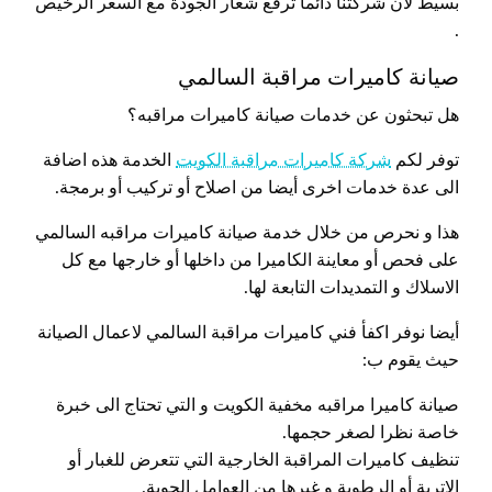
بسيط لأن شركتنا دائماً ترفع شعار الجودة مع السعر الرخيص
.
صيانة كاميرات مراقبة السالمي
هل تبحثون عن خدمات صيانة كاميرات مراقبه؟
توفر لكم
شركة كاميرات مراقبة الكويت
الخدمة هذه اضافة
الى عدة خدمات اخرى أيضا من اصلاح أو تركيب أو برمجة.
هذا و نحرص من خلال خدمة صيانة كاميرات مراقبه السالمي
على فحص أو معاينة الكاميرا من داخلها أو خارجها مع كل
الاسلاك و التمديدات التابعة لها.
أيضا نوفر اكفأ فني كاميرات مراقبة السالمي لاعمال الصيانة
حيث يقوم ب:
صيانة كاميرا مراقبه مخفية الكويت و التي تحتاج الى خبرة
خاصة نظرا لصغر حجمها.
تنظيف كاميرات المراقبة الخارجية التي تتعرض للغبار أو
الاتربة أو الرطوبة و غيرها من العوامل الجوية.