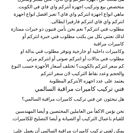
متخصص بيع وتركيب اجهزة أنتركم واي فاي في الكويت.
ماهي انواع اجهزة انتركم واي فاي؟ تعبر افضل انواع اجهزة
انتركم واي فاي انتركم فارفيزا ايطالى.
مطلوب فني انتركم؟ نعم نحن نأمن فنيون ذو خبرات ممتازة
لذلك نعتني بكل من يكتب مطلوب فني خبرة انتركم أو
كاميرات مراقبة
وكاميرات داخلية أو خارجية ونوفر مطلوب فني بدالة او
مطلوب فني بدالات أو انتركم صوتى أو انتركم مرئي
كم سعر انتركم بالكويت؟ تختلف أسعار الأجهزة حسب النوع
والحجم وعدد نقاط التركيب لان سعر انتركم
يعتمد على عدد اجهزه الأنتركم المطلوبة
فني تركيب كاميرات مراقبة السالمي
هل تبحثون عن فني تركيب كاميرات مراقبة السالمي؟
نحن نؤمن الاكفأ من العاملين المختصين و أيضا المهندسين
للقيام باعمال التركيب أو الصيانة و أيضا التصليح للكاميرات.
يمكن لفني تركيب كاميرات مراقبة السالمي أن يعمل على: