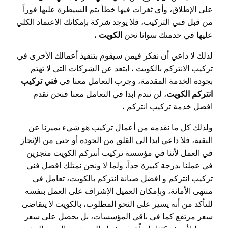
على الإطلاق، وأي ثغرات فيها خطأ يتم السيطرة عليها فوراً
من قبل فني التركيب، فلا يوجد شركة بإمكانك الاعتماد الكلي
عليها في خدمتك سوانا نحن
الكويت
،
لذلك لا داعي أن نفكر فيمن سيقوم بتنفيذ أعمالك الأخرى في
تركيب الانتركم بالكويت ، ابتعد عن الشركات التي لا تهتم
بجودة الخدمة المقدمة، وجرب التعامل معنا في
فني تركيب
انتركم الكويت
، لن تندم ابدا في التعامل معنا فنحن نقدم
افضل خدمة تركيب انتركم ،
ولذلك كل ما نقدمه من أعمال تركيب هو شيء يميزنا عن
البقية، فلا داعي ابدا الى القلق من الجودة أو حتى من الإنجاز
في العمل لأننا في مؤسسة تركيب أنتركم الكويت منجزين
في عملنا بدرجة كبيرة جداً، ولما لا ونحن نمتلك افضل فني
تركيب انتركم و افضل صيانة انتركم بالكويت، تعامل في
منتهى الأمانة، وبإمكان العميل الإشراف على العمل بنفسه
للتأكد من أنه يسير على النحو المطلوب، بالكويت لا يتقاضى
سعر مرتفع كما في باقي المؤسسات، بل يحصل على سعر