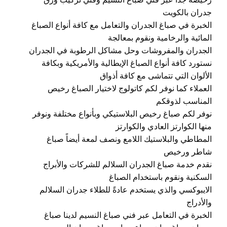
رخيصة جداً عبر فني صباغ النسيم وفني تركيب ورق
جدران بالكويت
الخبرة في صباغ الجدران والتعامل مع كافة أنواع الصباغ
المائية والرخامية ونقوم بمعالجة
الجدران والمفروشات وحل مشاكل الرطوبة في الجدران
نستورد كافة أنواع الصباغ الإيطالية والأمريكية وبكافة
الألوان التي تتماشى مع كافة أذواق
العملاء كما نوفر لكم كاتولوج لاختيار الصباغ رخيص
المناسب لذوقكم
نوفر لكم صباغ رخيص البلاستيكي وبأنواع مختلفة ونوفر
منها الكوارتز العادي والكوارتز
المطاطي والبلاستيك اللامع ونصف لمعة أيضاً صباغ
شاطر ورخيص
نقدم خدمة صباغ الجدران السلالم للشركات والأبراج
السكنية ونقوم باستخدام الصباغ
الايبوكسي والذي يستخدم عادةً للطلاء جدران السلالم
والأدراج
الخبرة في التعامل عبر فني صباغ النسيم لدينا صباغ