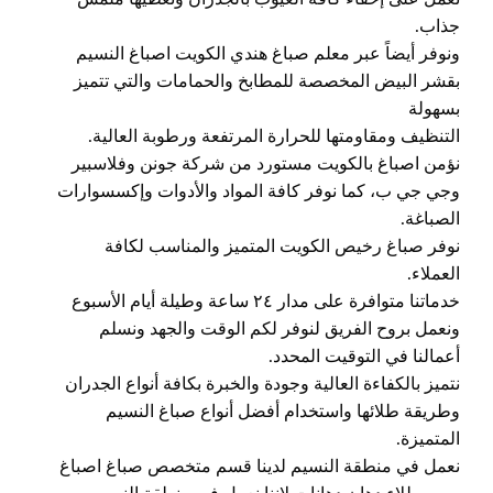
جذاب.
ونوفر أيضاً عبر معلم صباغ هندي الكويت اصباغ النسيم
بقشر البيض المخصصة للمطابخ والحمامات والتي تتميز
بسهولة
التنظيف ومقاومتها للحرارة المرتفعة ورطوبة العالية.
نؤمن اصباغ بالكويت مستورد من شركة جونن وفلاسبير
وجي جي ب، كما نوفر كافة المواد والأدوات وإكسسوارات
الصباغة.
نوفر صباغ رخيص الكويت المتميز والمناسب لكافة
العملاء.
خدماتنا متوافرة على مدار ٢٤ ساعة وطيلة أيام الأسبوع
ونعمل بروح الفريق لنوفر لكم الوقت والجهد ونسلم
أعمالنا في التوقيت المحدد.
نتميز بالكفاءة العالية وجودة والخبرة بكافة أنواع الجدران
وطريقة طلائها واستخدام أفضل أنواع صباغ النسيم
المتميزة.
نعمل في منطقة النسيم لدينا قسم متخصص صباغ اصباغ