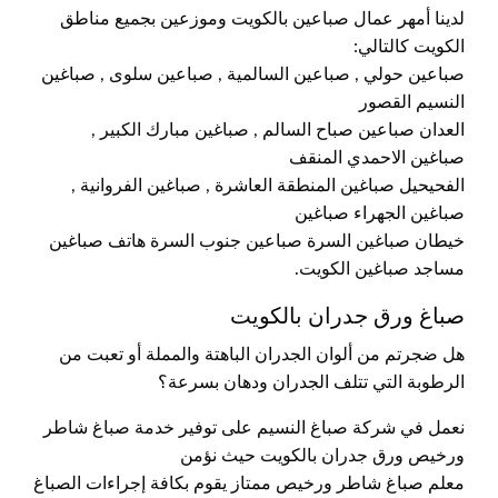
لدينا أمهر عمال صباعين بالكويت وموزعين بجميع مناطق
الكويت كالتالي:
صباعين حولي , صباعين السالمية , صباعين سلوى , صباغين
النسيم القصور
العدان صباعين صباح السالم , صباغين مبارك الكبير ,
صباغين الاحمدي المنقف
الفحيحيل صباغين المنطقة العاشرة , صباغين الفروانية ,
صباغين الجهراء صباغين
خيطان صباغين السرة صباعين جنوب السرة هاتف صباغين
مساجد صباغين الكويت.
صباغ ورق جدران بالكويت
هل ضجرتم من ألوان الجدران الباهتة والمملة أو تعبت من
الرطوبة التي تتلف الجدران ودهان بسرعة؟
نعمل في شركة صباغ النسيم على توفير خدمة صباغ شاطر
ورخيص ورق جدران بالكويت حيث نؤمن
معلم صباغ شاطر ورخيص ممتاز يقوم بكافة إجراءات الصباغ