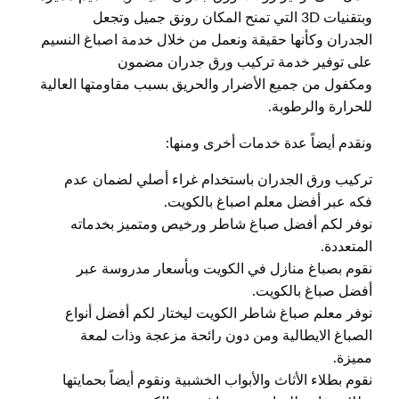
وبتقنيات 3D التي تمنح المكان رونق جميل وتجعل
الجدران وكأنها حقيقة ونعمل من خلال خدمة اصباغ النسيم
على توفير خدمة تركيب ورق جدران مضمون
ومكفول من جميع الأضرار والحريق بسبب مقاومتها العالية
للحرارة والرطوبة.
ونقدم أيضاً عدة خدمات أخرى ومنها:
تركيب ورق الجدران باستخدام غراء أصلي لضمان عدم
فكه عبر أفضل معلم اصباغ بالكويت.
نوفر لكم أفضل صباغ شاطر ورخيص ومتميز بخدماته
المتعددة.
نقوم بصباغ منازل في الكويت وبأسعار مدروسة عبر
أفضل صباغ بالكويت.
نوفر معلم صباغ شاطر الكويت ليختار لكم أفضل أنواع
الصباغ الايطالية ومن دون رائحة مزعجة وذات لمعة
مميزة.
نقوم بطلاء الأثاث والأبواب الخشبية ونقوم أيضاً بحمايتها