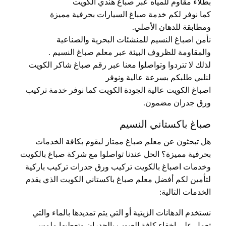
بطلاء مقاوم للمياه عبر صباغ هندي الكويت
كما نوفر لكم خدمة صباغ السيارات بحرفية مميزة
ومطابقة للدهان الأصلي.
نأمن اصباغ النسيم للمنشئات البحرية والصناعية
والمقاومة للظروف البيئة عبر معلم صباغ النسيم .
لذلك لا تتردوا وتواصلوا معنا عبر رقم صباغ شاكر الكويت
لنلبي طلبكم بسرعة عالية ونوفر
اصباغ الكويت عالية الجودة الكويت كما نوفر خدمة تركيب
ورق جدران مضمون.
صباغ باكستاني النسيم
هل تبحثون عن معلم صباغ ممتاز ليقوم بكافة الخدمات
بحرفية مميزة؟ الحل عندنا تواصلوا مع شركة صباغ بالكويت
وخدمات اصباغ بالكويت تركيب ورق جدرات تركيب باركية
لتأمين لكم أفضل معلم صباغ باكستاني الكويت الذي يقدم
الخدمات التالية:
نستخدم الدهانات الزيتية أو التي يتم تمديدها بالماء والتي
تعمل على إخفاء كافة العيوب بالجدران وتعطيها ملمس