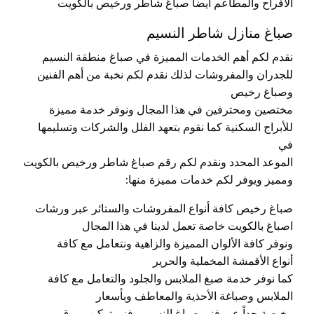
الأفراح والمطاعم أيضاً صباغ شاطر ورخيص بالكويت
صباغ منازل شاطر النسيم
نقدم لكم أهم الخدمات المميزة في صباغ منطقة النسيم
للجدران والمفروشات لذلك نقدم لكم نخبة من أهم الفنين
وصباغ رخيص
مختصين ومحترفين في هذا المجال ونوفر خدمة مميزة
للأبراج السكنية كما نقوم بتعهد الفلل والشركات وتسليمها
في
الموعد المحدد ونقدم لكم رقم صباغ شاطر ورخيص بالكويت
ومميز ويوفر لكم خدمات مميزة منها:
صباغ رخيص كافة أنواع المفروشات والستائر عبر ورشات
اصباغ بالكويت خاصة تعمل لدينا في هذا المجال
ونوفر كافة الألوان المميزة والزاهية ونتعامل مع كافة
أنواع الأقمشة المخملية والحرير
كما نوفر خدمة صبغ الملابس والجلود والتعامل مع كافة
الملابس وصباغة الأحذية والمعاطف وبأسعار