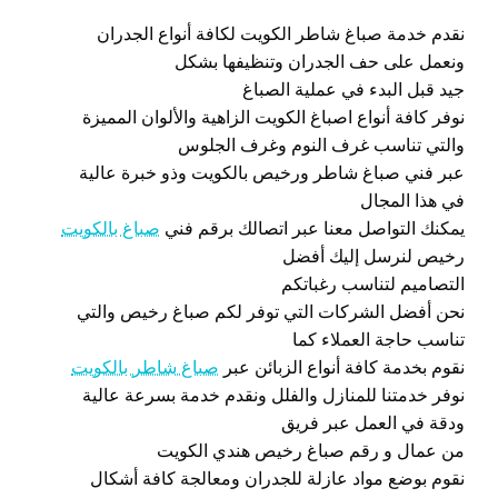
نقدم خدمة صباغ شاطر الكويت لكافة أنواع الجدران
ونعمل على حف الجدران وتنظيفها بشكل
جيد قبل البدء في عملية الصباغ
نوفر كافة أنواع اصباغ الكويت الزاهية والألوان المميزة
والتي تناسب غرف النوم وغرف الجلوس
عبر فني صباغ شاطر ورخيص بالكويت وذو خبرة عالية
في هذا المجال
يمكنك التواصل معنا عبر اتصالك برقم فني
صباغ بالكويت
رخيص لنرسل إليك أفضل
التصاميم لتناسب رغباتكم
نحن أفضل الشركات التي توفر لكم صباغ رخيص والتي
تناسب حاجة العملاء كما
نقوم بخدمة كافة أنواع الزبائن عبر
صباغ شاطر بالكويت
نوفر خدمتنا للمنازل والفلل ونقدم خدمة بسرعة عالية
ودقة في العمل عبر فريق
من عمال و رقم صباغ رخيص هندي الكويت
نقوم بوضع مواد عازلة للجدران ومعالجة كافة أشكال