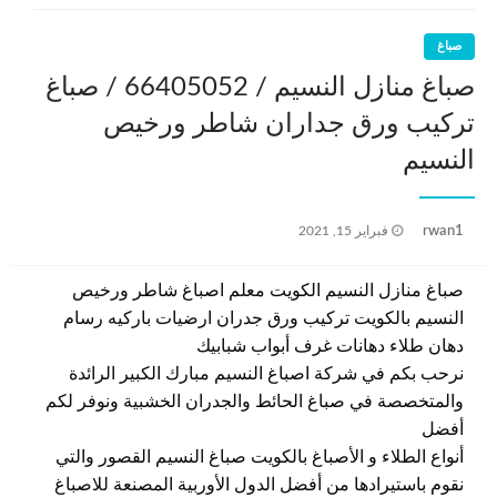
صباغ
صباغ منازل النسيم / 66405052 / صباغ
تركيب ورق جداران شاطر ورخيص
النسيم
نُشر
rwan1
فبراير 15, 2021
في
صباغ منازل النسيم الكويت معلم اصباغ شاطر ورخيص
النسيم بالكويت تركيب ورق جدران ارضيات باركيه رسام
دهان طلاء دهانات غرف أبواب شبابيك
نرحب بكم في شركة اصباغ النسيم مبارك الكبير الرائدة
والمتخصصة في صباغ الحائط والجدران الخشبية ونوفر لكم
أفضل
أنواع الطلاء و الأصباغ بالكويت صباغ النسيم القصور والتي
نقوم باستيرادها من أفضل الدول الأوربية المصنعة للاصباغ