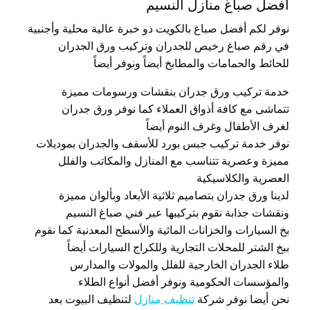
أفضل صباغ منازل النسيم
نوفر لكم أفضل صباغ بالكويت ذو خبرة عالية محلية وأجنبية
في رقم صباغ رخيص للجدران وتركيب ورق الجدران
للحائط والحمامات والمطابخ أيضاً ونوفر أيضاً
خدمة تركيب ورق جدران بنقشات ورسومات مميزة
تتماشى مع كافة أذواق العملاء كما نوفر ورق جدران
لغرف الأطفال وغرف النوم أيضاً
نوفر خدمة تركيب جبس بورد للأسقف والجدران بموديلات
مميزة وعصرية تتناسب مع المنازل والمكاتب والفلل
العصرية والكلاسيكية
لدينا ورق جدران بتصاميم ثلاثية الأبعاد وبألوان مميزة
ونقشات جذابة نقوم بتركيبها عبر فني صباغ النسيم
بخ السيارات والخزانات المائية والأسطح المعدنية كما نقوم
ببخ الشتر للمحلات التجارية وللكراج السيارات أيضاً
طلاء الجدران الخارجية للفلل والمولات والمدارس
والمؤسسات الحكومية ونوفر أفضل أنواع الطلاء
نحن أيضا نوفر شركة
تنظيف منازل
لتنظيف البيوت بعد