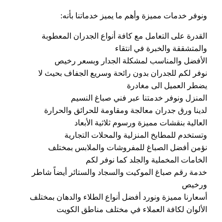
ونوفر خدمات مميزة وأهم ما يميز خدماتنا بأنه:
القدرة على التعامل مع كافة أنواع الجدران المعطوبة
والمتشققة والخبرة في انتقاء
الأفضل والمناسب لمشكلة الجدار وبسعر رخيص
نوفر لكم للجدران بدون رائحة وسريع الجفاف بحيث لا
يضطر العميل الى مغادرة
المنزل ونوفر خدمتنا عبر فني صباغ النسيم
لدينا ورق جدران معالجة ومقاومة للحرائق والحرارة
العالية بنقشات مميزة ورسوم ثلاثية الأبعاد
وتستخدم للمطابخ المنزلية والمحلات التجارية
نؤمن أفضل الصباغ للمفروشات والملابس بمختلف
الخامات المخملية والجلد كما نوفر لكم
خدمة رقم صباغ الموكيت والسجاد والستائر أيضاً شاطر
ورخيص
أسعارنا مميزة ونورد أفضل أنواع الطلاء والدهان بمختلف
الألوان لكافة العملاء في مختلف مناطق الكويت