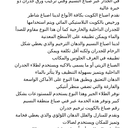
في الجدار عبر صباغ النسيم وفني تركيب ورق جدران ذو
خبرة عالية
نقدم اصباغ الكويت بكافة الأنواع لدينا اصباغ شاطر
ورخيص بالكويت البلاستيكي المائي ويتم استخدامها
للجدران الداخلية والخارجية كما أن هذا النوع مقاوم للصدأ
والماء ويمكن تطبيقه على الأسطح المعدنية
لدينا اصباغ النسيم والدهان الترخيم والذي يعطي شكل
الرخام للجدران ولكنه أقل تكلفة ويمكن
تطبيقه في الغرف الجلوس والمكاتب
الصباغ الزيتي أو ما يسمى بالاكيه ويستخدم لطلاء الجدران
الداخلية ويتميز بسهولة التنظيف ولا يتأثر بالماء
الدهان التعتيق ويطبق هذا النوع على الأماكن الواسعة
والفارغة والتي تضفي منظر أنتيكي
نوفر الطلاء الجير وهذا النوع يستخدم للمستودعات بشكل
كبير ونوفر هذه الخدمة عبر فني صباغ منطقة النسيم
رقم صباغ بالكويت ترخيم جدران
ونقدم للمنازل والفلل الدهان اللؤلؤي والذي يعطي فخامة
وتميز للمكان ويستخدم لصالات