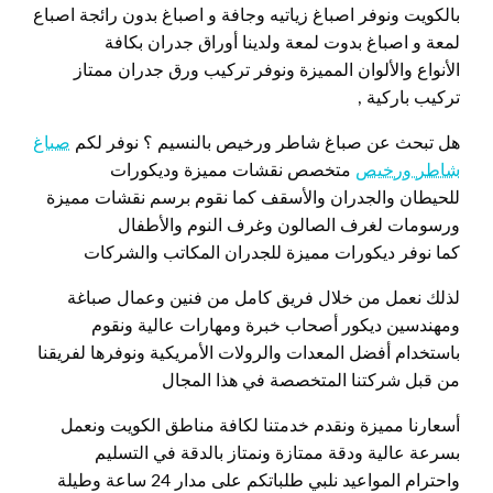
بالكويت ونوفر اصباغ زياتيه وجافة و اصباغ بدون رائجة اصباع
لمعة و اصباغ بدوت لمعة ولدينا أوراق جدران بكافة
الأنواع والألوان المميزة ونوفر تركيب ورق جدران ممتاز
تركيب باركية ,
هل تبحث عن صباغ شاطر ورخيص بالنسيم ؟ نوفر لكم
صباغ
شاطر ورخيص
متخصص نقشات مميزة وديكورات
للحيطان والجدران والأسقف كما نقوم برسم نقشات مميزة
ورسومات لغرف الصالون وغرف النوم والأطفال
كما نوفر ديكورات مميزة للجدران المكاتب والشركات
لذلك نعمل من خلال فريق كامل من فنين وعمال صباغة
ومهندسين ديكور أصحاب خبرة ومهارات عالية ونقوم
باستخدام أفضل المعدات والرولات الأمريكية ونوفرها لفريقنا
من قبل شركتنا المتخصصة في هذا المجال
أسعارنا مميزة ونقدم خدمتنا لكافة مناطق الكويت ونعمل
بسرعة عالية ودقة ممتازة ونمتاز بالدقة في التسليم
واحترام المواعيد نلبي طلباتكم على مدار 24 ساعة وطيلة