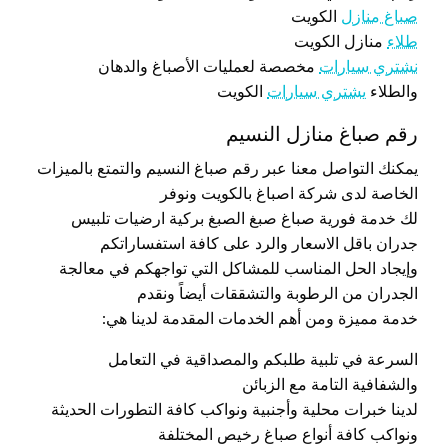
صباغ منازل
الكويت
طلاء
منازل الكويت
نشتري سيارات
مخصصة لعمليات الأصباغ والدهان
والطلاء
يشتري سيارات
الكويت
رقم صباغ منازل النسيم
يمكنك التواصل معنا عبر رقم صباغ النسيم والتمتع بالميزات
الخاصة لدى شركة اصباغ بالكويت ونوفر
لك خدمة فورية صباغ صبغ الصبغ بركية ارضيات تلبيس
جدران باقل الاسعار والرد على كافة استفساراتكم
وإيجاد الحل المناسب للمشاكل التي تواجهكم في معالجة
الجدران من الرطوبة والتشققات أيضاً ونقدم
خدمة مميزة ومن أهم الخدمات المقدمة لدينا هي:
السرعة في تلبية طلبكم والمصداقية في التعامل
والشفافية التامة مع الزبائن
لدينا خبرات محلية وأجنبية ونواكب كافة التطورات الحديثة
ونواكب كافة أنواع صباغ رخيص المختلفة