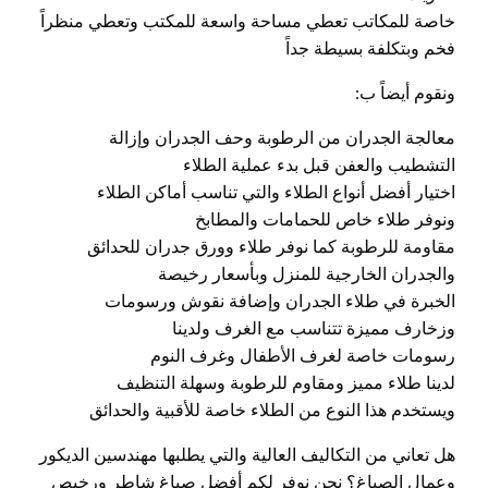
خاصة للمكاتب تعطي مساحة واسعة للمكتب وتعطي منظراً
فخم وبتكلفة بسيطة جداً
ونقوم أيضاً ب:
معالجة الجدران من الرطوبة وحف الجدران وإزالة
التشطيب والعفن قبل بدء عملية الطلاء
اختيار أفضل أنواع الطلاء والتي تناسب أماكن الطلاء
ونوفر طلاء خاص للحمامات والمطابخ
مقاومة للرطوبة كما نوفر طلاء وورق جدران للحدائق
والجدران الخارجية للمنزل وبأسعار رخيصة
الخبرة في طلاء الجدران وإضافة نقوش ورسومات
وزخارف مميزة تتناسب مع الغرف ولدينا
رسومات خاصة لغرف الأطفال وغرف النوم
لدينا طلاء مميز ومقاوم للرطوبة وسهلة التنظيف
ويستخدم هذا النوع من الطلاء خاصة للأقبية والحدائق
هل تعاني من التكاليف العالية والتي يطلبها مهندسين الديكور
وعمال الصباغ؟ نحن نوفر لكم أفضل صباغ شاطر ورخيص