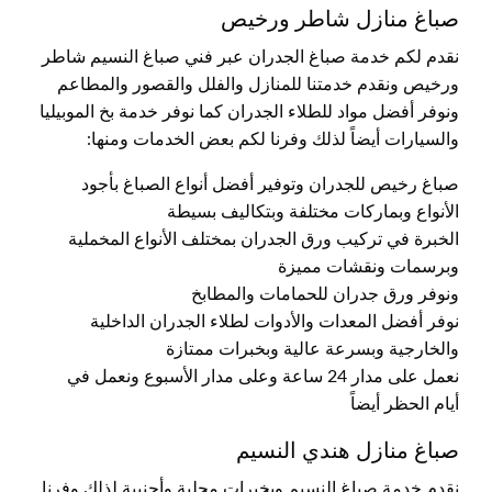
صباغ منازل شاطر ورخيص
نقدم لكم خدمة صباغ الجدران عبر فني صباغ النسيم شاطر
ورخيص ونقدم خدمتنا للمنازل والفلل والقصور والمطاعم
ونوفر أفضل مواد للطلاء الجدران كما نوفر خدمة بخ الموبيليا
والسيارات أيضاً لذلك وفرنا لكم بعض الخدمات ومنها:
صباغ رخيص للجدران وتوفير أفضل أنواع الصباغ بأجود
الأنواع وبماركات مختلفة وبتكاليف بسيطة
الخبرة في تركيب ورق الجدران بمختلف الأنواع المخملية
وبرسمات ونقشات مميزة
ونوفر ورق جدران للحمامات والمطابخ
نوفر أفضل المعدات والأدوات لطلاء الجدران الداخلية
والخارجية وبسرعة عالية وبخبرات ممتازة
نعمل على مدار 24 ساعة وعلى مدار الأسبوع ونعمل في
أيام الحظر أيضاً
صباغ منازل هندي النسيم
نقدم خدمة صباغ النسيم وبخبرات محلية وأجنبية لذلك وفرنا