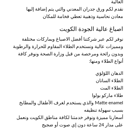
العالية
نقدم لكم ورق جدران المعدني والتي يتم إضافة إليها
معادن نحاسية وذهبية تعطي فخامة للمكان
اصباغ عالية الجودة الكويت
نوفر لكم عبر شركتنا أفضل الاصباغ وبماركات مختلفة
ومميزات عالية ونستخدم الطلاء المقاوم للحرارة والرطوبة
وبدون رائحة ومرخصة من قبل وزارة الصحة ونوفر كافة
أنواع الطلاء ومنها:
الدهان اللؤلؤي
الطلاء الساتان
الطلاء المت
طلاء ماركو بولوا
Matte enamel والذي يستخدم لغرف الأطفال والمطابخ
بسبب سهولة تنظيفه
أسعارنا مميزة ونوفر خدمتنا لكافة مناطق الكويت ونعمل
على مدار 24 ساعة دون إي صوت أو ضجيج