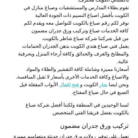
باكستاني الكويت محترف.
نقوم بطلاء المدارس والمستشفيات وصباغ منازل في
الكويت بأفضل اصباغ النسيم ذات الجودة العالية
نوفر لكم رقم صباغ بالكويت للتواصل معه ويقدم لكم
كافة الخدمات صباغ وتركيب ورق جدران مضمون
من قبل شركتنا شركة صباغ شاطر بالكويت.
يعمل فني صباغ هندي الكويت بدهن الجدران الحمامات
والمطابخ والغرف والحدائق وكافة أرجاء المنزل وبحرفية
عالية.
أسعارنا مميزة وشاملة كافة التقشير والطلاء والمواد
والاصباغ وكافة الخدمات الأخرى بأسعار لا تقبل المنافسة.
ونحن ايضا
نحار
الكويت و
فتح اقفال
الأبواب المقفلة فبل
الصبغ في حال ضياغ المفتاح.
لسنا الوحيدين في المنطقة ولكننا أفضل شركة صباغ
بالكويت بفضل فريقنا الفني المتخصص.
تركيب ورق جدران مضمون
نعمل على توفير رولات ورق جدران حديثة وبتصاميم مميزة