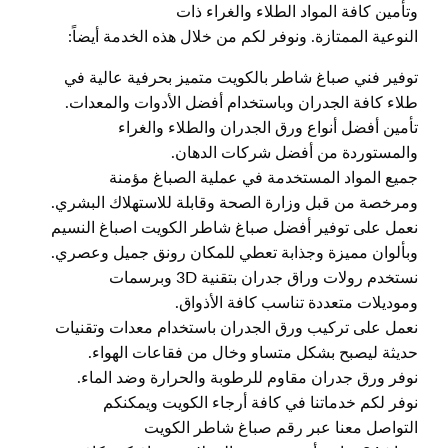
وتأمين كافة المواد الطلاء والغراء ذات
النوعية الممتازة. ونوفر لكم من خلال هذه الخدمة أيضاً:
توفير فني صباغ شاطر بالكويت متميز بحرفية عالية في
طلاء كافة الجدران وباستخدام أفضل الأدوات والمعدات.
تأمين أفضل أنواع ورق الجدران والطلاء والغراء
والمستوردة من أفضل شركات الدهان.
جميع المواد المستخدمة في عملية الصباغ مؤمنة
ومرخصة من قبل وزارة الصحة وقابلة للاستهلاك البشري.
نعمل على توفير أفضل صباغ شاطر الكويت اصباغ النسيم
وبألوان مميزة وجذابة تعطي للمكان رونق جميل وعصري.
نستخدم رولات وراق جدران بتقنية 3D وبرسمات
وموديلات متعددة تناسب كافة الأذواق.
نعمل على تركيب ورق الجدران باستخدام معدات وتقنيات
حديثة ليصبح بشكل متساو وخال من فقاعات الهواء.
نوفر ورق جدران مقاوم للرطوبة والحرارة وضد الماء.
نوفر لكم خدماتنا في كافة أرجاء الكويت ويمكنكم
التواصل معنا عبر رقم صباغ شاطر الكويت