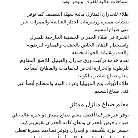
مساحات عالية للغرف ونوفر أيضاً
طلاء للجدران المنازل مائية سهلة التنظيف كما نوفر
نقشات مميزة ورسومات لجدار الشاشة والممرات عبر
فني صباغ النسيم
الخبرة في طلاء الجدران الخشبية الخارجية للمنزل
واستخدام الدهان الخاص بالخشب والمقاوم للرطوبة
والعث وتقلبات الجو المختلفة
نقدم خدمة تركيب ورق جدران والفينيل اللاصق المقاوم
للرطوبة والحرارة الخاص للحمامات والمطابخ أيضاً بيد
معلم صباغ شاطر بالكويت
طلاء الأبواب وبخ الموبيليا وغرف النوم والمطابخ أيضاً عبر
فني صباغ النسيم
معلم صباغ منازل ممتاز
نوفر عبر شركتنا أفضل معلم صباغ ممتاز ذو خبرة عالية في
صباغ رخيص للجدران ودهان كافة الجدران نقوم بتركيب
جيبس بورد للأسقف والجدران ونوفر تصاميم مميزة تعطي