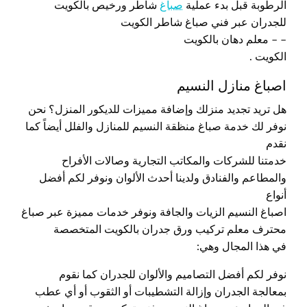
الرطوبة قبل بدء عملية
صباغ
شاطر ورخيص بالكويت
للجدران عبر فني صباغ شاطر الكويت
– – معلم دهان بالكويت
الكويت .
اصباغ منازل النسيم
هل تريد تجديد منزلك وإضافة مميزات للديكور المنزل؟ نحن
نوفر لك خدمة صباغ منظقة النسيم للمنازل والفلل أيضاً كما
نقدم
خدمتنا للشركات والمكاتب التجارية وصالات الأفراح
والمطاعم والفنادق ولدينا أحدث الألوان ونوفر لكم أفضل
أنواع
اصباغ النسيم الزيات والجافة ونوفر خدمات مميزة عبر صباغ
محترف معلم تركيب ورق جدران بالكويت المتخصصة
في هذا المجال وهي:
نوفر لكم أفضل التصاميم والألوان للجدران كما نقوم
بمعالجة الجدران وإزالة التشطيبات أو الثقوب أو أي عطب