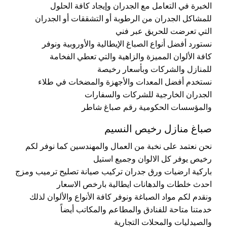
الخبرة في التعامل مع الجدران وإيجاد كافة الحلول
للمشاكل الجدران من الرطوبة أو التشققات أو الجدران
التي تعرضت للحريق عبر فني
نستورد أفضل أنواع الصباغ الإيطالية والأوروبية ونوفر
كافة الألوان المميزة والزاهية والتي تعطي الفخامة
للمنازل والشركات وبأسعار رخيصة
نستخدم أفضل المعدات والأجهزة والمضخات في طلاء
الجدران الخارجية للشركات والسفارات
والمؤسسات الحكومية رقم صباغ شاطر
صباغ منازل رخيص النسيم
نحن نعتمد على نخبة من العمال والمهندسين كما نوفر لكم
رخيص يوفر كل الالوان وجميع استيل
باركية ارضيات ورق جدران تركيب صيانة تصليح ترميب ومزج
احدث خلطات والدهانات ايطالية بارخص الاسعار
ونقدم لكم مواد الصباغة ونوفر كافة الأنواع والألوان لذلك
خدمتنا متاحة للفنادق والمطاعم والمكاتب أيضاً
والصيدليات والمحلات التجارية