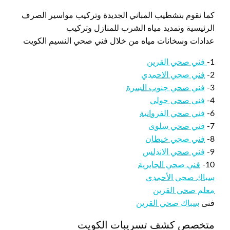
كما نقوم بتشطيب المباني الجديدة وتركيب مواسير الصرف
الرئيسية وتمديد مياه الشرب للمنازل وتركيب
عدادات وسخانات مياه من خلال فني صحي النسيم الكويت
1-
فني صحي القرين
2-
فني صحي الاحمدي
3-
فني صحي جنوب السرة
4-
فني صحي حولي
6-
فني صحي الفروانية
7-
فني صحي سلوى
8-
فني صحي خيطان
9-
فني صحي الاندلس
10-
فني صحي الجابرية
سباك صحي الأحمدي
معلم صحي القرين
فنى
سباك صحي القرين
متخصص كشف تسريبات الكويت