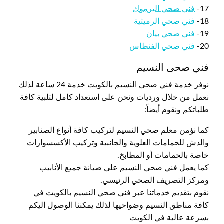
17-
فني صحي اليرموك
18-
فني صحي الرميثية
19-
فني صحي بيان
20-
فني صحي الفنطاس
فني صحى النسيم
نوفر خدمة فني صحى النسيم بالكويت خدمة 24 ساعة لذلك
نعمل من خلال ورديات ونحن على استعداد كامل لتلبية كافة
طلباتكم ونقوم أيضاً:
كما نؤمن معلم صحي النسيم لتركيب كافة أنواع الصنابير
والدش للحمامات العلوية والجانبية وتركيب الأكسسوارات
خاصة بالحمامات أو المطابخ.
كما يعمل فني صحي النسيم على صيانة جميع الأنابيب
ومركز التصريف الصحي الرئيسي.
نقوم بتقديم خدماتنا عبر فني صحي النسيم بالكويت في
كافة مناطق النسيم وضواحيها لذلك يمكننا الوصول اليكم
بسرعة عالية في الكويت