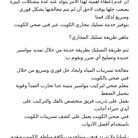
أن عدم إعطاء أهمية لهذا الأمر يتولد عنه عدة مشكلات كبيرة
يصعب حلها بوقت لاحق أن لم يتم معالجتها بشكل فوري
وسريع لذلك قمنا
بتوفير خدمة تسليك مجاري الكويت عبر فني صحي الكويت
ماهي طريقة تسليك المجاري؟
تتم طريقة التسليك بطريقة حديثة من خلال تمديد مواسير
جديدة وتصليح أي ضرر ونقوم ب:
معالجة تسريبات المياه وايجاد حل فوري وسريع من خلال
فني صحي بالكويت
معلم صحي لتركيب مواسير متينة جدا تحارب الصدأ وقوية
بتحمل الضغط
نعمل على تدريب فريق متخصص بالفك والتركيب على
أيدي خبراء أجانب
فني صحي الكويت يعمل على كشف تسريبات الكويت
باستخدام أفضل الأدوات
راسلنا ولا تتردد فنحن متواجدون بكافة مناطق الكويت ونقدم