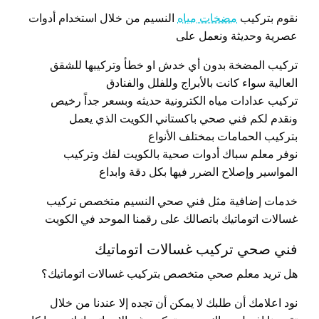
نقوم بتركيب
مضخات مياه
النسيم من خلال استخدام أدوات
عصرية وحديثة ونعمل على
تركيب المضخة بدون أي خدش او خطأ وتركيبها للشقق
العالية سواء كانت بالأبراج وللفلل والفنادق
تركيب عدادات مياه الكترونية حديثه وبسعر جداً رخيص
ونقدم لكم فني صحي باكستاني الكويت الذي يعمل
بتركيب الحمامات بمختلف الأنواع
نوفر معلم سباك أدوات صحية بالكويت لفك وتركيب
المواسير وإصلاح الضرر فيها بكل دقة وابداع
خدمات إضافية مثل فني صحي النسيم متخصص تركيب
غسالات اتوماتيك باتصالك على رقمنا الموحد في الكويت
فني صحي تركيب غسالات اتوماتيك
هل تريد معلم صحي متخصص بتركيب غسالات اتوماتيك؟
نود اعلامك أن طلبك لا يمكن أن تجده إلا عندنا من خلال