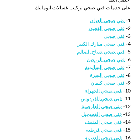
على خدمات فني صحي تركيب غسالات اتوماتيك
1-
فني صحي العدان
2-
فني صحي القصور
3-
فني صحي
4-
فني صحي مبارك الكبير
5-
فني صحي صباح السالم
6-
فني صحي الروضة
7-
فني صحي السالمية
8-
فني صحي السرة
9-
فني صحي كيفان
10-
فني صحي الجهراء
11-
فني صحي الفردوس
12-
فني صحي العارضية
13-
فني صحي الفحيحيل
14-
فني صحي المنقف
15-
فني صحي قرطبة
16-
فني صحي العديلية