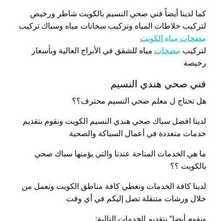
كما لدينا أيضاً فني صحي النسيم بالكويت شاطر ورخيص
لتركيب خلاطات المياه وتركيب سخانات مياه وسباك تركيب
مضخات مياه الكويت
لتركيب
مضخات
مياه للشقق في الأبراج العالية وبأسعار
رخيصة
فني صحي هندي النسيم
هل تحتاج ل معلم صحي النسيم محترف؟؟
لدينا افضل سباك صحي هندي النسيم الكويت ونقوم بتقديم
خدمات متعددة في أعمال السباكة والصحية
ما هي الخدمات المتاحة عندنا والتي يؤمنها سباك صحي
بالكويت ؟؟
لدينا كافة الخدمات ونغطي كافة مناطق الكويت ونعمل من
خلال ورشات متنقلة تصل إليكم في أي وقت
ونقوم أيضا” بتقديم الخدمات التالية: