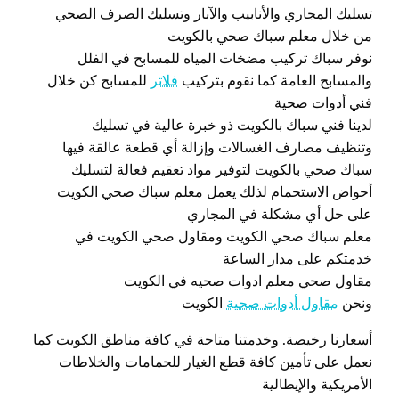
تسليك المجاري والأنابيب والآبار وتسليك الصرف الصحي
من خلال معلم سباك صحي بالكويت
نوفر سباك تركيب مضخات المياه للمسابح في الفلل
والمسابح العامة كما نقوم بتركيب
فلاتر
للمسابح كن خلال
فني أدوات صحية
لدينا فني سباك بالكويت ذو خبرة عالية في تسليك
وتنظيف مصارف الغسالات وإزالة أي قطعة عالقة فيها
سباك صحي بالكويت لتوفير مواد تعقيم فعالة لتسليك
أحواض الاستحمام لذلك يعمل معلم سباك صحي الكويت
على حل أي مشكلة في المجاري
معلم سباك صحي الكويت ومقاول صحي الكويت في
خدمتكم على مدار الساعة
مقاول صحي معلم ادوات صحيه في الكويت
ونحن
مقاول أدوات صحية
الكويت
أسعارنا رخيصة. وخدمتنا متاحة في كافة مناطق الكويت كما
نعمل على تأمين كافة قطع الغيار للحمامات والخلاطات
الأمريكية والإيطالية