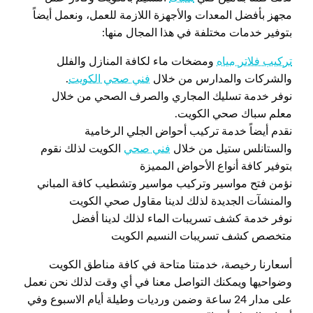
مجهز بأفضل المعدات والأجهزة اللازمة للعمل، ونعمل أيضاً
بتوفير خدمات مختلفة في هذا المجال منها:
تركيب فلاتر مياه
ومضخات ماء لكافة المنازل والفلل
والشركات والمدارس من خلال
فني صحي الكويت
.
نوفر خدمة تسليك المجاري والصرف الصحي من خلال
معلم سباك صحي الكويت.
نقدم أيضاً خدمة تركيب أحواض الجلي الرخامية
والستانلس ستيل من خلال
فني صحي
الكويت لذلك نقوم
بتوفير كافة أنواع الأحواض المميزة
نؤمن فتح مواسير وتركيب مواسير وتشطيب كافة المباني
والمنشآت الجديدة لذلك لدينا مقاول صحي الكويت
نوفر خدمة كشف تسريبات الماء لذلك لدينا أفضل
متخصص كشف تسريبات النسيم الكويت
أسعارنا رخيصة، خدمتنا متاحة في كافة مناطق الكويت
وضواحيها ويمكنك التواصل معنا في أي وقت لذلك نحن نعمل
على مدار 24 ساعة وضمن ورديات وطيلة أيام الاسبوع وفي