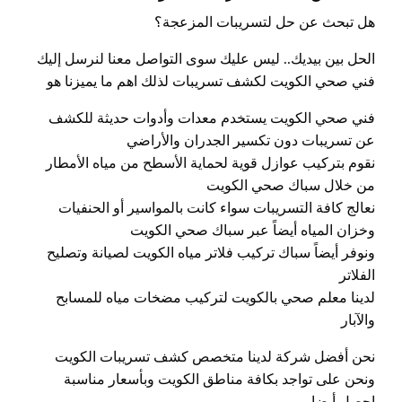
هل تبحث عن حل لتسريبات المزعجة؟
الحل بين بيديك.. ليس عليك سوى التواصل معنا لنرسل إليك
فني صحي الكويت لكشف تسريبات لذلك اهم ما يميزنا هو
فني صحي الكويت يستخدم معدات وأدوات حديثة للكشف
عن تسريبات دون تكسير الجدران والأراضي
نقوم بتركيب عوازل قوية لحماية الأسطح من مياه الأمطار
من خلال سباك صحي الكويت
نعالج كافة التسريبات سواء كانت بالمواسير أو الحنفيات
وخزان المياه أيضاً عبر سباك صحي الكويت
ونوفر أيضاً سباك تركيب فلاتر مياه الكويت لصيانة وتصليح
الفلاتر
لدينا معلم صحي بالكويت لتركيب مضخات مياه للمسابح
والآبار
نحن أفضل شركة لدينا متخصص كشف تسريبات الكويت
ونحن على تواجد بكافة مناطق الكويت وبأسعار مناسبة
احصل أيضا