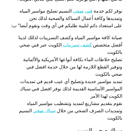
نوفر لكم خدمة
فنى صحى
النسيم تصليح مواسير المياه
وتمديدها وكافة أعمال السباكة والصحية لذلك نحن
على استعداد دائم لتلبية طلبكم في أي وقت ونقوم أيضا” ب:
صيانة كافة مواسير المياه وكشف التسريبات لذللك لدينا
أفضل متخصص
كشف تسريبات
الكويت عبر فني صحي
بالكويت
تصليح خلاطات الماء بكافة أنواعها الأمريكية والألمانية
وتوفير القطع اللازمة لها من خلال خدمة افضل فني
صحي بالكويت
تمديد مواسير جديدة وتصليح أي عيب قديم في تمديدات
المواسير الأساسية القديمة لذلك نوفر افضل فني سباك
الكويت لهذا الأمر
نقوم بتقديم مشاريع لتمديد وتشطيب مواسير المياه
وتمديدات الصرف الصحي من خلال
سباك صحي
النسيم
بالكويت
سباك صحي النسيم