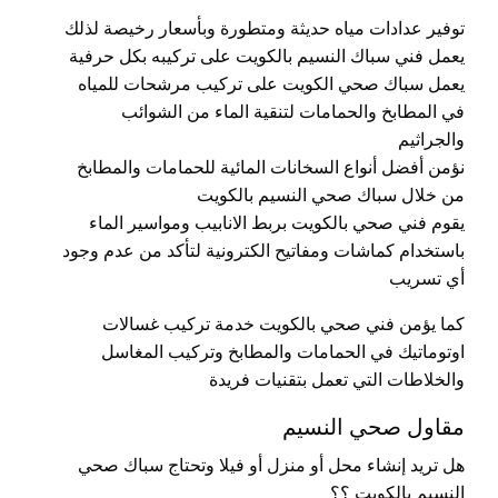
توفير عدادات مياه حديثة ومتطورة وبأسعار رخيصة لذلك
يعمل فني سباك النسيم بالكويت على تركيبه بكل حرفية
يعمل سباك صحي الكويت على تركيب مرشحات للمياه
في المطابخ والحمامات لتنقية الماء من الشوائب
والجراثيم
نؤمن أفضل أنواع السخانات المائية للحمامات والمطابخ
من خلال سباك صحي النسيم بالكويت
يقوم فني صحي بالكويت بربط الانابيب ومواسير الماء
باستخدام كماشات ومفاتيح الكترونية لتأكد من عدم وجود
أي تسريب
كما يؤمن فني صحي بالكويت خدمة تركيب غسالات
اوتوماتيك في الحمامات والمطابخ وتركيب المغاسل
والخلاطات التي تعمل بتقنيات فريدة
مقاول صحي النسيم
هل تريد إنشاء محل أو منزل أو فيلا وتحتاج سباك صحي
النسيم بالكويت ؟؟