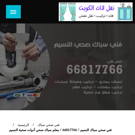
لتخطي
لى
لمحتوى
هل تبحث عن أفضل خدمات بالكويت؟ خدمة فك نقل تركيب صيانة
هل تبحث
تصليح جميع الخدمات المنزلية في الكويت
فني صحي سباك
الرئيسية
فني صحي سباك النسيم / 66817766 / معلم سباك صحي أدوات صحية النسيم