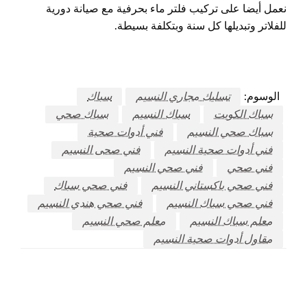
نعمل أيضا على تركيب فلتر ماء بحرفية مع صيانة دورية
للفلاتر وتبديلها كل سنة وبتكلفة بسيطة.
الوسوم:
تسليك مجاري النسيم
سباك
سباك الكويت
سباك النسيم
سباك صحي
سباك صحي النسيم
فني أدوات صحية
فني أدوات صحية النسيم
فني صحى النسيم
فني صحي
فني صحي النسيم
فني صحي باكستاني النسيم
فني صحي سباك
فني صحي سباك النسيم
فني صحي هندي النسيم
معلم سباك النسيم
معلم صحي النسيم
مقاول أدوات صحية النسيم
اترك ردا