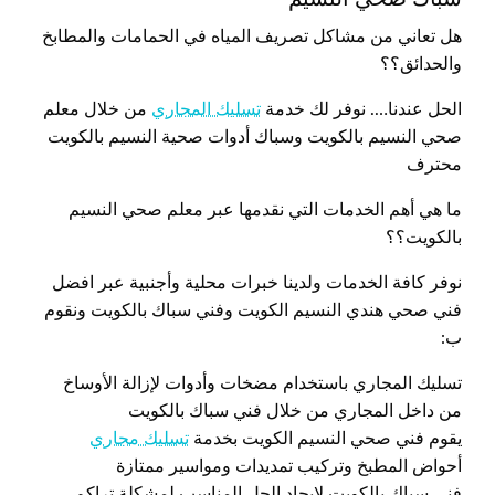
هل تعاني من مشاكل تصريف المياه في الحمامات والمطابخ
والحدائق؟؟
الحل عندنا…. نوفر لك خدمة
تسليك المجاري
من خلال معلم
صحي النسيم بالكويت وسباك أدوات صحية النسيم بالكويت
محترف
ما هي أهم الخدمات التي نقدمها عبر معلم صحي النسيم
بالكويت؟؟
نوفر كافة الخدمات ولدينا خبرات محلية وأجنبية عبر افضل
فني صحي هندي النسيم الكويت وفني سباك بالكويت ونقوم
ب:
تسليك المجاري باستخدام مضخات وأدوات لإزالة الأوساخ
من داخل المجاري من خلال فني سباك بالكويت
يقوم فني صحي النسيم الكويت بخدمة
تسليك مجاري
أحواض المطبخ وتركيب تمديدات ومواسير ممتازة
فني سباك بالكويت لإيجاد الحل المناسب لمشكلة تراكم