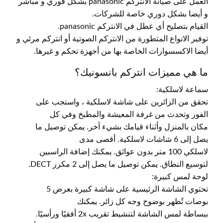
العمل على صيانة الانتركم panasonic بشكل فوري و مباشر
و أيضا بشكل دوري خاصة للشركات.
القيام بتصليح أي عطل في الانتركم panasonic.
توفير الانواع المتطورة من الانتركم الصوتية أو انتركم مرئي و
أيضا الاكسسوارات الخاصة بها من أجهزة تحكم و غيرها.
ما هي مميزات انتركم بانسونيك؟
سماعة لاسلكية:
تحقق من الزائرين على شاشة لاسلكية ، واستجب على
الفور وتحدث من غرفة المعيشة والمطبخ وفي كل
مكان بالمنزل وأثناء قيامك بشيء آخر. يمكن توصيل ما
يصل إلى 6 شاشات لاسلكية. أقصى مدى
لاسلكي 100 متر بدون عوائق. يمكنك إضافة الراسبين
لتوسيع النطاق. يمكن توصيل ما يصل إلى 2 مكرر DECT.
لوحة لمس كبيرة:
تحتوي الشاشة الرئيسية على شاشة كبيرة بعرض 5
بوصات تُظهر بوضوح وجه كل زائر. يمكنك
ببساطة لمس الشاشة لتنشيط تقريب 2x أفقيًا ورأسيًا.