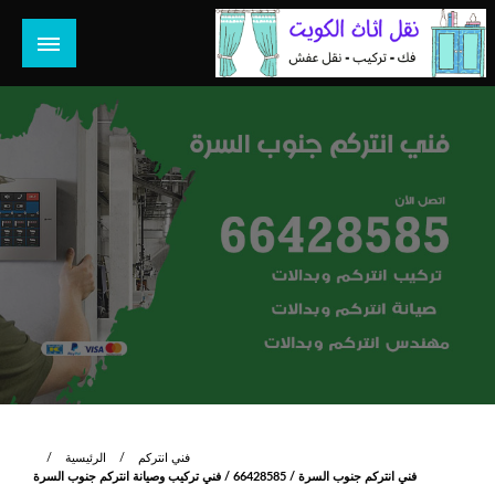
لتخطي
لى
لمحتوى
هل تبحث عن أفضل خدمات بالكويت؟ خدمة فك نقل تركيب صيانة
هل تبحث
تصليح جميع الخدمات المنزلية في الكويت
فني انتركم
الرئيسية
فني انتركم جنوب السرة / 66428585 / فني تركيب وصيانة انتركم جنوب السرة