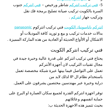
5-
فني تركيب انتركم
شاطر ورخيص –
فني انتركم
جنوب
السرة بالكويت تركيب صيانة تصليح برمجة فك نقل
وتركيب جهاز
انتركم
.
انتركم باناسونيك الكويت
فني تركيب انتركوم
panasonic
بدالات خدمات تركيب و بيع و توريد كافة الموديلات أو
الاشكال أو الاأواع الحديثة أو العادية من هذه الماركة المميزة .
فني تركيب انتركم الكويت
يحتاج فني تركيب انتركم على قدرة عالية وخبرة جيدة في
مجال تقنيات التركيب لان أجهزة الأنتركم
تعمل على التواصل فيما بينها عبرة شبكة مخصصة تعمل
باستخدام نظام ال IP لذلك لابد من
دراية وخبرة عبر مهندسين مختصين يشرفون على العمل.
توفر اجهزة انتركم القدرة لجميع سكان العمارة او البرج على
حماية انفسهم وعائلاتهم
بحيث تتميز هذه الاجهزة الحديثة ب: