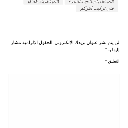
فني انتركم جنوب السرة
فني انتركم هندي
فني تركيب انتركم
اترك ردا
لن يتم نشر عنوان بريدك الإلكتروني.
الحقول الإلزامية مشار
إليها بـ
*
التعليق
*