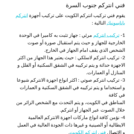
فني انتركم جنوب السرة
يقوم فني تركيب انتركم الكويت على تركيب أجهزة
انتركم
باناسونيك
التالية :
1-
تركيب انتركم
مرئي : جهاز تثبت به كاميرا في الوحدة
الخارجية للجهاز و حيث يتم استقبال صورة أو صوت
الشخص الذي يقف امام الجهاز في الخارج.
2- تركيب انتركم لاسلكي : حيث يعتبر هذا الجهاز من اكثر
الاجهزة حداثة و يتم تركيبه في الشقق السكنية أو الفلل و
المنازل أو العمارات.
3- تركيب انتركم صوتي : اكثر انواع اجهزة الانتركم شيوعا
و استخداما و يتم تركيبه في الشقق السكنية و العمارات
في كافة
المناطق في الكويت، و يتم التحدث مع الشخص الزائر من
خلال الصوت عبر الجهاز أو انتركم.
4- نؤمن كافة انواع ماركات اجهزة الانتركم العالمية
الايطالية أو الصينية و غيرها ذات الجودة العالية في العمل
و الاتصال
فني انتركم الكويت
.