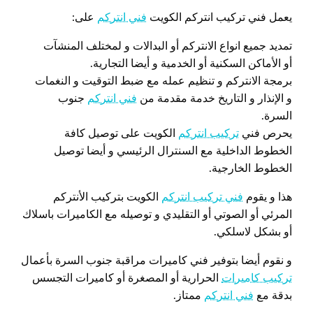
يعمل فني تركيب انتركم الكويت
فني انتركم
على:
تمديد جميع انواع الانتركم أو البدالات و لمختلف المنشآت
أو الأماكن السكنية أو الخدمية و أيضا التجارية.
برمجة الانتركم و تنظيم عمله مع ضبط التوقيت و النغمات
و الإنذار و التاريخ خدمة مقدمة من
فني انتركم
جنوب
السرة.
يحرص فني
تركيب انتركم
الكويت على توصيل كافة
الخطوط الداخلية مع السنترال الرئيسي و أيضا توصيل
الخطوط الخارجية.
هذا و يقوم
فني تركيب انتركم
الكويت بتركيب الأنتركم
المرئي أو الصوتي أو التقليدي و توصيله مع الكاميرات باسلاك
أو بشكل لاسلكي.
و نقوم أيضا بتوفير فني كاميرات مراقبة جنوب السرة بأعمال
تركيب كاميرات
الحرارية أو المصغرة أو كاميرات التجسس
بدقة مع
فني انتركم
ممتاز.