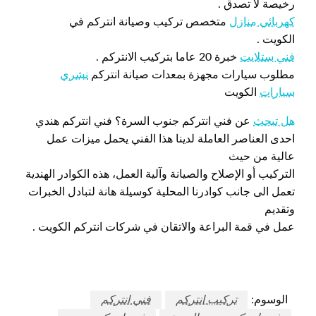
رخيصة لا تصدق .
كهربائي منازل
متخصص تركيب وصيانة انتركم في
الكويت .
فني ستلايت
خبرة 20 عاما بتركيب الانتركم .
مطلوب سيارات مجهزة بمعدات صيانة انتركم
نشري
سيارات
الكويت
هل تبحث
عن فني انتركم جنوب السرة؟ فني انتركم هندي
احدى العناصر العاملة لدينا هذا الفني يحمل ميزات عمل
عالية من حيث
التركيب أو الإصلاح والصيانة وآلية العمل، هذه الكوادر الهندية
تعمل الى جانب كوادرنا المحلية كوسيلة هانة لتبادل الخبرات
وتقديم
عمل في قمة البراعة والاتقان في شركات انتركم الكويت .
الوسوم:
تركيب انتركم
فني انتركم