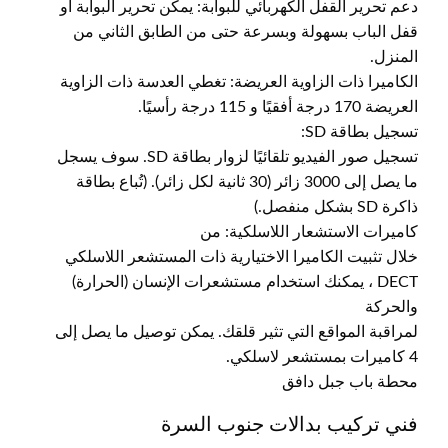
دعم تحرير القفل الكهربائي للبوابة: يمكن تحرير البوابة أو
قفل الباب بسهولة وبسرعة حتى من الطابق الثاني من
المنزل.
الكاميرا ذات الزاوية العريضة: تغطي العدسة ذات الزاوية
العريضة 170 درجة أفقيًا و 115 درجة رأسيًا.
تسجيل بطاقة SD:
تسجيل صور الفيديو تلقائيًا لزوار بطاقة SD. سوف يسجل
ما يصل إلى 3000 زائر (30 ثانية لكل زائر). (تُباع بطاقة
ذاكرة SD بشكل منفصل.)
كاميرات الاستشعار اللاسلكية: من
خلال تثبيت الكاميرا الاختيارية ذات المستشعر اللاسلكي
DECT ، يمكنك استخدام مستشعرات الإنسان (الحرارة)
والحركة
لمراقبة المواقع التي تثير قلقك. يمكن توصيل ما يصل إلى
4 كاميرات بمستشعر لاسلكي.
محطة باب جبل دافق
فني تركيب بدالات جنوب السرة