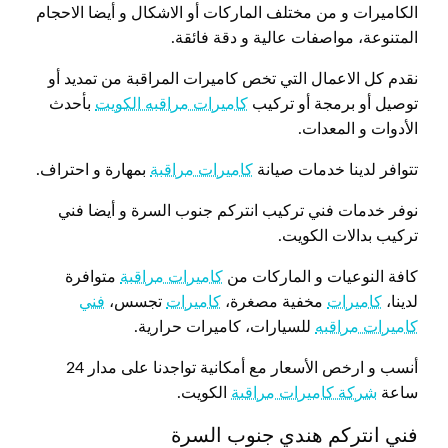
الكاميرات و من مختلف الماركات أو الاشكال و أيضا الاحجام
المتنوعة، مواصفات عالية و دقة فائقة.
نقدم كل الاعمال التي تخص كاميرات المراقبة من تمديد أو
توصيل أو برمجة أو تركيب
كاميرات مراقبه الكويت
بأحدث
الأدوات و المعدات.
تتوافر لدينا خدمات صيانة
كاميرات مراقبة
بمهارة و احتراف.
نوفر خدمات فني تركيب انتركم جنوب السرة و أيضا فني
تركيب بدالات الكويت.
كافة النوعيات و الماركات من
كاميرات مراقبة
متوافرة
لدينا،
كاميرات
مخفية مصغرة،
كاميرات
تجسس،
فني
كاميرات مراقبه
للسيارات، كاميرات حرارية.
أنسب و ارخص الأسعار مع أمكانية تواجدنا على مدار 24
ساعة
شركة كاميرات مراقبة
الكويت.
فني انتركم هندي جنوب السرة