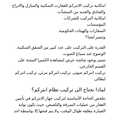
امكانية تركيب الانتركم للعقارت السكنية والمنازل والابراج
والفنادق والعديد من المنشآت.
امكانية التركيب للشركات
المؤسسات
السفارات والهيئات الحكومية.
وتتميز ايضا؟
القدرة على التركيب على عدد كبير من الشقق السكنية.
الوضوح عند سماع الصوت.
تتميز بوجود شاشة عرض لمشاهدة الكميرا المثبتة على
القسم الخارجي.
تركيب انتركم صوتى, تركيب انتركم مرئي, تركيب انتركم
ايطالى
لماذا نحتاج الى تركيب نظام انتركم؟
تتلخص الحاجة الأساسية لتركيب جهاز الانتركم في تأمين
العقار من عمليات السرقة والتلصص، حيث تكون بوابة
العمارة مغلقة طوال الوقت، ولا يتم فتحها إلا بواسطة احد