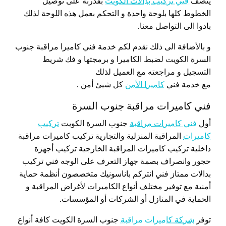
يتصف
فني تركيب بدالات الكويت
بقدرته على توصيل
الخطوط كلها بلوحة واحدة و التحكم بعمل هذه اللوحة لذلك
بادوا الى التواصل معنا.
و بالأضافة الى ذلك نقدم لكم خدمة فني كاميرا مراقبة جنوب
السرة الكويت لضبط الكاميرا و برمجتها و فك شريط
التسجيل و مراجعته مع العميل لذلك
مع خدمة فني
كاميرا الأمن
كل شيئ أمن .
فني كاميرات مراقبة جنوب السرة
أول
فني كاميرات مراقبة
جنوب السرة الكويت
تركيب
كاميرات
المراقبة المنزلية والتجارية تركيب كاميرات مراقبة
داخلية تركيب كاميرات المراقبة الخارجية تركيب أجهزة
حجور وانصراف بصمة جهاز التعرف على الوجه فني تركيب
بدالات ممتاز فني انتركم باناسونيك متخصصون أنظمة حماية
أمنية مع توفير مختلف أنواع الكاميرات لأغراض المراقبة و
الحماية في المنازل أو الشركات أو المؤسسات.
توفر
شركة كاميرات مراقبة
جنوب السرة الكويت كافة أنواع