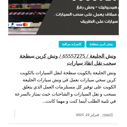
ونش كرين سطحة
كاميرات مراقبة
ونش الجليعة / 65557275 / ونش كرين سطحة
سحب نقل انقاذ سيارات
ونش الجليعة بالكويت سطحة لنقل السيارات بالكويت
كرين سحي سيارات نعمل في ونش سيارات الجليعة
الكويت على توفير كل مستلزمات العمل الذي يتعلق
بسحب و نقل السيارات و الشاحنات حيث نمتاز بالسرعة
في تلبية الطلب أينما كنت و مهما كانت…
rwan1
فبراير 22, 2021