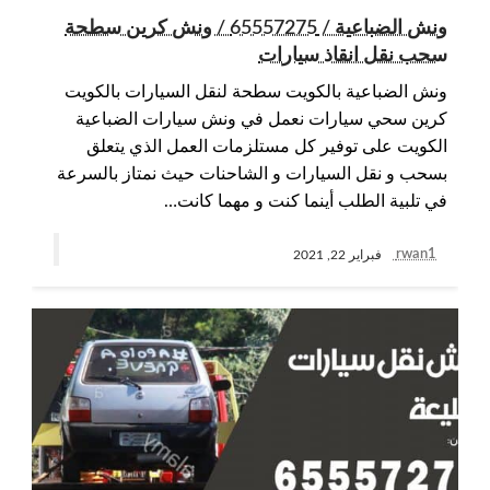
ونش الضباعية / 65557275 / ونش كرين سطحة
سحب نقل انقاذ سيارات
ونش الضباعية بالكويت سطحة لنقل السيارات بالكويت
كرين سحي سيارات نعمل في ونش سيارات الضباعية
الكويت على توفير كل مستلزمات العمل الذي يتعلق
بسحب و نقل السيارات و الشاحنات حيث نمتاز بالسرعة
في تلبية الطلب أينما كنت و مهما كانت…
rwan1
فبراير 22, 2021