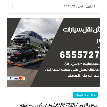
rwan1
فبراير 22, 2021
ونش كرين سطحة
ونش الزور / 65557275 / ونش كرين سطحة