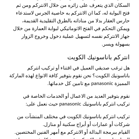
السكان الذي يتعرف على زائره من خلال الانتركم ومن ثم
فتح البوابة له، كما ان الانتركم به خاصية الجرس لاستدعاء
حارس العقار بدلا من مناداته بالطرق التقليدية القديمة،
ويمكن التحكم في الفتح الاتوماتيكي لبوابة العمارة من خلال
جهاز الانتركم نفسه لتسهيل عملية دخول وخروج الزوار
بسهولة ويسر.
انتركم باناسونيك الكويت
هل ترغب صديقي العميل في اقتناء أو تركيب انتركم
باناسونيك الكويت؟ نحن نقوم بتوفير كافة الانواع لهذه الماركة
المميزة panasonic مع تامين كل خدماتها.
نقوم بتوفير العديد من الاعمال أو الخدمات الخاصة في
تركيب انتركم باناسونيك panasonic حيث نعمل على:
تركيب انتركم باناسونيك الكويت في مختلف المنشآت من
شركات أو عمارات أو أبراج سكنية أو منازل.
القيام ببرمجة البدالة أو الانتركم مع أمهر الفنين المختصين.