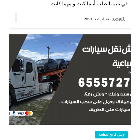
في تلبية الطلب أينما كنت و مهما كانت…
rwan1
فبراير 22, 2021
ونش كرين سطحة