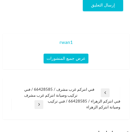
rwan1
عرض جميع المنشورات
تصفّح
فني انتركم غرب مشرف / 66428585 / فني
المقالة
تركيب وصيانة انتركم غرب مشرف
المقالات
السابقة
فني انتركم الزهراء / 66428585 / فني تركيب
المقالة
وصيانة انتركم الزهراء
التالية