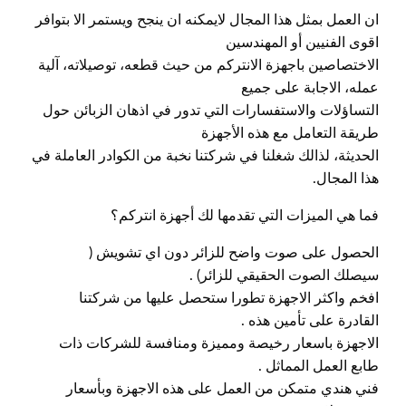
ان العمل بمثل هذا المجال لايمكنه ان ينجح ويستمر الا بتوافر
اقوى الفنيين أو المهندسين
الاختصاصين باجهزة الانتركم من حيث قطعه، توصيلاته، آلية
عمله، الاجابة على جميع
التساؤلات والاستفسارات التي تدور في اذهان الزبائن حول
طريقة التعامل مع هذه الأجهزة
الحديثة، لذالك شغلنا في شركتنا نخبة من الكوادر العاملة في
هذا المجال.
فما هي الميزات التي تقدمها لك أجهزة انتركم؟
الحصول على صوت واضح للزائر دون اي تشويش (
سيصلك الصوت الحقيقي للزائر) .
افخم واكثر الاجهزة تطورا ستحصل عليها من شركتنا
القادرة على تأمين هذه .
الاجهزة باسعار رخيصة ومميزة ومنافسة للشركات ذات
طابع العمل المماثل .
فني هندي متمكن من العمل على هذه الاجهزة وبأسعار