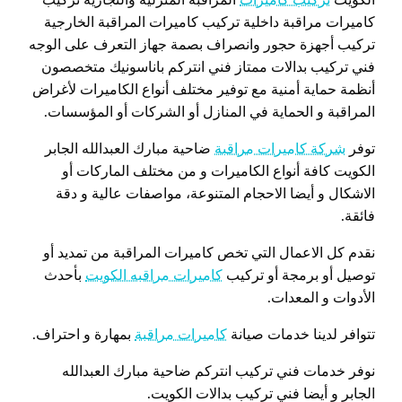
كاميرات مراقبة داخلية تركيب كاميرات المراقبة الخارجية
تركيب أجهزة حجور وانصراف بصمة جهاز التعرف على الوجه
فني تركيب بدالات ممتاز فني انتركم باناسونيك متخصصون
أنظمة حماية أمنية مع توفير مختلف أنواع الكاميرات لأغراض
المراقبة و الحماية في المنازل أو الشركات أو المؤسسات.
توفر
شركة كاميرات مراقبة
ضاحية مبارك العبدالله الجابر
الكويت كافة أنواع الكاميرات و من مختلف الماركات أو
الاشكال و أيضا الاحجام المتنوعة، مواصفات عالية و دقة
فائقة.
نقدم كل الاعمال التي تخص كاميرات المراقبة من تمديد أو
توصيل أو برمجة أو تركيب
كاميرات مراقبه الكويت
بأحدث
الأدوات و المعدات.
تتوافر لدينا خدمات صيانة
كاميرات مراقبة
بمهارة و احتراف.
نوفر خدمات فني تركيب انتركم ضاحية مبارك العبدالله
الجابر و أيضا فني تركيب بدالات الكويت.