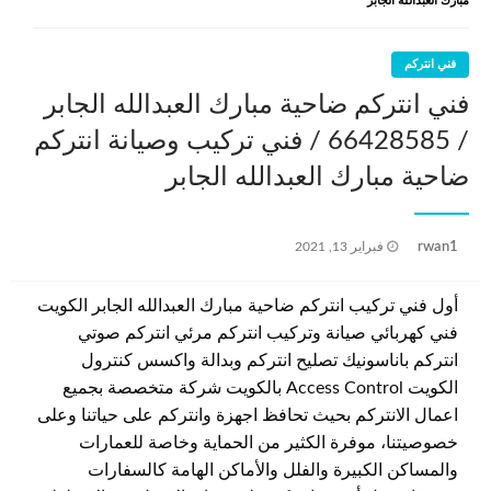
مبارك العبدالله الجابر
فني انتركم
فني انتركم ضاحية مبارك العبدالله الجابر
/ 66428585 / فني تركيب وصيانة انتركم
ضاحية مبارك العبدالله الجابر
نُشر
rwan1
فبراير 13, 2021
في
أول فني تركيب انتركم ضاحية مبارك العبدالله الجابر الكويت
فني كهربائي صيانة وتركيب انتركم مرئي انتركم صوتي
انتركم باناسونيك تصليح انتركم وبدالة واكسس كنترول
الكويت Access Control بالكويت شركة متخصصة بجميع
اعمال الانتركم بحيث تحافظ اجهزة وانتركم على حياتنا وعلى
خصوصيتنا، موفرة الكثير من الحماية وخاصة للعمارات
والمساكن الكبيرة والفلل والأماكن الهامة كالسفارات