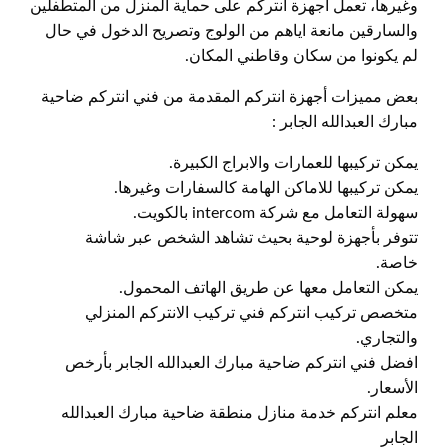
وغيرها، تعمل أجهزة انتركم على حماية المنزل من المتطفلين
والسارقين مانعة اياهم من الولوج وتصريح الدخول في حال
لم يكونوا من سكان وقاطني المكان.
بعض مميزات أجهزة انتركم المقدمة من فني انتركم ضاحية
مبارك العبدالله الجابر :
يمكن تركيبها للعمارات والابراج الكبيرة.
يمكن تركيبها للاماكن الهامة كالسفارات وغيرها.
سهولة التعامل مع شركة intercom بالكويت.
تتوفر بأجهزة لوحية بحيث تشاهد الشخص عبر شاشة
خاصة.
يمكن التعامل معها عن طريق الهاتف المحمول.
متخصص تركيب انتركم فني تركيب الانتركم المنزلي
والتجاري.
افضل فني انتركم ضاحية مبارك العبدالله الجابر بأرخص
الأسعار.
معلم انتركم خدمة منازل منطقة ضاحية مبارك العبدالله
الجابر