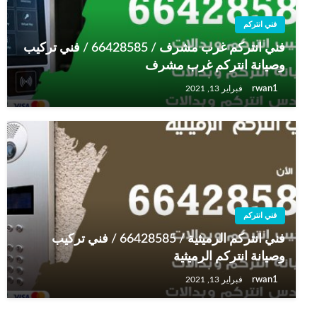
فني انتركم
فني انتركم غرب مشرف / 66428585 / فني تركيب
وصيانة انتركم غرب مشرف
rwan1
فبراير 13, 2021
فني انتركم
فني انتركم الرميثية / 66428585 / فني تركيب
وصيانة انتركم الرميثية
rwan1
فبراير 13, 2021