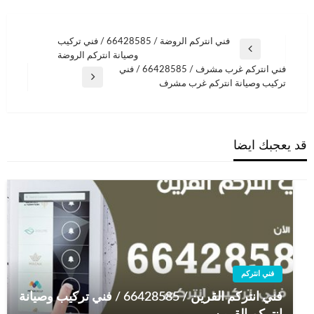
تصفّح
فني انتركم الروضة / 66428585 / فني تركيب
المقالة
وصيانة انتركم الروضة
المقالات
السابقة
فني انتركم غرب مشرف / 66428585 / فني
المقالة
تركيب وصيانة انتركم غرب مشرف
التالية
قد يعجبك ايضا
فني انتركم
فني انتركم القرين / 66428585 / فني تركيب وصيانة