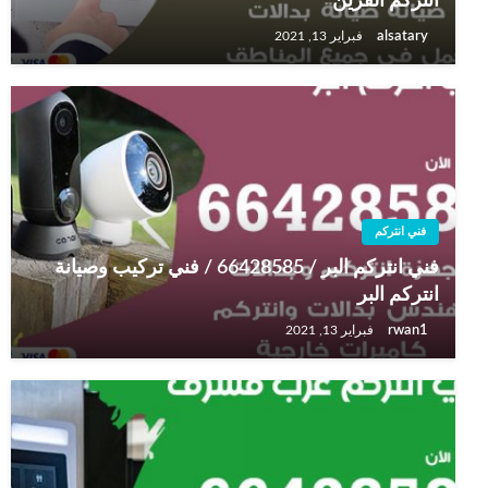
انتركم القرين
alsatary
فبراير 13, 2021
فني انتركم
فني انتركم البر / 66428585 / فني تركيب وصيانة
انتركم البر
rwan1
فبراير 13, 2021