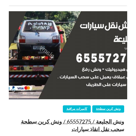
ونش كرين سطحة
كاميرات مراقبة
ونش الجليعة / 65557275 / ونش كرين سطحة
سحب نقل انقاذ سيارات