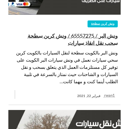
ونش كرين سطحة
ونش البر / 65557275 / ونش كرين سطحة
سحب نقل انقاذ سيارات
ونش البر بالكويت سطحة لنقل السيارات بالكويت كرين
سحي سيارات نعمل في ونش سيارات البر الكويت على
توفير كل مستلزمات العمل الذي يتعلق بسحب و نقل
السيارات و الشاحنات حيث نمتاز بالسرعة في تلبية
الطلب أينما كنت و مهما كانت…
rwan1
فبراير 22, 2021