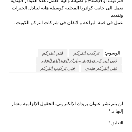
التركيب أو الإصلاح والصيانة وآلية العمل، هذه الكوادر الهندية
تعمل الى جانب كوادرنا المحلية كوسيلة هانة لتبادل الخبرات
وتقديم
عمل في قمة البراعة والاتقان في شركات انتركم الكويت .
الوسوم:
تركيب انتركم
فني انتركم
فني انتركم ضاحية مبارك العبدالله الجابر
فني انتركم هندي
فني تركيب انتركم
اترك ردا
لن يتم نشر عنوان بريدك الإلكتروني.
الحقول الإلزامية مشار
إليها بـ
*
التعليق
*