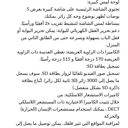
لوحة لمس كبيرة:
تحتوي الشاشة الرئيسية على شاشة كبيرة بعرض 5
بوصات تُظهر بوضوح وجه كل زائر. يمكنك
ببساطة لمس الشاشة لتنشيط تقريب 2x أفقيًا ورأسيًا.
دعم تحرير القفل الكهربائي للبوابة: يمكن تحرير البوابة أو
قفل الباب بسهولة وبسرعة حتى من الطابق الثاني من
المنزل.
الكاميرا ذات الزاوية العريضة: تغطي العدسة ذات الزاوية
العريضة 170 درجة أفقيًا و 115 درجة رأسيًا.
تسجيل بطاقة SD:
تسجيل صور الفيديو تلقائيًا لزوار بطاقة SD. سوف يسجل
ما يصل إلى 3000 زائر (30 ثانية لكل زائر). (تُباع بطاقة
ذاكرة SD بشكل منفصل.)
كاميرات الاستشعار اللاسلكية: من
خلال تثبيت الكاميرا الاختيارية ذات المستشعر اللاسلكي
DECT ، يمكنك استخدام مستشعرات الإنسان (الحرارة)
والحركة
لمراقبة المواقع التي تثير قلقك. يمكن توصيل ما يصل إلى