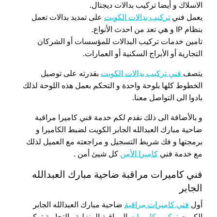
الاسلاك و أيضا تركيب بدالات ديجتال.
يعمل فني
تركيب بدالات الكويت
على تمديد بدالات تعمل
بنظام IP و هي تعد من احدث الأنواع.
تامين خدمات تركيب البدالات للمؤسسات أو الشركان
التجارية أو الأبراج السكنية أو العمارات.
يتصف
فني تركيب بدالات الكويت
بقدرته على توصيل
الخطوط كلها بلوحة واحدة و التحكم بعمل هذه اللوحة لذلك
بادوا الى التواصل معنا.
و بالأضافة الى ذلك نقدم لكم خدمة فني كاميرا مراقبة
ضاحية مبارك العبدالله الجابر الكويت لضبط الكاميرا و
برمجتها و فك شريط التسجيل و مراجعته مع العميل لذلك
مع خدمة فني
كاميرا الأمن
كل شيئ أمن .
فني كاميرات مراقبة ضاحية مبارك العبدالله
الجابر
أول
فني كاميرات مراقبة
ضاحية مبارك العبدالله الجابر
الكويت
تركيب كاميرات
المراقبة المنزلية والتجارية تركيب