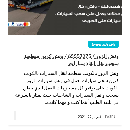
ونش كرين سطحة
ونش الزور / 65557275 / ونش كرين سطحة
سحب نقل انقاذ سيارات
ونش الزور بالكويت سطحة لنقل السيارات بالكويت
كرين سحي سيارات نعمل في ونش سيارات الزور
الكويت على توفير كل مستلزمات العمل الذي يتعلق
بسحب و نقل السيارات و الشاحنات حيث نمتاز بالسرعة
في تلبية الطلب أينما كنت و مهما كانت…
rwan1
فبراير 22, 2021