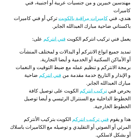
مهندسين خبيرين و من جنسيات عربية أو اجنبية، فني
كاميرات
هندي، فني
كاميرات مراقبة بالكويت
تركي أو فني كاميرات
باكستاني ضاحية مبارك العبدالله الجابر.
يعمل فني تركيب انتركم الكويت
فني انتركم
على:
تمديد جميع انواع الانتركم أو البدالات و لمختلف المنشآت
أو الأماكن السكنية أو الخدمية و أيضا التجارية.
برمجة الانتركم و تنظيم عمله مع ضبط التوقيت و النغمات
و الإنذار و التاريخ خدمة مقدمة من
فني انتركم
ضاحية
مبارك العبدالله الجابر.
يحرص فني
تركيب انتركم
الكويت على توصيل كافة
الخطوط الداخلية مع السنترال الرئيسي و أيضا توصيل
الخطوط الخارجية.
هذا و يقوم
فني تركيب انتركم
الكويت بتركيب الأنتركم
المرئي أو الصوتي أو التقليدي و توصيله مع الكاميرات باسلاك
أو بشكل لاسلكي.