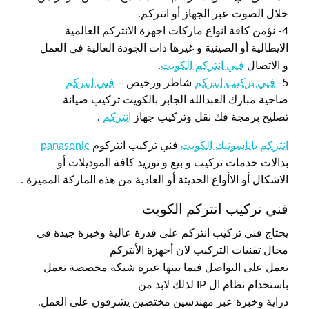
خلال الصوت عبر الجهاز أو انتركم.
4- نؤمن كافة انواع ماركات اجهزة الانتركم العالمية
الايطالية أو الصينية و غيرها ذات الجودة العالية في العمل
و الاتصال
فني انتركم الكويت
.
5-
فني تركيب انتركم
شاطر ورخيص –
فني انتركم
ضاحية مبارك العبدالله الجابر بالكويت تركيب صيانة
تصليح برمجة فك نقل وتركيب جهاز
انتركم
.
انتركم باناسونيك الكويت
فني تركيب انتركوم
panasonic
بدالات خدمات تركيب و بيع و توريد كافة الموديلات أو
الاشكال أو الاأواع الحديثة أو العادية من هذه الماركة المميزة .
فني تركيب انتركم الكويت
يحتاج فني تركيب انتركم على قدرة عالية وخبرة جيدة في
مجال تقنيات التركيب لان أجهزة الأنتركم
تعمل على التواصل فيما بينها عبرة شبكة مخصصة تعمل
باستخدام نظام ال IP لذلك لابد من
دراية وخبرة عبر مهندسين مختصين يشرفون على العمل.