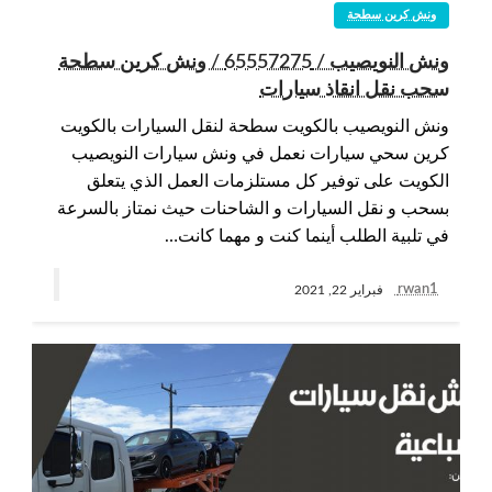
ونش كرين سطحة
ونش النويصيب / 65557275 / ونش كرين سطحة
سحب نقل انقاذ سيارات
ونش النويصيب بالكويت سطحة لنقل السيارات بالكويت
كرين سحي سيارات نعمل في ونش سيارات النويصيب
الكويت على توفير كل مستلزمات العمل الذي يتعلق
بسحب و نقل السيارات و الشاحنات حيث نمتاز بالسرعة
في تلبية الطلب أينما كنت و مهما كانت…
rwan1
فبراير 22, 2021