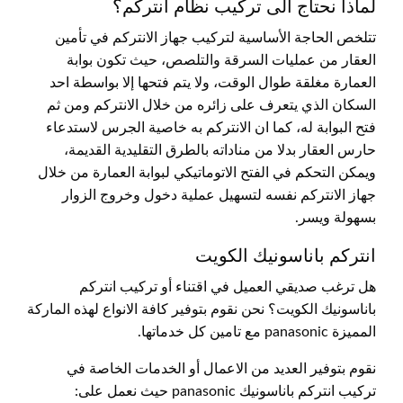
لماذا نحتاج الى تركيب نظام انتركم؟
تتلخص الحاجة الأساسية لتركيب جهاز الانتركم في تأمين
العقار من عمليات السرقة والتلصص، حيث تكون بوابة
العمارة مغلقة طوال الوقت، ولا يتم فتحها إلا بواسطة احد
السكان الذي يتعرف على زائره من خلال الانتركم ومن ثم
فتح البوابة له، كما ان الانتركم به خاصية الجرس لاستدعاء
حارس العقار بدلا من مناداته بالطرق التقليدية القديمة،
ويمكن التحكم في الفتح الاتوماتيكي لبوابة العمارة من خلال
جهاز الانتركم نفسه لتسهيل عملية دخول وخروج الزوار
بسهولة ويسر.
انتركم باناسونيك الكويت
هل ترغب صديقي العميل في اقتناء أو تركيب انتركم
باناسونيك الكويت؟ نحن نقوم بتوفير كافة الانواع لهذه الماركة
المميزة panasonic مع تامين كل خدماتها.
نقوم بتوفير العديد من الاعمال أو الخدمات الخاصة في
تركيب انتركم باناسونيك panasonic حيث نعمل على: