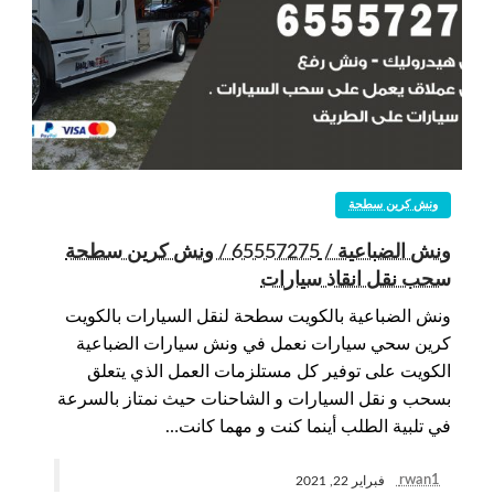
ونش كرين سطحة
ونش الضباعية / 65557275 / ونش كرين سطحة
سحب نقل انقاذ سيارات
ونش الضباعية بالكويت سطحة لنقل السيارات بالكويت
كرين سحي سيارات نعمل في ونش سيارات الضباعية
الكويت على توفير كل مستلزمات العمل الذي يتعلق
بسحب و نقل السيارات و الشاحنات حيث نمتاز بالسرعة
في تلبية الطلب أينما كنت و مهما كانت…
rwan1
فبراير 22, 2021