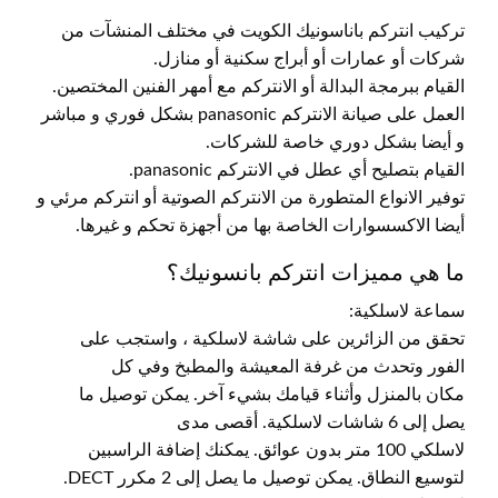
تركيب انتركم باناسونيك الكويت في مختلف المنشآت من
شركات أو عمارات أو أبراج سكنية أو منازل.
القيام ببرمجة البدالة أو الانتركم مع أمهر الفنين المختصين.
العمل على صيانة الانتركم panasonic بشكل فوري و مباشر
و أيضا بشكل دوري خاصة للشركات.
القيام بتصليح أي عطل في الانتركم panasonic.
توفير الانواع المتطورة من الانتركم الصوتية أو انتركم مرئي و
أيضا الاكسسوارات الخاصة بها من أجهزة تحكم و غيرها.
ما هي مميزات انتركم بانسونيك؟
سماعة لاسلكية:
تحقق من الزائرين على شاشة لاسلكية ، واستجب على
الفور وتحدث من غرفة المعيشة والمطبخ وفي كل
مكان بالمنزل وأثناء قيامك بشيء آخر. يمكن توصيل ما
يصل إلى 6 شاشات لاسلكية. أقصى مدى
لاسلكي 100 متر بدون عوائق. يمكنك إضافة الراسبين
لتوسيع النطاق. يمكن توصيل ما يصل إلى 2 مكرر DECT.