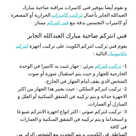
و نقوم أيضا بتوفير فني كاميرات مراقبة ضاحية مبارك
العبدالله الجابر بأعمال
تركيب كاميرات
الحرارية أو المصغرة
أو كاميرات التجسس بدقة مع
فني انتركم
ممتاز.
فني انتركم ضاحية مبارك العبدالله الجابر
يقوم فني تركيب انتركم الكويت على تركيب أجهزة
انتركم
باناسونيك
التالية :
1-
تركيب انتركم
مرئي : جهاز تثبت به كاميرا في الوحدة
الخارجية للجهاز و حيث يتم استقبال صورة أو صوت
الشخص الذي يقف امام الجهاز في الخارج.
2- تركيب انتركم لاسلكي : حيث يعتبر هذا الجهاز من اكثر
الاجهزة حداثة و يتم تركيبه في الشقق السكنية أو الفلل و
المنازل أو العمارات.
3- تركيب انتركم صوتي : اكثر انواع اجهزة الانتركم شيوعا
و استخداما و يتم تركيبه في الشقق السكنية و العمارات
في كافة
المناطق في الكويت، و يتم التحدث مع الشخص الزائر من