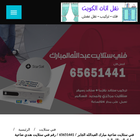
لتخطي
لى
لمحتوى
هل تبحث عن أفضل خدمات بالكويت؟ خدمة فك نقل تركيب صيانة
هل تبحث
تصليح جميع الخدمات المنزلية في الكويت
فني ستلايت
الرئيسية
فني ستلايت ضاحية مبارك العبدالله الجابر / 65651441 / رقم فني ستلايت هندي ضاحية