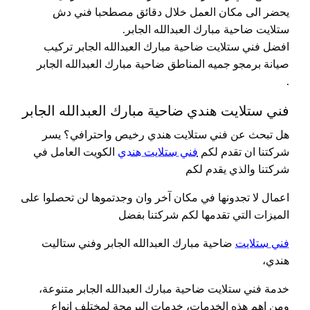
يحضر الى مكان العمل خلال دقائق مصطحبا فني دش
ستلايت ضاحية مبارك العبدالله الجابر.
افضل فني ستلايت ضاحية مبارك العبدالله الجابر تركيب
صيانة برمجو جميه المناطق ضاحية مبارك العبدالله الجابر
.
فني ستلايت هندي ضاحية مبارك العبدالله الجابر
هل تبحث عن فني ستلايت هندي رخيص واحترافي؟ يسر
شركتنا ان تقدم لكم
فني ستلايت هندي
الكويت العامل في
شركتنا والذي يقدم لكم
اعمال لا تجدونها في مكان آخر وان وجدتموها لن تحصلوا على
الميزات التي تقدمها لكم شركتنا بفضل
فني ستلايت
ضاحية مبارك العبدالله الجابر وفني ستاليت
هندي،
خدمة فني ستلايت ضاحية مبارك العبدالله الجابر متنوعة،
ومن اهم هذه الخدمات، خدمات البرمجة لمختلف انواع