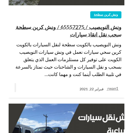
ونش كرين سطحة
ونش النويصيب / 65557275 / ونش كرين سطحة
سحب نقل انقاذ سيارات
ونش النويصيب بالكويت سطحة لنقل السيارات بالكويت
كرين سحي سيارات نعمل في ونش سيارات النويصيب
الكويت على توفير كل مستلزمات العمل الذي يتعلق
بسحب و نقل السيارات و الشاحنات حيث نمتاز بالسرعة
في تلبية الطلب أينما كنت و مهما كانت…
rwan1
فبراير 22, 2021