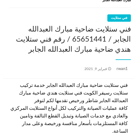
مبارك العبدالله الجابر
فني ستلايت
فني ستلايت ضاحية مبارك العبدالله
الجابر / 65651441 / رقم فني ستلايت
هندي ضاحية مبارك العبدالله الجابر
نُشر
rwan1
فبراير 9, 2021
في
فني ستلايت ضاحية مبارك العبدالله الجابر خدمة تركيب
ستلايت رسيفر الكويت فني ستلايت هندي ضاحية مبارك
العبدالله الجابر شاطر ورخيص نقدمها لكم لنوفر
كافة عمليات الصيانة والتركيب لكل أنواع الستلايت المركزي
والعادي مع خدمات الصيانة وتبديل القطع التالفة وتامين
كافة المستلزمات بأسعار منافسة ورخيصة وعلى مدار
الساعة.