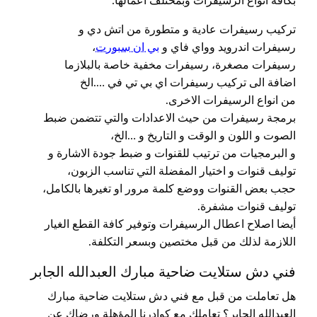
بكافة انواع الرسيفرات وبمختلف اعمالها:
تركيب رسيفرات عادية و متطورة من اتش دي و
رسيفرات اندرويد وواي فاي و
بي ان سبورت
،
رسيفرات مصغرة، رسيفرات مخفية خاصة بالبلازما
اضافة الى تركيب رسيفرات اي بي تي في ….الخ
من انواع الرسيفرات الاخرى.
برمجة رسيفرات من حيث الاعدادات والتي تتضمن ضبط
الصوت و اللون و الوقت و التاريخ و …الخ،
و البرمجيات من ترتيب للقنوات و ضبط جودة الاشارة و
توليف قنوات و اختيار المفضلة التي تناسب الزبون،
حجب بعض القنوات ووضع كلمة مرور او تغيرها بالكامل،
توليف قنوات مشفرة.
أيضا اصلاح اعطال الرسيفرات وتوفير كافة القطع الغيار
اللازمة لذلك من قبل مختصين وبسعر التكلفة.
فني دش ستلايت ضاحية مبارك العبدالله الجابر
هل تعاملت من قبل مع فني دش ستلايت ضاحية مبارك
العبدالله الجابر؟ تعاملك مع كوادرنا المؤهلة ورضاك عن