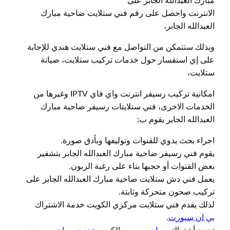
مبارك العبدالله الجابر على
الانترنت واحصل على رقم فني ستلايت ضاحية مبارك
العبدالله الجابر،
وبذلك ستتمكن من التواصل مع فني ستلايت هندي للإجابة
على إي استفسار حول خدمات تركيب ستلايت، صيانة
ستلايت،
امكانية تركيب رسيفر انترنت واي فاي IPTV وغيرها من
الخدمات الاخرى، فني ستلايتات رسيفر ضاحية مبارك
العبدالله الجابر يقوم ب:
اجراء بحث يدوي للقنوات وتوليفها وبأدق صورة.
يقوم فني رسيفر ضاحية مبارك العبدالله الجابر بتشفير
بعض القنوات أو حجبها بناء على رغبة الزبون.
يعمل فني دش ستلايت ضاحية مبارك العبدالله الجابر على
تركيب صحون متحركة وثابتة.
لذلك يقدم فني ستلايت مركزي الكويت خدمة الاشتراك
بي ان سبورت
.