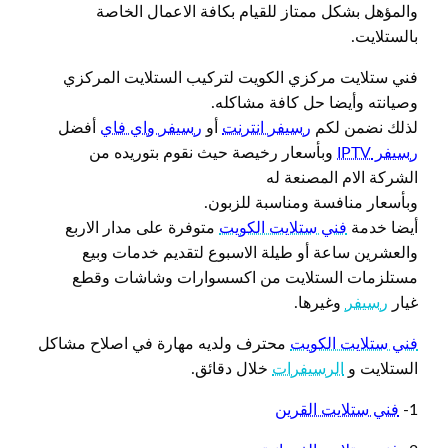
والمؤهل بشكل ممتاز للقيام بكافة الاعمال الخاصة
بالستلايت.
فني ستلايت مركزي الكويت لتركيب الستلايت المركزي
وصيانته وأيضا حل كافة مشاكله.
لذلك نضمن لكم
رسيفر انترنت
أو
رسيفر واي فاي
أفضل
رسيفر IPTV
وبأسعار رخيصة حيث نقوم بتوريده من
الشركة الام المصنعة له
وبأسعار منافسة ومناسبة للزبون.
أيضا خدمة
فني ستلايت الكويت
متوفرة على مدار الاربع
والعشرين ساعة أو طيلة الاسبوع لتقديم خدمات وبيع
مستلزمات الستلايت من اكسسوارات وشاشات وقطع
غيار
رسيفر
وغيرها.
فني ستلايت الكويت
محترف ولديه مهارة في اصلاح مشاكل
الستلايت و
الرسيفرات
خلال دقائق.
1-
فني ستلايت القرين