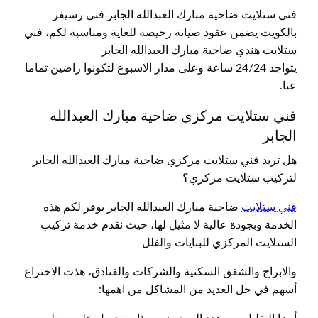
فني ستلايت ضاحية مبارك العبدالله الجابر فنى رسيفر
بالكويت يضمن عقود صيانة رخيصة للغاية ومناسبة لكم، فني
ستلايت هندي ضاحية مبارك العبدالله الجابر
يتواجد 24/24 ساعة وعلى مدار الاسبوع لتكونوا راضين تماما
عنا.
فني ستلايت مركزي ضاحية مبارك العبدالله
الجابر
هل تريد فني ستلايت مركزي ضاحية مبارك العبدالله الجابر
لتركيب ستلايت مركزي؟
فني ستلايت
ضاحية مبارك العبدالله الجابر يوفر لكم هذه
الخدمة وبجودة عالية لا مثيل لها، حيث نقدم خدمة تركيب
الستلايت المركزي للبنايات والفلل
والابراج والشقق السكنية والشركات والفنادق، هذت الاختراع
أسهم في حل العديد من المشاكل من اهمها: