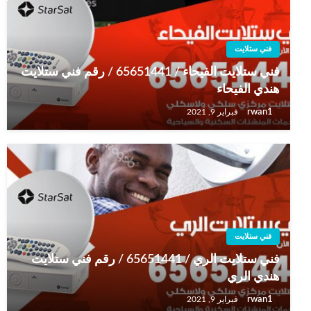
فني ستلايت
فني ستلايت الفيحاء / 65651441 / رقم فني ستلايت
هندي الفيحاء
rwan1
فبراير 9, 2021
فني ستلايت
فني ستلايت الري / 65651441 / رقم فني ستلايت
هندي الري
rwan1
فبراير 9, 2021