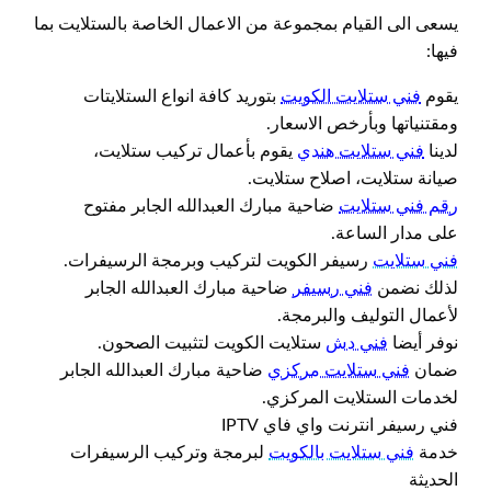
يسعى الى القيام بمجموعة من الاعمال الخاصة بالستلايت بما
فيها:
يقوم
فني ستلايت الكويت
بتوريد كافة انواع الستلايتات
ومقتنياتها وبأرخص الاسعار.
لدينا
فني ستلايت هندي
يقوم بأعمال تركيب ستلايت،
صيانة ستلايت، اصلاح ستلايت.
رقم فني ستلايت
ضاحية مبارك العبدالله الجابر مفتوح
على مدار الساعة.
فني ستلايت
رسيفر الكويت لتركيب وبرمجة الرسيفرات.
لذلك نضمن
فني رسيفر
ضاحية مبارك العبدالله الجابر
لأعمال التوليف والبرمجة.
نوفر أيضا
فني دش
ستلايت الكويت لتثبيت الصحون.
ضمان
فني ستلايت مركزي
ضاحية مبارك العبدالله الجابر
لخدمات الستلايت المركزي.
فني رسيفر انترنت واي فاي IPTV
خدمة
فني ستلايت بالكويت
لبرمجة وتركيب الرسيفرات
الحديثة