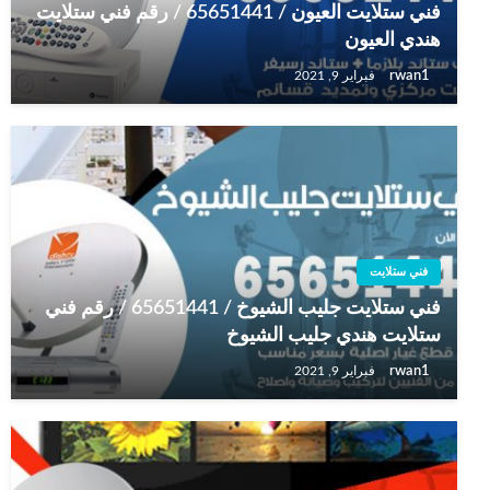
فني ستلايت العيون / 65651441 / رقم فني ستلايت
هندي العيون
rwan1
فبراير 9, 2021
فني ستلايت
فني ستلايت جليب الشيوخ / 65651441 / رقم فني
ستلايت هندي جليب الشيوخ
rwan1
فبراير 9, 2021