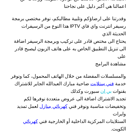
اعمالنا هي أكبر دليل على نجاحنا
وقدرتنا على ارضاؤكم وتلبية مطالبكم، نوفر مختصي برمجة
رسيفر انترنت واي فاي IPTV هذا النوع من الرسيفرات
الحديثة الذي
يحتاج الى مختص قادر على تركيب وبرمجة الرسيفر اضافة
الى تنزيل التطبيق الخاص به على هاتف الزبون ليصبح قادر
على
مشاهدة البرامج
والمسلسلات المفضلة من خلال الهاتف المحمول، كما ونوفر
خدمة
فني ستلايت
ضاحية مبارك العبدالله الجابر للاشتراك
بقنوات
بي ان
سبورت وكذلك
تجديد الاشتراك اضافة الى عروض متعددة نوفرها لكم
وتخفيضات مناسبة ونوفر فني
كهربائي منازل
لعمل تمديد
وايرات
الستلايتات المركزية الداخلية أو الخارجية فني
كهربائي
الكويت.