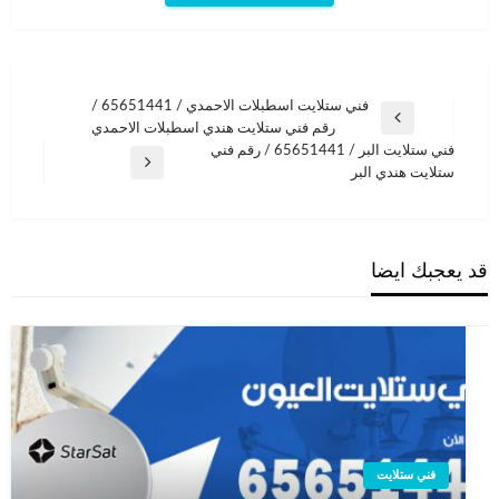
تصفّح
فني ستلايت اسطبلات الاحمدي / 65651441 /
المقالة
رقم فني ستلايت هندي اسطبلات الاحمدي
المقالات
السابقة
فني ستلايت البر / 65651441 / رقم فني
المقالة
ستلايت هندي البر
التالية
قد يعجبك ايضا
فني ستلايت