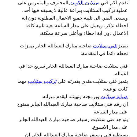
نقدم لكم فني
ستلايت الكويت
المحترف والمتمرس على
عملية تركيب الستلايت ببراعة عالية لا يسبقه فيها أحد،
ويسعى الفني الى تلبية جميع الاعمال المطلوبة دون اية
اخطاء تذكر، ويعمل على مدار الساعة بغية تلبية كافة
الاعمال دون اية اخطاء وبأعلى سرعة ممكنة،
يتميز
فني ستلايت
ضاحية مبارك العبدالله الجابر بميزات
تجعله دائما في المقدمة:
فني ستلايت ضاحية مبارك العبدالله الجابر سريع جدا في
اعماله.
يتميز فني ستلايت هندي بقدرته على
تركيب ستلايت
مهما
كانت نوعيته.
صيانة ستلايت
وبرمجته وتهيئته ليقدم ميزاته.
ان رقم فنى ستلايت ضاحية مبارك العبدالله الجابر مفتوح
على مدار الساعة
يتواجد فتى ستلايت رسيفر ضاحية مبارك العبدالله الجابر
على مدار الاسبوع.
يستطيع فني رسيفر ضاحية مبارك العبدالله الجابر ان