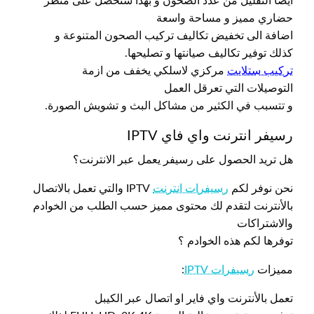
أيضا التقليل من عدد الصحون و بهذا ستحصل على منظر
حضاري مميز و مساحة واسعة
اضافة الى تخفيض تكاليف تركيب الصحون المتنوعة و
كذلك توفير تكاليف صيانتها و تصليحها.
تركيب ستلايت
مركزي لاسلكي يخفف من ازمة
التوصيلات التي تعرقل العمل
و تتسبب في الكثير من مشاكل البث و تشويش الصورة.
رسيفر انترنت واي فاي IPTV
هل تريد الحصول على رسيفر يعمل عبر الانترنت؟
نحن نوفر لكم
رسيفرات انترنت
IPTV والتي تعمل بالاتصال
بالأنترنت لتقدم لك محتوى مميز حسب الطلب من الخوادم
والاشتراكات
توفرها لكم هذه الخوادم ؟
مميزات
رسيفرات IPTV
:
تعمل بالأنترنت واي فاير او اتصال عبر الكيبل