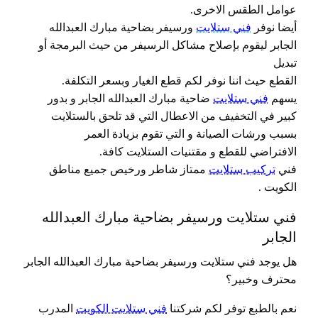
عوامل الطقس الاخرى.
أيضا نوفر
فني ستلايت
ورسيفر بضاحية مبارك العبدالله
الجابر ليقوم بإصلاح مشاكل الرسيفر من حيث البرمجة أو
تبديل
القطع حيث اننا نوفر لكم قطع الغيار وبسعر التكلفة.
يسهم
فني ستلايت
ضاحية مبارك العبدالله الجابر و بدور
كبير في التخفيف من الاعطال التي قد تلحق بالستلايت
بسبب ورشات الصيانة و التي تقوم بزيادة العمر
الافتراضي للقطع و مقتنيات الستلايت كافة.
فني
تركيب ستلايت
ممتاز شاطر ورخيص جميع مناطق
الكويت .
فني ستلايت ورسيفر بضاحية مبارك العبدالله
الجابر
هل يوجد فني ستلايت ورسيفر بضاحية مبارك العبدالله الجابر
محترف وخبير؟
نعم بالطبع توفر لكم شركتنا
فني ستلايت الكويت
المدرب