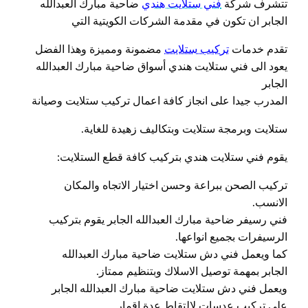
تتشرف شركة
فني ستلايت هندي
ضاحية مبارك العبدالله
الجابر ان تكون في مقدمة الشركات الكويتية التي
تقدم خدمات
تركيب ستلايت
مضمونة ومميزة وهذا الفضل
يعود الى فني ستلايت هندي أسواق ضاحية مبارك العبدالله
الجابر
المدرب جيدا على انجاز كافة اعمال تركيب ستلايت وصيانة
ستلايت وبرمجة ستلايت وبتكاليف زهيدة للغاية.
يقوم فني ستلايت هندي بتركيب كافة قطع الستلايت:
تركيب الصحن ببراعة وحسن اختيار الاتجاه والمكان
الانسب.
فني رسيفر ضاحية مبارك العبدالله الجابر يقوم بتركيب
الرسيفرات بجميع انواعها.
كما ويعمل فني دش ستلايت ضاحية مبارك العبدالله
الجابر بمهمة توصيل الاسلاك وبتنظيم ممتاز.
ويعمل فني دش ستلايت ضاحية مبارك العبدالله الجابر
على تركيب عدسات لالتقاط عدة اقمار.