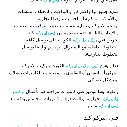
تمديد جميع انواع الانتركم أو البدالات و لمختلف المنشآت
أو الأماكن السكنية أو الخدمية و أيضا التجارية.
برمجة الانتركم و تنظيم عمله مع ضبط التوقيت و النغمات
و الإنذار و التاريخ خدمة مقدمة من
فني انتركم
كبد.
يحرص فني
تركيب انتركم
الكويت على توصيل كافة
الخطوط الداخلية مع السنترال الرئيسي و أيضا توصيل
الخطوط الخارجية.
هذا و يقوم
فني تركيب انتركم
الكويت بتركيب الأنتركم
المرئي أو الصوتي أو التقليدي و توصيله مع الكاميرات باسلاك
أو بشكل لاسلكي.
و نقوم أيضا بتوفير فني كاميرات مراقبة كبد بأعمال
تركيب
كاميرات
الحرارية أو المصغرة أو كاميرات التجسس بدقة مع
فني انتركم
ممتاز.
فني انتركم كبد