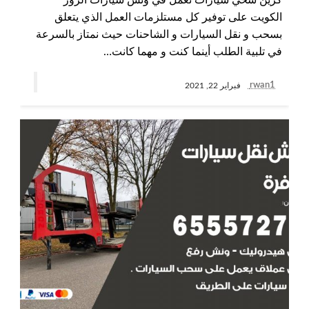
كرين سحي سيارات نعمل في ونش سيارات الزور
الكويت على توفير كل مستلزمات العمل الذي يتعلق
بسحب و نقل السيارات و الشاحنات حيث نمتاز بالسرعة
في تلبية الطلب أينما كنت و مهما كانت…
rwan1
فبراير 22, 2021