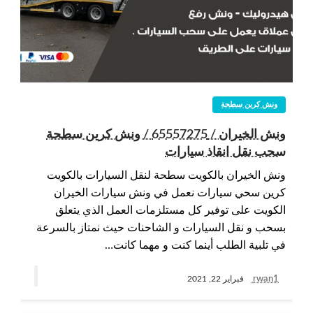
ونش كرين سطحة
ونش الخيران / 65557275 / ونش كرين سطحة
سحب نقل انقاذ سيارات
ونش الخيران بالكويت سطحة لنقل السيارات بالكويت
كرين سحي سيارات نعمل في ونش سيارات الخيران
الكويت على توفير كل مستلزمات العمل الذي يتعلق
بسحب و نقل السيارات و الشاحنات حيث نمتاز بالسرعة
في تلبية الطلب أينما كنت و مهما كانت…
rwan1
فبراير 22, 2021