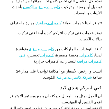
نقدم كل الاعمال التي تخص كاميرات المراقبة من تمديد أو
توصيل أو برمجة أو تركيب
كاميرات مراقبه الكويت
بأحدث
الأدوات و المعدات.
تتوافر لدينا خدمات صيانة
كاميرات مراقبة
بمهارة و احتراف.
نوفر خدمات فني تركيب انتركم كبد و أيضا فني تركيب
بدالات الكويت.
كافة النوعيات و الماركات من
كاميرات مراقبة
متوافرة
لدينا،
كاميرات
مخفية مصغرة،
كاميرات
تجسس،
فني
كاميرات مراقبه
للسيارات، كاميرات حرارية.
أنسب و ارخص الأسعار مع أمكانية تواجدنا على مدار 24
ساعة
شركة كاميرات مراقبة
الكويت.
فني انتركم هندي كبد
ان العمل بمثل هذا المجال لايمكنه ان ينجح ويستمر الا بتوافر
اقوى الفنيين أو المهندسين
الاختصاصين باجهزة الانتركم من حيث قطعه، توصيلاته، آلية