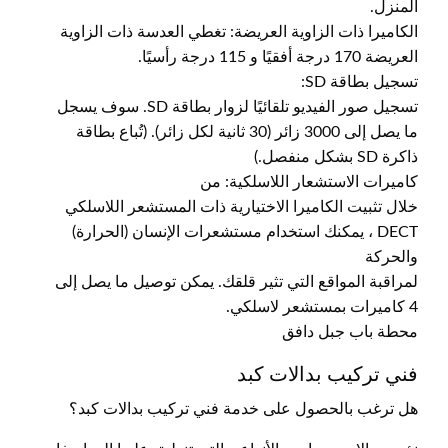
المنزل.
الكاميرا ذات الزاوية العريضة: تغطي العدسة ذات الزاوية
العريضة 170 درجة أفقيًا و 115 درجة رأسيًا.
تسجيل بطاقة SD:
تسجيل صور الفيديو تلقائيًا لزوار بطاقة SD. سوف يسجل
ما يصل إلى 3000 زائر (30 ثانية لكل زائر). (تُباع بطاقة
ذاكرة SD بشكل منفصل.)
كاميرات الاستشعار اللاسلكية: من
خلال تثبيت الكاميرا الاختيارية ذات المستشعر اللاسلكي
DECT ، يمكنك استخدام مستشعرات الإنسان (الحرارة)
والحركة
لمراقبة المواقع التي تثير قلقك. يمكن توصيل ما يصل إلى
4 كاميرات بمستشعر لاسلكي.
محطة باب جبل دافق
فني تركيب بدالات كبد
هل ترغب بالحصول على خدمة فني تركيب بدالات كبد؟