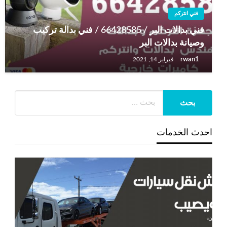
فني انتركم
فني بدالات البر / 66428585 / فني بدالة تركيب
وصيانة بدالات البر
rwan1
فبراير 14, 2021
احدث الخدمات