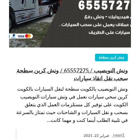
ونش كرين سطحة
ونش النويصيب / 65557275 / ونش كرين سطحة
سحب نقل انقاذ سيارات
ونش النويصيب بالكويت سطحة لنقل السيارات بالكويت
كرين سحي سيارات نعمل في ونش سيارات النويصيب
الكويت على توفير كل مستلزمات العمل الذي يتعلق
بسحب و نقل السيارات و الشاحنات حيث نمتاز بالسرعة
في تلبية الطلب أينما كنت و مهما كانت…
rwan1
فبراير 22, 2021