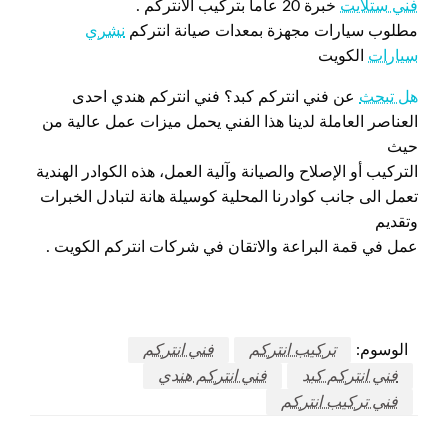
فني ستلايت
خبرة 20 عاما بتركيب الانتركم .
مطلوب سيارات مجهزة بمعدات صيانة انتركم
نشري
سيارات
الكويت
هل تبحث
عن فني انتركم كبد؟ فني انتركم هندي احدى
العناصر العاملة لدينا هذا الفني يحمل ميزات عمل عالية من
حيث
التركيب أو الإصلاح والصيانة وآلية العمل، هذه الكوادر الهندية
تعمل الى جانب كوادرنا المحلية كوسيلة هانة لتبادل الخبرات
وتقديم
عمل في قمة البراعة والاتقان في شركات انتركم الكويت .
الوسوم:
تركيب انتركم
فني انتركم
فني انتركم كبد
فني انتركم هندي
فني تركيب انتركم