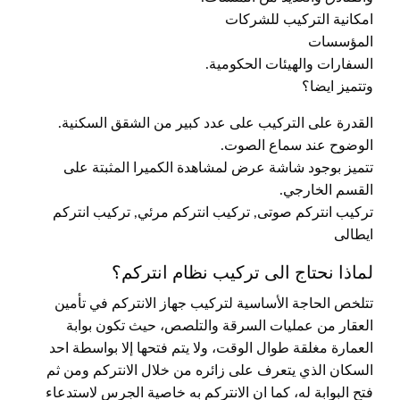
امكانية التركيب للشركات
المؤسسات
السفارات والهيئات الحكومية.
وتتميز ايضا؟
القدرة على التركيب على عدد كبير من الشقق السكنية.
الوضوح عند سماع الصوت.
تتميز بوجود شاشة عرض لمشاهدة الكميرا المثبتة على
القسم الخارجي.
تركيب انتركم صوتى, تركيب انتركم مرئي, تركيب انتركم
ايطالى
لماذا نحتاج الى تركيب نظام انتركم؟
تتلخص الحاجة الأساسية لتركيب جهاز الانتركم في تأمين
العقار من عمليات السرقة والتلصص، حيث تكون بوابة
العمارة مغلقة طوال الوقت، ولا يتم فتحها إلا بواسطة احد
السكان الذي يتعرف على زائره من خلال الانتركم ومن ثم
فتح البوابة له، كما ان الانتركم به خاصية الجرس لاستدعاء