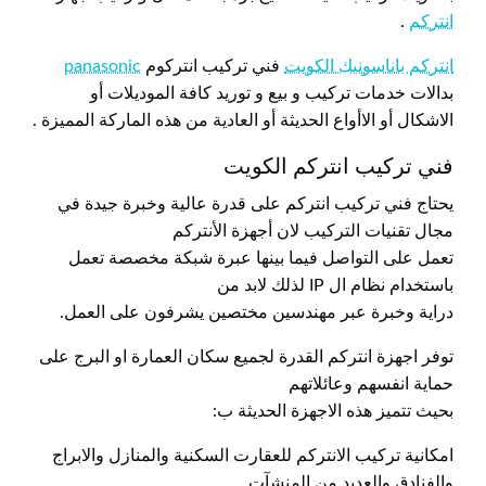
انتركم
.
انتركم باناسونيك الكويت
فني تركيب انتركوم
panasonic
بدالات خدمات تركيب و بيع و توريد كافة الموديلات أو
الاشكال أو الاأواع الحديثة أو العادية من هذه الماركة المميزة .
فني تركيب انتركم الكويت
يحتاج فني تركيب انتركم على قدرة عالية وخبرة جيدة في
مجال تقنيات التركيب لان أجهزة الأنتركم
تعمل على التواصل فيما بينها عبرة شبكة مخصصة تعمل
باستخدام نظام ال IP لذلك لابد من
دراية وخبرة عبر مهندسين مختصين يشرفون على العمل.
توفر اجهزة انتركم القدرة لجميع سكان العمارة او البرج على
حماية انفسهم وعائلاتهم
بحيث تتميز هذه الاجهزة الحديثة ب:
امكانية تركيب الانتركم للعقارت السكنية والمنازل والابراج
والفنادق والعديد من المنشآت.