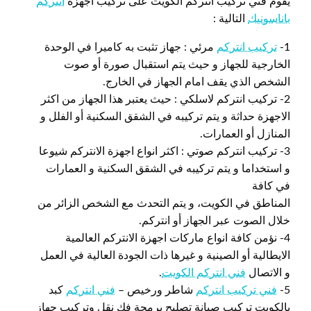
يقوم فني تركيب انتركم الكويت على تركيب أجهزة
انتركم
باناسونيك
التالية :
1-
تركيب انتركم
مرئي : جهاز تثبت به كاميرا في الوحدة
الخارجية للجهاز و حيث يتم استقبال صورة أو صوت
الشخص الذي يقف امام الجهاز في الخارج.
2- تركيب انتركم لاسلكي : حيث يعتبر هذا الجهاز من اكثر
الاجهزة حداثة و يتم تركيبه في الشقق السكنية أو الفلل و
المنازل أو العمارات.
3- تركيب انتركم صوتي : اكثر انواع اجهزة الانتركم شيوعا
و استخداما و يتم تركيبه في الشقق السكنية و العمارات
في كافة
المناطق في الكويت، و يتم التحدث مع الشخص الزائر من
خلال الصوت عبر الجهاز أو انتركم.
4- نؤمن كافة انواع ماركات اجهزة الانتركم العالمية
الايطالية أو الصينية و غيرها ذات الجودة العالية في العمل
و الاتصال
فني انتركم الكويت
.
5-
فني تركيب انتركم
شاطر ورخيص –
فني انتركم
كبد
بالكويت تركيب صيانة تصليح برمجة فك نقل وتركيب جهاز