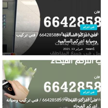
فني انتركم
فني انتركم السالمية / 66428585 / فني تركيب
وصيانة انتركم السالمية
rwan1
فبراير 13, 2021
فني انتركم
فني انتركم الفيحاء / 66428585 / فني تركيب وصيانة
انتركم الفيحاء