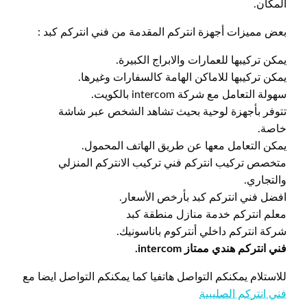
المكان.
بعض مميزات أجهزة انتركم المقدمة من فني انتركم كبد :
يمكن تركيبها للعمارات والابراج الكبيرة.
يمكن تركيبها للاماكن الهامة كالسفارات وغيرها.
سهولة التعامل مع شركة intercom بالكويت.
تتوفر بأجهزة لوحية بحيث تشاهد الشخص عبر شاشة
خاصة.
يمكن التعامل معها عن طريق الهاتف المحمول.
متخصص تركيب انتركم فني تركيب الانتركم المنزلي
والتجاري.
افضل فني انتركم كبد بأرخص الأسعار.
معلم انتركم خدمة منازل منطقة كبد
شركة انتركم داخلي أنتركوم باناسونيك.
فني انتركم هندي ممتاز intercom.
للاستلام يمكنكم التواصل هاتفيا كما يمكنكم التواصل ايضا مع
فني انتركم الصليبية