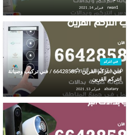
rwan1
فبراير 14, 2021
فني انتركم
فني انتركم القرين / 66428585 / فني تركيب وصيانة
انتركم القرين
alsatary
فبراير 13, 2021