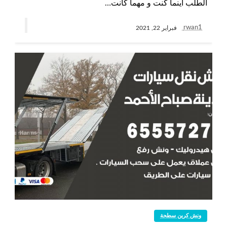
الطلب أينما كنت و مهما كانت…
rwan1
فبراير 22, 2021
ونش كرين سطحة