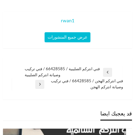
rwan1
عرض جميع المنشورات
تصفّح
فني انتركم الصليبية / 66428585 / فني تركيب
المقالة
وصيانة انتركم الصليبية
المقالات
السابقة
فني انتركم الهجن / 66428585 / فني تركيب
المقالة
وصيانة انتركم الهجن
التالية
قد يعجبك ايضا