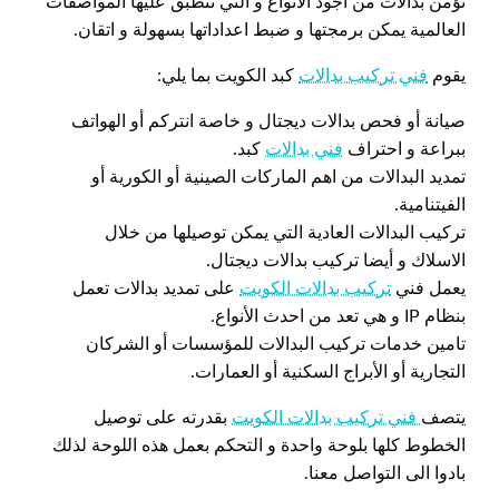
نؤمن بدالات من اجود الأنواع و التي تنطبق عليها المواصفات
العالمية يمكن برمجتها و ضبط اعداداتها بسهولة و اتقان.
يقوم
فني تركيب بدالات
كبد الكويت بما يلي:
صيانة أو فحص بدالات ديجتال و خاصة انتركم أو الهواتف
ببراعة و احتراف
فني بدالات
كبد.
تمديد البدالات من اهم الماركات الصينية أو الكورية أو
الفيتنامية.
تركيب البدالات العادية التي يمكن توصيلها من خلال
الاسلاك و أيضا تركيب بدالات ديجتال.
يعمل فني
تركيب بدالات الكويت
على تمديد بدالات تعمل
بنظام IP و هي تعد من احدث الأنواع.
تامين خدمات تركيب البدالات للمؤسسات أو الشركان
التجارية أو الأبراج السكنية أو العمارات.
يتصف
فني تركيب بدالات الكويت
بقدرته على توصيل
الخطوط كلها بلوحة واحدة و التحكم بعمل هذه اللوحة لذلك
بادوا الى التواصل معنا.