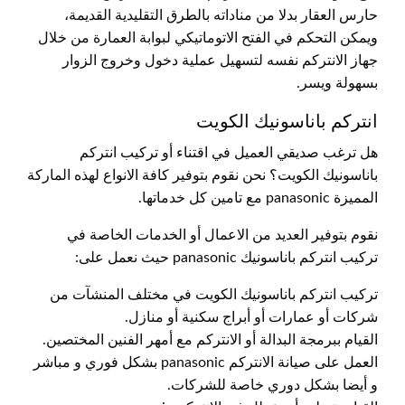
حارس العقار بدلا من مناداته بالطرق التقليدية القديمة،
ويمكن التحكم في الفتح الاتوماتيكي لبوابة العمارة من خلال
جهاز الانتركم نفسه لتسهيل عملية دخول وخروج الزوار
بسهولة ويسر.
انتركم باناسونيك الكويت
هل ترغب صديقي العميل في اقتناء أو تركيب انتركم
باناسونيك الكويت؟ نحن نقوم بتوفير كافة الانواع لهذه الماركة
المميزة panasonic مع تامين كل خدماتها.
نقوم بتوفير العديد من الاعمال أو الخدمات الخاصة في
تركيب انتركم باناسونيك panasonic حيث نعمل على:
تركيب انتركم باناسونيك الكويت في مختلف المنشآت من
شركات أو عمارات أو أبراج سكنية أو منازل.
القيام ببرمجة البدالة أو الانتركم مع أمهر الفنين المختصين.
العمل على صيانة الانتركم panasonic بشكل فوري و مباشر
و أيضا بشكل دوري خاصة للشركات.