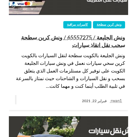
ونش كرين سطحة
كاميرات مراقبة
ونش الجليعة / 65557275 / ونش كرين سطحة
سحب نقل انقاذ سيارات
ونش الجليعة بالكويت سطحة لنقل السيارات بالكويت
كرين سحي سيارات نعمل في ونش سيارات الجليعة
الكويت على توفير كل مستلزمات العمل الذي يتعلق
بسحب و نقل السيارات و الشاحنات حيث نمتاز بالسرعة
في تلبية الطلب أينما كنت و مهما كانت…
rwan1
فبراير 22, 2021