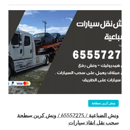
ونش كرين سطحة
ونش الضباعية / 65557275 / ونش كرين سطحة
سحب نقل انقاذ سيارات