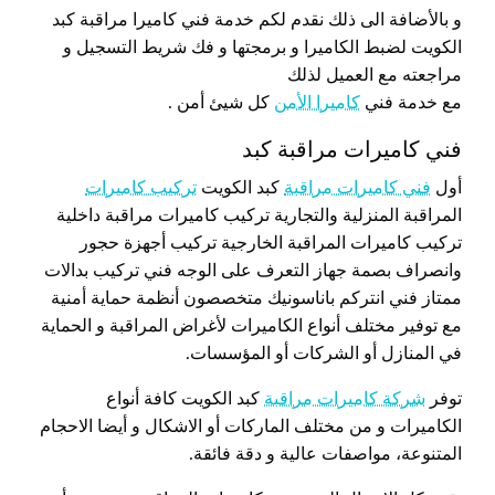
و بالأضافة الى ذلك نقدم لكم خدمة فني كاميرا مراقبة كبد
الكويت لضبط الكاميرا و برمجتها و فك شريط التسجيل و
مراجعته مع العميل لذلك
مع خدمة فني
كاميرا الأمن
كل شيئ أمن .
فني كاميرات مراقبة كبد
أول
فني كاميرات مراقبة
كبد الكويت
تركيب كاميرات
المراقبة المنزلية والتجارية تركيب كاميرات مراقبة داخلية
تركيب كاميرات المراقبة الخارجية تركيب أجهزة حجور
وانصراف بصمة جهاز التعرف على الوجه فني تركيب بدالات
ممتاز فني انتركم باناسونيك متخصصون أنظمة حماية أمنية
مع توفير مختلف أنواع الكاميرات لأغراض المراقبة و الحماية
في المنازل أو الشركات أو المؤسسات.
توفر
شركة كاميرات مراقبة
كبد الكويت كافة أنواع
الكاميرات و من مختلف الماركات أو الاشكال و أيضا الاحجام
المتنوعة، مواصفات عالية و دقة فائقة.