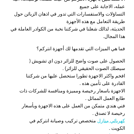
عمله، الاجابة على جميع
التساؤلات والاستفسارات التي تدور في اذهان الزبائن حول
طريقة التعامل مع هذه الأجهزة
الحديثة، لذالك شغلنا في شركتنا نخبة من الكوادر العاملة في
هذا المجال.
فما هي الميزات التي تقدمها لك أجهزة انتركم؟
الحصول على صوت واضح للزائر دون اي تشويش (
سيصلك الصوت الحقيقي للزائر) .
افخم واكثر الاجهزة تطورا ستحصل عليها من شركتنا
القادرة على تأمين هذه .
الاجهزة باسعار رخيصة ومميزة ومنافسة للشركات ذات
طابع العمل المماثل .
فني هندي متمكن من العمل على هذه الاجهزة وبأسعار
رخيصة لا تصدق .
كهربائي منازل
متخصص تركيب وصيانة انتركم في
الكويت .