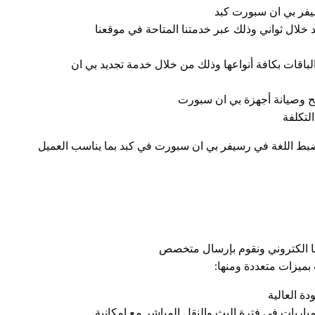
يفر بي ان سبورت كبد
خلال ثواني وذلك عبر خدمتنا المتاحة في موقعنا
لباقات بكافة أنواعها وذلك من خلال خدمة تجديد بي ان
وصيانة أجهزة بي ان سبورت
لتكلفة
ضبط اللغة في رسيفر بي ان سبورت في كبد بما يناسب العميل
ا الكتروني ونقوم بإرسال متخصص
ميزات متعددة ومنها:
باريات في فترة البث والنقل المباشر مع إمكانية