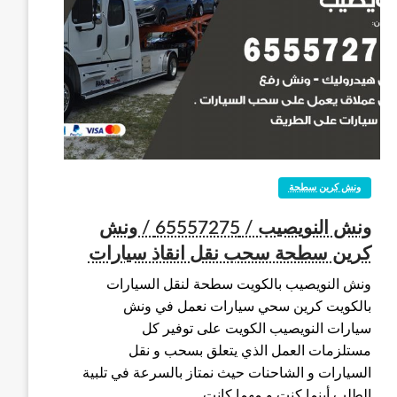
ونش كرين سطحة
ونش النويصيب / 65557275 / ونش
كرين سطحة سحب نقل انقاذ سيارات
ونش النويصيب بالكويت سطحة لنقل السيارات
بالكويت كرين سحي سيارات نعمل في ونش
سيارات النويصيب الكويت على توفير كل
مستلزمات العمل الذي يتعلق بسحب و نقل
السيارات و الشاحنات حيث نمتاز بالسرعة في تلبية
الطلب أينما كنت و مهما كانت…