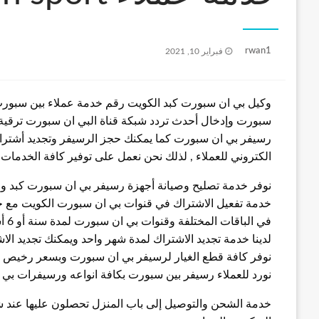
نُشر
rwan1
فبراير 10, 2021
في
سبورت وإدخال أحدث تردد شبكة قناة البي ان سبورت ترقية 
رسيفر بي ان سبورت كما يمكنك حجز الرسيفر وتجديد أشترا
الكتروني للعملاء , لذلك نحن نعمل على توفير كافة الخدما
نوفر خدمة تصليح وصيانة أجهزة رسيفر بي ان سبورت كبد 
خدمة تفعيل الاشتراك في قنوات بي ان سبورت الكويت مع خد
في الباقات المختلفة وقنوات بي ان سبورت لمدة سنة أو 6 أشهر أو 3 أشهر
لدينا خدمة تجديد الاشتراك لمدة شهر واحد ويمكنك تجديد الا
نوفر كافة قطع الغيار لرسيفر بي ان سبورت وبسعر رخيص
نورد للعملاء رسيفر بين سبورت بكافة انواعه ورسيفرات بي 
خدمة الشحن والتوصيل إلى باب المنزل تحصلون عليها عند 