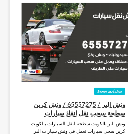
ونش كرين سطحة
ونش البر / 65557275 / ونش كرين
سطحة سحب نقل انقاذ سيارات
ونش البر بالكويت سطحة لنقل السيارات بالكويت
كرين سحي سيارات نعمل في ونش سيارات البر