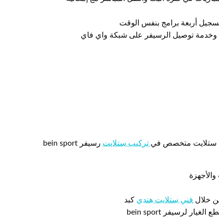
سجيل أربعة برامج بنفس الوقت
 وخدمة توصيل الرسيفر على شبكة واي فاي
ني ستلايت متخصص في
تركيب ستلايت
رسيفر bein sport
من خلال
فني ستلايت هندي
كبد
 لرسيفر bein sport