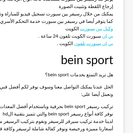
إرجاع اللقطة وتثبيت الصورة
يمكنك من خلال رسيفر بين سبورت تسجيل فيديو للمباراة وت
كما يتوفر أيضا في رسيفر بين سبورت خدمة التحكم الأسري
وكيل بين سبورت
الكويت
بي ان
سبورت الكويت تلفون 24 ساعة .
بي ان سبورت تلفون
الكويت .
bein sport
هل تريد التمتع بخدمات bein sport؟
الحل عندنا يمكنك التواصل معنا وسوف نوفر لكم أفضل ف
ونعمل أيضا على:
تركيب رسيفر bein sport بحرفية وباستخدام أفضل المعدات والأجهزة
نوفر كافة أنواع رسيفر bein sport والتي تتميز بتقنية الhd
لدينا خدمة تركيب سيرفر للرسيفر ونقوم بتركيب الرسيفر 
أسعارنا مميزة ورخيصة ونوفر كفالة شاملة لرسيفر وكافة قطع الغيار