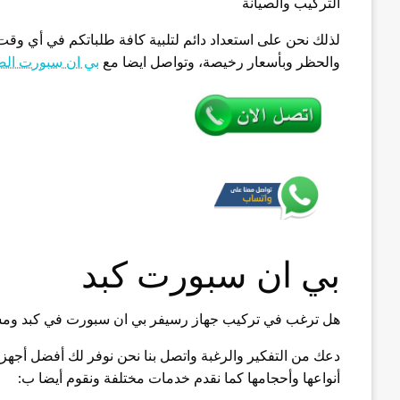
التركيب والصيانة
لذلك نحن على استعداد دائم لتلبية كافة طلباتكم في أي وقت 
والحظر وبأسعار رخيصة، وتواصل ايضا مع
بي ان سبورت الصل
بي ان سبورت كبد
هل ترغب في تركيب جهاز رسيفر بي ان سبورت في كبد ومش
دعك من التفكير والرغبة واتصل بنا نحن نوفر لك أفضل أجه
أنواعها وأحجامها كما نقدم خدمات مختلفة ونقوم أيضا ب: