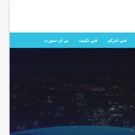
 تصليح جميع الخدمات المنزلية في الكويت
فني انتركم
فني تكييف
بي ان سبورت