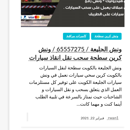
ونش كرين سطحة
كاميرات مراقبة
ونش الجليعة / 65557275 / ونش
كرين سطحة سحب نقل انقاذ سيارات
ونش الجليعة بالكويت سطحة لنقل السيارات
بالكويت كرين سحي سيارات نعمل في ونش
سيارات الجليعة الكويت على توفير كل مستلزمات
العمل الذي يتعلق بسحب و نقل السيارات و
الشاحنات حيث نمتاز بالسرعة في تلبية الطلب
أينما كنت و مهما كانت…
rwan1
فبراير 22, 2021