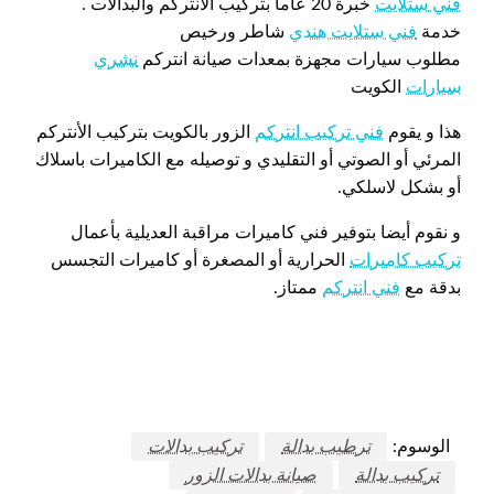
فني ستلايت
خبرة 20 عاما بتركيب الانتركم والبدالات .
خدمة
فني ستلايت هندي
شاطر ورخيص
مطلوب سيارات مجهزة بمعدات صيانة انتركم
نشري
سيارات
الكويت
هذا و يقوم
فني تركيب انتركم
الزور بالكويت بتركيب الأنتركم
المرئي أو الصوتي أو التقليدي و توصيله مع الكاميرات باسلاك
أو بشكل لاسلكي.
و نقوم أيضا بتوفير فني كاميرات مراقبة العديلية بأعمال
تركيب كاميرات
الحرارية أو المصغرة أو كاميرات التجسس
بدقة مع
فني انتركم
ممتاز.
الوسوم:
ترطيب بدالة
تركيب بدالات
تركيب بدالة
صيانة بدالات الزور