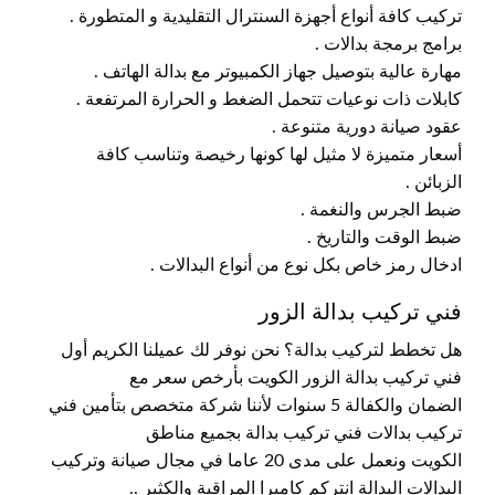
تركيب كافة أنواع أجهزة السنترال التقليدية و المتطورة .
برامج برمجة بدالات .
مهارة عالية بتوصيل جهاز الكمبيوتر مع بدالة الهاتف .
كابلات ذات نوعيات تتحمل الضغط و الحرارة المرتفعة .
عقود صيانة دورية متنوعة .
أسعار متميزة لا مثيل لها كونها رخيصة وتناسب كافة
الزبائن .
ضبط الجرس والنغمة .
ضبط الوقت والتاريخ .
ادخال رمز خاص بكل نوع من أنواع البدالات .
فني تركيب بدالة الزور
هل تخطط لتركيب بدالة؟ نحن نوفر لك عميلنا الكريم أول
فني تركيب بدالة الزور الكويت بأرخص سعر مع
الضمان والكفالة 5 سنوات لأننا شركة متخصص بتأمين فني
تركيب بدالات فني تركيب بدالة بجميع مناطق
الكويت ونعمل على مدى 20 عاما في مجال صيانة وتركيب
البدالات البدالة انتركم كاميرا المراقبة والكثير ..