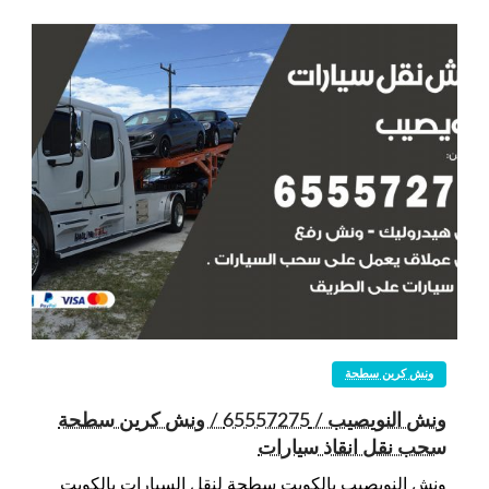
ونش كرين سطحة
ونش النويصيب / 65557275 / ونش كرين سطحة
سحب نقل انقاذ سيارات
ونش النويصيب بالكويت سطحة لنقل السيارات بالكويت