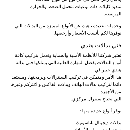
تمديد كابلات ذات نوعيات تتحمل الضغط والحرارة
المرتفعة.
وخدمات عديدة ناهيك عن الأنواع المميزة من البدالات التي
نوفرها لكم بأنسب الأسعار وأرخصها.
فني بدالات هندي
تعتبر شركتنا للأنظمة الأمنية والحماية ونعمل بتركيب كافة
أنواع البدالات بفضل المهارة العالية التي يمتلكها فني بدالة
هندي خبير في
هذا الأمر ومتمكن في تركيب السنترالات وبرمجتها، ومستعد
دائما لتركيب بدالات الهاتف وبدلات الفاكس والانتركم وغيرها
من الأجهزة
التي تحتاج سنترال مركزي.
نوفر أنواع عديدة منها :
بدالات ديجيتال باناسونيك.
نوع تقليدي يعمل بالأسلاك.