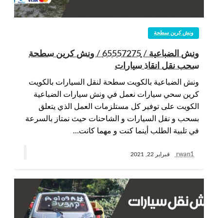
ونش كرين سطحة
ونش الضباعية / 65557275 / ونش كرين سطحة
سحب نقل انقاذ سيارات
ونش الضباعية بالكويت سطحة لنقل السيارات بالكويت
كرين سحي سيارات نعمل في ونش سيارات الضباعية
الكويت على توفير كل مستلزمات العمل الذي يتعلق
بسحب و نقل السيارات و الشاحنات حيث نمتاز بالسرعة
في تلبية الطلب أينما كنت و مهما كانت…
rwan1
فبراير 22, 2021