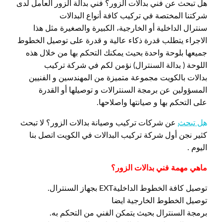
هل تبحث عن فني بدالات الزور؟ فني بدالة الزور العامل لدى
شركتنا المختصة في تركيب كافة أنواع البدالات
سنترال الداخلية أو الخارجية، الكبيرة والصغيرة مثل هذا
الاجراء يتطلب قدرة ذكاء عالية و قدرة على توصيل الخطوط
جميعها بلوحة واحدة بحيث يمكنك التحكم بها من خلال هذه
اللوحة ( بدالة السنترال) نؤمن لكم في شركة تركيب
بدالات بالكويت مجموعة متميزة من المهندسين و الفنيين
المسؤولين عن برمجة السنترالات و توصيلها أو القدرة
على التحكم بها و صيانتها واصلاحها.
هل تبحث
عن شركات تركيب وصيانة بدالات الزور؟ لا تبحث
كثير نجن أول شركة تركيب البدالات في الكويت اتصل بنا
اليوم .
ماهي مهمة فني بدالات الزور؟
توصيل كافة الخطوط الداخليةEXT بجهاز السنترال.
توصيل الخطوط الخارجية ايضا
برمجة السنترال بحيث يتمكن الفني من التحكم به.