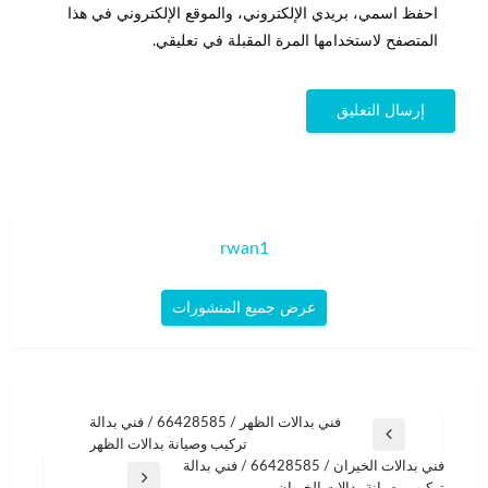
احفظ اسمي، بريدي الإلكتروني، والموقع الإلكتروني في هذا
المتصفح لاستخدامها المرة المقبلة في تعليقي.
rwan1
عرض جميع المنشورات
تصفّح
فني بدالات الظهر / 66428585 / فني بدالة
المقالة
تركيب وصيانة بدالات الظهر
المقالات
السابقة
فني بدالات الخيران / 66428585 / فني بدالة
المقالة