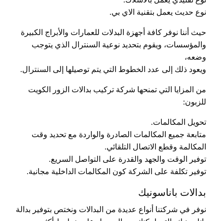
نوع حديث يعمل بتقنية الاي بي.
حيث أننا نوفر كافة أجهزة البدلات للعمارات والأبراج الكبيرة
والمؤسسات، ويقوم بتحديد نوعية السنترال الذي يتوجب
وضعه،
ويعود ذلك إلى عدد الخطوط التي يتم توصيلها إلى السنترال.
من المزايا التي تمنحها شركة تركيب بدالات الزور الكويت
للزبون:
تحويل المكالمات.
متابعة جميع المكالمات الصادرة والواردة مع تحديد وقت
المكالمة وقطع الاتصال التلقائي.
توفير الوقت والجهد والقدرة على التواصل السريع.
توفير تكلفة على الشركة كون المكالمات الداخلية مجانية.
بدالات باناسونيك
نوفر في شركتنا أنواع عديدة من البدالات ونختص بتوفير بدالة