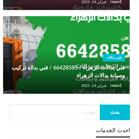
rwan1
فبراير 14, 2021
فني بدالات
فني بدالات الزهراء / 66428585 / فني بدالة تركيب
وصيانة بدالات الزهراء
rwan1
فبراير 14, 2021
احدث الخدمات