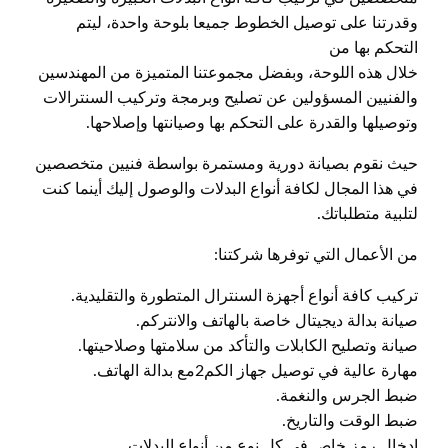
وقدرتنا على توصيل الخطوط جميعا بلوحة واحدة، ليتم
التحكم بها من
خلال هذه اللوحة، وبفضل مجموعتنا المتميزة من المهندسين
والفنيين المسؤولين عن تصليح وبرمجة وتركيب السنترالات
وتوصيلها والقدرة على التحكم بها وصيانتها وإصلاحها.
حيث نقوم بصيانة دورية ومستمرة بواسطة فنيين متخصصين
في هذا المجال لكافة أنواع البدلات والوصول إليك أينما كنت
لتلبية متطلباتك.
من الأعمال التي توفرها شركتنا:
تركيب كافة أنواع أجهزة السنترال المتطورة والتقليدية.
صيانة بدالة ديجيتال خاصة بالهاتف والانتركم.
صيانة وتصليح الكابلات والتأكد من سلامتها وصلاحيتها.
مهارة عالية في توصيل جهاز الكم2مع بدالة الهاتف.
ضبط الجرس والنغمة.
ضبط الوقت والتاريخ.
إدخال رمز خاص في كل نوع من أنواع البدلات.