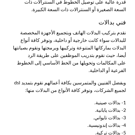
قدرة عالية على توصيل الخطوط في السنترالات ذات
السعة الصغيرة أو السنترالات ذات السعة الكبيرة.
فني بدالات
نقدم بتركيب البدلات الهاتف وبتجميع الأجهزة المخصصة
للبدالات سواء كانت خارجية أو داخلية، ونوفر كافة أنواع
البدلات بماركاتها المتنوعة وتركيبها وبرمجتها ونقوم بصيانتها
أيضا، حيث نقوم بتدريب الموظفين على طريقة الرد
على المكالمات وتحويلها من الخط الأساسي إلى الخطوط
الفرعية أو الداخلية.
وبفضل الفنيين والمتمرسين بكافة أعمالهم نقوم بتمديد dsl
لجميع الشركات، ونوفر كافة الأنواع من البدلات منها:
1- بدالات صينية.
2- بدالات يابانية.
3- بدالات تايواني.
4- بدالات إندونيسية.
5- بدالات تركية.