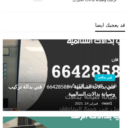
تركيب وصيانة بدالات الخيران
التالية
قد يعجبك ايضا
فني بدالات
فني بدالات السالمية / 66428585 / فني بدالة تركيب
وصيانة بدالات السالمية
rwan1
فبراير 14, 2021