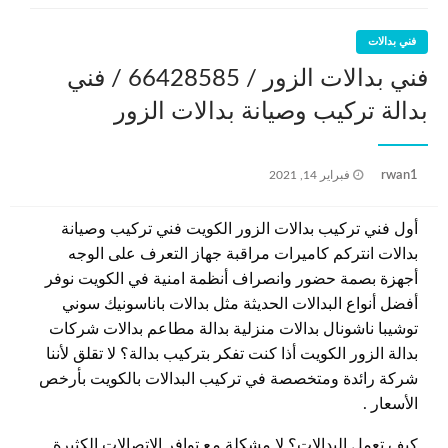
فني بدالات
فني بدالات الزور / 66428585 / فني
بدالة تركيب وصيانة بدالات الزور
نُشر
rwan1
فبراير 14, 2021
في
أول فني تركيب بدالات الزور الكويت فني تركيب وصيانة
بدالات انتركم كاميرات مراقبة جهاز التعرف على الوجه
أجهزة بصمة حضور وانصراف أنظمة امنية في الكويت نوفر
أفضل أنواع البدالات الحديثة مثل بدالات باناسونيك سوني
توشيبا ناشونال بدالات منزلية بدالة مطاعم بدالات شركات
بدالة الزور الكويت أذا كنت تفكر بتركيب بدالة؟ لا تقلق لأننا
شركة رائدة ومتخصصة في تركيب البدالات بالكويت بأرخص
الأسعار .
كيف تعمل البدالات؟ لا مشكلة مع توافر الاتصالات الكثيرة