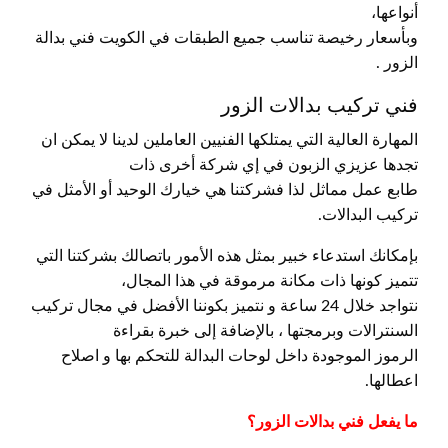
أنواعها،
وبأسعار رخيصة تناسب جميع الطبقات في الكويت فني بدالة
الزور .
فني تركيب بدالات الزور
المهارة العالية التي يمتلكها الفنيين العاملين لدينا لا يمكن ان
تجدها عزيزي الزبون في إي شركة أخرى ذات
طابع عمل مماثل لذا فشركتنا هي خيارك الوحيد أو الأمثل في
تركيب البدالات.
بإمكانك استدعاء خبير بمثل هذه الأمور باتصالك بشركتنا التي
تتميز كونها ذات مكانة مرموقة في هذا المجال،
نتواجد خلال 24 ساعة و نتميز بكوننا الأفضل في مجال تركيب
السنترالات وبرمجتها ، بالإضافة إلى خبرة بقراءة
الرموز الموجودة داخل لوحات البدالة للتحكم بها و اصلاح
اعطالها.
ما يفعل فني بدالات الزور؟