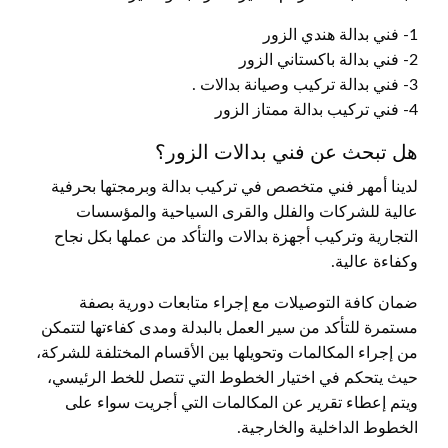
1- فني بدالة هندي الزور
2- فني بدالة باكستاني الزور
3- فني بدالة تركيب وصيانة بدالات .
4- فني تركيب بدالة ممتاز الزور
هل تبحث عن فني بدالات الزور؟
لدينا أمهر فني متخصص في تركيب بدالة وبرمجتها بحرفية
عالية للشركات والفلل والقرى السياحية والمؤسسات
التجارية وتركيب أجهزة بدالات والتأكد من عملها بكل نجاح
وكفاءة عالية.
ضمان كافة التوصيلات مع إجراء متابعات دورية بصفة
مستمرة للتأكد من سير العمل بالبدلة ومدى كفاءتها لتتمكن
من إجراء المكالمات وتحويلها بين الأقسام المختلفة للشركة،
حيث يتحكم في اختيار الخطوط التي تتصل للخط الرئيسي،
ويتم إعطاء تقرير عن المكالمات التي أجريت سواء على
الخطوط الداخلية والخارجية.