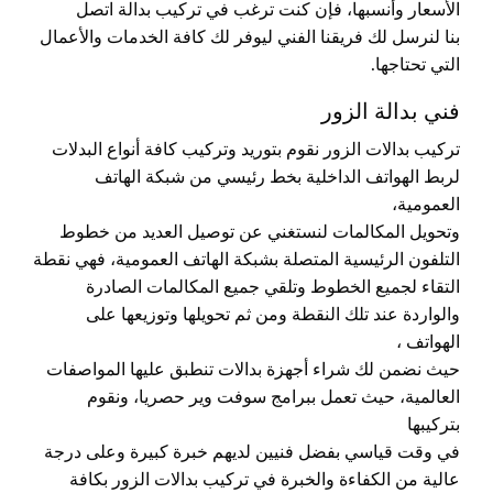
الأسعار وأنسبها، فإن كنت ترغب في تركيب بدالة اتصل
بنا لنرسل لك فريقنا الفني ليوفر لك كافة الخدمات والأعمال
التي تحتاجها.
فني بدالة الزور
تركيب بدالات الزور نقوم بتوريد وتركيب كافة أنواع البدلات
لربط الهواتف الداخلية بخط رئيسي من شبكة الهاتف
العمومية،
وتحويل المكالمات لنستغني عن توصيل العديد من خطوط
التلفون الرئيسية المتصلة بشبكة الهاتف العمومية، فهي نقطة
التقاء لجميع الخطوط وتلقي جميع المكالمات الصادرة
والواردة عند تلك النقطة ومن ثم تحويلها وتوزيعها على
الهواتف ،
حيث نضمن لك شراء أجهزة بدالات تنطبق عليها المواصفات
العالمية، حيث تعمل ببرامج سوفت وير حصريا، ونقوم
بتركيبها
في وقت قياسي بفضل فنيين لديهم خبرة كبيرة وعلى درجة
عالية من الكفاءة والخبرة في تركيب بدالات الزور بكافة