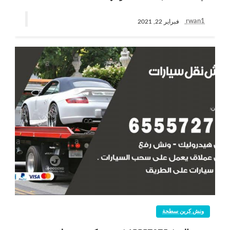
rwan1
فبراير 22, 2021
ونش كرين سطحة