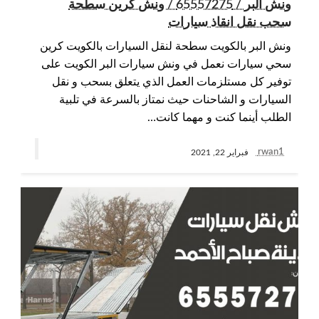
ونش البر / 65557275 / ونش كرين سطحة
سحب نقل انقاذ سيارات
ونش البر بالكويت سطحة لنقل السيارات بالكويت كرين
سحي سيارات نعمل في ونش سيارات البر الكويت على
توفير كل مستلزمات العمل الذي يتعلق بسحب و نقل
السيارات و الشاحنات حيث نمتاز بالسرعة في تلبية
الطلب أينما كنت و مهما كانت…
rwan1
فبراير 22, 2021