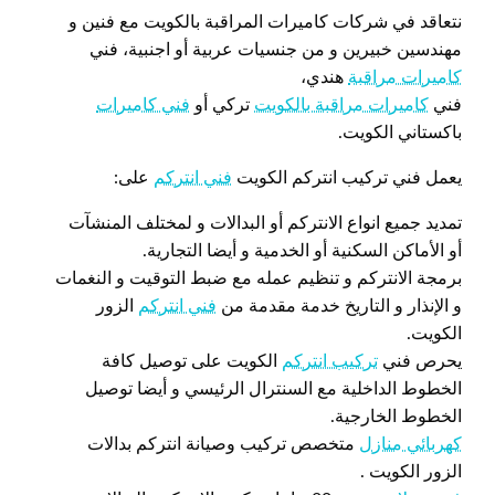
نتعاقد في شركات كاميرات المراقبة بالكويت مع فنين و
مهندسين خبيرين و من جنسيات عربية أو اجنبية، فني
كاميرات مراقبة
هندي،
فني
كاميرات مراقبة بالكويت
تركي أو
فني كاميرات
باكستاني الكويت.
يعمل فني تركيب انتركم الكويت
فني انتركم
على:
تمديد جميع انواع الانتركم أو البدالات و لمختلف المنشآت
أو الأماكن السكنية أو الخدمية و أيضا التجارية.
برمجة الانتركم و تنظيم عمله مع ضبط التوقيت و النغمات
و الإنذار و التاريخ خدمة مقدمة من
فني انتركم
الزور
الكويت.
يحرص فني
تركيب انتركم
الكويت على توصيل كافة
الخطوط الداخلية مع السنترال الرئيسي و أيضا توصيل
الخطوط الخارجية.
كهربائي منازل
متخصص تركيب وصيانة انتركم بدالات
الزور الكويت .