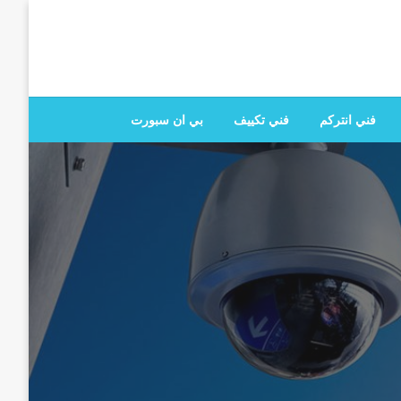
 تصليح جميع الخدمات المنزلية في الكويت
فني انتركم
فني تكييف
بي ان سبورت