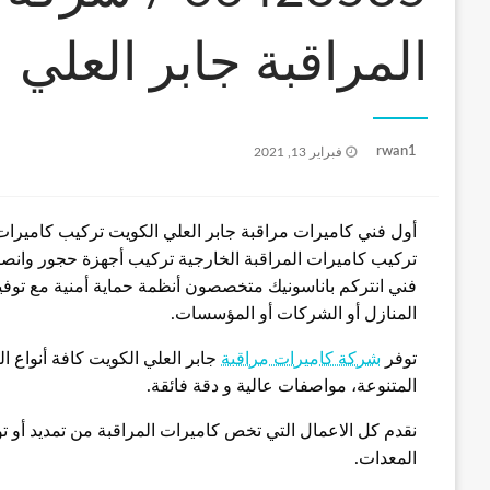
المراقبة جابر العلي
نُشر
rwan1
فبراير 13, 2021
في
أول فني كاميرات مراقبة جابر العلي الكويت تركيب كاميرات ا
تركيب كاميرات المراقبة الخارجية تركيب أجهزة حجور وانص
فني انتركم باناسونيك متخصصون أنظمة حماية أمنية مع توفير
المنازل أو الشركات أو المؤسسات.
توفر
شركة كاميرات مراقبة
جابر العلي الكويت كافة أنواع ا
المتنوعة، مواصفات عالية و دقة فائقة.
نقدم كل الاعمال التي تخص كاميرات المراقبة من تمديد أو ت
المعدات.