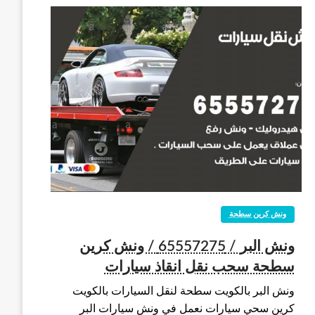
ونش كرين سطحة
ونش البر / 65557275 / ونش كرين
سطحة سحب نقل انقاذ سيارات
ونش البر بالكويت سطحة لنقل السيارات بالكويت
كرين سحي سيارات نعمل في ونش سيارات البر