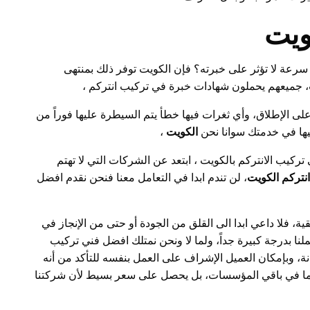
ويت
رعة لا تؤثر على خبرته؟ فإن الكويت توفر ذلك بمنتهى
ت، جميعهم يحملون شهادات خبرة في تركيب انتركم ،
ى الإطلاق، وأي ثغرات فيها خطأ يتم السيطرة عليها فوراً من
ليها في خدمتك سوانا نحن
الكويت
،
ركيب الانتركم بالكويت ، ابتعد عن الشركات التي لا تهتم
نتركم الكويت
، لن تندم ابدا في التعامل معنا فنحن نقدم افضل
، فلا داعي ابدا الى القلق من الجودة أو حتى من الإنجاز في
ا بدرجة كبيرة جداً، ولما لا ونحن نمتلك افضل فني تركيب
نة، وبإمكان العميل الإشراف على العمل بنفسه للتأكد من أنه
كما في باقي المؤسسات، بل يحصل على سعر بسيط لأن شركتنا