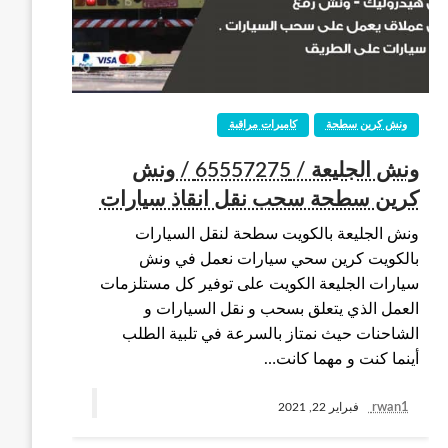
ونش كرين سطحة
كاميرات مراقبة
ونش الجليعة / 65557275 / ونش
كرين سطحة سحب نقل انقاذ سيارات
ونش الجليعة بالكويت سطحة لنقل السيارات
بالكويت كرين سحي سيارات نعمل في ونش
سيارات الجليعة الكويت على توفير كل مستلزمات
العمل الذي يتعلق بسحب و نقل السيارات و
الشاحنات حيث نمتاز بالسرعة في تلبية الطلب
أينما كنت و مهما كانت…
rwan1
فبراير 22, 2021