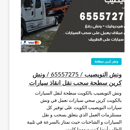
ونش كرين سطحة
ونش النويصيب / 65557275 / ونش
كرين سطحة سحب نقل انقاذ سيارات
ونش النويصيب بالكويت سطحة لنقل السيارات
بالكويت كرين سحي سيارات نعمل في ونش
سيارات النويصيب الكويت على توفير كل
مستلزمات العمل الذي يتعلق بسحب و نقل
السيارات و الشاحنات حيث نمتاز بالسرعة في تلبية
الطلب أينما كنت و مهما كانت…