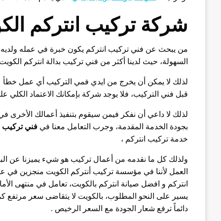
شركة تركيب انتركم الك
من يبحث عن فني تركيب انتركم يكون خبرة في عمله ولديه س
السهولة، حيث لدينا أكثر من فني تركيب بدالة انتركم الكوي
لذلك لا يمكن أن يخرج من ايدي فمي التركيب أي عمل خطأ عل
قبل فني التركيب، فلا يوجد شركة بإمكانك الاعتماد الكلي ع
لذلك لا داعي أن نفكر فيمن سيقوم بتنفيذ أعمالك الأخرى في ت
بجودة الخدمة المقدمة، وجرب التعامل معنا في
فني تركيب ا
خدمة تركيب انتركم ،
ولذلك كل ما نقدمه من أعمال تركيب هو شيء يميزنا عن البقية
العمل لأننا في مؤسسة تركيب أنتركم الكويت منجزين في عملن
انتركم و افضل صيانة انتركم بالكويت، تعامل في منتهى الأما
يسير على النحو المطلوب، بالكويت لا يتقاضى سعر مرتفع 
دائماً ترفع شعار الجودة مع السعر الرخيص .