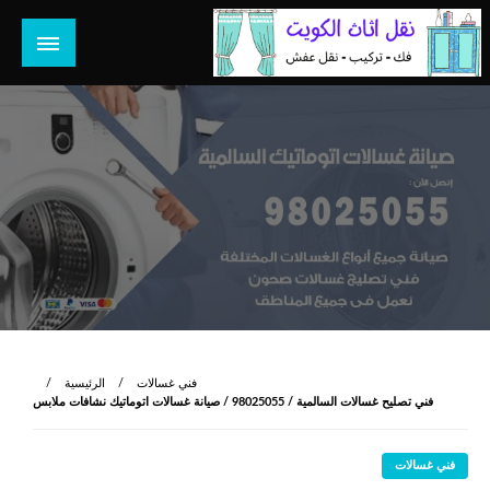
لتخطي
لى
لمحتوى
هل تبحث عن أفضل خدمات بالكويت؟ خدمة فك نقل تركيب صيانة
هل تبحث
تصليح جميع الخدمات المنزلية في الكويت
فني غسالات
الرئيسية
فني تصليح غسالات السالمية / 98025055 / صيانة غسالات اتوماتيك نشافات ملابس
فني غسالات