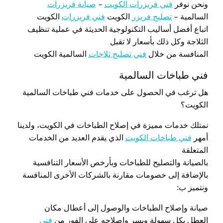
ونحن نوفر
فني فريزرات الكويت
–
صيانة قريزرات
السالمية –
تصليح فريزر
الكويت
فني فريزرات
الكويت
اتباع أفضل أساليب التكنولوجية الحديثة في عملية تنظيف
الثلاجة وكل ذلك بأسعار لا تقبل
المنافسة من خلال
فني تصليح ثلاجات
السالمية الكويت
فني طباخات السالمية
هل ترغب في الحصول على خدمات فني طباخات السالمية
الكويت؟
نمتلك خدمات مميزة في إصلاح الطباخات في الكويت، ولدينا
أمهر
فني طباخات الكويت
الذي يقدم العديد من الخدمات
المتعلقة
بالصيانة والتصليح للطباخات وبأرخص الأسعار التنافسية
بالإضافة إلى خصومات مقارنة بالشركات الأخرى المنافسة
ونتميز ب:
صيانة وإصلاح الطباخات والوصول إلى أعطال مكان
العطل بكل سهولة ويسر وإصلاحه على الفور من
فني