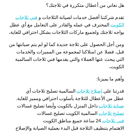
هل تعاني من أعطال متكررة في ثلاجتك؟
تقدم شركتنا أفضل خدمات لصيانة الثلاجات و
فني ثلاجات
الكويت
المحترف في عمله والقادر على التعامل مع أي عطل
يواجه ثلاجتك ولجميع ماركات الثلاجات بشكل احترافي للغاية،
ومن أجل الحصول على ثلاجة جديدة كما لو لم يتم صيانتها من
قبل، فضلا عن امتلاكنا لمجموعة من المميزات والخدمات
التي يبحث عنها العملاء والتي يقدمها فني ثلاجات السالمية
الكويت،
وأهم ما يميزنا:
قدرتنا على
إصلاح ثلاجات
السالمية تصليح ثلاجات أي
عطل من الأعطال للثلاجة بأسلوب احترافي ومميز للغاية.
صيانة ثلاجات
داخل المنزل بالكويت وأيضا تصليح غسالات
تصليح ثلاجات
السالمية الكويت تصليح غسالات
فني ثلاجات
24 ساعة جميع مناطق الكويت
الاهتمام بتنظيف الثلاجة قبل البدء بعملية الصيانة والإصلاح