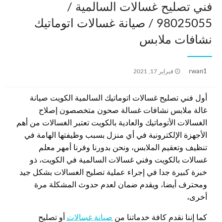
فني تصليح غسالات السالمية /
98025055 / صيانة غسالات اتوماتيك
نشافات ملابس
نُشر
rwan1
فبراير 17, 2021
في
أول فني تصليح غسالات اتوماتيك السالمية الكويت صيانة
غالة ملابس نشافات غسالة صحون متخصصون إصلاح
الغسالات الأتوماتيك والعادية بالكويت تعتبر الغسالات من أهم
الأجهزة الإلكترونية في أي منزل بسبب وظيفتها الهامة في
تنظيف وتعقيم الملابس، ونحن بدورنا وفرنا أمهر معلم
غسالات بالكويت وفني غسالات السالمية في الكويت، ذو
خبرة كبيرة جدا في إجراء عملية تصليح الغسالات بشكل جيد
ومحترف أيضا، ويقدم ضمان لعدم حدوث المشكلة مرة
أخرى،
كما إننا نقدم كافة خدماتنا من
صيانة غسالات
أو تصليح