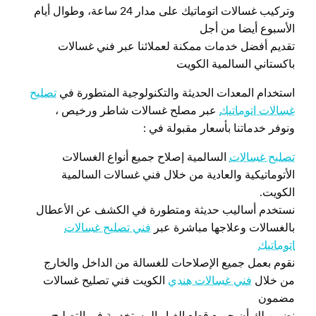
وتركيب غسالات اتوماتيك على مدار 24 ساعة، وطوال أيام
الأسبوع أيضا من أجل
تقديم أفضل خدمات ممكنة لعملائنا عبر فني غسالات
باكستاني السالمية الكويت
استخدام المعدات الحديثة والتكنولوجية المتطورة في
تصليح
غسالات اتوماتيك
عبر مصلح غسالات شاطر ورخيص ،
ونوفر خدماتنا بأسعار مقبولة في :
تصليح غسالات
السالمية إصلاح جميع أنواع الغسالات
الأتوماتيكية والعادية من خلال فني غسالات السالمية
الكويت.
نستخدم أساليب حديثة ومتطورة في الكشف عن الأعطال
بالغسالات وعلاجها مباشرة عبر
فني تصليح غسالات
اتوماتيك
نقوم بعمل جميع الإصلاحات للغسالة من الداخل والخارج
من خلال
فني غسالات هندي
الكويت فني تصليح غسالات
مضمون
نضمن لك أن جميع قطع الغيار المستخدمة في التصليح