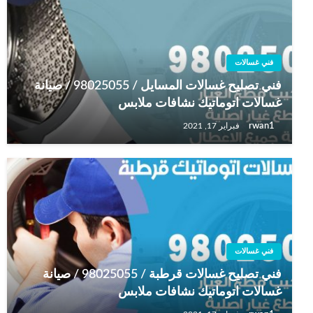
فني غسالات
فني تصليح غسالات المسايل / 98025055 / صيانة
غسالات اتوماتيك نشافات ملابس
rwan1
فبراير 17, 2021
فني غسالات
فني تصليح غسالات قرطبة / 98025055 / صيانة
غسالات اتوماتيك نشافات ملابس