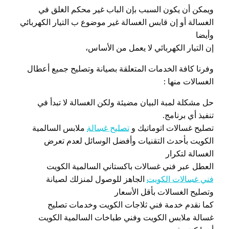
ويمكن أن يكون السبب بإن الباب غير محكم الغلق في
الغسالة أو إن قابس الغسالة غير موضوع ب التيار الكهربائي
وأيضا
إن التيار الكهربائي لا يعمل من الأساس،
وفرنا كافة الخدمات المتعلقة بصيانة وتصليح جميع أعطال
الغسالات منها :
حل مشكلة لمبة البيان مضيئة ولكن الغسالة لا تبدأ في
تنفيذ أي برنامج.
تصليح غسالات اتوماتيك و
تصليح غسالة
ملابس السالمية
الكويت بأحدث التقنيات وأفضل الوسائل لعدم تعرض
الغسالة لتكرار
العطل عبر فني غسالات باكستاني السالمية الكويت
فني غسالات الكويت
الجاهز للوصول لمنزلك لصيانة
وتصليح الغسالات بأقل الأسعار
كما نقدم خدمة فني ثلاجات الكويت وخدمات تصليح
غسالة ملابس الكويت وفني طباخات السالمية الكويت