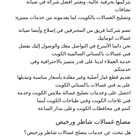
بتركيبها بحرفية عالية، ونعتبر أفضل شركة في صيانة
نشافات
وتصليح الغسالات بالكويت، لما يقدمونه من خدمات مميزة:
تضم شركتنا فريق من المحترفين في إصلاح وأيضا صيانة
غسالات اتوماتيك
نحن دائما الأسرع في التواصل معك والوصول إليك بفضل
فني غسالات باكستاني السالمية الكويت
خدمة العملاء لدينا على قدر متميز بالاحترافية وفي
خدمتكم
.
تقديم قطع غيار أصلية وغير مقلدة بأسعار مناسبة وتبديلها
على يد فني غسالات باكستاني الكويت
احصل على وخدمات تصليح غسالة ملابس الكويت وخدمة
فني ثلاجات الكويت وفني طباخات الكويت أينما
كنتم في محافظات الكويت وعلى مدار الساعة
مصلح غسالات شاطر ورخيص
هل تبحث عن خدمات مصلح غسالات شاطر ورخيص؟