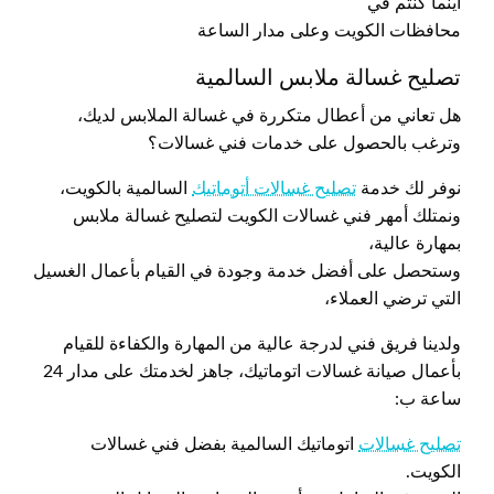
أينما كنتم في
محافظات الكويت وعلى مدار الساعة
تصليح غسالة ملابس السالمية
هل تعاني من أعطال متكررة في غسالة الملابس لديك،
وترغب بالحصول على خدمات فني غسالات؟
نوفر لك خدمة
تصليح غسالات أتوماتيك
السالمية بالكويت،
ونمتلك أمهر فني غسالات الكويت لتصليح غسالة ملابس
بمهارة عالية،
وستحصل على أفضل خدمة وجودة في القيام بأعمال الغسيل
التي ترضي العملاء،
ولدينا فريق فني لدرجة عالية من المهارة والكفاءة للقيام
بأعمال صيانة غسالات اتوماتيك، جاهز لخدمتك على مدار 24
ساعة ب:
تصليح غسالات
اتوماتيك السالمية بفضل فني غسالات
الكويت.