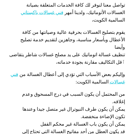
تواصل معنا لنوفر لك كافة الخدمات المتعلقة بصيانة
الغسالات الأتوماتيك، ولدينا أمهر
فني غسالات باكستاني
السالمية الكويت،
يقوم بتصليح الغسالات بحرفية عالية وصيانتها من كافة
الأعطال وبأسعار مناسبة، وجاهزين لتقديم خدمة تصليح
وأيضا
تنظيف غسالة اتوماتيك على يد مصلح غسالات شاطر يتقاضى
ٱقل التكاليف مقارنة بجودة خدماته،
وإليكم بعض الأسباب التي تؤدي إلى أعطال الغسالة من
فني
غسالات
السالمية الكويت:
من المحتمل أن يكون السبب في درج المسحوق وعدم
إغلاقه.
يمكن أن يكون طرف النيوترال غير متصل جيدا وعندها
تكون الإضاءة منخفضة.
يمكن أن يكون باب الغسالة غير محكم القفل
قد يكون العطل من أحد مفاتيح الغسالة التي تحتاج إلى