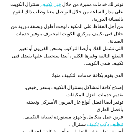
نوفر لك خدمات مميزة من خلال
فني تكييف
سنترال الكويت
على مدار الساعة من خلال التواصل معنا وطلب ذلك لنقوم
بالصيانة الدورية،
من أجل الحفاظ على المكيف لوقت أطول وبصفة دورية من
خلال فنى تكييف مركزي الكويت المحترف بتوفير خدمات
الصيانة،
التي تشمل الفك و أيضا التركيب وشحن الفريون أو تغيير
القطع التالفة وغيرها الكثير ، أيضا ستحصل عليها بفضل فنى
تكييف هندي الكويت،
الذي يقوم بكافة خدمات التكييف منها:
إصلاح كافة المشاكل بسنترال التكييف بسعر رخيص.
تقديم خدمات العزل للمكيفات.
توفير أيضا أفضل أنواع غاز الفريون الأميركي وتعبئته
بأفضل الطرق.
فريق عمل متكامل وأجهزة مستوردة لصيانة التكييف.
تنظيف دكت تكييف
سنترال .
أجهزة متطورة في التعامل مع أي مشكلة تواجه الزبون