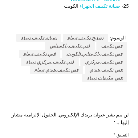
25-
صيانة تكييف الجهراء
الكويت
الوسوم:
تصليح تكييف تيماء
صيانة تكييف تيماء
فني تكييف
فني تكييف باكستاني
فني تكييف باكستاني الكويت
فني تكييف تيماء
فني تكييف مركزي
فني تكييف مركزي تيماء
فني تكييف هندي
فني تكييف هندي تيماء
فني مكيفات تيماء
اترك ردا
لن يتم نشر عنوان بريدك الإلكتروني.
الحقول الإلزامية مشار
إليها بـ
*
التعليق
*