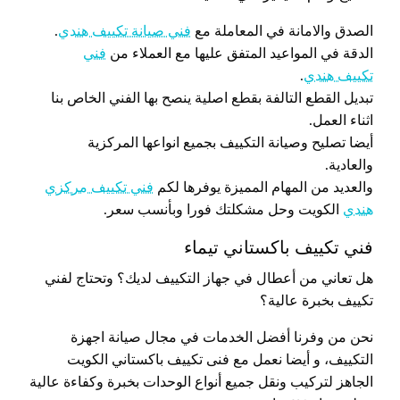
الصدق والامانة في المعاملة مع
فني صيانة تكييف هندي
.
الدقة في المواعيد المتفق عليها مع العملاء من
فني
تكييف هندي
.
تبديل القطع التالفة بقطع اصلية ينصح بها الفني الخاص بنا
اثناء العمل.
أيضا تصليح وصيانة التكييف بجميع انواعها المركزية
والعادية.
والعديد من المهام المميزة يوفرها لكم
فني تكييف مركزي
هندي
الكويت وحل مشكلتك فورا وبأنسب سعر.
فني تكييف باكستاني تيماء
هل تعاني من أعطال في جهاز التكييف لديك؟ وتحتاج لفني
تكييف بخبرة عالية؟
نحن من وفرنا أفضل الخدمات في مجال صيانة اجهزة
التكييف، و أيضا نعمل مع فنى تكييف باكستاني الكويت
الجاهز لتركيب ونقل جميع أنواع الوحدات بخبرة وكفاءة عالية