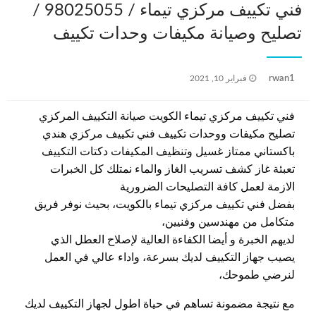
فني تكييف مركزي تيماء / 98025055 /
تصليح وصيانة مكيفات وحدات تكييف
نُشر
rwan1
فبراير 10, 2021
في
فني تكييف مركزي تيماء الكويت صيانة التكييف المركزي
تصليح مكيفات ووحدات تكييف فني تكييف مركزي هندي
باكستاني ممتاز غسيل وتنظيف المكيفات دكتات التكييف
تعبئة غاز كشف تسريب الغاز والماء نمتلك كل الخبرات
الازمة لعمل كافة التصليحات الضرورية
بفضل فني تكييف مركزي تيماء بالكويت، بحيث نوفر فريق
متكامل من مهندسين وفنيين،
لديهم الخبرة و أيضا الكفاءة العالية لإصلاح العطل الذي
يصيب جهاز التكييف لديك بسرعة، واداء عالي في العمل
لنرضي طموحك،
مع نتيجة مضمونة تساهم في حياة اطول لجهاز التكييف لديك