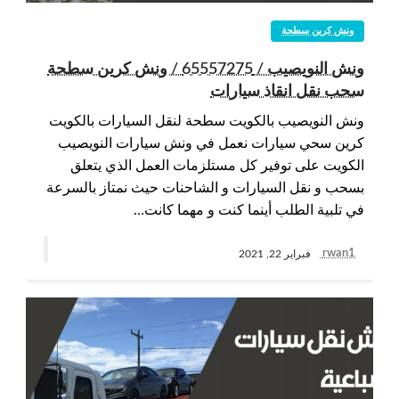
ونش كرين سطحة
ونش النويصيب / 65557275 / ونش كرين سطحة
سحب نقل انقاذ سيارات
ونش النويصيب بالكويت سطحة لنقل السيارات بالكويت
كرين سحي سيارات نعمل في ونش سيارات النويصيب
الكويت على توفير كل مستلزمات العمل الذي يتعلق
بسحب و نقل السيارات و الشاحنات حيث نمتاز بالسرعة
في تلبية الطلب أينما كنت و مهما كانت…
rwan1
فبراير 22, 2021