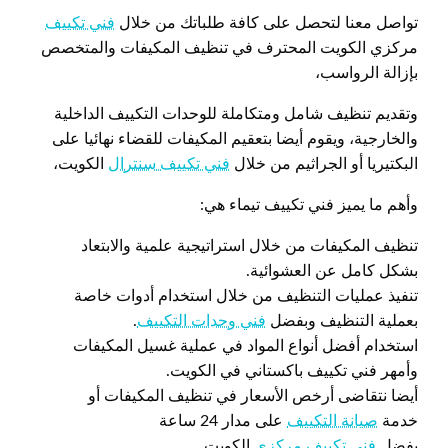
تواصل معنا لتحصل على كافة طلباتك من خلال
فني تكييف
مركزي الكويت المحترف في تنظيف المكيفات والمتخصص
بإزالة الرواسب،
وتقديم تنظيف شامل ومتكاملة للوحدات التكييف الداخلية
والخارجية، ويقوم أيضا بتعقيم المكيفات للقضاء نهائيا على
البكتيريا أو الجراثيم من خلال
فني تكييف سنترال
الكويت،
وأهم ما يميز فني تكييف تيماء هي:
تنظيف المكيفات من خلال استراتيجية علمية والابتعاد
بشكل كامل عن العشوائية.
تنفيذ عمليات التنظيف من خلال استخدام أدوات خاصة
بعملية التنظيف وبفضل
فني وحدات التكييف
.
استخدام أفضل أنواع المواد في عملية غسيل المكيفات
وأمهر فني تكييف باكستاني في الكويت.
أيضا نتقاضى أرخص الأسعار في تنظيف المكيفات أو
خدمة
صيانة التكييف
على مدار 24 ساعة
بفضل
فني تكييف مركزي
الكويت