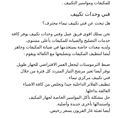
للمكيفات ومواسير التكييف .
فني وحدات تكييف
هل تبحث عن فني تكييف تيماء محترف؟
نحن نمتلك اقوى فريق عمل وفني وحدات تكييف يوفر كافة
خدمات التصليح والصيانة للمكيفات بأعلى مستوى،
ولديه معدات خاصة يستخدمها في صيانة المكيفات وجاهز
أيضا لتنظيف المكيفات وتصليحها مع الكفالة ويقوم :
ضبط الترموستات ليجعل العمر الافتراضي للجهاز طويل.
نوفر أيضا تغير مرشح التيار المتردد كل فترة من خلال
فني تكييف مركزي تيماء .
تنظيف الفلاتر الداخلية جيدا وتخلص من كافة الاشياء
العالقة بداخلها.
حل مشكلة تآكل المواسير الخاصة لجهاز المكيف
واستبدالها بأخرى جديدة وأصلية.
أيضا تعبئة غاز الفريون بسعر رخيص.