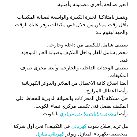
الغير صالحة بأخرى مضمونة وأصلية،
ونتميز بامتلاكنا الخبرة الكبيرة والواسعة لصيانة المكيفات
بأقل وقت ممكن من خلال فني مكيفات يوفر عليك الوقت
والجهد ليقوم ب:
تنظيف شامل للتكييف من داخله وخارجه.
فحص شامل للغاز بداخل المكيف وصيانة الغاز الموجود
فيه.
تنظيف الوحدات الداخلية والخارجية وأيضا مجرى صرف
المكيفات.
أيضا اصلاح كافة الاعطال من الفلاتر والدوائر الكهربائية
وأيضا اعطال المراوح.
حل مشكلة تآكل المحركات والصيانة الدورية للحفاظ على
المكيف بفضل فني تكييف مركزي تيماء الكويت.
وأيضا
تنظيف دكتات تكييف مركزي
بالكويت.
هل تريد إصلاح شوت
كهربائي
في التكييف؟ نحن أول شركة
متخصصة بكهرباء المنازل ونوفر
كهربائي منازل