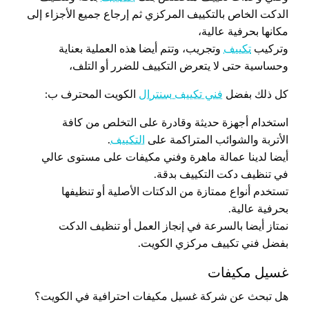
الدكت الخاص بالتكييف المركزي ثم إرجاع جميع الأجزاء إلى
مكانها بحرفية عالية،
وتركيب
تكييف
وتجريب، وتتم أيضا هذه العملية بعناية
وحساسية حتى لا يتعرض التكييف للضرر أو التلف،
كل ذلك بفضل
فني تكييف سنترال
الكويت المحترف ب:
استخدام أجهزة حديثة وقادرة على التخلص من كافة
الأتربة والشوائب المتراكمة على
التكييف
.
أيضا لدينا عمالة ماهرة وفني مكيفات على مستوى عالي
في تنظيف دكت التكييف بدقة.
تستخدم أنواع ممتازة من الدكتات الأصلية أو تنظيفها
بحرفية عالية.
نمتاز أيضا بالسرعة في إنجاز العمل أو تنظيف الدكت
بفضل فني تكييف مركزي الكويت.
غسيل مكيفات
هل تبحث عن شركة غسيل مكيفات احترافية في الكويت؟