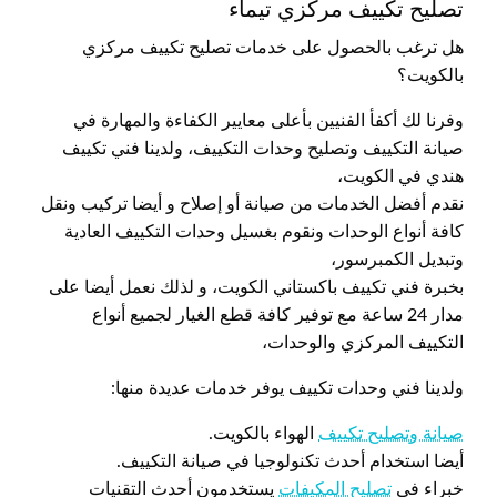
تصليح تكييف مركزي تيماء
هل ترغب بالحصول على خدمات تصليح تكييف مركزي
بالكويت؟
وفرنا لك أكفأ الفنيين بأعلى معايير الكفاءة والمهارة في
صيانة التكييف وتصليح وحدات التكييف، ولدينا فني تكييف
هندي في الكويت،
نقدم أفضل الخدمات من صيانة أو إصلاح و أيضا تركيب ونقل
كافة أنواع الوحدات ونقوم بغسيل وحدات التكييف العادية
وتبديل الكمبرسور،
بخبرة فني تكييف باكستاني الكويت، و لذلك نعمل أيضا على
مدار 24 ساعة مع توفير كافة قطع الغيار لجميع أنواع
التكييف المركزي والوحدات،
ولدينا فني وحدات تكييف يوفر خدمات عديدة منها:
صيانة وتصليح تكييف
الهواء بالكويت.
أيضا استخدام أحدث تكنولوجيا في صيانة التكييف.
خبراء في
تصليح المكيفات
يستخدمون أحدث التقنيات