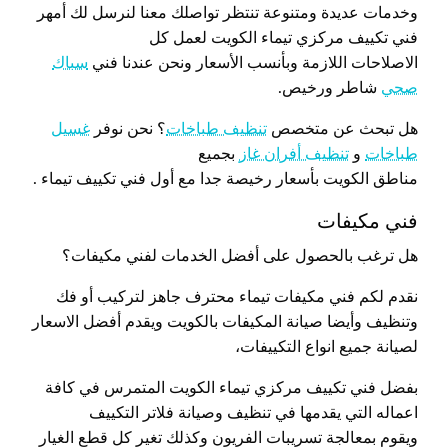
وخدمات عديدة ومتنوعة تنتظر تواصلك معنا لنرسل لك أمهر
فني تكييف مركزي تيماء الكويت لعمل كل
الاصلاحات اللازمة وبأنسب الأسعار ونحن عندنا فني
سباك
صحي
شاطر ورخيص.
هل تبحث عن متخصص
تنظيف طباخات
؟ نحن نوفر
غسيل
طباخات
و
تنظيف أفران غاز
بجميع
مناطق الكويت بأسعار رخيصة جدا مع أول فني تكييف تيماء .
فني مكيفات
هل ترغب بالحصول على أفضل الخدمات لفني مكيفات؟
نقدم لكم فني مكيفات تيماء محترف جاهز لتركيب أو فك
وتنظيف وأيضا صيانة المكيفات بالكويت ويقدم أفضل الاسعار
لصيانة جميع انواع التكييفات،
بفضل فني تكييف مركزي تيماء الكويت المتمرس في كافة
اعماله التي يقدمها في تنظيف وصيانة فلاتر التكييف
ويقوم بمعالجة تسريبات الفريون وكذلك تغير كل قطع الغيار