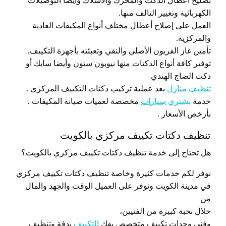
تصليح أعطال الدكت والمحرك والأسلاك وأيضا التوصيلات
الكهربائية وتغيير التالف منها.
العمل على إصلاح أعطال مختلف أنواع المكيفات العادية
والمركزية.
تأمين غاز الفريون الأصلي والنقي وتعبئته بأجهزة التكييف.
توفير كافة أنواع الدكتات منها نيوبون ستون وأيضا سابك أو
دكت الصاج الهندي
تنظيف منازل
بعد عملية تركيب دكتات التكييف المركزى .
خدمة
نشتري سيارات
مخصصة لعميات صيانة المكيفات .
بأرخص الأسعار .
تنظيف دكتات تكييف مركزي بالكويت
هل تحتاج إلى خدمة تنظيف دكتات تكييف مركزي بالكويت؟
نوفر لكم خدمات كثيرة وخاصة تنظيف دكتات تكييف مركزي
في مدينة الكويت ونوفر على العميل الوقت والجهد والمال
من
خلال نخبة كبيرة من الفنيين،
وفني وحدات تكييف متخصص بفك
التكييف
بدقة وتنظيف