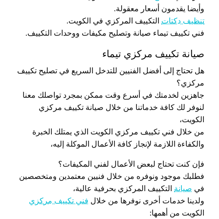
وأيضا يقدمون أسعار معقولة.
تنظيف دكتات
التكييف المركزي في الكويت.
فني تكييف تيماء صيانة وتصليح مكيفات ووحدات التكييف.
صيانة تكييف مركزي تيماء
هل تحتاج إلى أفضل الفنيين للتدخل السريع في تصليح تكييف
مركزي؟
جاهزين لخدمتك في أسرع وقت ممكن بمجرد تواصلك معنا
لنوفر لك كافة خدماتنا من خلال صيانة تكييف مركزي
الكويت،
من خلال فني تكييف مركزي الكويت الذي يمتلك الخبرة
والكفاءة اللازمة لإنجاز كافة الأعمال الموكلة إليه،
فإن كنت تحتاج لبعض الأعمال لفني المكيفات؟
فطلبك موجود ونوفره من خلال فنيين معتمدين ومتخصصين
في
صيانة
التكييف المركزي بحرفية عالية،
ولدينا خدمات أخرى نوفرها من خلال
فني تكييف مركزي
الكويت من أهمها: