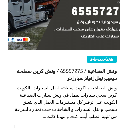
ونش كرين سطحة
ونش الضباعية / 65557275 / ونش كرين سطحة
سحب نقل انقاذ سيارات
ونش الضباعية بالكويت سطحة لنقل السيارات بالكويت
كرين سحي سيارات نعمل في ونش سيارات الضباعية
الكويت على توفير كل مستلزمات العمل الذي يتعلق
بسحب و نقل السيارات و الشاحنات حيث نمتاز بالسرعة
في تلبية الطلب أينما كنت و مهما كانت…