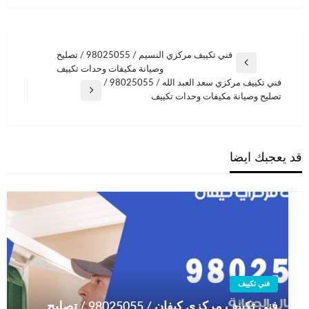
تصفّح
فني تكييف مركزي النسيم / 98025055 / تصليح
المقالة
وصيانة مكيفات وحدات تكييف
المقالات
السابقة
فني تكييف مركزي سعد العبد الله / 98025055 /
المقالة
تصليح وصيانة مكيفات وحدات تكييف
التالية
قد يعجبك ايضا
فني تكييف
فني تكييف مركزي كيفان / 98025055 / تصليح