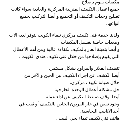
مكيفات يقوم بإصلاح
جميع اعطال التكييف المنزلية المركزية والعادية سواء كانت
تصليح وحدات التكييف أو التجميع و أيضا التركيب بجميع
انواعها،
ولدينا خدمة فنى تكييف مركزي تيماء الكويت يتوفر لديه الات
ومعدات خاصة بغسيل المكيفات
و أيضا بتعبئة الغاز بالمكيف بكفاءة عالية ومن أهم الأعطال
التي يقوم بإصلاحها من خلال فنى تكييف هندي الكويت :
تنظيف الفلاتر والمراوح بشكل مستمر.
أيضا الكشف عن اجزاء التكييف بين الحين والآخر من
خلال صيانة تكييف مركزي.
حل مشكلة أعطال الوحدة الخارجية.
أيضا توقف ضاغط التكييف عن اداء عمله.
وجود نقص في غاز الفريون الخاص بالتكييف أو ثقب في
أحد الانابيب النحاسية.
هاتف فني تكييف تيماء يجي البيت .