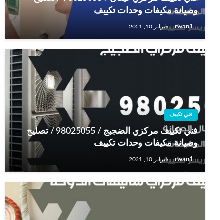
وصيانة مكيفات وحدات تكييف
rwan1
فبراير 10, 2021
فني تكييف
فني تكييف مركزي الضجيج / 98025055 / تصليح
وصيانة مكيفات وحدات تكييف
rwan1
فبراير 10, 2021