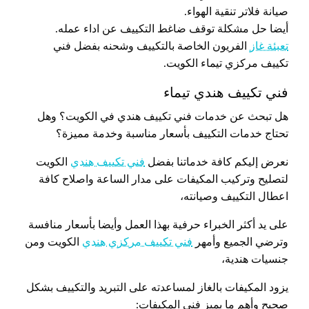
صيانة فلاتر تنقية الهواء.
أيضا حل مشكلة توقف ضاغط التكييف عن اداء عمله.
تعبئة غاز
الفريون الخاصة بالتكييف وشحنه بفضل فني
تكييف مركزي تيماء الكويت.
فني تكييف هندي تيماء
هل تبحث عن خدمات فني تكييف هندي في الكويت؟ وهل
تحتاج خدمات التكييف بأسعار مناسبة وخدمة مميزة؟
نعرض إليكم كافة خدماتنا بفضل
فني تكييف هندي
الكويت
لتصليح وتركيب المكيفات على مدار الساعة واصلاح كافة
اعطال التكييف وصيانته،
على يد أكثر الخبراء حرفية بهذا العمل وأيضا بأسعار منافسة
وترضي الجميع وأمهر
فني تكييف مركزي هندي
الكويت ومن
جنسيات هندية،
يزود المكيفات بالغاز لمساعدته على التبريد والتكييف بشكل
صحيح وأهم ما يميز فني المكيفات: