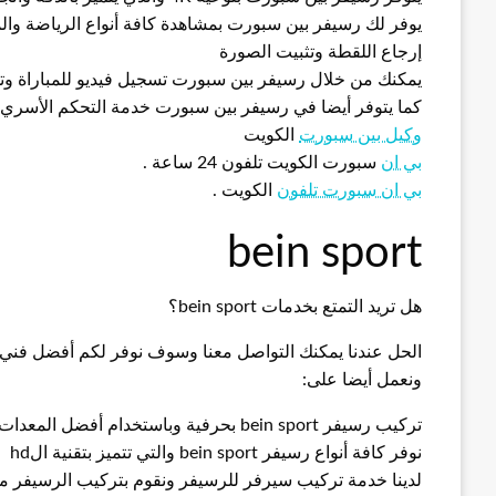
يوفر لك رسيفر بين سبورت بمشاهدة كافة أنواع الرياضة والم
إرجاع اللقطة وتثبيت الصورة
يمكنك من خلال رسيفر بين سبورت تسجيل فيديو للمباراة وت
كما يتوفر أيضا في رسيفر بين سبورت خدمة التحكم الأسري
وكيل بين سبورت
الكويت
بي ان
سبورت الكويت تلفون 24 ساعة .
بي ان سبورت تلفون
الكويت .
bein sport
هل تريد التمتع بخدمات bein sport؟
الحل عندنا يمكنك التواصل معنا وسوف نوفر لكم أفضل ف
ونعمل أيضا على:
تركيب رسيفر bein sport بحرفية وباستخدام أفضل المعدات والأجهزة
نوفر كافة أنواع رسيفر bein sport والتي تتميز بتقنية الhd
لدينا خدمة تركيب سيرفر للرسيفر ونقوم بتركيب الرسيفر 