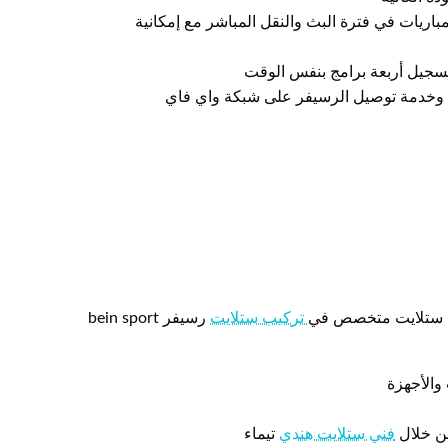
باريات في فترة البث والنقل المباشر مع إمكانية
سجيل أربعة برامج بنفس الوقت
 وخدمة توصيل الرسيفر على شبكة واي فاي
ني ستلايت متخصص في
تركيب ستلايت
رسيفر bein sport
من خلال
فني ستلايت هندي
تيماء