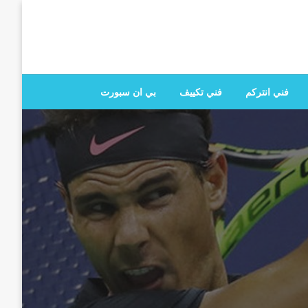
 تصليح جميع الخدمات المنزلية في الكويت
فني انتركم
فني تكييف
بي ان سبورت