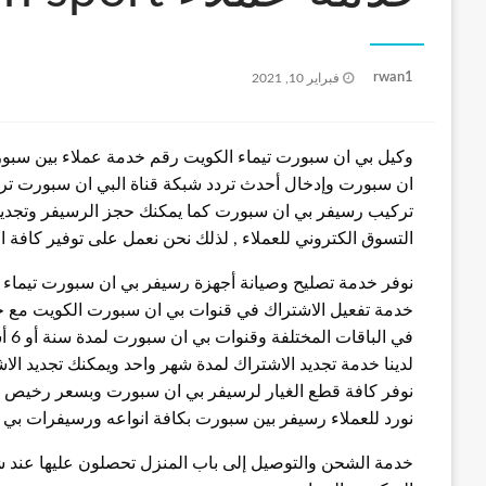
نُشر
rwan1
فبراير 10, 2021
في
ان سبورت وإدخال أحدث تردد شبكة قناة البي ان سبورت ترق
تركيب رسيفر بي ان سبورت كما يمكنك حجز الرسيفر وتجديد
التسوق الكتروني للعملاء , لذلك نحن نعمل على توفير كافة
نوفر خدمة تصليح وصيانة أجهزة رسيفر بي ان سبورت تيماء
خدمة تفعيل الاشتراك في قنوات بي ان سبورت الكويت مع خد
في الباقات المختلفة وقنوات بي ان سبورت لمدة سنة أو 6 أشهر أو 3 أشهر
لدينا خدمة تجديد الاشتراك لمدة شهر واحد ويمكنك تجديد الا
نوفر كافة قطع الغيار لرسيفر بي ان سبورت وبسعر رخيص
نورد للعملاء رسيفر بين سبورت بكافة انواعه ورسيفرات بي 
خدمة الشحن والتوصيل إلى باب المنزل تحصلون عليها عند 