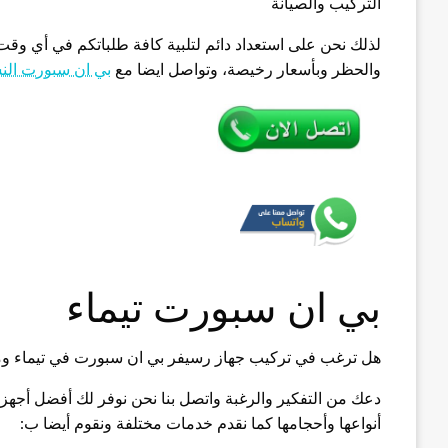
التركيب والصيانة
لذلك نحن على استعداد دائم لتلبية كافة طلباتكم في أي وقت 
والحظر وبأسعار رخيصة، وتواصل ايضا مع
بي ان سبورت الن
بي ان سبورت تيماء
هل ترغب في تركيب جهاز رسيفر بي ان سبورت في تيماء و
دعك من التفكير والرغبة واتصل بنا نحن نوفر لك أفضل أجه
أنواعها وأحجامها كما نقدم خدمات مختلفة ونقوم أيضا ب: