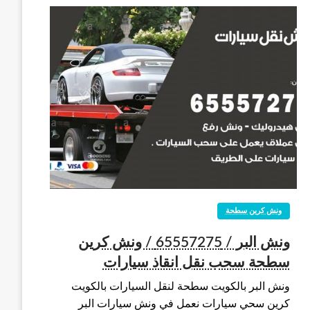
ونش كرين سطحة
ونش البر / 65557275 / ونش كرين
سطحة سحب نقل انقاذ سيارات
ونش البر بالكويت سطحة لنقل السيارات بالكويت
كرين سحي سيارات نعمل في ونش سيارات البر