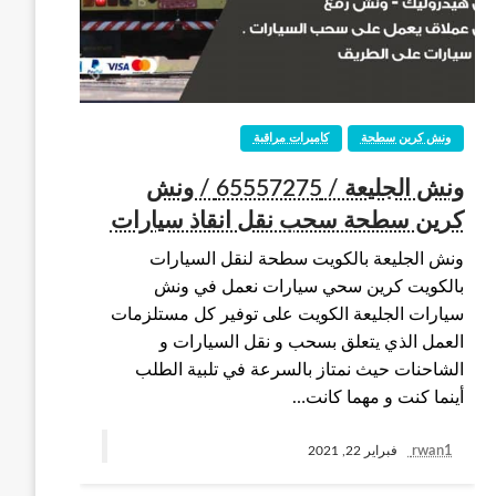
ونش كرين سطحة
كاميرات مراقبة
ونش الجليعة / 65557275 / ونش
كرين سطحة سحب نقل انقاذ سيارات
ونش الجليعة بالكويت سطحة لنقل السيارات
بالكويت كرين سحي سيارات نعمل في ونش
سيارات الجليعة الكويت على توفير كل مستلزمات
العمل الذي يتعلق بسحب و نقل السيارات و
الشاحنات حيث نمتاز بالسرعة في تلبية الطلب
أينما كنت و مهما كانت…
rwan1
فبراير 22, 2021