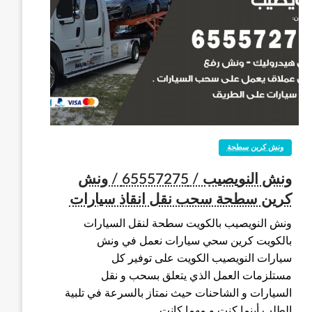
ونش كرين سطحة
ونش النويصيب / 65557275 / ونش
كرين سطحة سحب نقل انقاذ سيارات
ونش النويصيب بالكويت سطحة لنقل السيارات
بالكويت كرين سحي سيارات نعمل في ونش
سيارات النويصيب الكويت على توفير كل
مستلزمات العمل الذي يتعلق بسحب و نقل
السيارات و الشاحنات حيث نمتاز بالسرعة في تلبية
الطلب أينما كنت و مهما كانت…