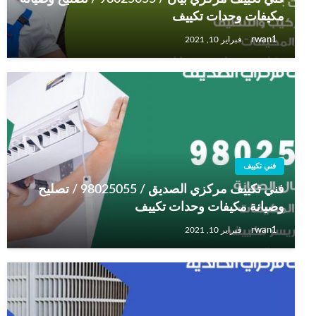
مكيفات وحدات تكييف
rwan1
فبراير 10, 2021
فني تكييف
فني تكييف مركزي الصديق / 98025055 / تصليح
وصيانة مكيفات وحدات تكييف
rwan1
فبراير 10, 2021