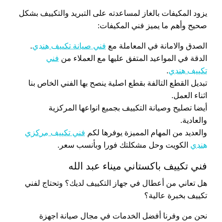
يزود المكيفات بالغاز لمساعدته على التبريد والتكييف بشكل
صحيح وأهم ما يميز فني المكيفات:
الصدق والامانة في المعاملة مع
فني صيانة تكييف هندي
.
الدقة في المواعيد المتفق عليها مع العملاء من
فني
تكييف هندي
.
تبديل القطع التالفة بقطع اصلية ينصح بها الفني الخاص بنا
اثناء العمل.
أيضا تصليح وصيانة التكييف بجميع انواعها المركزية
والعادية.
والعديد من المهام المميزة يوفرها لكم
فني تكييف مركزي
هندي
الكويت وحل مشكلتك فورا وبأنسب سعر.
فني تكييف باكستاني ميناء عبد الله
هل تعاني من أعطال في جهاز التكييف لديك؟ وتحتاج لفني
تكييف بخبرة عالية؟
نحن من وفرنا أفضل الخدمات في مجال صيانة اجهزة