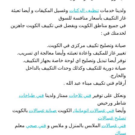
ولدينا خدمات
تنظيف الدكتات
وغسيل المكيفات و أيضا تعبئة
غاز التكييف بأسعار منافسة للسوق
في جميع مناطق الكويت وبفضل فني تكييف الكويت جاهزين
لخدمتك في :
صيانة وتصليح تكييف مركزى في الكويت.
تغيير غاز للمكيف واعادة تعبئته وأيضا معالجة اي تسريب.
نوفر أيضا تبديل وتصليح اي لوحة خاصة بجهاز التكييف.
صيانة دورية للتكييف وكذلك وحدات التكييف بالداخل
والخارج.
أرقام فني تكييف ميناء عبد الله .
ونعكل على توفير
فني ثلاجات
ممتاز ولدينا
فني طباخات
شاطر ورخيص
وأيضا
فني غسالات اتوماتيك
الكويت
صيانة غسالات
بالكويت
تصليح غسالات
فني غسالات
الملابس بالمنزل و ملابس و
فني صحي
معلم
سباك