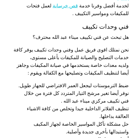
لخدمة أفضل وفرنا خدمة
قص خرسانة
لعمل فتحات
للمكيفات ومواسير التكييف .
فني وحدات تكييف
هل تبحث عن فني تكييف ميناء عبد الله محترف؟
نحن نمتلك اقوى فريق عمل وفني وحدات تكييف يوفر كافة
خدمات التصليح والصيانة للمكيفات بأعلى مستوى،
ولديه معدات خاصة يستخدمها في صيانة المكيفات وجاهز
أيضا لتنظيف المكيفات وتصليحها مع الكفالة ويقوم :
ضبط الترموستات ليجعل العمر الافتراضي للجهاز طويل.
نوفر أيضا تغير مرشح التيار المتردد كل فترة من خلال
فني تكييف مركزي ميناء عبد الله .
تنظيف الفلاتر الداخلية جيدا وتخلص من كافة الاشياء
العالقة بداخلها.
حل مشكلة تآكل المواسير الخاصة لجهاز المكيف
واستبدالها بأخرى جديدة وأصلية.