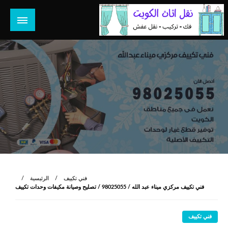
لتخطي
لى
لمحتوى
هل تبحث عن أفضل خدمات بالكويت؟ خدمة فك نقل تركيب صيانة
هل تبحث
تصليح جميع الخدمات المنزلية في الكويت
فني تكييف
الرئيسية
فني تكييف مركزي ميناء عبد الله / 98025055 / تصليح وصيانة مكيفات وحدات تكييف
فني تكييف