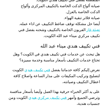
صيانة ألواح الدكت الخاصة بالتكييف المركزى وألواح
الدكت الخاصة بالعزل.
صيانة فلاتر تنقية الهواء.
أيضا حل مشكلة توقف ضاغط التكييف عن اداء عمله.
تعبئة غاز
الفريون الخاصة بالتكييف وشحنه بفضل فني
تكييف مركزي ميناء عبد الله الكويت.
فني تكييف هندي ميناء عبد الله
هل تبحث عن خدمات فني تكييف هندي في الكويت؟ وهل
تحتاج خدمات التكييف بأسعار مناسبة وخدمة مميزة؟
نعرض إليكم كافة خدماتنا بفضل
فني تكييف هندي
الكويت
لتصليح وتركيب المكيفات على مدار الساعة واصلاح كافة
اعطال التكييف وصيانته،
على يد أكثر الخبراء حرفية بهذا العمل وأيضا بأسعار منافسة
وترضي الجميع وأمهر
فني تكييف مركزي هندي
الكويت ومن
جنسيات هندية،