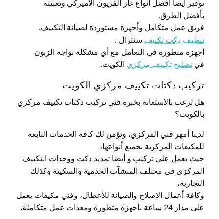
توفير أيضا أفضل أنواع غاز الفريون الأميركي وتعبئته
بأفضل الطرق.
فريق عمل متكامل وأجهزة مستوردة لصيانة التكييف.
تنظيف دكت تكييف
سنترال .
أجهزة متطورة في التعامل مع أي مشكلة تواجه الزبون
في
تصليح تكييف مركزي
الكويت.
تركيب دكتات تكييف مركزي الكويت
هل ترغب بالاستعانة بخبرة فني تركيب دكتات تكييف مركزي
بالكويت؟
لدينا أمهر فني المركزي، ونؤمن لك كافة الخدمات التابعة
للمكيفات المركزية بجميع أنواعها،
حيث يعمل على تركيب و أيضا تمديد دكت ووحدات التكييف
المركزي في مختلف المنشآت الخدمية والسكينة وكذلك
التجارية،
وكافة أعمال الإصلاح والصيانة للأعطال، وفني مكيفات يعمل
على مدار 24 ساعة بأجهزة متطورة ومعدات عمل متكاملة،