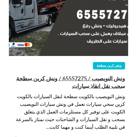
ونش كرين سطحة
ونش النويصيب / 65557275 / ونش كرين سطحة
سحب نقل انقاذ سيارات
ونش النويصيب بالكويت سطحة لنقل السيارات بالكويت
كرين سحي سيارات نعمل في ونش سيارات النويصيب
الكويت على توفير كل مستلزمات العمل الذي يتعلق
بسحب و نقل السيارات و الشاحنات حيث نمتاز بالسرعة
في تلبية الطلب أينما كنت و مهما كانت…