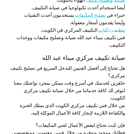
صيانة وتصليح تكييف
الهواء بالكويت.
أيضا استخدام أحدث تكنولوجيا في صيانة التكييف.
خبراء في
تصليح المكيفات
يستخدمون أحدث التقنيات
وأيضا يقدمون أسعار معقولة.
تنظيف دكتات
التكييف المركزي في الكويت.
فني تكييف ميناء عبد الله صيانة وتصليح مكيفات ووحدات
التكييف.
صيانة تكييف مركزي ميناء عبد الله
هل تحتاج إلى أفضل الفنيين للتدخل السريع في تصليح تكييف
مركزي؟
جاهزين لخدمتك في أسرع وقت ممكن بمجرد تواصلك معنا
لنوفر لك كافة خدماتنا من خلال صيانة تكييف مركزي
الكويت،
من خلال فني تكييف مركزي الكويت الذي يمتلك الخبرة
والكفاءة اللازمة لإنجاز كافة الأعمال الموكلة إليه،
فإن كنت تحتاج لبعض الأعمال لفني المكيفات؟
فطلبك موجود ونوفره من خلال فنيين معتمدين ومتخصصين