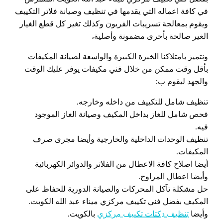
في كافة اعماله التي يقدمها في تنظيف وصيانة فلاتر التكييف
ويقوم بمعالجة تسريبات الفريون وكذلك تغير كل قطع الغيار
الغير صالحة بأخرى مضمونة وأصلية،
ونتميز بامتلاكنا الخبرة الكبيرة والواسعة لصيانة المكيفات
بأقل وقت ممكن من خلال فني مكيفات يوفر عليك الوقت
والجهد ليقوم ب:
تنظيف شامل للتكييف من داخله وخارجه.
فحص شامل للغاز بداخل المكيف وصيانة الغاز الموجود
فيه.
تنظيف الوحدات الداخلية والخارجية وأيضا مجرى صرف
المكيفات.
أيضا اصلاح كافة الاعطال من الفلاتر والدوائر الكهربائية
وأيضا اعطال المراوح.
حل مشكلة تآكل المحركات والصيانة الدورية للحفاظ على
المكيف بفضل فني تكييف مركزي ميناء عبد الله الكويت.
وأيضا
تنظيف دكتات تكييف مركزي
بالكويت.