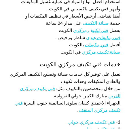
استخدام أفضل أنواع المواد في عملية غسيل المكيفات
وأمهر فني تكييف باكستاني في الكويت.
أيضا نتقاضى أرخص الأسعار في تنظيف المكيفات أو
خدمة
صيانة التكييف
على مدار 24 ساعة
بفضل
فني تكييف مركزي
الكويت
فني مكيفات هندي
شاطر ورخيص .
أفضل
فني مكيفات
بالكويت
صيانة تكييف مركزي
في الكويت
خدمات فني تكييف مركزي الكويت
نعمل على توفير كل خدمات صيانة وتصليح التكييف المركزي
والعادي المكيفات وحدات تكييف
من خلال متخصصين بالتكييف مثل:
فني تكييف مركزي
القرين
مبارك الكبير حولي الفروانية
الجهراء الاحمدي كيفان سلوى السالمية جنوب السرة
فني
تكييف مركزي المنقف
.
1-
فني تكييف مركزي حولي