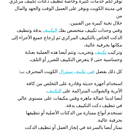
نوفر لكم خدمات كثيرة وخاصة تنظيف دكتات تكييف مركزي
في مدينة الكويت ونوفر على العميل الوقت والجهد والمال
من
خلال نخبة كبيرة من الفنيين،
وفني وحدات تكييف متخصص بفك
التكييف
بدقة وتنظيف
الدكت الخاص بالتكييف المركزي ثم إرجاع جميع الأجزاء إلى
مكانها بحرفية عالية،
وتركيب
تكييف
وتجريب، وتتم أيضا هذه العملية بعناية
وحساسية حتى لا يتعرض التكييف للضرر أو التلف،
كل ذلك بفضل
فني تكييف سنترال
الكويت المحترف ب:
استخدام أجهزة حديثة وقادرة على التخلص من كافة
الأتربة والشوائب المتراكمة على
التكييف
.
أيضا لدينا عمالة ماهرة وفني مكيفات على مستوى عالي
في تنظيف دكت التكييف بدقة.
تستخدم أنواع ممتازة من الدكتات الأصلية أو تنظيفها
بحرفية عالية.
نمتاز أيضا بالسرعة في إنجاز العمل أو تنظيف الدكت