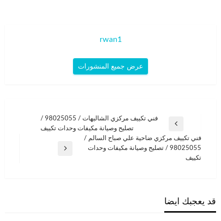
rwan1
عرض جميع المنشورات
تصفّح
فني تكييف مركزي الشاليهات / 98025055 /
المقالة
تصليح وصيانة مكيفات وحدات تكييف
المقالات
السابقة
فني تكييف مركزي ضاحية علي صباح السالم /
98025055 / تصليح وصيانة مكيفات وحدات
المقالة
تكييف
التالية
قد يعجبك ايضا