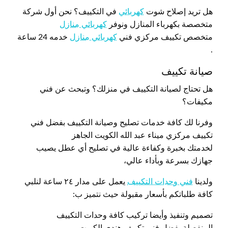
هل تريد إصلاح شوت
كهربائي
في التكييف؟ نحن أول شركة
متخصصة بكهرباء المنازل ونوفر
كهربائي منازل
متخصص تكييف مركزي فني
كهربائي منازل
خدمه 24 ساعة
.
صيانة تكييف
هل تحتاج لصيانة التكييف في منزلك؟ وتبحث عن فني
مكيفات؟
وفرنا لك كافة خدمات تصليح وصيانة التكييف بفضل فني
تكييف مركزي ميناء عبد الله الكويت الجاهز
لخدمتك بخبرة وكفاءة عالية في تصليح أي عطل يصيب
جهازك بسرعة وبأداء عالي،
ولدينا
فني وحدات التكييف
يعمل على مدار ٢٤ ساعة لنلبي
كافة طلباتكم بأسعار مقبولة حيث نتميز ب:
تصميم وتنفيذ وأيضا تركيب كافة وحدات التكييف
المنفصلة بفضل فني تكييف هندي الكويت.