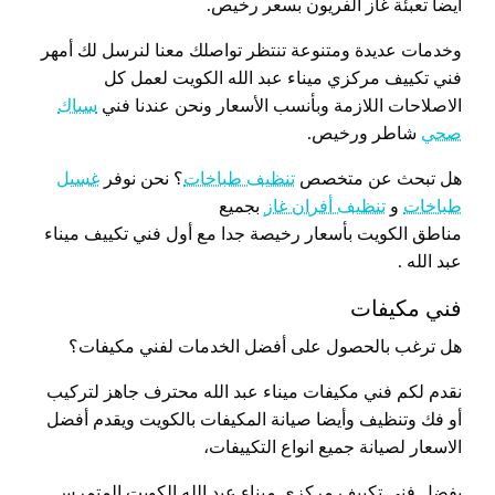
أيضا تعبئة غاز الفريون بسعر رخيص.
وخدمات عديدة ومتنوعة تنتظر تواصلك معنا لنرسل لك أمهر
فني تكييف مركزي ميناء عبد الله الكويت لعمل كل
الاصلاحات اللازمة وبأنسب الأسعار ونحن عندنا فني
سباك
صحي
شاطر ورخيص.
هل تبحث عن متخصص
تنظيف طباخات
؟ نحن نوفر
غسيل
طباخات
و
تنظيف أفران غاز
بجميع
مناطق الكويت بأسعار رخيصة جدا مع أول فني تكييف ميناء
عبد الله .
فني مكيفات
هل ترغب بالحصول على أفضل الخدمات لفني مكيفات؟
نقدم لكم فني مكيفات ميناء عبد الله محترف جاهز لتركيب
أو فك وتنظيف وأيضا صيانة المكيفات بالكويت ويقدم أفضل
الاسعار لصيانة جميع انواع التكييفات،
بفضل فني تكييف مركزي ميناء عبد الله الكويت المتمرس