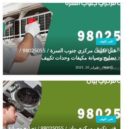
فني تكييف
فني تكييف مركزي جنوب السرة / 98025055 /
تصليح وصيانة مكيفات وحدات تكييف
rwan1
فبراير 10, 2021
فني تكييف
فني تكييف مركزي بيان / 98025055 / تصليح وصيانة