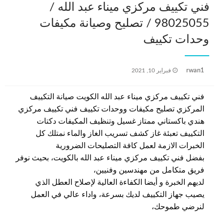
فني تكييف مركزي ميناء عبد الله /
98025055 / تصليح وصيانة مكيفات
وحدات تكييف
نُشر
rwan1
فبراير 10, 2021
في
فني تكييف مركزي ميناء عبد الله الكويت صيانة التكييف
المركزي تصليح مكيفات ووحدات تكييف فني تكييف مركزي
هندي باكستاني ممتاز غسيل وتنظيف المكيفات دكتات
التكييف تعبئة غاز كشف تسريب الغاز والماء نمتلك كل
الخبرات الازمة لعمل كافة التصليحات الضرورية
بفضل فني تكييف مركزي ميناء عبد الله بالكويت، بحيث نوفر
فريق متكامل من مهندسين وفنيين،
لديهم الخبرة و أيضا الكفاءة العالية لإصلاح العطل الذي
يصيب جهاز التكييف لديك بسرعة، واداء عالي في العمل
لنرضي طموحك،