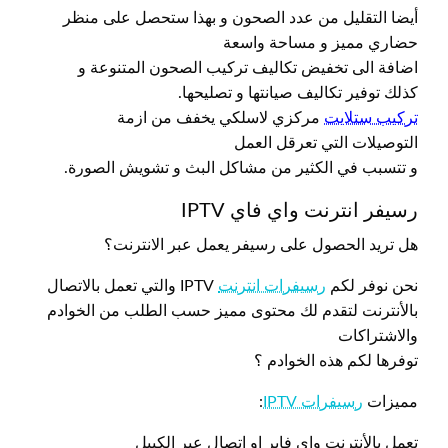
أيضا التقليل من عدد الصحون و بهذا ستحصل على منظر
حضاري مميز و مساحة واسعة
اضافة الى تخفيض تكاليف تركيب الصحون المتنوعة و
كذلك توفير تكاليف صيانتها و تصليحها.
تركيب ستلايت
مركزي لاسلكي يخفف من ازمة
التوصيلات التي تعرقل العمل
و تتسبب في الكثير من مشاكل البث و تشويش الصورة.
رسيفر انترنت واي فاي IPTV
هل تريد الحصول على رسيفر يعمل عبر الانترنت؟
نحن نوفر لكم
رسيفرات انترنت
IPTV والتي تعمل بالاتصال
بالأنترنت لتقدم لك محتوى مميز حسب الطلب من الخوادم
والاشتراكات
توفرها لكم هذه الخوادم ؟
مميزات
رسيفرات IPTV
:
تعمل بالأنترنت واي فاير او اتصال عبر الكيبل