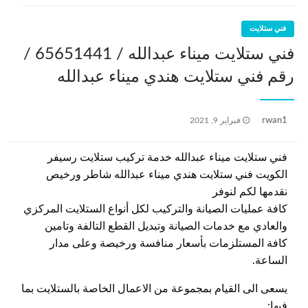
فني ستلايت
فني ستلايت ميناء عبدالله / 65651441 /
رقم فني ستلايت هندي ميناء عبدالله
نُشر
rwan1
فبراير 9, 2021
في
فني ستلايت ميناء عبدالله خدمة تركيب ستلايت رسيفر
الكويت فني ستلايت هندي ميناء عبدالله شاطر ورخيص
نقدمها لكم لنوفر
كافة عمليات الصيانة والتركيب لكل أنواع الستلايت المركزي
والعادي مع خدمات الصيانة وتبديل القطع التالفة وتامين
كافة المستلزمات بأسعار منافسة ورخيصة وعلى مدار
الساعة.
يسعى الى القيام بمجموعة من الاعمال الخاصة بالستلايت بما
فيها: