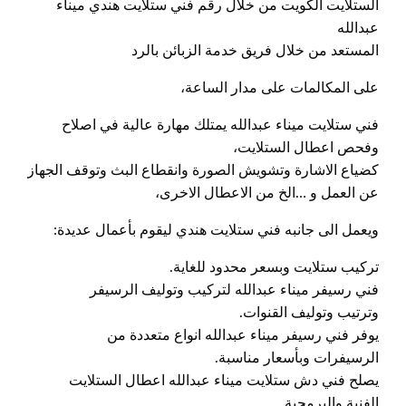
الستلايت الكويت من خلال رقم فني ستلايت هندي ميناء
عبدالله
المستعد من خلال فريق خدمة الزبائن بالرد
على المكالمات على مدار الساعة،
فني ستلايت ميناء عبدالله يمتلك مهارة عالية في اصلاح
وفحص اعطال الستلايت،
كضياع الاشارة وتشويش الصورة وانقطاع البث وتوقف الجهاز
عن العمل و …الخ من الاعطال الاخرى،
ويعمل الى جانبه فني ستلايت هندي ليقوم بأعمال عديدة:
تركيب ستلايت وبسعر محدود للغاية.
فني رسيفر ميناء عبدالله لتركيب وتوليف الرسيفر
وترتيب وتوليف القنوات.
يوفر فني رسيفر ميناء عبدالله انواع متعددة من
الرسيفرات وبأسعار مناسبة.
يصلح فني دش ستلايت ميناء عبدالله اعطال الستلايت
الفنية والبرمجية.