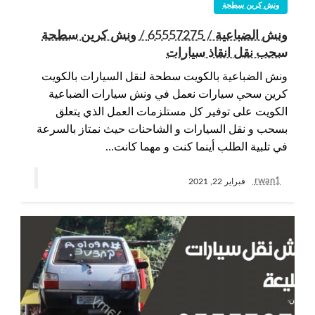
ونش كرين سطحة
ونش الضباعية / 65557275 / ونش كرين سطحة
سحب نقل انقاذ سيارات
ونش الضباعية بالكويت سطحة لنقل السيارات بالكويت
كرين سحي سيارات نعمل في ونش سيارات الضباعية
الكويت على توفير كل مستلزمات العمل الذي يتعلق
بسحب و نقل السيارات و الشاحنات حيث نمتاز بالسرعة
في تلبية الطلب أينما كنت و مهما كانت…
rwan1
فبراير 22, 2021