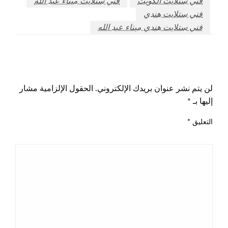
فني ستلايت الكويت
فني ستلايت ميناء عبد الله
فني ستلايت هندي
فني ستلايت هندي ميناء عبد الله
اترك ردا
لن يتم نشر عنوان بريدك الإلكتروني.
الحقول الإلزامية مشار
إليها بـ
*
التعليق
*