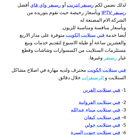
لذلك نضمن لكم
رسيفر انترنت
أو
رسيفر واي فاي
أفضل
رسيفر IPTV
وبأسعار رخيصة حيث نقوم بتوريده من
الشركة الام المصنعة له
وبأسعار منافسة ومناسبة للزبون.
أيضا خدمة
فني ستلايت الكويت
متوفرة على مدار الاربع
والعشرين ساعة أو طيلة الاسبوع لتقديم خدمات وبيع
مستلزمات الستلايت من اكسسوارات وشاشات وقطع
غيار
رسيفر
وغيرها.
فني ستلايت الكويت
محترف ولديه مهارة في اصلاح مشاكل
الستلايت و
الرسيفرات
خلال دقائق.
1-
فني ستلايت القرين
2-
فني ستلايت الفروانية
3-
فني ستلايت ميناء عبدالله
4-
فني ستلايت كيفان
5-
فني ستلايت حولي
6-
فني ستلايت جنوب السرة