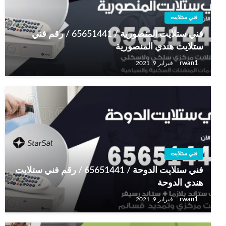
فني ستلايت
فني ستلايت المنصورية / 65651441 / رقم فني
ستلايت هندي المنصورية
rwan1
فبراير 9, 2021
فني ستلايت
فني ستلايت الدوحة / 65651441 / رقم فني ستلايت
هندي الدوحة
rwan1
فبراير 9, 2021