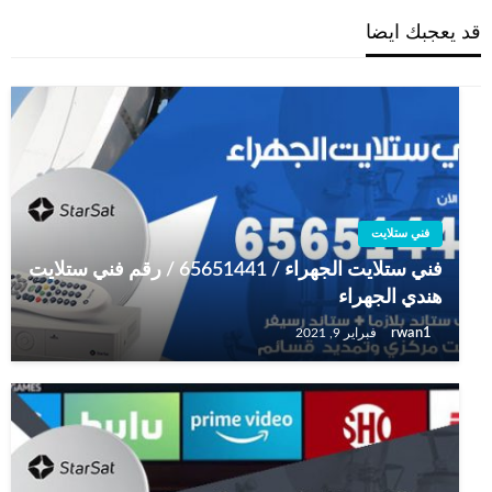
قد يعجبك ايضا
فني ستلايت
فني ستلايت الجهراء / 65651441 / رقم فني ستلايت
هندي الجهراء
rwan1
فبراير 9, 2021