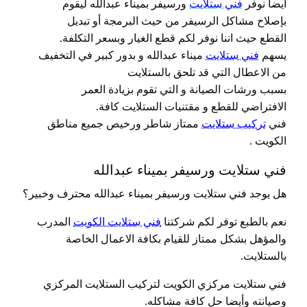
أيضا نوفر
فني ستلايت
ورسيفر بميناء عبدالله ليقوم
بإصلاح مشاكل الرسيفر من حيث البرمجة أو تبديل
القطع حيث اننا نوفر لكم قطع الغيار وبسعر التكلفة.
يسهم
فني ستلايت
ميناء عبدالله و بدور كبير في التخفيف
من الاعطال التي قد تلحق بالستلايت
بسبب ورشات الصيانة و التي تقوم بزيادة العمر
الافتراضي للقطع و مقتنيات الستلايت كافة.
فني
تركيب ستلايت
ممتاز شاطر ورخيص جميع مناطق
الكويت .
فني ستلايت ورسيفر بميناء عبدالله
هل يوجد فني ستلايت ورسيفر بميناء عبدالله محترف وخبير؟
نعم بالطبع توفر لكم شركتنا
فني ستلايت الكويت
المدرب
والمؤهل بشكل ممتاز للقيام بكافة الاعمال الخاصة
بالستلايت.
فني ستلايت مركزي الكويت لتركيب الستلايت المركزي
وصيانته وأيضا حل كافة مشاكله.