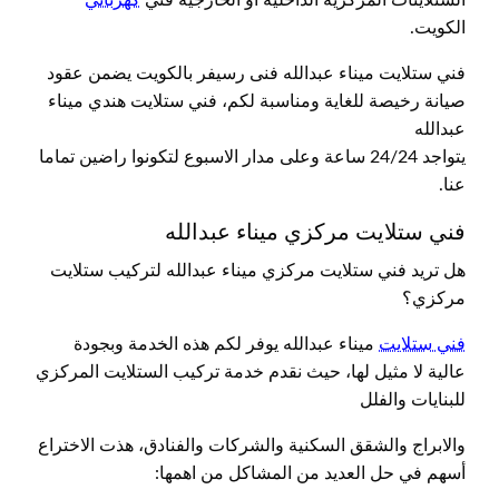
الكويت.
فني ستلايت ميناء عبدالله فنى رسيفر بالكويت يضمن عقود
صيانة رخيصة للغاية ومناسبة لكم، فني ستلايت هندي ميناء
عبدالله
يتواجد 24/24 ساعة وعلى مدار الاسبوع لتكونوا راضين تماما
عنا.
فني ستلايت مركزي ميناء عبدالله
هل تريد فني ستلايت مركزي ميناء عبدالله لتركيب ستلايت
مركزي؟
فني ستلايت
ميناء عبدالله يوفر لكم هذه الخدمة وبجودة
عالية لا مثيل لها، حيث نقدم خدمة تركيب الستلايت المركزي
للبنايات والفلل
والابراج والشقق السكنية والشركات والفنادق، هذت الاختراع
أسهم في حل العديد من المشاكل من اهمها: