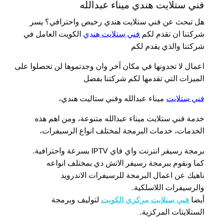
فني ستلايت هندي ميناء عبدالله
هل تبحث عن فني ستلايت هندي رخيص واحترافي؟ يسر
شركتنا ان تقدم لكم
فني ستلايت هندي
الكويت العامل في
شركتنا والذي يقدم لكم
اعمال لا تجدونها في مكان آخر وان وجدتموها لن تحصلوا على
الميزات التي تقدمها لكم شركتنا بفضل
فني ستلايت
ميناء عبدالله وفني ستاليت هندي،
خدمة فني ستلايت ميناء عبدالله متنوعة، ومن اهم هذه
الخدمات، خدمات البرمجة لمختلف انواع الرسيفرات،
برمجة رسيفر انترنت واي فاي IPTV بسرعة واحترافية.
كما ونقوم ببرمجة رسيفر الاتش دي بمختلف انواعه
ناهيك عن اعمال البرمجة للرسيفرات الاندرويد
والرسيفرات اللاسلكية.
أيضا
فني ستلايت مركزي الكويت
لتوليف وبرمجة
الستلايتات المركزية.