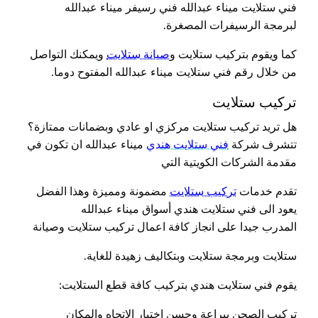
فني ستلايت ميناء عبدالله فني رسيفر ميناء عبدالله
لبرمجة الرسيفرات المصغرة.
كما ويقوم بتركيب ستلايت و
صيانة ستلايت
ويمكنك التواصل
من خلال رقم فني ستلايت ميناء عبدالله المفتوح دوما.
تركيب ستلايت
هل تريد تركيب ستلايت مركزي او عادي وبضمانات ممتازة؟
تتشرف شركة
فني ستلايت هندي
ميناء عبدالله ان تكون في
مقدمة الشركات الكويتية التي
تقدم خدمات
تركيب ستلايت
مضمونة ومميزة وهذا الفضل
يعود الى فني ستلايت هندي أسواق ميناء عبدالله
المدرب جيدا على انجاز كافة اعمال تركيب ستلايت وصيانة
ستلايت وبرمجة ستلايت وبتكاليف زهيدة للغاية.
يقوم فني ستلايت هندي بتركيب كافة قطع الستلايت:
تركيب الصحن ببراعة وحسن اختيار الاتجاه والمكان