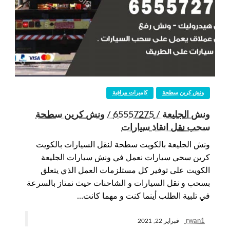
ونش كرين سطحة
كاميرات مراقبة
ونش الجليعة / 65557275 / ونش كرين سطحة
سحب نقل انقاذ سيارات
ونش الجليعة بالكويت سطحة لنقل السيارات بالكويت
كرين سحي سيارات نعمل في ونش سيارات الجليعة
الكويت على توفير كل مستلزمات العمل الذي يتعلق
بسحب و نقل السيارات و الشاحنات حيث نمتاز بالسرعة
في تلبية الطلب أينما كنت و مهما كانت…
rwan1
فبراير 22, 2021