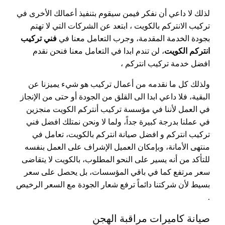
لذلك لا داعي أن نفكر فيمن سيقوم بتنفيذ أعمالك الأخرى في
تركيب الانتركم بالكويت ، ابتعد عن الشركات التي لا تهتم
بجودة الخدمة المقدمة، وجرب التعامل معنا في
فني تركيب
انتركم الكويت
، لن تندم ابدا في التعامل معنا فنحن نقدم
افضل خدمة تركيب انتركم ،
ولذلك كل ما نقدمه من أعمال تركيب هو شيء يميزنا عن
البقية، فلا داعي ابدا الى القلق من الجودة أو حتى من الإنجاز
في العمل لأننا في مؤسسة تركيب أنتركم الكويت منجزين
في عملنا بدرجة كبيرة جداً، ولما لا ونحن نمتلك افضل فني
تركيب انتركم و افضل صيانة انتركم بالكويت، تعامل في
منتهى الأمانة، وبإمكان العميل الإشراف على العمل بنفسه
للتأكد من أنه يسير على النحو المطلوب، بالكويت لا يتقاضى
سعر مرتفع كما في باقي المؤسسات، بل يحصل على سعر
بسيط لأن شركتنا دائماً ترفع شعار الجودة مع السعر الرخيص
.
صيانة كاميرات مراقبة الهجن