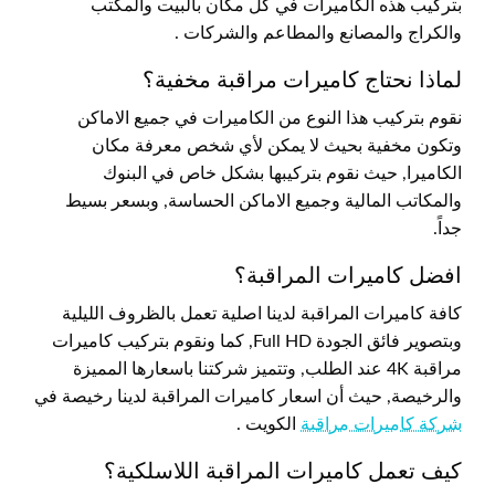
بتركيب هذه الكاميرات في كل مكان بالبيت والمكتب
والكراج والمصانع والمطاعم والشركات .
لماذا نحتاج كاميرات مراقبة مخفية؟
نقوم بتركيب هذا النوع من الكاميرات في جميع الاماكن
وتكون مخفية بحيث لا يمكن لأي شخص معرفة مكان
الكاميرا, حيث نقوم بتركيبها بشكل خاص في البنوك
والمكاتب المالية وجميع الاماكن الحساسة, وبسعر بسيط
جداً.
افضل كاميرات المراقبة؟
كافة كاميرات المراقبة لدينا اصلية تعمل بالظروف الليلية
وبتصوير فائق الجودة Full HD, كما ونقوم بتركيب كاميرات
مراقبة 4K عند الطلب, وتتميز شركتنا باسعارها المميزة
والرخيصة, حيث أن اسعار كاميرات المراقبة لدينا رخيصة في
شركة كاميرات مراقبة
الكويت .
كيف تعمل كاميرات المراقبة اللاسلكية؟