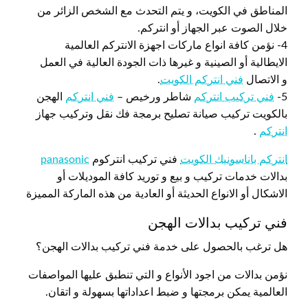
المناطق في الكويت، و يتم التحدث مع الشخص الزائر من
خلال الصوت عبر الجهاز أو انتركم.
4- نؤمن كافة انواع ماركات اجهزة الانتركم العالمية
الايطالية أو الصينية و غيرها ذات الجودة العالية في العمل
و الاتصال
فني انتركم الكويت
.
5-
فني تركيب انتركم
شاطر ورخيص –
فني انتركم
الهجن
بالكويت تركيب صيانة تصليح برمجة فك نقل وتركيب جهاز
انتركم
.
انتركم باناسونيك الكويت
فني تركيب انتركوم
panasonic
بدالات خدمات تركيب و بيع و توريد كافة الموديلات أو
الاشكال أو الانواع الحديثة أو العادية من هذه الماركة المميزة
فني تركيب بدالات الهجن
هل ترغب بالحصول على خدمة فني تركيب بدالات الهجن؟
نؤمن بدالات من اجود الأنواع و التي تنطبق عليها المواصفات
العالمية يمكن برمجتها و ضبط اعداداتها بسهولة و اتقان.