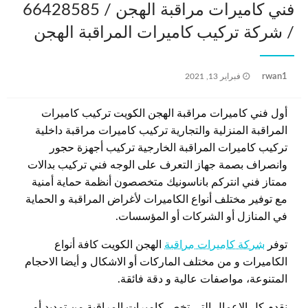
فني كاميرات مراقبة الهجن / 66428585
/ شركة تركيب كاميرات المراقبة الهجن
نُشر
rwan1
فبراير 13, 2021
في
أول فني كاميرات مراقبة الهجن الكويت تركيب كاميرات
المراقبة المنزلية والتجارية تركيب كاميرات مراقبة داخلية
تركيب كاميرات المراقبة الخارجية تركيب أجهزة حجور
وانصراف بصمة جهاز التعرف على الوجه فني تركيب بدالات
ممتاز فني انتركم باناسونيك متخصصون أنظمة حماية أمنية
مع توفير مختلف أنواع الكاميرات لأغراض المراقبة و الحماية
في المنازل أو الشركات أو المؤسسات.
توفر
شركة كاميرات مراقبة
الهجن الكويت كافة أنواع
الكاميرات و من مختلف الماركات أو الاشكال و أيضا الاحجام
المتنوعة، مواصفات عالية و دقة فائقة.
نقدم كل الاعمال التي تخص كاميرات المراقبة من تمديد أو