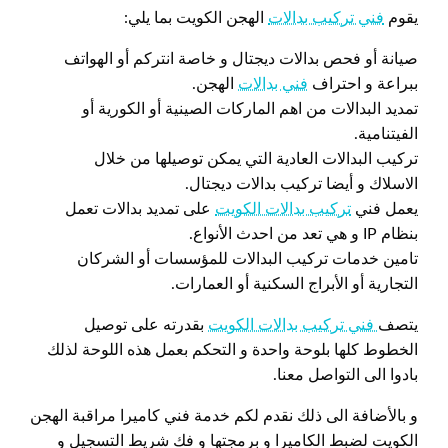
يقوم
فني تركيب بدالات
الهجن الكويت بما يلي:
صيانة أو فحص بدالات ديجتال و خاصة انتركم أو الهواتف
ببراعة و احتراف
فني بدالات
الهجن.
تمديد البدالات من اهم الماركات الصينية أو الكورية أو
الفيتنامية.
تركيب البدالات العادية التي يمكن توصيلها من خلال
الاسلاك و أيضا تركيب بدالات ديجتال.
يعمل فني
تركيب بدالات الكويت
على تمديد بدالات تعمل
بنظام IP و هي تعد من احدث الأنواع.
تامين خدمات تركيب البدالات للمؤسسات أو الشركان
التجارية أو الأبراج السكنية أو العمارات.
يتصف
فني تركيب بدالات الكويت
بقدرته على توصيل
الخطوط كلها بلوحة واحدة و التحكم بعمل هذه اللوحة لذلك
بادوا الى التواصل معنا.
و بالأضافة الى ذلك نقدم لكم خدمة فني كاميرا مراقبة الهجن
الكويت لضبط الكاميرا و برمجتها و فك شريط التسجيل و