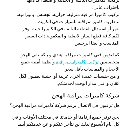
برمجة الكاميرات الذكية أو الحديثة و ضبط اعداداتها
باحتراف عالي.
تركيب كاميرا مراقبة منزلية، حرارية، تجسس، بانورامية،
تناظرية، كاميرا مراقبة للسيارات في الكويت.
تغير أو استبدال القطعة التالفة في الكاميرا حيث نوفر
لكم كافة قطع الغيار الاصلية و المكفولة ذات السعر
المناسب و أيضا الرخيص.
كما نؤمن فني كاميرات مراقبة هندي و باكستاني الهجن
متخصصين
تركيب كاميرات مراقبة
وأنظمة أمنية جميع
الأحجام والمقاسات بأقل سعر
و من جنسيات عديدة اخرى عربية أو اجنبية يعملون لكل
اتقان و على مدار الوقت لخدمتكم.
شركة كاميرات مراقبة الهجن
هل ترغبون في الاتصال برقم شركة كاميرات مراقبة الهجن؟
نحن نوفر جميع ارقامنا أو خدماتنا في مختلف الأوقات و في
كل أيام الأسبوع لذلك لن نتأخر عنكم و عن خدمتكم أينما