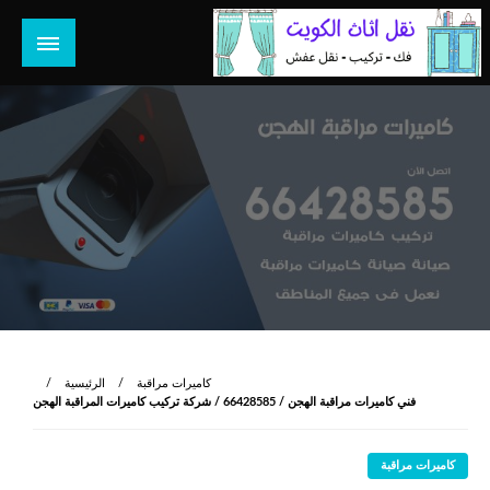
لتخطي
لى
لمحتوى
هل تبحث عن أفضل خدمات بالكويت؟ خدمة فك نقل تركيب صيانة
هل تبحث
تصليح جميع الخدمات المنزلية في الكويت
كاميرات مراقبة
الرئيسية
فني كاميرات مراقبة الهجن / 66428585 / شركة تركيب كاميرات المراقبة الهجن
كاميرات مراقبة