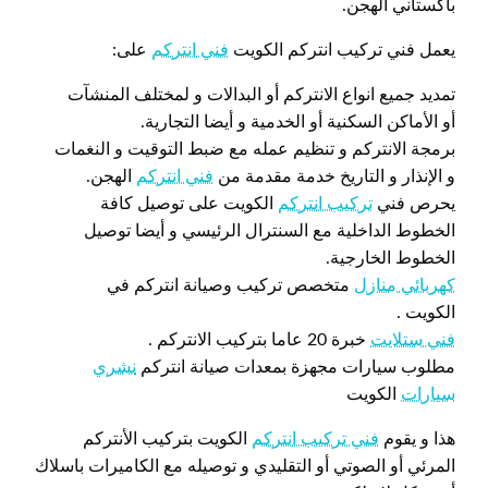
باكستاني الهجن.
يعمل فني تركيب انتركم الكويت
فني انتركم
على:
تمديد جميع انواع الانتركم أو البدالات و لمختلف المنشآت
أو الأماكن السكنية أو الخدمية و أيضا التجارية.
برمجة الانتركم و تنظيم عمله مع ضبط التوقيت و النغمات
و الإنذار و التاريخ خدمة مقدمة من
فني انتركم
الهجن.
يحرص فني
تركيب انتركم
الكويت على توصيل كافة
الخطوط الداخلية مع السنترال الرئيسي و أيضا توصيل
الخطوط الخارجية.
كهربائي منازل
متخصص تركيب وصيانة انتركم في
الكويت .
فني ستلايت
خبرة 20 عاما بتركيب الانتركم .
مطلوب سيارات مجهزة بمعدات صيانة انتركم
نشري
سيارات
الكويت
هذا و يقوم
فني تركيب انتركم
الكويت بتركيب الأنتركم
المرئي أو الصوتي أو التقليدي و توصيله مع الكاميرات باسلاك