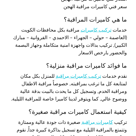
سعر فني كاميرات مراقبة الهجن
ما هي كاميرات المراقبة؟
خدمات
تركيب كاميرات
مراقبة بكل محافظات الكويت
(العاصمة – حولي – الجهراء – الاحمدي – الفروانية – مبارك
الكبير), تركيب بدالات واجهزة امنية متكاملة وجهاز البصمة
والحضور بارخص الاسعار
ما فوائد كاميرات مراقبة منزلية؟
نقدم خدمات
تركيب كاميرات مراقبة
للمنزل بكل مكان
لمتابعة كل ما ترغب بمراقبته, خصوصاً مراقبة الاطفال
ومراقبة الخدم, وتسجيل كل ما يحدث بالبيت بدقة عالية
ووضوح عالي, كما ويتوفر لدينا كاميرا خاصة للمراقبة الليلية.
كيفية استعمال كاميرات مراقبة صغيرة؟
تركيب
كاميرات مراقبة
صغيرة ذات جودة عالية وممتازة
وتتمتع بالمراقبة الليلية مع تسجيل بذاكرة كبيرة جداً, نقوم