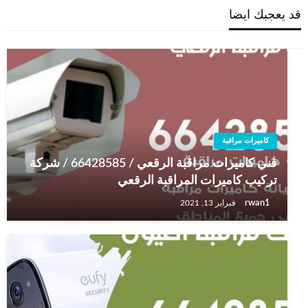
قد يعجبك ايضا
كاميرات مراقبة
فني كاميرات مراقبة الرقعي / 66428585 / شركة
تركيب كاميرات المراقبة الرقعي
rwan1
فبراير 13, 2021