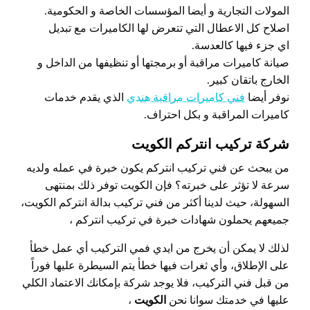
المولات التجارية و أيضا المؤسسات الخاصة و الحكومية.
اصلاح كل الاعطال التي تتعرض لها الكاميرات مع تبديل
اي جزء فيها كالعدسة.
صيانة كاميرات مراقبة أو برمجتها أو تنظيفها من الداخل و
الخارج باتقان كبير.
نوفر أيضا
فني كاميرات مراقبة هندي
الذي يقدم خدمات
كاميرات المراقبة و بكل احتراف.
شركة تركيب انتركم الكويت
من يبحث عن فني تركيب انتركم يكون خبرة في عمله ولديه
سرعة لا تؤثر على خبرته؟ فإن الكويت توفر ذلك بمنتهى
السهولة، حيث لدينا أكثر من فني تركيب بدالة انتركم الكويت،
جميعهم يحملون شهادات خبرة في تركيب انتركم ،
لذلك لا يمكن أن يخرج من ايدي فمي التركيب أي عمل خطأ
على الإطلاق، وأي ثغرات فيها خطأ يتم السيطرة عليها فوراً
من قبل فني التركيب، فلا يوجد شركة بإمكانك الاعتماد الكلي
عليها في خدمتك سوانا نحن
الكويت
،