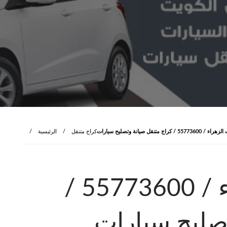
 كراج متنقل صيانة وتصليح سيارات
كراج متنقل
الرئيسية
كراج سيارات الزهراء / 55773600‬ /
تصليح سيارات