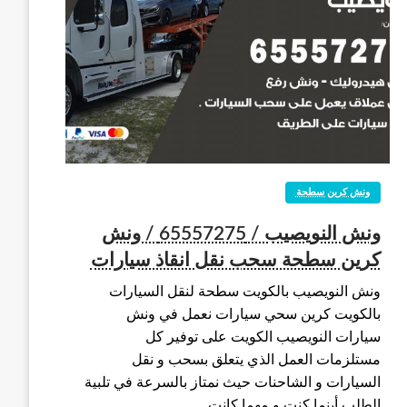
ونش كرين سطحة
ونش النويصيب / 65557275 / ونش
كرين سطحة سحب نقل انقاذ سيارات
ونش النويصيب بالكويت سطحة لنقل السيارات
بالكويت كرين سحي سيارات نعمل في ونش
سيارات النويصيب الكويت على توفير كل
مستلزمات العمل الذي يتعلق بسحب و نقل
السيارات و الشاحنات حيث نمتاز بالسرعة في تلبية
الطلب أينما كنت و مهما كانت…