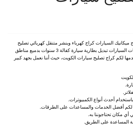
ج ميكانيك السيارات كراج كهرباء وبنشر متنقل كهربائي تصليح
سيارات امام المنزل الزهراء بنشر تبديل تواير إطارات بطاريات السيارات تبديل بطارية سيارة كفالة 3 سنوات بدميع مناطق
مها لكم كراج تصليح سيارات الكويت، حيث أننا نعمل بجهد كبير
كويت
رة.
اتر.
استخدام أحدث أنواع الكمبيوترات.
م لكم أفضل الخدمات والمساعدات على الطرقات.
 أي مكان تحتاجوننا به.
ة المساعدة على الطريق.