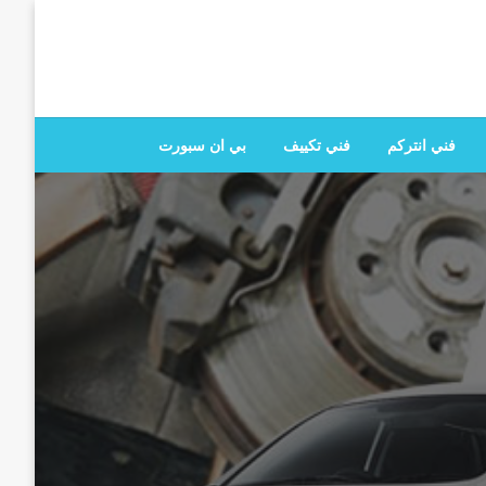
 تصليح جميع الخدمات المنزلية في الكويت
فني انتركم
فني تكييف
بي ان سبورت