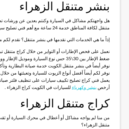
بنشر متنقل الزهراء
هل واجهتكم مشاكل في السيارة وكنتم بعدين عن ورشات تصليح ا
متنقل لكافة المناطق خدمة 24 ساعة مع أهم فني تصليح سيارات وتبديل تواير وكهربجي متميز.
إذاً ما هي الخدمات التي نقدمها في بنشر متنقل؟ نقدم لكم م
نعمل على فحص الإطارات أو التواير من خلال كراج متنقل تبديل 
ضغط الإطار بين 30\35 حس نوع السيارة وموديل الإطار ووفقاً للمعايير السلامة العالمية.
نوفر أيضاً في بنشر متنقل الكويت خدمة صيانة البطارية وتأكد
نوفر لكم أيضاً أفضل أنواع الزيوت للسيارة وتعبئتها من خلال
يعمل فني كراج تصليح تكييف سيارات على تنظيف فلتر صيان
أرخص
بنشر وكهرباء
للسيارات في الكويت كراج الزهراء .
كراج متنقل الزهراء
من منا لم يواجه مشاكل أو أعطال في محرك السيارة أو ثق
متنقل الزهراء؟