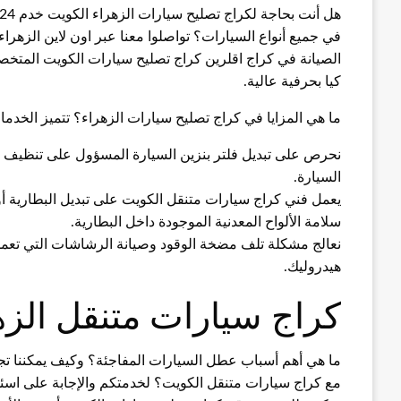
هل أنت بحاجة لكراج تصليح سيارات الزهراء الكويت خدم 24 ساعة؟ هل تريد أفضل مهندسي الصيانة المتخصصين
في جميع أنواع السيارات؟ تواصلوا معنا عبر اون لاين الزهر
الصيانة في كراج اقلرين كراج تصليح سيارات الكويت المتخصص 
كيا بحرفية عالية.
ما هي المزايا في كراج تصليح سيارات الزهراء؟ تتميز الخدما
نحرص على تبديل فلتر بنزين السيارة المسؤول على تنظيف و
السيارة.
يعمل فني كراج سيارات متنقل الكويت على تبديل البطارية أ
سلامة الألواح المعدنية الموجودة داخل البطارية.
نعالج مشكلة تلف مضخة الوقود وصيانة الرشاشات التي تع
هيدروليك.
كراج سيارات متنقل الزه
ما هي أهم أسباب عطل السيارات المفاجئة؟ وكيف يمكننا تجن
مع كراج سيارات متنقل الكويت؟ لخدمتكم والإجابة على اسئل