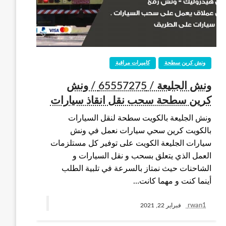
ونش كرين سطحة
كاميرات مراقبة
ونش الجليعة / 65557275 / ونش
كرين سطحة سحب نقل انقاذ سيارات
ونش الجليعة بالكويت سطحة لنقل السيارات
بالكويت كرين سحي سيارات نعمل في ونش
سيارات الجليعة الكويت على توفير كل مستلزمات
العمل الذي يتعلق بسحب و نقل السيارات و
الشاحنات حيث نمتاز بالسرعة في تلبية الطلب
أينما كنت و مهما كانت…
rwan1
فبراير 22, 2021