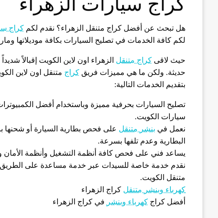
كراج سيارات الزهراء
هل تبحث عن أفضل كراج متنقل الزهراء؟ نقدم لكم
كراج سي
لكم كافة الخدمات في تصليح السيارات بكافة موديلاتها ومار
حيث لاقى
كراج متنقل
الزهراء اون لاين الكويت إقبالاً شديد
حديثة. ولكن ما هي مميزات فريق
كراج
متنقل اون لاين الكو
بتقديم الخدمات التالية:
تصليح السيارات بحرفية مميزة وباستخدام أفضل الكمبيوترات
سيارات الكويت.
نعمل في
بنشر متنقل
على فحص بطارية السيارة أو شحنها ب
البطارية وعدم تلفها بسرعة.
يساعد فني على فحص كافة أنظمة التشغيل وأنظمة الأمان والمص
نقدم خدمة خاصة للسيدات عبر خدمة مساعدة على الطريق
متنقل الكويت.
كهرباء وبنشر متنقل
كراج الزهراء
أفضل كراج
كهرباء وبنشر
في كراج الزهراء