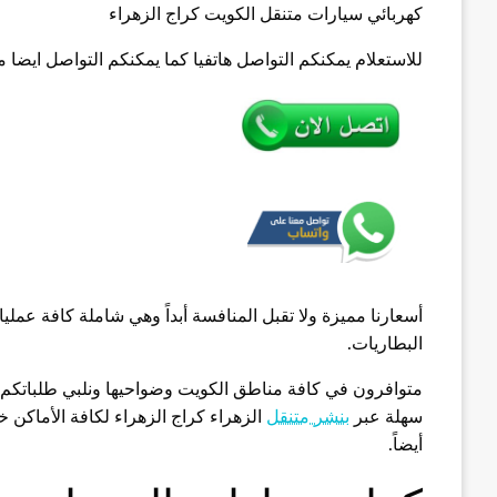
كهربائي سيارات متنقل الكويت كراج الزهراء
للاستعلام يمكنكم التواصل هاتفيا كما يمكنكم التواصل ايضا 
أسعارنا مميزة ولا تقبل المنافسة أبداً وهي شاملة كافة عمليات ا
البطاريات.
متوافرون في كافة مناطق الكويت وضواحيها ونلبي طلباتكم بسرعة عالية 
سهلة عبر
بنشر متنقل
أيضاً.