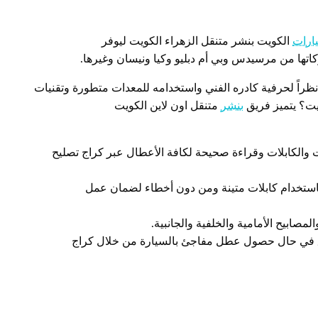
ارات
الكويت بنشر متنقل الزهراء الكويت ليوفر
كاتها من مرسيدس وبي أم دبليو وكيا ونيسان وغيرها.
اً نظراً لحرفية كادره الفني واستخدامه للمعدات متطورة وتقنيات
يت؟ يتميز فريق
بنشر
متنقل اون لاين الكويت
 والكابلات وقراءة صحيحة لكافة الأعطال عبر كراج تصليح
استخدام كابلات متينة ومن دون أخطاء لضمان عمل
ابيح الأمامية والخلفية والجانبية.
 في حال حصول عطل مفاجئ بالسيارة من خلال كراج