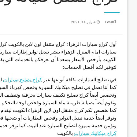
نُشر
rwan1
فبراير 11, 2021
في
أول كراج سيارات الزهراء كراج متنقل اون لاين بالكويت كرا
الكويت بأرخص الأسعار يسعدنا أن نعرفكم بالخدمات التي يقد
لتوفير لكم أفضل الخدمات:
في تصليح السيارات بكافة أنواعها عبر
كراج تصليح سيارات
ال
كما أننا نعمل في تصليح ميكانيك السيارة وفحص كهرباء السيا
ونخصص أيضاً كراج تصليح تكييف سيارات بحرفية وتنظيف الفل
ونقوم أيضاً بصيانة طرمبة ماء السيارة وفحص لوحة التحكم ب
كما نخصص لكم كراج متنقل اون لاين الزهراء الكويت ليقد
ونوفر أيضاً خدمة تبديل التواير وفحص البطاريات أو شحنها في
ونؤمن خدمة مميزة لتصليح السيارة عند البيت كما نوفر خدم
كراج ميكانيك سيارات
بالكويت