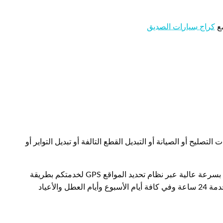
مع
كراج سيارات الصديق
لتصليح أو الصيانة أو التبديل القطع التالفة أو تبديل التواير أو
عبر نظام تحديد المواقع GPS لخدمتكم بطريقة
الزهراء كراج الزهراء لكافة الأماكن خدمة 24 ساعة وفي كافة أيام الأسبوع وأيام العطل والأعياد