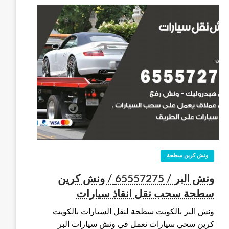
ونش كرين سطحة
ونش البر / 65557275 / ونش كرين
سطحة سحب نقل انقاذ سيارات
ونش البر بالكويت سطحة لنقل السيارات بالكويت
كرين سحي سيارات نعمل في ونش سيارات البر