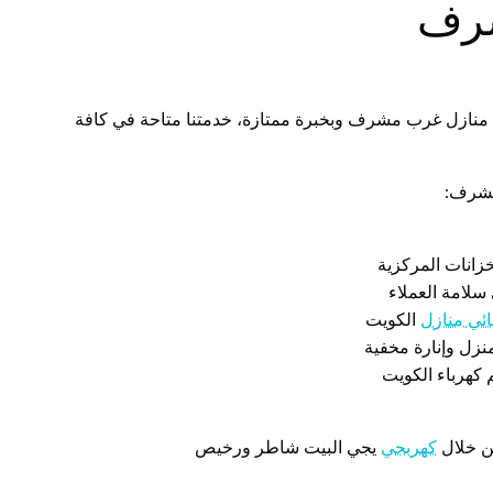
شرف
 منازل غرب مشرف وبخبرة ممتازة، خدمتنا متاحة في كافة
مشرف:
خزانات المركزية
سلامة العملاء
ائي منازل
الكويت
نزل وإنارة مخفية
 كهرباء الكويت
ن خلال
كهربجي
يجي البيت شاطر ورخيص