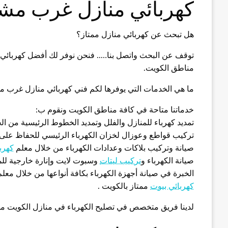
كهربائي منازل غرب م
هل تبحث عن كهربائي منازل ممتاز؟
توقف عن البحث واتصل بنا….. فنحن نوفر لك أفضل كهربائي
مناطق الكويت.
ما هي الخدمات التي يوفرها لكم فني كهربائي منازل غرب 
خدماتنا متاحة في كافة مناطق الكويت ونقوم ب:
تمديد كهرباء للمنازل والفلل وتمديد الخطوط الرئيسية من ال
تركيب قواطع وعوزال لخزان الكهرباء الرئيسي للحفاظ على 
صيانة وتركيب بلاكات وعدادات الكهرباء من خلال معلم
كهرب
صيانة الكهرباء و
تركيب ليتات
وسبوت لايت وإنارة خارجية للم
الخبرة في صيانة أجهزة الكهرباء بكافة أنواعها من خلال معلم
كهربائي بيوت
ممتاز بالكويت .
لدينا فريق متخصص في تصليح الكهرباء في منازل الكويت م