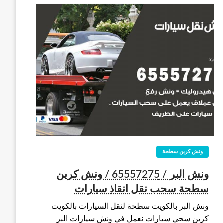
ونش كرين سطحة
ونش البر / 65557275 / ونش كرين
سطحة سحب نقل انقاذ سيارات
ونش البر بالكويت سطحة لنقل السيارات بالكويت
كرين سحي سيارات نعمل في ونش سيارات البر