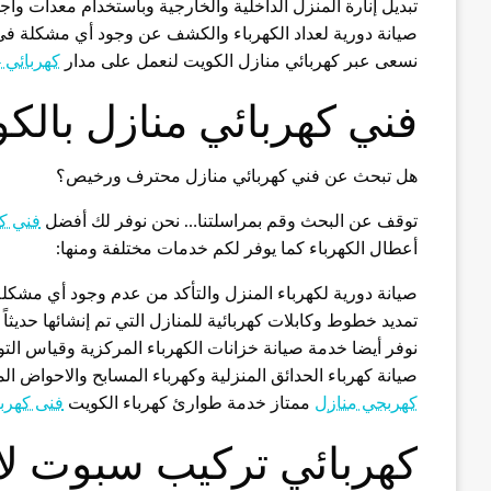
تبديل إنارة المنزل الداخلية والخارجية وباستخدام معدات وأج
صيانة دورية لعداد الكهرباء والكشف عن وجود أي مشكلة في 
نسعى عبر كهربائي منازل الكويت لنعمل على مدار
كهربائي 24 ساعة
فني كهربائي منازل بالك
هل تبحث عن فني كهربائي منازل محترف ورخيص؟
توقف عن البحث وقم بمراسلتنا… نحن نوفر لك أفضل
فني كه
أعطال الكهرباء كما يوفر لكم خدمات مختلفة ومنها:
صيانة دورية لكهرباء المنزل والتأكد من عدم وجود أي مشكلة 
تمديد خطوط وكابلات كهربائية للمنازل التي تم إنشائها حديثاً
نوفر أيضا خدمة صيانة خزانات الكهرباء المركزية وقياس ال
صيانة كهرباء الحدائق المنزلية وكهرباء المسابح والاحواض ا
كهربجي منازل
ممتاز خدمة طوارئ كهرباء الكويت
فنى كهرب
كهربائي تركيب سبوت لا