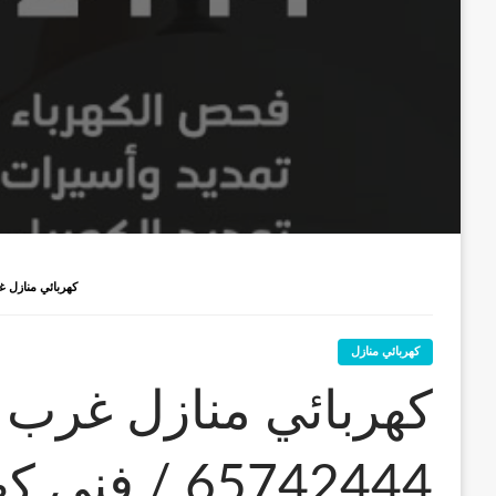
كهربائي منازل غرب مشرف / 5742444
كهربائي منازل
كهربائي منازل غرب
65742444 / ف