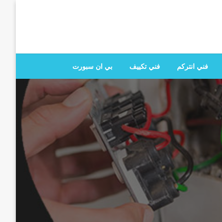
 تصليح جميع الخدمات المنزلية في الكويت
فني انتركم
فني تكييف
بي ان سبورت