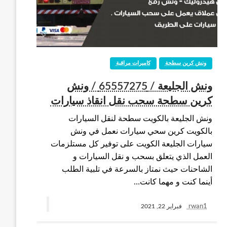
ونش كرين سطحة
كاميرات مراقبة
ونش الجليعة / 65557275 / ونش
كرين سطحة سحب نقل انقاذ سيارات
ونش الجليعة بالكويت سطحة لنقل السيارات
بالكويت كرين سحي سيارات نعمل في ونش
سيارات الجليعة الكويت على توفير كل مستلزمات
العمل الذي يتعلق بسحب و نقل السيارات و
الشاحنات حيث نمتاز بالسرعة في تلبية الطلب
أينما كنت و مهما كانت…
rwan1
فبراير 22, 2021