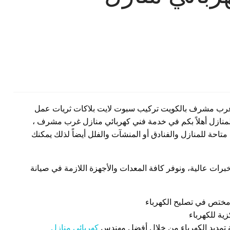
غرب مشرف بالكويت تركيب سبوت لايت بلاكات ثريات عمل
لمنازل أهلاً بكم في خدمة فني كهربائي منازل غرب مشرف ،
تاحة للمنازل والفنادق أو المنشآت والفلل أيضاً لذلك يمكنك
ات عالية، ونوفر كافة المعدات والأجهزة اللازمة في صيانة
مختص في تصليح الكهرباء
ية للكهرباء
 تمديد الكهرباء من خلال أفضل مهندس
كهربائي منازل