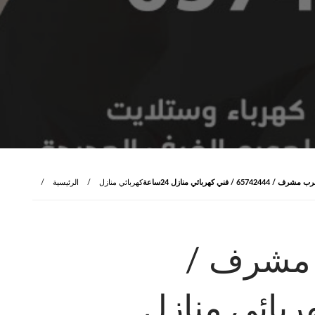
6 / فني كهربائي منازل 24ساعة
كهربائي منازل
الرئيسية
 مشرف /
ني كهربائي منازل