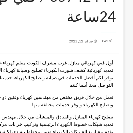
24ساعة
نُشر
rwan1
فبراير 12, 2021
في
أول فني كهربائي منازل غرب مشرف الكويت معلم كهرباء 
تمديد كهربائية كشف شورت الكهرباء تصليح وصيانة كهرباء ا
نوفر لكم أفضل الخدمات في صيانة وتصليح الكهرباء، خدمتنا م
التواصل معنا أينما كنتم
نعمل من خلال فريق مختص من مهندسين كهرباء وفنين ذو خبر
وتصليح الكهرباء ونوفر خدمات مختلفة منها
تصليح كهرباء المنازل والفنادق والمنشآت من خلال مهندس 
تمديد شبكات خطوط الكهرباء الرئيسية وتركيب خزانات مركز
نقدم مشاريع للشركات الكهرباء ضمن مخطط تنفيذي لكيفية