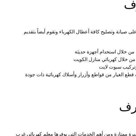
ف
ى صيانة وتصليح كافة أعطال الكهرباء ونقوم أيضاً بتقديم
من خلال استخدام أجهزة حديثة
من خلال كهربائي منازل الكويت
 وتركيب سبوت لايت
ع الغيار من قواطع وأزرار وأسلاك كهربائية ذات جودة
رف
ة ممتازة ومن أهم الخدمات التي يوفرها معلم كهربائي غرب