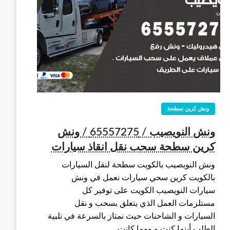
ونش كرين سطحة
ونش النويصيب / 65557275 / ونش
كرين سطحة سحب نقل انقاذ سيارات
ونش النويصيب بالكويت سطحة لنقل السيارات
بالكويت كرين سحي سيارات نعمل في ونش
سيارات النويصيب الكويت على توفير كل
مستلزمات العمل الذي يتعلق بسحب و نقل
السيارات و الشاحنات حيث نمتاز بالسرعة في تلبية
الطلب أينما كنت و مهما كانت…