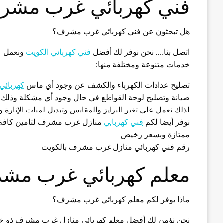
فني كهربائي غرب مشر
هل تبحثون عن فني كهربائي غرب مشرف؟
اتصل بنا…. نحن نوفر لك أفضل
فني كهربائي الكويت
ونعمل عل
خدمات متنوعة ومختلفة منها:
تصليح عدادات الكهرباء والكشف عن وجود أي ماس
كهربائي
صيانة وتصليح لوحة القواطع في حال وجود أي مشكلة وذلك 
لذلك نعمل على تغير البرايز والمقابس وتبديل لمبات الإنارة
نوفر أيضا لكم
فني كهربائي
منازل غرب مشرف لتامين كافة قط
ممتازة وبسعر رخيص
رقم فني كهربائي منازل غرب مشرف بالكويت
معلم كهربائي غرب مش
ماذا يوفر لكم معلم كهربائي غرب مشرف؟
نحن نؤمن لك أفضل معلم كهربائي منازل غرب مشرف ذو خبر