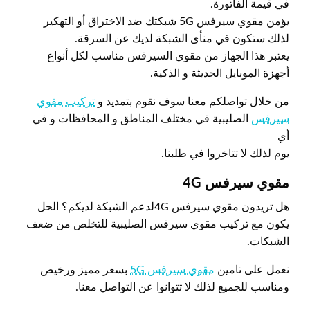
في قيمة الفاتورة.
يؤمن مقوي سيرفس 5G شبكتك ضد الاختراق أو التهكير
لذلك ستكون في منأى الشبكة لديك عن السرقة.
يعتبر هذا الجهاز من مقوي السيرفس مناسب لكل أنواع
أجهزة الموبايل الحديثة و الذكية.
من خلال تواصلكم معنا سوف نقوم بتمديد و
تركيب مقوي
سيرفس
الصليبية في مختلف المناطق و المحافظات و في
أي
يوم لذلك لا تتاخروا في طلبنا.
مقوي سيرفس 4
G
هل تريدون مقوي سيرفس 4Gلدعم الشبكة لديكم؟ الحل
يكون مع تركيب مقوي سيرفس الصليبية للتخلص من ضعف
الشبكات.
نعمل على تامين
مقوي سيرفس 5G
بسعر مميز ورخيص
ومناسب للجميع لذلك لا تتوانوا عن التواصل معنا.