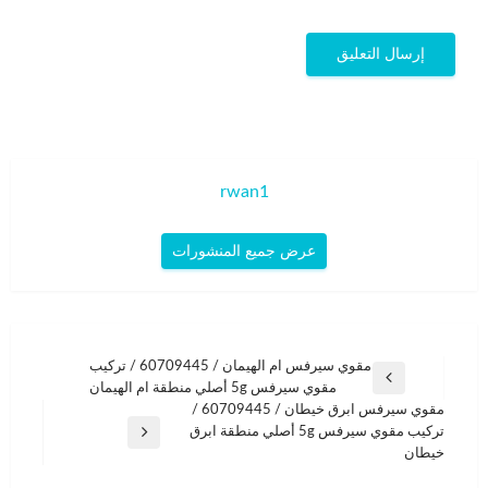
rwan1
عرض جميع المنشورات
تصفّح
مقوي سيرفس ام الهيمان / 60709445 / تركيب
المقالة
مقوي سيرفس 5g أصلي منطقة ام الهيمان
المقالات
السابقة
مقوي سيرفس ابرق خيطان / 60709445 /
تركيب مقوي سيرفس 5g أصلي منطقة ابرق
المقالة
خيطان
التالية