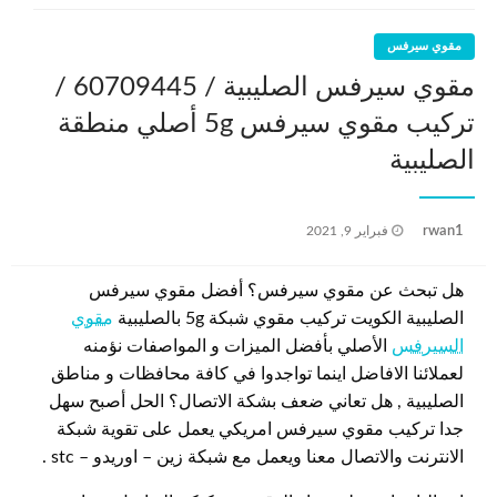
مقوي سيرفس
مقوي سيرفس الصليبية / 60709445 /
تركيب مقوي سيرفس 5g أصلي منطقة
الصليبية
نُشر
rwan1
فبراير 9, 2021
في
هل تبحث عن مقوي سيرفس؟ أفضل مقوي سيرفس
الصليبية الكويت تركيب مقوي شبكة 5g بالصليبية
مقوي
السيرفس
الأصلي بأفضل الميزات و المواصفات نؤمنه
لعملائنا الافاضل اينما تواجدوا في كافة محافظات و مناطق
الصليبية , هل تعاني ضعف بشكة الاتصال؟ الحل أصبح سهل
جدا تركيب مقوي سيرفس امريكي يعمل على تقوية شبكة
الانترنت والاتصال معنا ويعمل مع شبكة زين – اوريدو – stc .