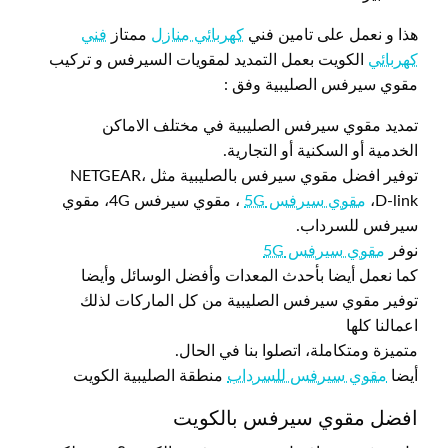
هذا و نعمل على تامين فني
كهربائي منازل
ممتاز
فني
كهربائي
الكويت بعمل التمديد لمقويات السيرفس و تركيب
مقوي سيرفس الصليبية وفق :
تمديد مقوي سيرفس الصليبية في مختلف الاماكن
الخدمية أو السكنية أو التجارية.
توفير افضل مقوي سيرفس بالصليبية مثل NETGEAR،
D-link،
مقوي سيرفس 5G
، مقوي سيرفس 4G، مقوي
سيرفس للسرداب.
نوفر
مقوي سيرفس 5G
كما نعمل أيضا بأحدث المعدات وأفضل الوسائل وأيضا
توفير مقوي سيرفس الصليبية من كل الماركات لذلك
اعمالنا كلها
متميزة ومتكاملة، اتصلوا بنا في الحال.
أيضا
مقوي سيرفس للسرداب
منطقة الصليبية الكويت
افضل مقوي سيرفس بالكويت