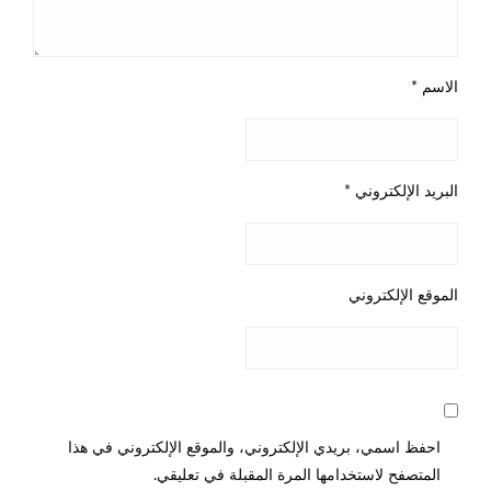
الاسم
*
البريد الإلكتروني
*
الموقع الإلكتروني
احفظ اسمي، بريدي الإلكتروني، والموقع الإلكتروني في هذا
المتصفح لاستخدامها المرة المقبلة في تعليقي.