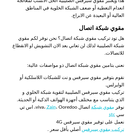
هذا ويعتبر مقوي سيرفس الصليبية الحل الانسب لمعالجة
انعدام التغطية أو ضعف الشبكة الخلوية في المناطق
العالية أو البعيدة عن الابراج.
مقوي شبكة اتصال
هل تود تركيب مقوي شبكة اتصال؟ نحن نوفر لكم مقوي
شبكة الصليبية لذلك لن تعاني بعد الان التشويش او الانقطاع
للاتصالات.
نعنى بتامين مقوي شبكة اتصال ذو مواصفات عالية:
نقوم بتوفير مقوي سيرفس و نت للشبكات اللاسلكية أو
الوايرلس.
تركيب مقوي سيرفس الصليبية لتقوية شبكة الخلوي و
الذي يتناسب مع مختلف أجهزة الهواتف الذكية أو الحديثة.
نوفر
مقوي شبكة
اتصال viva،
Zain
، Ooredoo، اس تي
سي
stc
نعمل على توفير مقوي سيرفس 4G
تركيب مقوي سيرفس
أصلي بأقل سعر .