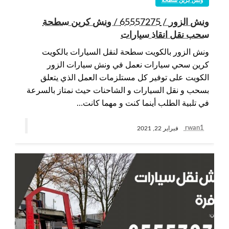
ونش كرين سطحة
ونش الزور / 65557275 / ونش كرين سطحة
سحب نقل انقاذ سيارات
ونش الزور بالكويت سطحة لنقل السيارات بالكويت
كرين سحي سيارات نعمل في ونش سيارات الزور
الكويت على توفير كل مستلزمات العمل الذي يتعلق
بسحب و نقل السيارات و الشاحنات حيث نمتاز بالسرعة
في تلبية الطلب أينما كنت و مهما كانت…
rwan1
فبراير 22, 2021