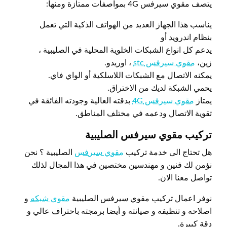
يتصف مقوي سيرفس 4G بمواصفات ممتازة ومنها:
يناسب هذا الجهاز العديد من الهواتف الذكية التي تعمل
بنظام اندرويد أو
يدعم كل انواع الشبكات الخلوية المحلية في الصليبية ،
زين،
مقوي سيرفس stc
، اوريدو.
يمكنه الاتصال مع الشبكات اللاسلكية أو الواي فاي.
يحمي الشبكة لديك من الاختراق.
يمتاز
مقوي سيرفس 4G
بدقته العالية وجودته الفائقة في
تقوية الاتصال ودعمه في مختلف المناطق.
تركيب مقوي سيرفس الصليبية
هل تحتاج الى خدمة تركيب
مقوي سيرفس
الصليبية ؟ نحن
نؤمن لك فنين و مهندسين مختصين في هذا المجال لذلك
تواصل معنا الان.
نوفر اعمال تركيب مقوي سيرفس الصليبية
مقوي شبكه
و
اصلاحه و تنظيفه و صيانته و أيضا برمجته باحتراف عالي و
دقة كبيرة.