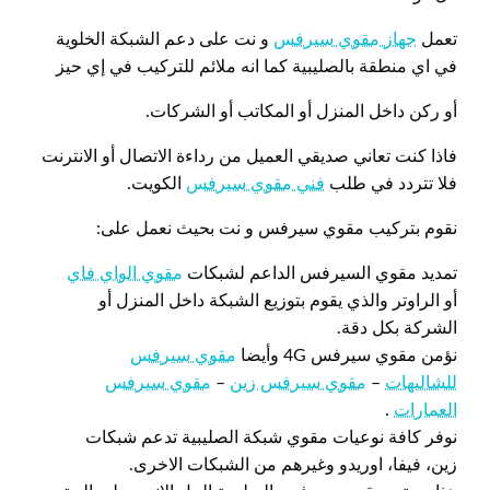
تعمل
جهاز مقوي سيرفس
و نت على دعم الشبكة الخلوية
في اي منطقة بالصليبية كما انه ملائم للتركيب في إي حيز
أو ركن داخل المنزل أو المكاتب أو الشركات.
فاذا كنت تعاني صديقي العميل من رداءة الاتصال أو الانترنت
فلا تتردد في طلب
فني مقوي سيرفس
الكويت.
نقوم بتركيب مقوي سيرفس و نت بحيث نعمل على:
تمديد مقوي السيرفس الداعم لشبكات
مقوي الواي فاي
أو الراوتر والذي يقوم بتوزيع الشبكة داخل المنزل أو
الشركة بكل دقة.
نؤمن مقوي سيرفس 4G وأيضا
مقوي سيرفس
للشاليهات
–
مقوي سيرفس زين
–
مقوي سيرفس
العمارات
.
نوفر كافة نوعيات مقوي شبكة الصليبية تدعم شبكات
زين، فيفا، اوريدو وغيرهم من الشبكات الاخرى.