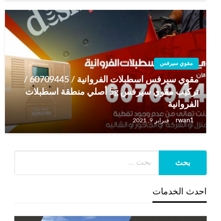
مقوي سيرفس
مقوي سيرفس اسطبلات الفروانية / 60709445 /
تركيب مقوي سيرفس 5g أصلي منطقة اسطبلات
الفروانية
rwan1
فبراير 9, 2021
احدث الخدمات