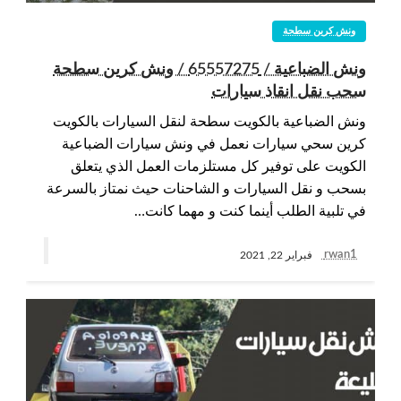
ونش كرين سطحة
ونش الضباعية / 65557275 / ونش كرين سطحة
سحب نقل انقاذ سيارات
ونش الضباعية بالكويت سطحة لنقل السيارات بالكويت
كرين سحي سيارات نعمل في ونش سيارات الضباعية
الكويت على توفير كل مستلزمات العمل الذي يتعلق
بسحب و نقل السيارات و الشاحنات حيث نمتاز بالسرعة
في تلبية الطلب أينما كنت و مهما كانت…
rwan1
فبراير 22, 2021