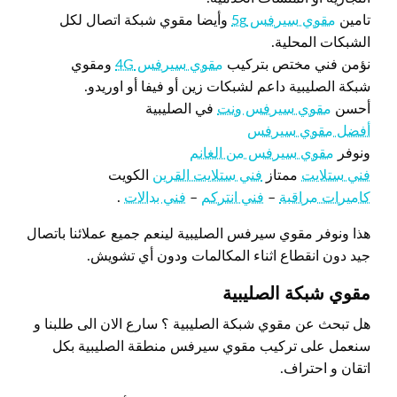
تامين
مقوي سيرفس 5g
وأيضا مقوي شبكة اتصال لكل
الشبكات المحلية.
نؤمن فني مختص بتركيب
مقوي سيرفس 4G
ومقوي
شبكة الصليبية داعم لشبكات زين أو فيفا أو اوريدو.
أحسن
مقوي سيرفس ونت
في الصليبية
أفضل مقوي سيرفس
ونوفر
مقوي سيرفس من الغانم
فني ستلايت
ممتاز
فني ستلايت القرين
الكويت
كاميرات مراقبة
–
فني انتركم
–
فني بدالات
.
هذا ونوفر مقوي سيرفس الصليبية لينعم جميع عملائنا باتصال
جيد دون انقطاع اثناء المكالمات ودون أي تشويش.
مقوي شبكة الصليبية
هل تبحث عن مقوي شبكة الصليبية ؟ سارع الان الى طلبنا و
سنعمل على تركيب مقوي سيرفس منطقة الصليبية بكل
اتقان و احتراف.