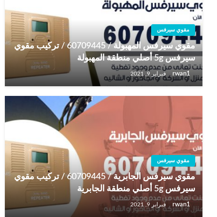
مقوي سيرفس
مقوي سيرفس المهبولة / 60709445 / تركيب مقوي
سيرفس 5g أصلي منطقة المهبولة
rwan1
فبراير 9, 2021
مقوي سيرفس
مقوي سيرفس الجابرية / 60709445 / تركيب مقوي
سيرفس 5g أصلي منطقة الجابرية
rwan1
فبراير 9, 2021