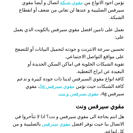
نؤمن اجود الانواع من
مقوي شبكة
اتصال و أيضا مقوي
سيرفس الصليبية و عندها لن تعاني من ضعف أو انقطاع
الشبكة.
نعمل على تامين افضل مقوي سيرفس بالكويت الذي يعمل
على:
تحسين سرعة الانترنت و جودته لتحميل البيانات أو للتصفح
على مواقع التواصل الاجتماعي.
تقوية الشبكات الخلوية في اماكن السكن الجديدة أو
البعيدة عن ابراج التغطية.
كافة انواع مقوي السيرفس لدينا ذات جودة كبيرة و تدعم
كافة الشبكات حيث نؤمن
مقوي سيرفس 5g
، مقوي
سيرفس 4g،
مقوي سيرفس و نت
.
مقوي سيرفس ونت
هل انتم بحاجة الى مقوي سيرفس و نت؟ اذا لا تتأخروا في
الاتصال بنا حيث نوفر افضل
مقوي
سيرفس
بالصليبية و من
كل انواعه.