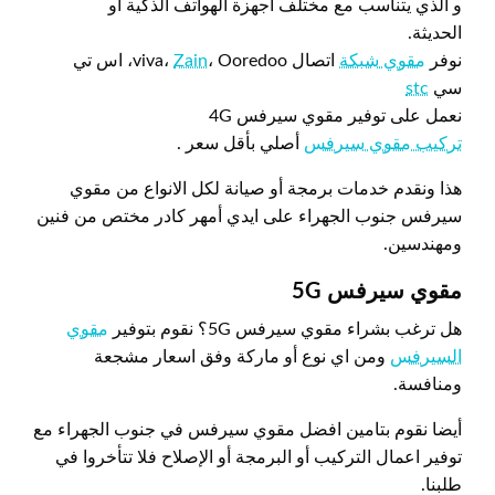
و الذي يتناسب مع مختلف أجهزة الهواتف الذكية أو
الحديثة.
نوفر
مقوي شبكة
اتصال viva،
Zain
، Ooredoo، اس تي
سي
stc
نعمل على توفير مقوي سيرفس 4G
تركيب مقوي سيرفس
أصلي بأقل سعر .
هذا ونقدم خدمات برمجة أو صيانة لكل الانواع من مقوي
سيرفس جنوب الجهراء على ايدي أمهر كادر مختص من فنين
ومهندسين.
مقوي سيرفس 5
G
هل ترغب بشراء مقوي سيرفس 5G؟ نقوم بتوفير
مقوي
السيرفس
ومن اي نوع أو ماركة وفق اسعار مشجعة
ومنافسة.
أيضا نقوم بتامين افضل مقوي سيرفس في جنوب الجهراء مع
توفير اعمال التركيب أو البرمجة أو الإصلاح فلا تتأخروا في
طلبنا.