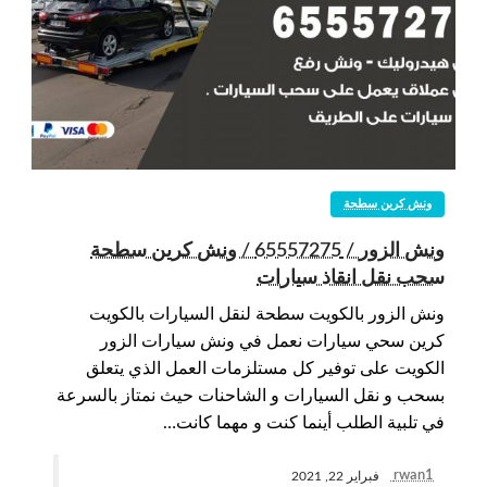
ونش كرين سطحة
ونش الزور / 65557275 / ونش كرين سطحة
سحب نقل انقاذ سيارات
ونش الزور بالكويت سطحة لنقل السيارات بالكويت
كرين سحي سيارات نعمل في ونش سيارات الزور
الكويت على توفير كل مستلزمات العمل الذي يتعلق
بسحب و نقل السيارات و الشاحنات حيث نمتاز بالسرعة
في تلبية الطلب أينما كنت و مهما كانت…
rwan1
فبراير 22, 2021