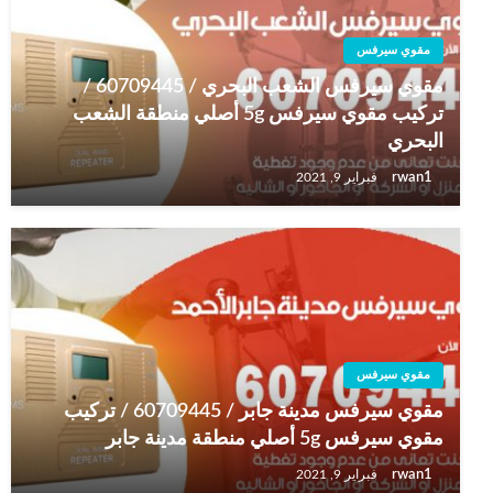
مقوي سيرفس
مقوي سيرفس الشعب البحري / 60709445 /
تركيب مقوي سيرفس 5g أصلي منطقة الشعب
البحري
rwan1
فبراير 9, 2021
مقوي سيرفس
مقوي سيرفس مدينة جابر / 60709445 / تركيب
مقوي سيرفس 5g أصلي منطقة مدينة جابر
rwan1
فبراير 9, 2021