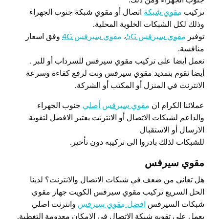
تركيب
مقوي شبكة
اتصال أو مقوي شبكة جنوب الجهراء
وذلك لكل الشبكات الخلوية المحلية.
توفير
مقوي سيرفس 5G
،
مقوي سيرفس 4G
وفق اسعار
منافسة.
نعمل أيضا على تركيب مقوي سيرفس للسرداب أو للبر .
أيضا نقوم بتمديد مقوي سيرفس ونت لرفع كفاءة وسرعة
الانترنت في المنزل أو المكتب أو الشركة.
عملائنا الكرام ان
مقوي سيرفس أصلي
جنوب الجهراء
والداعم لشبكات الاتصال أو الانترنت يعتبر الافضل لتقوية
الارسال أو الاستقبال
للشبكات لذلك بادروا الى تركيبه دون تأخير.
مقوي سيرفس
هل تعاني من ضعف في شبكات الاتصال والانترنت؟ لدينا
الحل السريع تركيب مقوي سيرفس الكويت جهاز مقوي
شبكات السيرفس
افضل مقوي سيرفس
وانترنت اصلي
يعمل علي تقويه شبكة الاتصال في الإمكان معدومة التغطية.