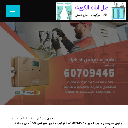
لتخطي
لى
لمحتوى
هل تبحث عن أفضل خدمات بالكويت؟ خدمة فك نقل تركيب صيانة
هل تبحث
تصليح جميع الخدمات المنزلية في الكويت
مقوي سيرفس
الرئيسية
مقوي سيرفس جنوب الجهراء / 60709445 / تركيب مقوي سيرفس 5G أصلي منطقة