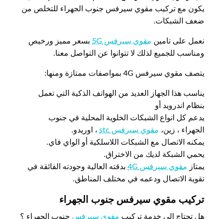
يكون مع تركيب مقوي سيرفس جنوب الجهراء للتخلص من
ضعف الشبكات.
نعمل على تامين
مقوي سيرفس 5G
بسعر مميز ورخيص
ومناسب للجميع لذلك لا تتوانوا عن التواصل معنا.
يتصف مقوي سيرفس 4G بمواصفات ممتازة ومنها:
يناسب هذا الجهاز العديد من الهواتف الذكية التي تعمل
بنظام اندرويد أو
يدعم كل انواع الشبكات الخلوية المحلية في جنوب
الجهراء ، زين،
مقوي سيرفس stc
، اوريدو.
يمكنه الاتصال مع الشبكات اللاسلكية أو الواي فاي.
يحمي الشبكة لديك من الاختراق.
يمتاز
مقوي سيرفس 4G
بدقته العالية وجودته الفائقة في
تقوية الاتصال ودعمه في مختلف المناطق.
تركيب مقوي سيرفس جنوب الجهراء
هل تحتاج الى خدمة تركيب
مقوي سيرفس
جنوب الجهراء ؟