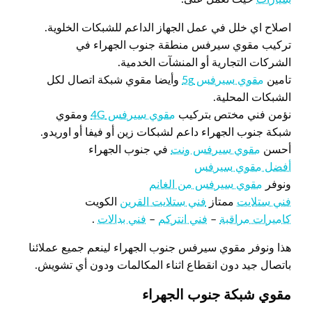
اصلاح اي خلل في عمل الجهاز الداعم للشبكات الخلوية.
تركيب مقوي سيرفس منطقة جنوب الجهراء في
الشركات التجارية أو المنشآت الخدمية.
تامين
مقوي سيرفس 5g
وأيضا مقوي شبكة اتصال لكل
الشبكات المحلية.
نؤمن فني مختص بتركيب
مقوي سيرفس 4G
ومقوي
شبكة جنوب الجهراء داعم لشبكات زين أو فيفا أو اوريدو.
أحسن
مقوي سيرفس ونت
في جنوب الجهراء
أفضل مقوي سيرفس
ونوفر
مقوي سيرفس من الغانم
فني ستلايت
ممتاز
فني ستلايت القرين
الكويت
كاميرات مراقبة
–
فني انتركم
–
فني بدالات
.
هذا ونوفر مقوي سيرفس جنوب الجهراء لينعم جميع عملائنا
باتصال جيد دون انقطاع اثناء المكالمات ودون أي تشويش.
مقوي شبكة جنوب الجهراء