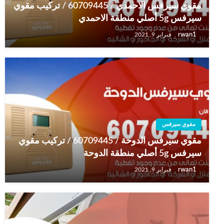
مقوي سيرفس الاحمدي / 60709445 / تركيب مقوي
سيرفس 5g أصلي منطقة الاحمدي
rwan1
فبراير 9, 2021
مقوي سيرفس
مقوي سيرفس الدوحة / 60709445 / تركيب مقوي
سيرفس 5g أصلي منطقة الدوحة
rwan1
فبراير 9, 2021