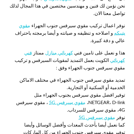
نحن نؤمن لك فنين و مهندسين مختصين في هذا المجال لذلك
تواصل معنا الان.
نوفر اعمال تركيب مقوي سيرفس جنوب الجهراء
مقوي
شبكه
و اصلاحه و تنظيفه و صيانته و أيضا برمجته باحتراف
عالي و دقة كبيرة.
هذا و نعمل على تامين فني
كهربائي منازل
ممتاز
فني
كهربائي
الكويت بعمل التمديد لمقويات السيرفس و تركيب
مقوي سيرفس جنوب الجهراء وفق :
تمديد مقوي سيرفس جنوب الجهراء في مختلف الاماكن
الخدمية أو السكنية أو التجارية.
توفير افضل مقوي سيرفس بجنوب الجهراء مثل
NETGEAR، D-link،
مقوي سيرفس 5G
، مقوي سيرفس
4G، مقوي سيرفس للسرداب.
نوفر
مقوي سيرفس 5G
كما نعمل أيضا بأحدث المعدات وأفضل الوسائل وأيضا
توفير مقوي سيرفس جنوب الجهراء من كل الماركات