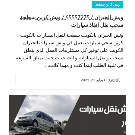
ونش كرين سطحة
ونش الخيران / 65557275 / ونش كرين سطحة
سحب نقل انقاذ سيارات
ونش الخيران بالكويت سطحة لنقل السيارات بالكويت
كرين سحي سيارات نعمل في ونش سيارات الخيران
الكويت على توفير كل مستلزمات العمل الذي يتعلق
بسحب و نقل السيارات و الشاحنات حيث نمتاز بالسرعة
في تلبية الطلب أينما كنت و مهما كانت…
rwan1
فبراير 22, 2021