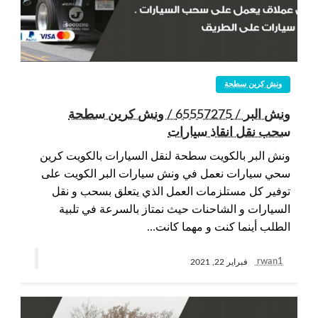
ونش كرين سطحة
ونش البر / 65557275 / ونش كرين سطحة
سحب نقل انقاذ سيارات
ونش البر بالكويت سطحة لنقل السيارات بالكويت كرين
سحي سيارات نعمل في ونش سيارات البر الكويت على
توفير كل مستلزمات العمل الذي يتعلق بسحب و نقل
السيارات و الشاحنات حيث نمتاز بالسرعة في تلبية
الطلب أينما كنت و مهما كانت…
rwan1
فبراير 22, 2021