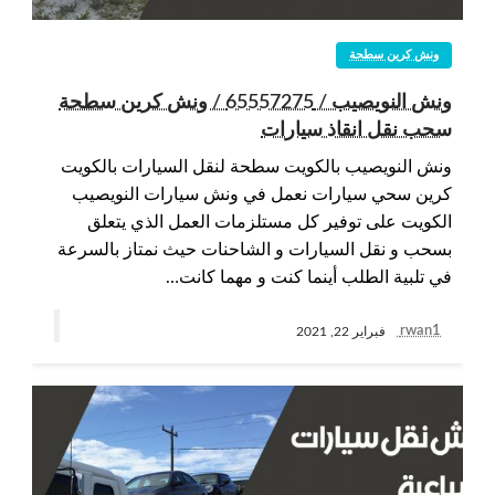
ونش كرين سطحة
ونش النويصيب / 65557275 / ونش كرين سطحة
سحب نقل انقاذ سيارات
ونش النويصيب بالكويت سطحة لنقل السيارات بالكويت
كرين سحي سيارات نعمل في ونش سيارات النويصيب
الكويت على توفير كل مستلزمات العمل الذي يتعلق
بسحب و نقل السيارات و الشاحنات حيث نمتاز بالسرعة
في تلبية الطلب أينما كنت و مهما كانت…
rwan1
فبراير 22, 2021