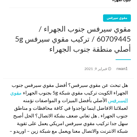
جنوب الجهراء
مقوي سيرفس
مقوي سيرفس جنوب الجهراء /
60709445 / تركيب مقوي سيرفس 5g
أصلي منطقة جنوب الجهراء
نُشر
rwan1
فبراير 9, 2021
في
هل تبحث عن مقوي سيرفس؟ أفضل مقوي سيرفس جنوب
الجهراء الكويت تركيب مقوي شبكة 5g بجنوب الجهراء
مقوي
السيرفس
الأصلي بأفضل الميزات و المواصفات نؤمنه
لعملائنا الافاضل اينما تواجدوا في كافة محافظات و مناطق
جنوب الجهراء , هل تعاني ضعف بشكة الاتصال؟ الحل أصبح
سهل جدا تركيب مقوي سيرفس امريكي يعمل على تقوية
شبكة الانترنت والاتصال معنا ويعمل مع شبكة زين – اوريدو –