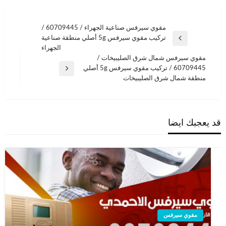
تصفّح
مقوي سيرفس صناعية الجهراء / 60709445 /
تركيب مقوي سيرفس 5g أصلي منطقة صناعية
المقالات
المقالة
الجهراء
السابقة
مقوي سيرفس شمال شرق الصليبيخات /
60709445 / تركيب مقوي سيرفس 5g أصلي
المقالة
منطقة شمال شرق الصليبيخات
التالية
قد يعجبك ايضا
مقوي سيرفس