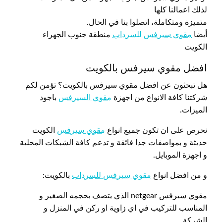
لذلك اعمالنا كلها
متميزة ومتكاملة، اتصلوا بنا في الحال.
أيضا
مقوي سيرفس للسرداب
منطقة جنوب الجهراء
الكويت
افضل مقوي سيرفس بالكويت
هل تبحثون عن افضل مقوي سيرفس بالكويت؟ تؤمن لكم
شركتنا كافة الانواع من اجهزة
مقوي السيرفس
باجود
الميزات.
نحرص على ان تكون جميع انواع
مقوي سيرفس
الكويت
حديثة و بمواصفات جدا فائقة و تدعم كافة الشبكات المحلية
و اجهزة الموبايل.
و من افضل انواع
مقوي سيرفس للسرداب
بالكويت:
مقوي سيرفس netgear الذي يتصف بحجمه الصغير و
المناسب للتركيب في اي زاوية او ركن في المنزل و
الشركة.