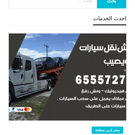
احدث الخدمات
ونش كرين سطحة