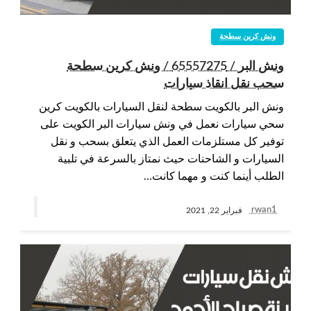
ونش كرين سطحة
ونش البر / 65557275 / ونش كرين سطحة
سحب نقل انقاذ سيارات
ونش البر بالكويت سطحة لنقل السيارات بالكويت كرين
سحي سيارات نعمل في ونش سيارات البر الكويت على
توفير كل مستلزمات العمل الذي يتعلق بسحب و نقل
السيارات و الشاحنات حيث نمتاز بالسرعة في تلبية
الطلب أينما كنت و مهما كانت…
rwan1
فبراير 22, 2021