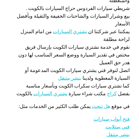
والمتعطلة
شريطي سيارات الفردوس حراج السيارات بالكويت .
بيع وشرار السيارات والشاحنات الخفيفة والثقيلة وبأفضل
الأسعار
يمكننا عبر شركتنا ان
نشتري السيارات
من امام المنزل
لراحة مطلقة
نقوم في خدمة نشتري سيارات الكويت بإرسال فريق
مختص في تقدير السيارة ووضع السعر المناسب لها دون
هدر حق العميل
اتصل لنوفر فني يشتري سيارات الكويت المدعومة أو
السيارة المعطوبة ولدينا
بنشر متنقل
كما نشتري سيارات سكراب الكويت وبأسعار مناسبة
بفضل
كراج
مكتب شراء سيارة
نشتري السيارات
بالكويت
في موقع
هل تبحث
يمكن طلب الكثير من الخدمات مثل:
فتح أبواب سيارات
فني ستلايت
بنشر متنقل