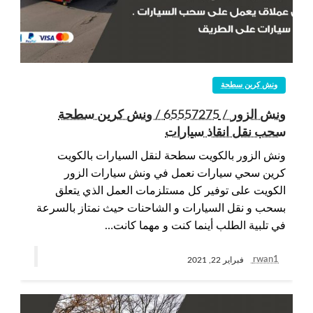
ونش كرين سطحة
ونش الزور / 65557275 / ونش كرين سطحة
سحب نقل انقاذ سيارات
ونش الزور بالكويت سطحة لنقل السيارات بالكويت
كرين سحي سيارات نعمل في ونش سيارات الزور
الكويت على توفير كل مستلزمات العمل الذي يتعلق
بسحب و نقل السيارات و الشاحنات حيث نمتاز بالسرعة
في تلبية الطلب أينما كنت و مهما كانت…
rwan1
فبراير 22, 2021