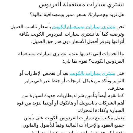
نشتري سيارات مستعملة الفردوس
هل تريد بيع سيارتك بسعر مميز وبمصداقية عالية؟
نحن
نشتري سيارات مستعملة الكويت
بأسعار تناسب العميل
وترضيه كما أننا نشتري سيارات الفردوس الكويت بكافة
أنواعها ونوفر أفضل الأسعار دون هدر حق العميل.
ما الخدمات التي نقدمها عندما نشتري سيارات مستعملة
الفردوس الكويت؟ نقوم بما يلي:
فني
يشتري سيارات بالكويت
بعد أن نفحص الإطارات أو
التواير وتأكد من هيكل الرنجات أو جنط عبر فني تواير
محترف.
كما نقوم أبضاً بتأمين شراء بطاريات جديدة لسيارة من
أهم الشركات باناسونيك أو هانكوك أو أوبتما لتزيد من قوة
السيارة وكفاءة المحرك.
يعمل مكتب بيع سيارات الفردوس الكويت على تأمين
جميع العقود والإجراءات المالية وفقاً للأصول والقانون.
نقدم لكم خدمة شراء سيارات من عند البيت لتوفير