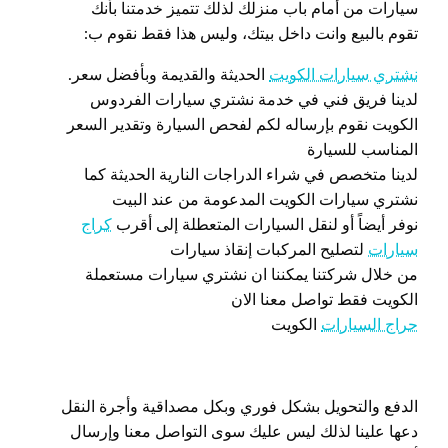
سيارات من أمام باب منزلك لذلك تتميز خدمتنا بأنك
تقوم بالبيع وانت داخل بيتك، وليس هذا فقط نقوم ب:
نشتري سيارات الكويت
الحديثة والقديمة وبأفضل سعر.
لدينا فريق فني في خدمة نشتري سيارات الفردوس
الكويت نقوم بإرساله لكم لفحص السيارة وتقدير السعر
المناسب للسيارة
لدينا متخصص في شراء الدراجات النارية الحديثة كما
نشتري سيارات الكويت المدعومة من عند البيت
نوفر أيضاً أو لنقل السيارات المتعطلة إلى أقرب
كراج
سيارات
لتصليح المركبات إنقاذ سيارات
من خلال شركتنا يمكننا ان نشتري سيارات مستعملة
الكويت فقط تواصل معنا الان
حراج السيارات
الكويت
الدفع والتحويل بشكل فوري وبكل مصداقية وأجرة النقل
دعها علينا لذلك ليس عليك سوى التواصل معنا وإرسال