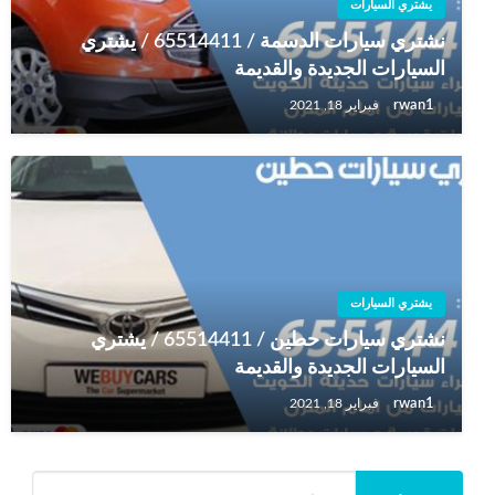
يشتري السيارات
نشتري سيارات الدسمة / 65514411 / يشتري
السيارات الجديدة والقديمة
rwan1
فبراير 18, 2021
يشتري السيارات
نشتري سيارات حطين / 65514411 / يشتري
السيارات الجديدة والقديمة
rwan1
فبراير 18, 2021