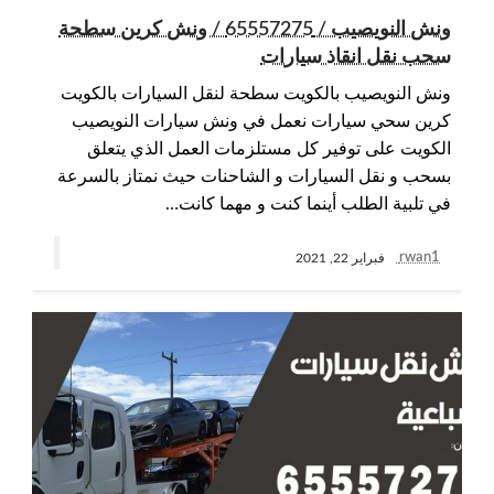
ونش النويصيب / 65557275 / ونش كرين سطحة
سحب نقل انقاذ سيارات
ونش النويصيب بالكويت سطحة لنقل السيارات بالكويت
كرين سحي سيارات نعمل في ونش سيارات النويصيب
الكويت على توفير كل مستلزمات العمل الذي يتعلق
بسحب و نقل السيارات و الشاحنات حيث نمتاز بالسرعة
في تلبية الطلب أينما كنت و مهما كانت…
rwan1
فبراير 22, 2021