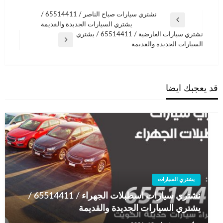
تصفّح
نشتري سيارات صباح الناصر / 65514411 /
المقالة
يشتري السيارات الجديدة والقديمة
المقالات
السابقة
نشتري سيارات العارضية / 65514411 / يشتري
المقالة
السيارات الجديدة والقديمة
التالية
قد يعجبك ايضا
يشتري السيارات
نشتري سيارات اسطبلات الجهراء / 65514411 /
يشتري السيارات الجديدة والقديمة