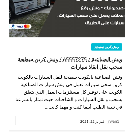
ونش كرين سطحة
ونش الضباعية / 65557275 / ونش كرين سطحة
سحب نقل انقاذ سيارات
ونش الضباعية بالكويت سطحة لنقل السيارات بالكويت
كرين سحي سيارات نعمل في ونش سيارات الضباعية
الكويت على توفير كل مستلزمات العمل الذي يتعلق
بسحب و نقل السيارات و الشاحنات حيث نمتاز بالسرعة
في تلبية الطلب أينما كنت و مهما كانت…
rwan1
فبراير 22, 2021