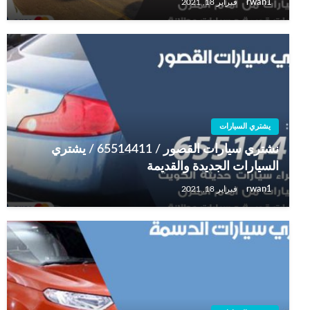
rwan1
فبراير 18, 2021
يشتري السيارات
نشتري سيارات القصور / 65514411 / يشتري
السيارات الجديدة والقديمة
rwan1
فبراير 18, 2021