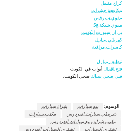
كراج متنقل
مكافحة حشرات
مقوي سيرفس
مقوي شبكة 5g
بي ان سبورت الكويت
كهربائي منازل
كاميرات مراقبة
تنظيف منازل
فتح اقفال
أبواب في الكويت
فني صحي
سباك
صحي الكويت.
الوسوم:
بيع سيارات
شراء سيارات
شريطي سيارات الفردوس
مكتب سيارات
مكتب شراء وبيع سيارات الفردوس
نشتري السيارات
نشتري السيارات الفردوس