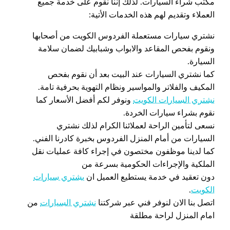
مكتب شراء السيارات. لذلك إننا نقوم على خدمة جميع
العملاء وتقديم لهم هذه الخدمات الأتية:
نشتري سيارات مستعملة الفردوس الكويت من أصحابها
ونقوم بفحص المقاعد والابواب وشبابيك لضمان سلامة
السيارة.
كما نشتري السيارات عند البيت بعد أن نقوم بفحص
المكيف والفلاتر والمواسير ونظام التهوية بحرفية تامة.
نشتري السيارات الكويت
ونوفر لكم أفضل الأسعار كما
نقوم بشراء سيارات الخردة.
نسعى لتأمين الراحة لعملائنا الكرام لذلك نشتري
السيارات من أمام المنزل الفردوس بخبرة كادرنا الفني.
كما لدينا موظفون مختصون في إجراء كافة عمليات نقل
الملكية والإجراءات الحكومية بسرعة من
دون تعقيد في خدمة يستطيع العميل ان
يشتري سيارات
الكويت
.
اتصل بنا الان لنوفر فني عبر شركتنا
نشتري السيارات
من
امام المنزل لراحة مطلقة