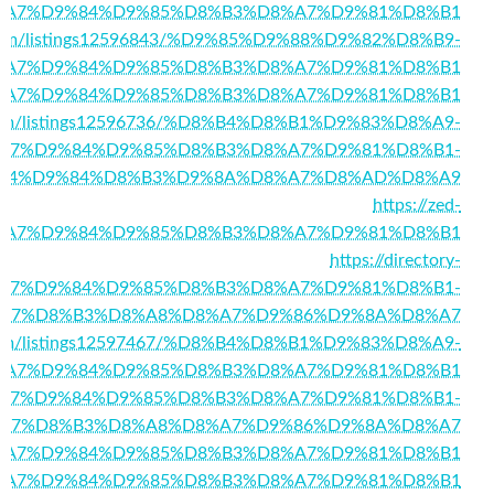
%A7%D9%84%D9%85%D8%B3%D8%A7%D9%81%D8%B1
ory.com/listings12596843/%D9%85%D9%88%D9%82%D8%B9-
%A7%D9%84%D9%85%D8%B3%D8%A7%D9%81%D8%B1
578/%D8%A7%D9%84%D9%85%D8%B3%D8%A7%D9%81%D8%B1
ory.com/listings12596736/%D8%B4%D8%B1%D9%83%D8%A9-
A7%D9%84%D9%85%D8%B3%D8%A7%D9%81%D8%B1-
84%D9%84%D8%B3%D9%8A%D8%A7%D8%AD%D8%A9
https://zed-
58/%D8%A7%D9%84%D9%85%D8%B3%D8%A7%D9%81%D8%B1
https://directory-
%D8%A7%D9%84%D9%85%D8%B3%D8%A7%D9%81%D8%B1-
A7%D8%B3%D8%A8%D8%A7%D9%86%D9%8A%D8%A7
ry.com/listings12597467/%D8%B4%D8%B1%D9%83%D8%A9-
%A7%D9%84%D9%85%D8%B3%D8%A7%D9%81%D8%B1
846/%D8%A7%D9%84%D9%85%D8%B3%D8%A7%D9%81%D8%B1-
A7%D8%B3%D8%A8%D8%A7%D9%86%D9%8A%D8%A7
5527/%D8%A7%D9%84%D9%85%D8%B3%D8%A7%D9%81%D8%B1
6607/%D8%A7%D9%84%D9%85%D8%B3%D8%A7%D9%81%D8%B1