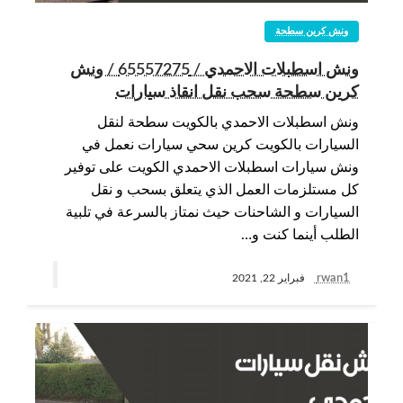
ونش كرين سطحة
ونش اسطبلات الاحمدي / 65557275 / ونش
كرين سطحة سحب نقل انقاذ سيارات
ونش اسطبلات الاحمدي بالكويت سطحة لنقل
السيارات بالكويت كرين سحي سيارات نعمل في
ونش سيارات اسطبلات الاحمدي الكويت على توفير
كل مستلزمات العمل الذي يتعلق بسحب و نقل
السيارات و الشاحنات حيث نمتاز بالسرعة في تلبية
الطلب أينما كنت و…
rwan1
فبراير 22, 2021