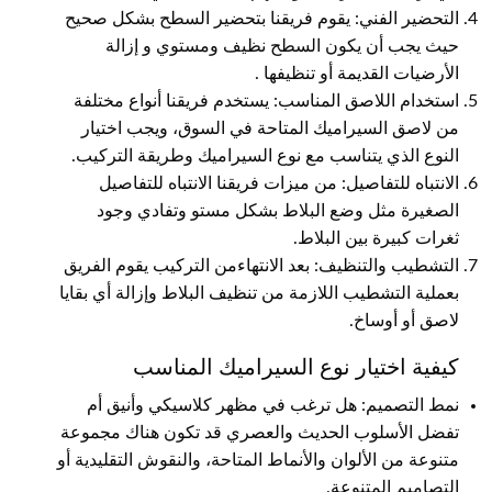
التحضير الفني: يقوم فريقنا بتحضير السطح بشكل صحيح
حيث يجب أن يكون السطح نظيف ومستوي و إزالة
الأرضيات القديمة أو تنظيفها .
استخدام اللاصق المناسب: يستخدم فريقنا أنواع مختلفة
من لاصق السيراميك المتاحة في السوق، ويجب اختيار
النوع الذي يتناسب مع نوع السيراميك وطريقة التركيب.
الانتباه للتفاصيل: من ميزات فريقنا الانتباه للتفاصيل
الصغيرة مثل وضع البلاط بشكل مستو وتفادي وجود
ثغرات كبيرة بين البلاط.
التشطيب والتنظيف: بعد الانتهاءمن التركيب يقوم الفريق
بعملية التشطيب اللازمة من تنظيف البلاط وإزالة أي بقايا
لاصق أو أوساخ.
كيفية اختيار نوع السيراميك المناسب
نمط التصميم: هل ترغب في مظهر كلاسيكي وأنيق أم
تفضل الأسلوب الحديث والعصري قد تكون هناك مجموعة
متنوعة من الألوان والأنماط المتاحة، والنقوش التقليدية أو
التصاميم المتنوعة.