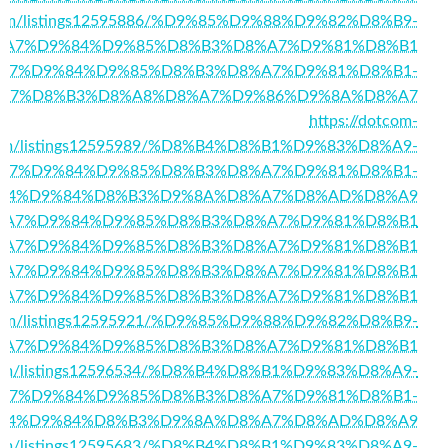
ory.com/listings12595886/%D9%85%D9%88%D9%82%D8%B9-
%A7%D9%84%D9%85%D8%B3%D8%A7%D9%81%D8%B1
102/%D8%A7%D9%84%D9%85%D8%B3%D8%A7%D9%81%D8%B1-
A7%D8%B3%D8%A8%D8%A7%D9%86%D9%8A%D8%A7
https://dotcom-
.com/listings12595989/%D8%B4%D8%B1%D9%83%D8%A9-
A7%D9%84%D9%85%D8%B3%D8%A7%D9%81%D8%B1-
84%D9%84%D8%B3%D9%8A%D8%A7%D8%AD%D8%A9
5557/%D8%A7%D9%84%D9%85%D8%B3%D8%A7%D9%81%D8%B1
5537/%D8%A7%D9%84%D9%85%D8%B3%D8%A7%D9%81%D8%B1
5420/%D8%A7%D9%84%D9%85%D8%B3%D8%A7%D9%81%D8%B1
564/%D8%A7%D9%84%D9%85%D8%B3%D8%A7%D9%81%D8%B1
ory.com/listings12595921/%D9%85%D9%88%D9%82%D8%B9-
%A7%D9%84%D9%85%D8%B3%D8%A7%D9%81%D8%B1
ry.com/listings12596534/%D8%B4%D8%B1%D9%83%D8%A9-
A7%D9%84%D9%85%D8%B3%D8%A7%D9%81%D8%B1-
84%D9%84%D8%B3%D9%8A%D8%A7%D8%AD%D8%A9
ory.com/listings12595683/%D8%B4%D8%B1%D9%83%D8%A9-