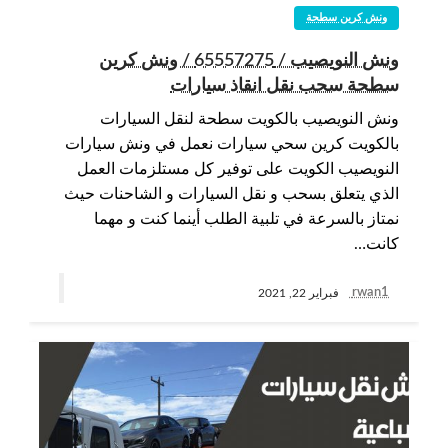
ونش كرين سطحة
ونش النويصيب / 65557275 / ونش كرين
سطحة سحب نقل انقاذ سيارات
ونش النويصيب بالكويت سطحة لنقل السيارات
بالكويت كرين سحي سيارات نعمل في ونش سيارات
النويصيب الكويت على توفير كل مستلزمات العمل
الذي يتعلق بسحب و نقل السيارات و الشاحنات حيث
نمتاز بالسرعة في تلبية الطلب أينما كنت و مهما
كانت…
rwan1
فبراير 22, 2021