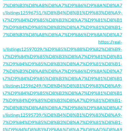
A7%D8%B3%D8%A8%D8%A7%D9%86%D9%8A%D8%A7
ank.com/listings12596751/%D8%B4%D8%B1%D9%83%D8%A9-
%A7%D9%84%D9%85%D8%B3%D8%A7%D9%81%D8%B1
075/%D8%A7%D9%84%D9%85%D8%B3%D8%A7%D9%81%D8%B1-
A7%D8%B3%D8%A8%D8%A7%D9%86%D9%8A%D8%A7
https://real-
.com/listings12597039/%D9%85%D9%88%D9%82%D8%B9-
%A7%D9%84%D9%85%D8%B3%D8%A7%D9%81%D8%B1
819/%D8%A7%D9%84%D9%85%D8%B3%D8%A7%D9%81%D8%B1-
A7%D8%B3%D8%A8%D8%A7%D9%86%D9%8A%D8%A7
855/%D8%A7%D9%84%D9%85%D8%B3%D8%A7%D9%81%D8%B1
ry.com/listings12596249/%D8%B4%D8%B1%D9%83%D8%A9-
%A7%D9%84%D9%85%D8%B3%D8%A7%D9%81%D8%B1
330/%D8%A7%D9%84%D9%85%D8%B3%D8%A7%D9%81%D8%B1-
A7%D8%B3%D8%A8%D8%A7%D9%86%D9%8A%D8%A7
ry.com/listings12595739/%D8%B4%D8%B1%D9%83%D8%A9-
A7%D9%84%D9%85%D8%B3%D8%A7%D9%81%D8%B1-
84%D9%84%D8%B3%D9%8A%D8%A7%D8%AD%D8%A9