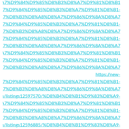
02/%D8%A7%D9%84%D9%85%D8%B3%D8%A7%D9%81%D8%B1
282/%D8%A7%D9%84%D9%85%D8%B3%D8%A7%D9%81%D8%B1-
A7%D8%B3%D8%A8%D8%A7%D9%86%D9%8A%D8%A7
100/%D8%A7%D9%84%D9%85%D8%B3%D8%A7%D9%81%D8%B1-
A7%D8%B3%D8%A8%D8%A7%D9%86%D9%8A%D8%A7
896/%D8%A7%D9%84%D9%85%D8%B3%D8%A7%D9%81%D8%B1-
A7%D8%B3%D8%A8%D8%A7%D9%86%D9%8A%D8%A7
7675/%D8%A7%D9%84%D9%85%D8%B3%D8%A7%D9%81%D8%B1
62/%D8%A7%D9%84%D9%85%D8%B3%D8%A7%D9%81%D8%B1-
A7%D8%B3%D8%A8%D8%A7%D9%86%D9%8A%D8%A7
https://new-
3/%D8%A7%D9%84%D9%85%D8%B3%D8%A7%D9%81%D8%B1-
A7%D8%B3%D8%A8%D8%A7%D9%86%D9%8A%D8%A7
ics.com/listings12597570/%D8%B4%D8%B1%D9%83%D8%A9-
%A7%D9%84%D9%85%D8%B3%D8%A7%D9%81%D8%B1
96/%D8%A7%D9%84%D9%85%D8%B3%D8%A7%D9%81%D8%B1-
A7%D8%B3%D8%A8%D8%A7%D9%86%D9%8A%D8%A7
ory.com/listings12596885/%D8%B4%D8%B1%D9%83%D8%A9-