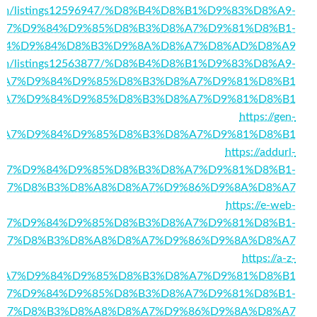
ry.com/listings12596947/%D8%B4%D8%B1%D9%83%D8%A9-
A7%D9%84%D9%85%D8%B3%D8%A7%D9%81%D8%B1-
84%D9%84%D8%B3%D9%8A%D8%A7%D8%AD%D8%A9
nzy.com/listings12563877/%D8%B4%D8%B1%D9%83%D8%A9-
%A7%D9%84%D9%85%D8%B3%D8%A7%D9%81%D8%B1
862/%D8%A7%D9%84%D9%85%D8%B3%D8%A7%D9%81%D8%B1
https://gen-
28/%D8%A7%D9%84%D9%85%D8%B3%D8%A7%D9%81%D8%B1
https://addurl-
1/%D8%A7%D9%84%D9%85%D8%B3%D8%A7%D9%81%D8%B1-
A7%D8%B3%D8%A8%D8%A7%D9%86%D9%8A%D8%A7
https://e-web-
7/%D8%A7%D9%84%D9%85%D8%B3%D8%A7%D9%81%D8%B1-
A7%D8%B3%D8%A8%D8%A7%D9%86%D9%8A%D8%A7
https://a-z-
47/%D8%A7%D9%84%D9%85%D8%B3%D8%A7%D9%81%D8%B1
031/%D8%A7%D9%84%D9%85%D8%B3%D8%A7%D9%81%D8%B1-
A7%D8%B3%D8%A8%D8%A7%D9%86%D9%8A%D8%A7