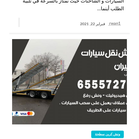
السيارات و الشاحنات حيث نمتاز بالسرعة في تلبية
الطلب أينما…
rwan1
فبراير 22, 2021
ونش كرين سطحة