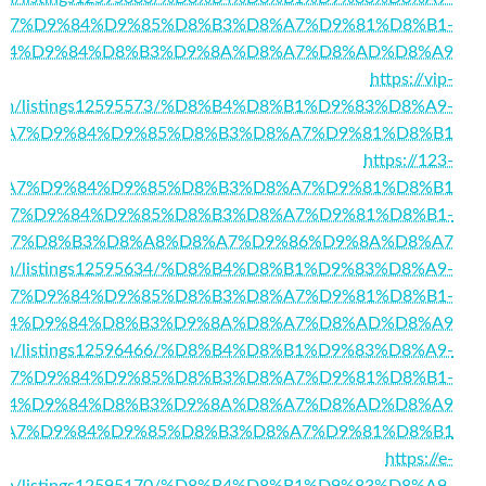
A7%D9%84%D9%85%D8%B3%D8%A7%D9%81%D8%B1-
84%D9%84%D8%B3%D9%8A%D8%A7%D8%AD%D8%A9
https://vip-
.com/listings12595573/%D8%B4%D8%B1%D9%83%D8%A9-
%A7%D9%84%D9%85%D8%B3%D8%A7%D9%81%D8%B1
https://123-
51/%D8%A7%D9%84%D9%85%D8%B3%D8%A7%D9%81%D8%B1
641/%D8%A7%D9%84%D9%85%D8%B3%D8%A7%D9%81%D8%B1-
A7%D8%B3%D8%A8%D8%A7%D9%86%D9%8A%D8%A7
ory.com/listings12595634/%D8%B4%D8%B1%D9%83%D8%A9-
A7%D9%84%D9%85%D8%B3%D8%A7%D9%81%D8%B1-
84%D9%84%D8%B3%D9%8A%D8%A7%D8%AD%D8%A9
ory.com/listings12596466/%D8%B4%D8%B1%D9%83%D8%A9-
A7%D9%84%D9%85%D8%B3%D8%A7%D9%81%D8%B1-
84%D9%84%D8%B3%D9%8A%D8%A7%D8%AD%D8%A9
5596/%D8%A7%D9%84%D9%85%D8%B3%D8%A7%D9%81%D8%B1
https://e-
.com/listings12595170/%D8%B4%D8%B1%D9%83%D8%A9-