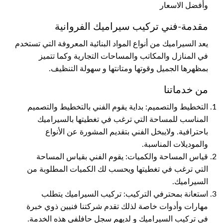
وأفضل الاسعار
مقدمة-فني تركيب سيراميك الفروانية
يعد السيراميك من أنواع المواد البنائية المعروفة التي تستخدم
في المنازل والمكاتب والمساحات التجارية وكما تتميز
بمظهرها الجميل وقوتها ومتانتها و سهولة التنظيف.
من خدماتنا
التخطيط والتصميم: بداية يقوم الفني بالتخطيط والتصميم
المناسب للمساحة التي ترغب في تغطيتها بالسيراميك
باحترافية. ولايبخل الفني بتقديم المشورة عن الأنواع
والموديلات المناسبة.
قياس المساحة والكميات: يقوم الفني بقياس المساحة
التي ترغب في تغطيتها ويحسب لك الكميات المطلوبة من
السيراميك.
استعانة بمحترفي التركيب: تركيب السيراميك يتطلب
مهارات وأدوات خاصة لذلك تقدم شركتنا فنيين ذوي خبرة
في تركيب السيراميك و لديهم سجل حافلفي هذه الخدمة.