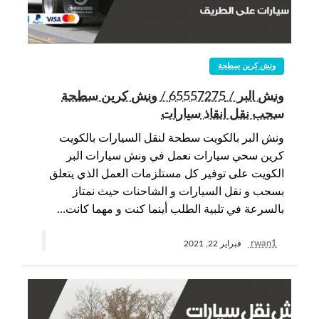
ونش كرين سطحة
ونش البر / 65557275 / ونش كرين سطحة
سحب نقل انقاذ سيارات
ونش البر بالكويت سطحة لنقل السيارات بالكويت
كرين سحي سيارات نعمل في ونش سيارات البر
الكويت على توفير كل مستلزمات العمل الذي يتعلق
بسحب و نقل السيارات و الشاحنات حيث نمتاز
بالسرعة في تلبية الطلب أينما كنت و مهما كانت…
rwan1
فبراير 22, 2021