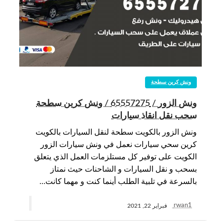
ونش كرين سطحة
ونش الزور / 65557275 / ونش كرين سطحة
سحب نقل انقاذ سيارات
ونش الزور بالكويت سطحة لنقل السيارات بالكويت
كرين سحي سيارات نعمل في ونش سيارات الزور
الكويت على توفير كل مستلزمات العمل الذي يتعلق
بسحب و نقل السيارات و الشاحنات حيث نمتاز
بالسرعة في تلبية الطلب أينما كنت و مهما كانت…
rwan1
فبراير 22, 2021