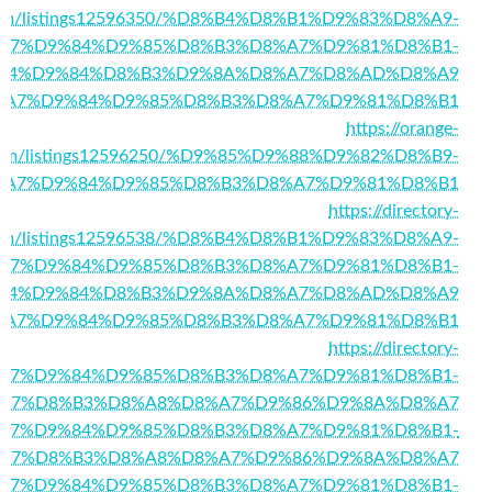
ne.com/listings12596350/%D8%B4%D8%B1%D9%83%D8%A9-
A7%D9%84%D9%85%D8%B3%D8%A7%D9%81%D8%B1-
84%D9%84%D8%B3%D9%8A%D8%A7%D8%AD%D8%A9
6862/%D8%A7%D9%84%D9%85%D8%B3%D8%A7%D9%81%D8%B1
https://orange-
.com/listings12596250/%D9%85%D9%88%D9%82%D8%B9-
%A7%D9%84%D9%85%D8%B3%D8%A7%D9%81%D8%B1
https://directory-
.com/listings12596538/%D8%B4%D8%B1%D9%83%D8%A9-
A7%D9%84%D9%85%D8%B3%D8%A7%D9%81%D8%B1-
84%D9%84%D8%B3%D9%8A%D8%A7%D8%AD%D8%A9
6498/%D8%A7%D9%84%D9%85%D8%B3%D8%A7%D9%81%D8%B1
https://directory-
/%D8%A7%D9%84%D9%85%D8%B3%D8%A7%D9%81%D8%B1-
A7%D8%B3%D8%A8%D8%A7%D9%86%D9%8A%D8%A7
027/%D8%A7%D9%84%D9%85%D8%B3%D8%A7%D9%81%D8%B1-
A7%D8%B3%D8%A8%D8%A7%D9%86%D9%8A%D8%A7
199/%D8%A7%D9%84%D9%85%D8%B3%D8%A7%D9%81%D8%B1-