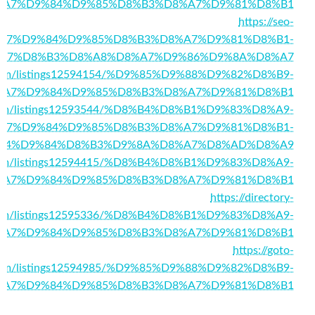
%A7%D9%84%D9%85%D8%B3%D8%A7%D9%81%D8%B1
https://seo-
7/%D8%A7%D9%84%D9%85%D8%B3%D8%A7%D9%81%D8%B1-
A7%D8%B3%D8%A8%D8%A7%D9%86%D9%8A%D8%A7
ory.com/listings12594154/%D9%85%D9%88%D9%82%D8%B9-
%A7%D9%84%D9%85%D8%B3%D8%A7%D9%81%D8%B1
ry.com/listings12593544/%D8%B4%D8%B1%D9%83%D8%A9-
A7%D9%84%D9%85%D8%B3%D8%A7%D9%81%D8%B1-
84%D9%84%D8%B3%D9%8A%D8%A7%D8%AD%D8%A9
4u.com/listings12594415/%D8%B4%D8%B1%D9%83%D8%A9-
%A7%D9%84%D9%85%D8%B3%D8%A7%D9%81%D8%B1
https://directory-
com/listings12595336/%D8%B4%D8%B1%D9%83%D8%A9-
%A7%D9%84%D9%85%D8%B3%D8%A7%D9%81%D8%B1
https://goto-
.com/listings12594985/%D9%85%D9%88%D9%82%D8%B9-
%A7%D9%84%D9%85%D8%B3%D8%A7%D9%81%D8%B1