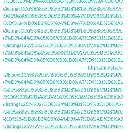
A7%D8%B3%D8%A8%D8%A7%D9%86%D9%8A%D8%A7
om.com/listings12594863/%D8%B4%D8%B1%D9%83%D8%A9-
A7%D9%84%D9%85%D8%B3%D8%A7%D9%81%D8%B1-
84%D9%84%D8%B3%D9%8A%D8%A7%D8%AD%D8%A9
tor.com/listings12595080/%D8%B4%D8%B1%D9%83%D8%A9-
%A7%D9%84%D9%85%D8%B3%D8%A7%D9%81%D8%B1
ry.com/listings12595533/%D9%85%D9%88%D9%82%D8%B9-
%A7%D9%84%D9%85%D8%B3%D8%A7%D9%81%D8%B1
4725/%D8%A7%D9%84%D9%85%D8%B3%D8%A7%D9%81%D8%B1
https://directory-
com/listings12594788/%D9%85%D9%88%D9%82%D8%B9-
%A7%D9%84%D9%85%D8%B3%D8%A7%D9%81%D8%B1
171/%D8%A7%D9%84%D9%85%D8%B3%D8%A7%D9%81%D8%B1-
A7%D8%B3%D8%A8%D8%A7%D9%86%D9%8A%D8%A7
ry.com/listings12594932/%D8%B4%D8%B1%D9%83%D8%A9-
A7%D9%84%D9%85%D8%B3%D8%A7%D9%81%D8%B1-
84%D9%84%D8%B3%D9%8A%D8%A7%D8%AD%D8%A9
ory.com/listings12594999/%D9%85%D9%88%D9%82%D8%B9-