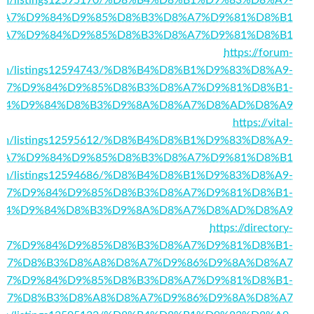
%A7%D9%84%D9%85%D8%B3%D8%A7%D9%81%D8%B1
711/%D8%A7%D9%84%D9%85%D8%B3%D8%A7%D9%81%D8%B1
https://forum-
.com/listings12594743/%D8%B4%D8%B1%D9%83%D8%A9-
A7%D9%84%D9%85%D8%B3%D8%A7%D9%81%D8%B1-
84%D9%84%D8%B3%D9%8A%D8%A7%D8%AD%D8%A9
https://vital-
.com/listings12595612/%D8%B4%D8%B1%D9%83%D8%A9-
%A7%D9%84%D9%85%D8%B3%D8%A7%D9%81%D8%B1
ory.com/listings12594686/%D8%B4%D8%B1%D9%83%D8%A9-
A7%D9%84%D9%85%D8%B3%D8%A7%D9%81%D8%B1-
84%D9%84%D8%B3%D9%8A%D8%A7%D8%AD%D8%A9
https://directory-
/%D8%A7%D9%84%D9%85%D8%B3%D8%A7%D9%81%D8%B1-
A7%D8%B3%D8%A8%D8%A7%D9%86%D9%8A%D8%A7
71/%D8%A7%D9%84%D9%85%D8%B3%D8%A7%D9%81%D8%B1-
A7%D8%B3%D8%A8%D8%A7%D9%86%D9%8A%D8%A7