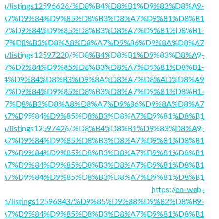
ry.com/listings12596626/%D8%B4%D8%B1%D9%83%D8%A9-
%A7%D9%84%D9%85%D8%B3%D8%A7%D9%81%D8%B1
147/%D8%A7%D9%84%D9%85%D8%B3%D8%A7%D9%81%D8%B1-
A7%D8%B3%D8%A8%D8%A7%D9%86%D9%8A%D8%A7
ry.com/listings12597220/%D8%B4%D8%B1%D9%83%D8%A9-
A7%D9%84%D9%85%D8%B3%D8%A7%D9%81%D8%B1-
84%D9%84%D8%B3%D9%8A%D8%A7%D8%AD%D8%A9
25/%D8%A7%D9%84%D9%85%D8%B3%D8%A7%D9%81%D8%B1-
A7%D8%B3%D8%A8%D8%A7%D9%86%D9%8A%D8%A7
714/%D8%A7%D9%84%D9%85%D8%B3%D8%A7%D9%81%D8%B1
rd.com/listings12597426/%D8%B4%D8%B1%D9%83%D8%A9-
%A7%D9%84%D9%85%D8%B3%D8%A7%D9%81%D8%B1
6723/%D8%A7%D9%84%D9%85%D8%B3%D8%A7%D9%81%D8%B1
340/%D8%A7%D9%84%D9%85%D8%B3%D8%A7%D9%81%D8%B1
6627/%D8%A7%D9%84%D9%85%D8%B3%D8%A7%D9%81%D8%B1
https://en-web-
.com/listings12596843/%D9%85%D9%88%D9%82%D8%B9-
%A7%D9%84%D9%85%D8%B3%D8%A7%D9%81%D8%B1