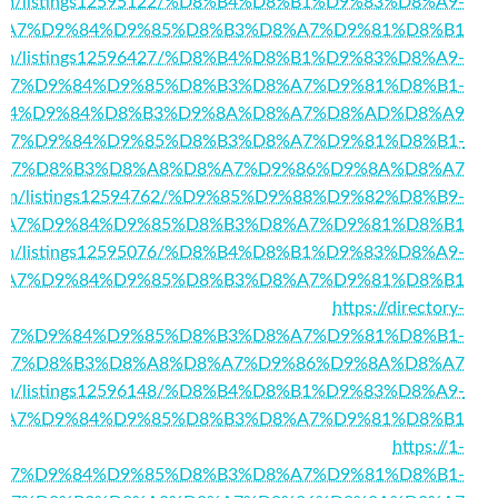
s2u.com/listings12595122/%D8%B4%D8%B1%D9%83%D8%A9-
%A7%D9%84%D9%85%D8%B3%D8%A7%D9%81%D8%B1
ek.com/listings12596427/%D8%B4%D8%B1%D9%83%D8%A9-
A7%D9%84%D9%85%D8%B3%D8%A7%D9%81%D8%B1-
84%D9%84%D8%B3%D9%8A%D8%A7%D8%AD%D8%A9
96/%D8%A7%D9%84%D9%85%D8%B3%D8%A7%D9%81%D8%B1-
A7%D8%B3%D8%A8%D8%A7%D9%86%D9%8A%D8%A7
ory.com/listings12594762/%D9%85%D9%88%D9%82%D8%B9-
%A7%D9%84%D9%85%D8%B3%D8%A7%D9%81%D8%B1
ch.com/listings12595076/%D8%B4%D8%B1%D9%83%D8%A9-
%A7%D9%84%D9%85%D8%B3%D8%A7%D9%81%D8%B1
https://directory-
/%D8%A7%D9%84%D9%85%D8%B3%D8%A7%D9%81%D8%B1-
A7%D8%B3%D8%A8%D8%A7%D9%86%D9%8A%D8%A7
ry.com/listings12596148/%D8%B4%D8%B1%D9%83%D8%A9-
%A7%D9%84%D9%85%D8%B3%D8%A7%D9%81%D8%B1
https://1-
4/%D8%A7%D9%84%D9%85%D8%B3%D8%A7%D9%81%D8%B1-