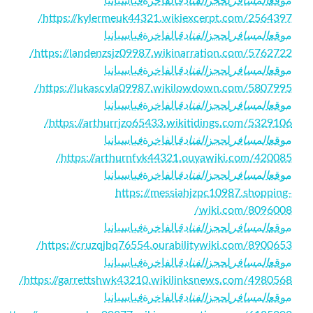
موقع
المسافر
لحجز
الفنادق
الفاخرة
في
اسبانيا
https://kylermeuk44321.wikiexcerpt.com/2564397/
موقع
المسافر
لحجز
الفنادق
الفاخرة
في
اسبانيا
https://landenzsjz09987.wikinarration.com/5762722/
موقع
المسافر
لحجز
الفنادق
الفاخرة
في
اسبانيا
https://lukascvla09987.wikilowdown.com/5807995/
موقع
المسافر
لحجز
الفنادق
الفاخرة
في
اسبانيا
https://arthurrjzo65433.wikitidings.com/5329106/
موقع
المسافر
لحجز
الفنادق
الفاخرة
في
اسبانيا
https://arthurnfvk44321.ouyawiki.com/420085/
موقع
المسافر
لحجز
الفنادق
الفاخرة
في
اسبانيا
https://messiahjzpc10987.shopping-
wiki.com/8096008/
موقع
المسافر
لحجز
الفنادق
الفاخرة
في
اسبانيا
https://cruzqjbq76554.ourabilitywiki.com/8900653/
موقع
المسافر
لحجز
الفنادق
الفاخرة
في
اسبانيا
https://garrettshwk43210.wikilinksnews.com/4980568/
موقع
المسافر
لحجز
الفنادق
الفاخرة
في
اسبانيا