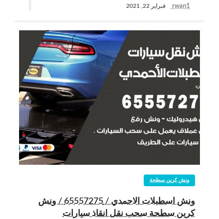
rwan1
فبراير 22, 2021
ونش كرين سطحة
ونش اسطبلات الاحمدي / 65557275 / ونش
كرين سطحة سحب نقل انقاذ سيارات