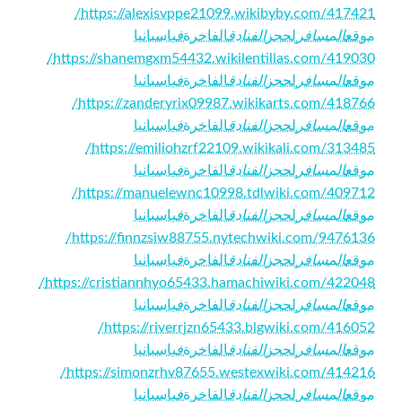
https://alexisvppe21099.wikibyby.com/417421/
موقع
المسافر
لحجز
الفنادق
الفاخرة
في
اسبانيا
https://shanemgxm54432.wikilentillas.com/419030/
موقع
المسافر
لحجز
الفنادق
الفاخرة
في
اسبانيا
https://zanderyrix09987.wikikarts.com/418766/
موقع
المسافر
لحجز
الفنادق
الفاخرة
في
اسبانيا
https://emiliohzrf22109.wikikali.com/313485/
موقع
المسافر
لحجز
الفنادق
الفاخرة
في
اسبانيا
https://manuelewnc10998.tdlwiki.com/409712/
موقع
المسافر
لحجز
الفنادق
الفاخرة
في
اسبانيا
https://finnzsiw88755.nytechwiki.com/9476136/
موقع
المسافر
لحجز
الفنادق
الفاخرة
في
اسبانيا
https://cristiannhyo65433.hamachiwiki.com/422048/
موقع
المسافر
لحجز
الفنادق
الفاخرة
في
اسبانيا
https://riverrjzn65433.blgwiki.com/416052/
موقع
المسافر
لحجز
الفنادق
الفاخرة
في
اسبانيا
https://simonzrhv87655.westexwiki.com/414216/
موقع
المسافر
لحجز
الفنادق
الفاخرة
في
اسبانيا