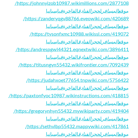
https://johnnyizob10987.wikimillions.com/2877108/
موقع
المسافر
لحجز
الفنادق
الفاخرة
في
اسبانيا
https://zanderyqgv88766.eveowiki.com/420689/
موقع
المسافر
لحجز
الفنادق
الفاخرة
في
اسبانيا
https://tysonfxmc10988.wikissl.com/419072/
موقع
المسافر
لحجز
الفنادق
الفاخرة
في
اسبانيا
https://andrespgwl44321.eqnextwiki.com/3896411/
موقع
المسافر
لحجز
الفنادق
الفاخرة
في
اسبانيا
https://titusngyn55432.wikifrontier.com/7092439/
موقع
المسافر
لحجز
الفنادق
الفاخرة
في
اسبانيا
https://judahxoet77654.tnpwiki.com/5756422/
موقع
المسافر
لحجز
الفنادق
الفاخرة
في
اسبانيا
https://paxtonfyoc10987.wikinstructions.com/418815/
موقع
المسافر
لحجز
الفنادق
الفاخرة
في
اسبانيا
https://gregorynhyn55432.mywikiparty.com/419404/
موقع
المسافر
لحجز
الفنادق
الفاخرة
في
اسبانيا
https://sethvlbp55432.mappywiki.com/417861/
موقع
المسافر
لحجز
الفنادق
الفاخرة
في
اسبانيا