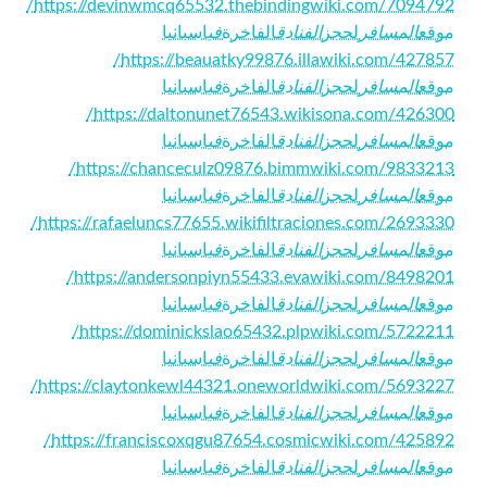
https://devinwmcq65532.thebindingwiki.com/7094792/
موقع
المسافر
لحجز
الفنادق
الفاخرة
في
اسبانيا
https://beauatky99876.illawiki.com/427857/
موقع
المسافر
لحجز
الفنادق
الفاخرة
في
اسبانيا
https://daltonunet76543.wikisona.com/426300/
موقع
المسافر
لحجز
الفنادق
الفاخرة
في
اسبانيا
https://chanceculz09876.bimmwiki.com/9833213/
موقع
المسافر
لحجز
الفنادق
الفاخرة
في
اسبانيا
https://rafaeluncs77655.wikifiltraciones.com/2693330/
موقع
المسافر
لحجز
الفنادق
الفاخرة
في
اسبانيا
https://andersonpiyn55433.evawiki.com/8498201/
موقع
المسافر
لحجز
الفنادق
الفاخرة
في
اسبانيا
https://dominickslao65432.plpwiki.com/5722211/
موقع
المسافر
لحجز
الفنادق
الفاخرة
في
اسبانيا
https://claytonkewl44321.oneworldwiki.com/5693227/
موقع
المسافر
لحجز
الفنادق
الفاخرة
في
اسبانيا
https://franciscoxqgu87654.cosmicwiki.com/425892/
موقع
المسافر
لحجز
الفنادق
الفاخرة
في
اسبانيا