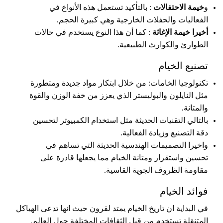
و
خيمة الاحتفالات
: بالتأكيد تستعمل هذه الأنواع في
الفعاليات والحفلات الخارجية وهي كبيرة الحجم.
أخيرا خيمة الإغاثة
: كما أن هذا النوع يستخدم في حالات
الطوارئ والكوارث الطبيعية.
تصنيع الخيام
تكنولوجيا الخامات: من خلال ابتكار مواد جديدة ومتطورة
مثل النايلون والبوليستر الذي يعزز من خفة الوزن والقوة
والمتانة.
بالتالي التقنيات الحديثة مثل استخدام الكمبيوتر لتحسين
دقة التصنيع وزيادة الفعالية.
واخيرا التصميمات الهندسية الحديثة التي تساهم في
تحسين واستقرار ومتانة الخيام مما يجعلها قادرة على
مقاومة الظروف الجوية القاسية.
فوائد الخيام
في البداية ان تاريخ الخيام يمتد لقرون حيث انها تدعى الهياكل
المتنقلة تستخدم من قبل الثقافات المختلفة حول العالم.