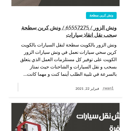
ونش كرين سطحة
ونش الزور / 65557275 / ونش كرين سطحة
سحب نقل انقاذ سيارات
ونش الزور بالكويت سطحة لنقل السيارات بالكويت
كرين سحي سيارات نعمل في ونش سيارات الزور
الكويت على توفير كل مستلزمات العمل الذي يتعلق
بسحب و نقل السيارات و الشاحنات حيث نمتاز
بالسرعة في تلبية الطلب أينما كنت و مهما كانت…
rwan1
فبراير 22, 2021