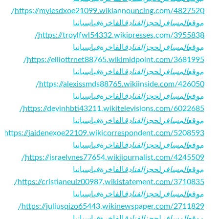
https://mylesdxoe21099.wikiannouncing.com/4827520/
موقع
المسافر
لحجز
الفنادق
الفاخرة
في
اسبانيا
https://troylfwl54332.wikipresses.com/3955838/
موقع
المسافر
لحجز
الفنادق
الفاخرة
في
اسبانيا
https://elliottrnet88765.wikimidpoint.com/3681995/
موقع
المسافر
لحجز
الفنادق
الفاخرة
في
اسبانيا
https://alexissmds88765.wikiinside.com/426050/
موقع
المسافر
لحجز
الفنادق
الفاخرة
في
اسبانيا
https://devinhbti43211.wikitelevisions.com/6022685/
موقع
المسافر
لحجز
الفنادق
الفاخرة
في
اسبانيا
https://jaidenexoe22109.wikicorrespondent.com/5208593/
موقع
المسافر
لحجز
الفنادق
الفاخرة
في
اسبانيا
https://israelvnes77654.wikijournalist.com/4245509/
موقع
المسافر
لحجز
الفنادق
الفاخرة
في
اسبانيا
https://cristianeulz00987.wikistatement.com/3710835/
موقع
المسافر
لحجز
الفنادق
الفاخرة
في
اسبانيا
https://juliusqizo65443.wikinewspaper.com/2711829/
موقع
المسافر
لحجز
الفنادق
الفاخرة
في
اسبانيا