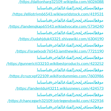
https://daltonharg32109.wikigdia.com/6026088/
موقع
المسافر
لحجز
الفنادق
الفاخرة
في
اسبانيا
https://elliotriyn66543.wikiworldstock.com/419531/
موقع
المسافر
لحجز
الفنادق
الفاخرة
في
اسبانيا
https://landenqkap65543.wikiadvocate.com/5734240/
موقع
المسافر
لحجز
الفنادق
الفاخرة
في
اسبانيا
https://judahjduk43321.shivawiki.com/6304190/
موقع
المسافر
لحجز
الفنادق
الفاخرة
في
اسبانيا
https://israelxodr76543.iamthewiki.com/7721190/
موقع
المسافر
لحجز
الفنادق
الفاخرة
في
اسبانيا
https://gunnericti33210.wikibestproducts.com/423252/
موقع
المسافر
لحجز
الفنادق
الفاخرة
في
اسبانيا
https://cruzcxpf22109.wikifordummies.com/7603986/
موقع
المسافر
لحجز
الفنادق
الفاخرة
في
اسبانيا
https://landenldui43211.wikiusnews.com/424573/
موقع
المسافر
لحجز
الفنادق
الفاخرة
في
اسبانيا
https://chancegarh32109.lotrlegendswiki.com/422934/
موقع
المسافر
لحجز
الفنادق
الفاخرة
في
اسبانيا