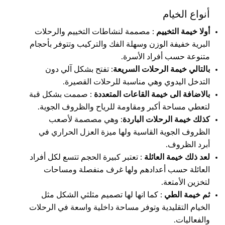
أنواع الخيام
أولا خيمة التخييم
: مصممة لنشاطات التخييم والرحلات
البرية خفيفة الوزن وسهلة الفك والتركيب وتتوفر بأحجام
متنوعة حسب أفراد الأسرة.
بالتالي خيمة الرحلات السريعة
: تفتح بشكل آلي دون
التدخل اليدوي وهي مناسبة للرحلات القصيرة.
بالاضافة الى
خيمة القاعات المتعددة
: صممت بشكل قبة
لتعطي مساحة أكبر ومقاومة للرياح والظروف الجوية.
كذلك خيمة الرحلات الباردة
: وهي مصصمة لأصعب
الظروف الجوية القاسية ولها ميزة العزل الحراري في
أبرد الظروف.
لعد ذلك خيمة العائلة
: تعتبر كبيرة الحجم تتسع لكل أفراد
العائلة حسب أعدادهم ولها غرف منفصلة ومساحات
لتخزين الأمتعة.
ثم خيمة الطي
: كما انها لها تصميم مثلثي الشكل مثل
الخيام التقليدية وتوفر مساحة داخلية واسعة في الرحلات
والفعاليات.