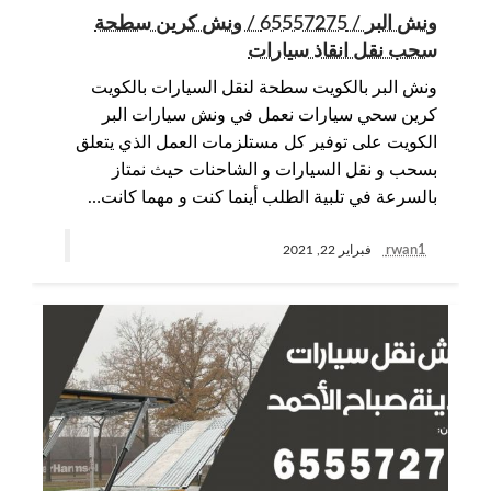
ونش البر / 65557275 / ونش كرين سطحة
سحب نقل انقاذ سيارات
ونش البر بالكويت سطحة لنقل السيارات بالكويت
كرين سحي سيارات نعمل في ونش سيارات البر
الكويت على توفير كل مستلزمات العمل الذي يتعلق
بسحب و نقل السيارات و الشاحنات حيث نمتاز
بالسرعة في تلبية الطلب أينما كنت و مهما كانت…
rwan1
فبراير 22, 2021