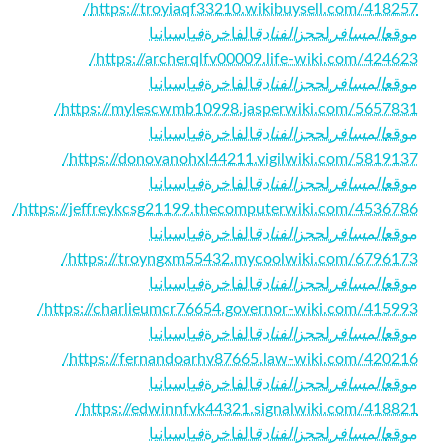
https://troyiaqf33210.wikibuysell.com/418257/
موقع
المسافر
لحجز
الفنادق
الفاخرة
في
اسبانيا
https://archerqlfv00009.life-wiki.com/424623/
موقع
المسافر
لحجز
الفنادق
الفاخرة
في
اسبانيا
https://mylescwmb10998.jasperwiki.com/5657831/
موقع
المسافر
لحجز
الفنادق
الفاخرة
في
اسبانيا
https://donovanohxl44211.vigilwiki.com/5819137/
موقع
المسافر
لحجز
الفنادق
الفاخرة
في
اسبانيا
https://jeffreykcsg21199.thecomputerwiki.com/4536786/
موقع
المسافر
لحجز
الفنادق
الفاخرة
في
اسبانيا
https://troyngxm55432.mycoolwiki.com/6796173/
موقع
المسافر
لحجز
الفنادق
الفاخرة
في
اسبانيا
https://charlieumcr76654.governor-wiki.com/415993/
موقع
المسافر
لحجز
الفنادق
الفاخرة
في
اسبانيا
https://fernandoarhv87665.law-wiki.com/420216/
موقع
المسافر
لحجز
الفنادق
الفاخرة
في
اسبانيا
https://edwinnfvk44321.signalwiki.com/418821/
موقع
المسافر
لحجز
الفنادق
الفاخرة
في
اسبانيا