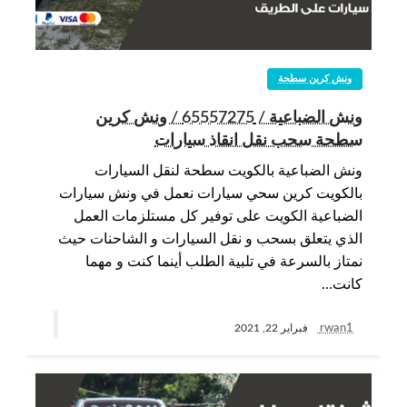
ونش كرين سطحة
ونش الضباعية / 65557275 / ونش كرين
سطحة سحب نقل انقاذ سيارات
ونش الضباعية بالكويت سطحة لنقل السيارات
بالكويت كرين سحي سيارات نعمل في ونش سيارات
الضباعية الكويت على توفير كل مستلزمات العمل
الذي يتعلق بسحب و نقل السيارات و الشاحنات حيث
نمتاز بالسرعة في تلبية الطلب أينما كنت و مهما
كانت…
rwan1
فبراير 22, 2021