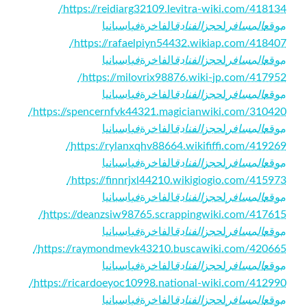
https://reidiarg32109.levitra-wiki.com/418134/
موقع
المسافر
لحجز
الفنادق
الفاخرة
في
اسبانيا
https://rafaelpiyn54432.wikiap.com/418407/
موقع
المسافر
لحجز
الفنادق
الفاخرة
في
اسبانيا
https://milovrix98876.wiki-jp.com/417952/
موقع
المسافر
لحجز
الفنادق
الفاخرة
في
اسبانيا
https://spencernfvk44321.magicianwiki.com/310420/
موقع
المسافر
لحجز
الفنادق
الفاخرة
في
اسبانيا
https://rylanxqhv88664.wikififfi.com/419269/
موقع
المسافر
لحجز
الفنادق
الفاخرة
في
اسبانيا
https://finnrjxl44210.wikigiogio.com/415973/
موقع
المسافر
لحجز
الفنادق
الفاخرة
في
اسبانيا
https://deanzsiw98765.scrappingwiki.com/417615/
موقع
المسافر
لحجز
الفنادق
الفاخرة
في
اسبانيا
https://raymondmevk43210.buscawiki.com/420665/
موقع
المسافر
لحجز
الفنادق
الفاخرة
في
اسبانيا
https://ricardoeyoc10998.national-wiki.com/412990/
موقع
المسافر
لحجز
الفنادق
الفاخرة
في
اسبانيا