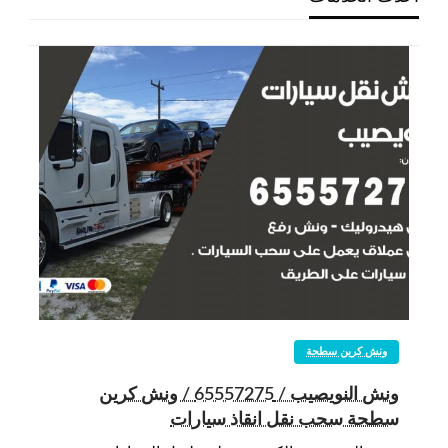
ونش كرين سطحة
ونش النويصيب / 65557275 / ونش كرين
سطحة سحب نقل انقاذ سيارات