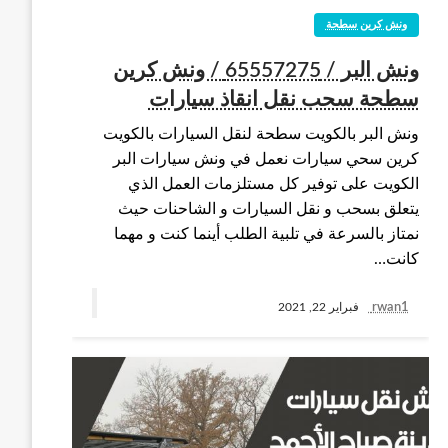
ونش كرين سطحة
ونش البر / 65557275 / ونش كرين
سطحة سحب نقل انقاذ سيارات
ونش البر بالكويت سطحة لنقل السيارات بالكويت
كرين سحي سيارات نعمل في ونش سيارات البر
الكويت على توفير كل مستلزمات العمل الذي
يتعلق بسحب و نقل السيارات و الشاحنات حيث
نمتاز بالسرعة في تلبية الطلب أينما كنت و مهما
كانت…
rwan1
فبراير 22, 2021