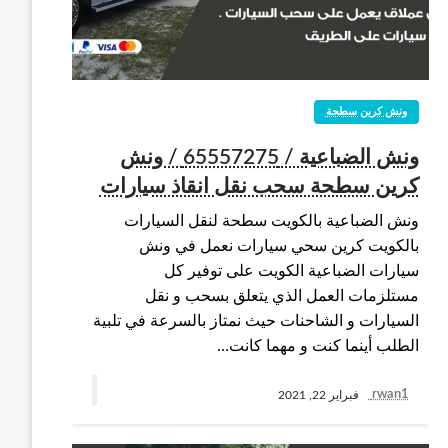
ونش كرين سطحة
ونش الضباعية / 65557275 / ونش
كرين سطحة سحب نقل انقاذ سيارات
ونش الضباعية بالكويت سطحة لنقل السيارات
بالكويت كرين سحي سيارات نعمل في ونش
سيارات الضباعية الكويت على توفير كل
مستلزمات العمل الذي يتعلق بسحب و نقل
السيارات و الشاحنات حيث نمتاز بالسرعة في تلبية
الطلب أينما كنت و مهما كانت…
rwan1
فبراير 22, 2021