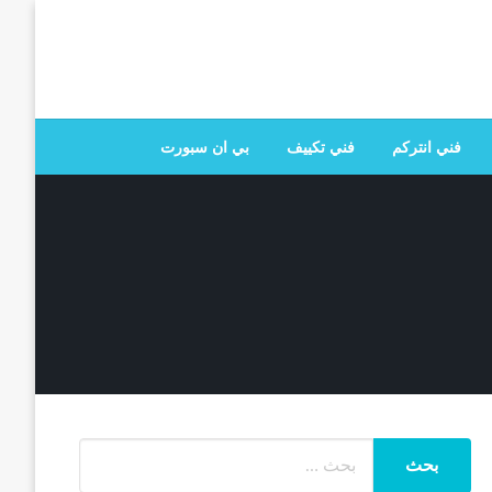
 تصليح جميع الخدمات المنزلية في الكويت
فني انتركم
فني تكييف
بي ان سبورت