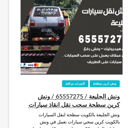
ونش كرين سطحة
كاميرات مراقبة
ونش الجليعة / 65557275 / ونش
كرين سطحة سحب نقل انقاذ سيارات
ونش الجليعة بالكويت سطحة لنقل السيارات
بالكويت كرين سحي سيارات نعمل في ونش