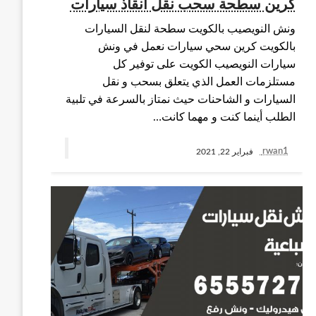
كرين سطحة سحب نقل انقاذ سيارات
ونش النويصيب بالكويت سطحة لنقل السيارات
بالكويت كرين سحي سيارات نعمل في ونش
سيارات النويصيب الكويت على توفير كل
مستلزمات العمل الذي يتعلق بسحب و نقل
السيارات و الشاحنات حيث نمتاز بالسرعة في تلبية
الطلب أينما كنت و مهما كانت…
rwan1
فبراير 22, 2021