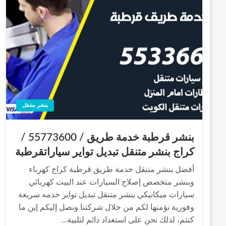
بنشر متنقل
بنشر قرطبة خدمة طريق / 55773600‬ /
كراج بنشر متنقل تبديل تواير سياراتقرطبة
أفضل بنشر متنقل خدمة طريق قرطبة كراج كهرباء
وبنشر متخصص إصلاح السيارات عند البيت كهربائي
سيارات ميكانيكي بنشر متنقل تبديل تواير خدمه سريعة
وفورية نؤمنها لكم من خلال شركتنا ونصل إليكم إين ما
كنتم، لذلك نحن على استعداد دائم لتلبية…