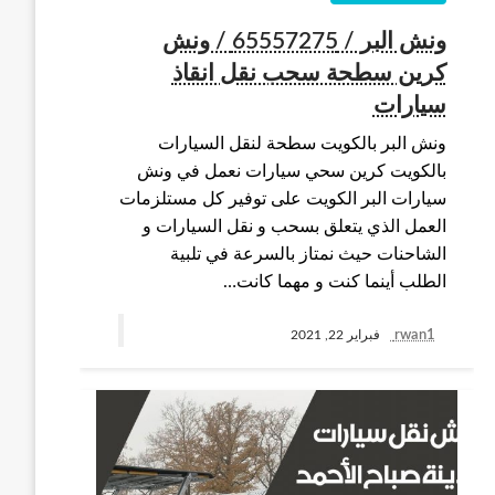
ونش البر / 65557275 / ونش
كرين سطحة سحب نقل انقاذ
سيارات
ونش البر بالكويت سطحة لنقل السيارات
بالكويت كرين سحي سيارات نعمل في ونش
سيارات البر الكويت على توفير كل مستلزمات
العمل الذي يتعلق بسحب و نقل السيارات و
الشاحنات حيث نمتاز بالسرعة في تلبية
الطلب أينما كنت و مهما كانت…
rwan1
فبراير 22, 2021