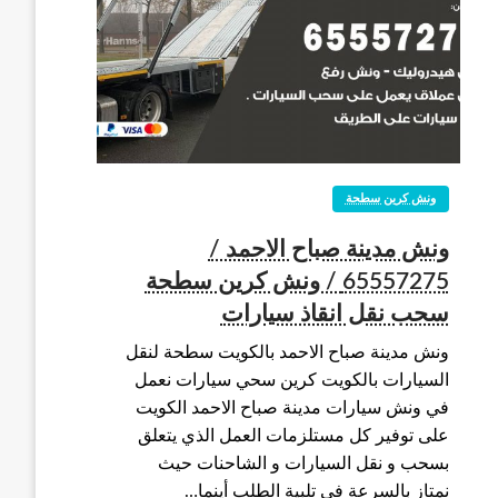
ونش كرين سطحة
ونش مدينة صباح الاحمد /
65557275 / ونش كرين سطحة
سحب نقل انقاذ سيارات
ونش مدينة صباح الاحمد بالكويت سطحة لنقل
السيارات بالكويت كرين سحي سيارات نعمل
في ونش سيارات مدينة صباح الاحمد الكويت
على توفير كل مستلزمات العمل الذي يتعلق
بسحب و نقل السيارات و الشاحنات حيث
نمتاز بالسرعة في تلبية الطلب أينما…