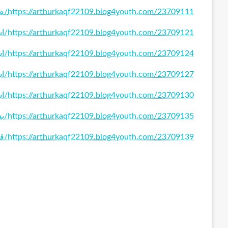
https://arthurkaqf22109.blog4youth.com/23709111/صيانة-مصاعد-الكويت
https://arthurkaqf22109.blog4youth.com/23709121/اشتراك-ssc-رسيفر-الامارات
https://arthurkaqf22109.blog4youth.com/23709124/اشتراك-ssc-الكويت
https://arthurkaqf22109.blog4youth.com/23709127/اشتراك-ssc-السعودية
https://arthurkaqf22109.blog4youth.com/23709130/اشتراك-ssc
https://arthurkaqf22109.blog4youth.com/23709135/بديل-الرخام-والخشب
https://arthurkaqf22109.blog4youth.com/23709139/قطع-غيار-سيارات