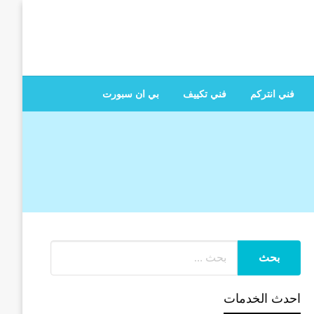
 تصليح جميع الخدمات المنزلية في الكويت
فني انتركم
فني تكييف
بي ان سبورت
احدث الخدمات