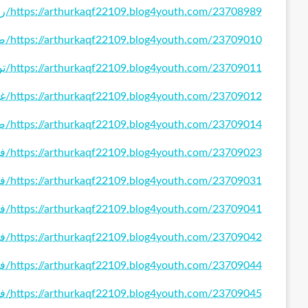
https://arthurkaqf22109.blog4youth.com/23708989/رقم-حداد-هندي-وباكستاني
https://arthurkaqf22109.blog4youth.com/23709010/صباغ
https://arthurkaqf22109.blog4youth.com/23709011/توصيل-حبر-طابعة
https://arthurkaqf22109.blog4youth.com/23709012/غسيل-سيارات-الكويت
https://arthurkaqf22109.blog4youth.com/23709014/صناديق-الحرائق
https://arthurkaqf22109.blog4youth.com/23709023/فتح-اقفال-بالكويت
https://arthurkaqf22109.blog4youth.com/23709031/فني-المنيوم-الكويت
https://arthurkaqf22109.blog4youth.com/23709041/فني-تركيب-مداخن
https://arthurkaqf22109.blog4youth.com/23709042/فني-تصليح-غسالات
https://arthurkaqf22109.blog4youth.com/23709044/فني-ستائر-الكويت
https://arthurkaqf22109.blog4youth.com/23709045/فني-صحي