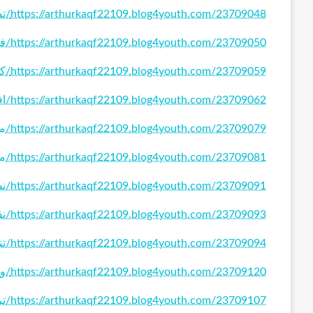
https://arthurkaqf22109.blog4youth.com/23709048/تصليح-طباخات-الكويت
https://arthurkaqf22109.blog4youth.com/23709050/فتح-خرسانات-جدارية
https://arthurkaqf22109.blog4youth.com/23709059/كاميرات-مراقبة
https://arthurkaqf22109.blog4youth.com/23709062/افضل-فني-كهربائي-منازل
https://arthurkaqf22109.blog4youth.com/23709079/مكافحة-حشرات
https://arthurkaqf22109.blog4youth.com/23709081/مكتب-افراح
https://arthurkaqf22109.blog4youth.com/23709091/نشتري-السيارات-بالكويت
https://arthurkaqf22109.blog4youth.com/23709093/نقل-عفش-الكويت
https://arthurkaqf22109.blog4youth.com/23709094/تنسيق-حدائق-الكويت
https://arthurkaqf22109.blog4youth.com/23709120/ونش-سحب-سيارات
https://arthurkaqf22109.blog4youth.com/23709107/تركيب-شفاطات