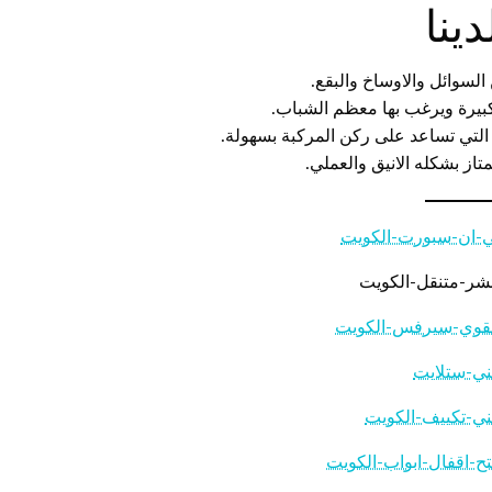
ينا
لسوائل والاوساخ والبقع.
بيرة ويرغب بها معظم الشباب.
ة التي تساعد على ركن المركبة بسهولة.
از بشكله الانيق والعملي.