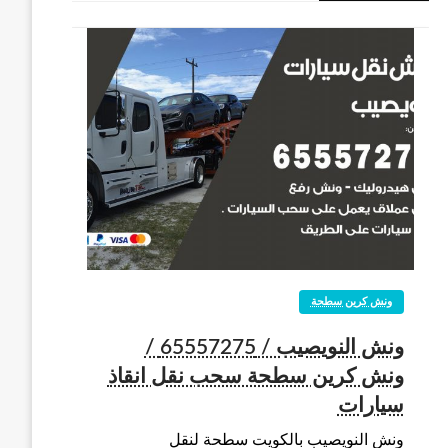
ونش كرين سطحة
ونش النويصيب / 65557275 /
ونش كرين سطحة سحب نقل انقاذ
سيارات
ونش النويصيب بالكويت سطحة لنقل