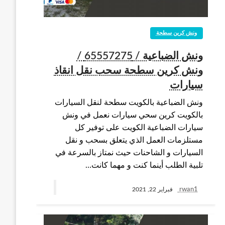
ونش كرين سطحة
ونش الضباعية / 65557275 /
ونش كرين سطحة سحب نقل انقاذ
سيارات
ونش الضباعية بالكويت سطحة لنقل السيارات
بالكويت كرين سحي سيارات نعمل في ونش
سيارات الضباعية الكويت على توفير كل
مستلزمات العمل الذي يتعلق بسحب و نقل
السيارات و الشاحنات حيث نمتاز بالسرعة في
تلبية الطلب أينما كنت و مهما كانت…
rwan1
فبراير 22, 2021