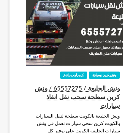
ونش كرين سطحة
كاميرات مراقبة
ونش الجليعة / 65557275 / ونش
كرين سطحة سحب نقل انقاذ
سيارات
ونش الجليعة بالكويت سطحة لنقل السيارات
بالكويت كرين سحي سيارات نعمل في ونش
سيارات الجليعة الكويت على توفير كل