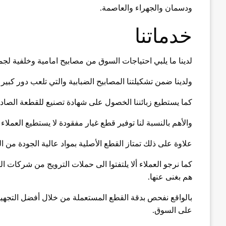
ودسمان والجهراء والعاصمة.
خدماتنا
لدينا ما يلبي احتياجات السوق من مصابيح امامية وخلفية لجم
ولدينا ضمن تشكيلتنا المصابيح الضبابية والتي تلعب دور كبير ب
كما يستطيع زبائننا الخصول على شهادة تصنيع للقطعة الصاد
والأهم بالنسبة لنا توفير قطع غيار مفقودة لا يستطيع العملاء
علاوة على ذلك تمتاز القطع الأصلية بمواد عالية الجودة من الف
كما نرجو العملاء ألا يلتفتوا الى حملات الترويج من شركات ال
هم بغنى عنها.
بالواقع نفحص بدقة القطع المستعملة من خلال أفضل التجهيزات 
على السوق.