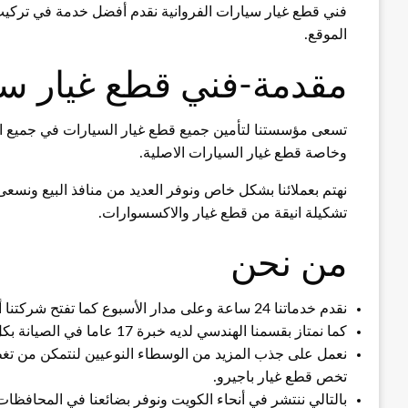
الموقع.
مقدمة-فني قطع غيار سي
تسعى مؤسستنا لتأمين جميع قطع غيار السيارات في جميع المح
وخاصة قطع غيار السيارات الاصلية.
نهتم بعملائنا بشكل خاص ونوفر العديد من منافذ البيع ونسعى 
تشكيلة انيقة من قطع غيار والاكسسوارات.
من نحن
نقدم خدماتنا 24 ساعة وعلى مدار الأسبوع كما تفتح شركتنا أبوابها بالأعياد الرسمية والوطنية وفي العطل الأسبوعية.
كما نمتاز بقسمنا الهندسي لديه خبرة 17 عاما في الصيانة بكل احترافية ومعرفة القطع الأصلية.
نعمل على جذب المزيد من الوسطاء النوعيين لنتمكن من ت
تخص قطع غيار باجيرو.
بالتالي ننتشر في أنحاء الكويت ونوفر بضائعنا في المحافظات