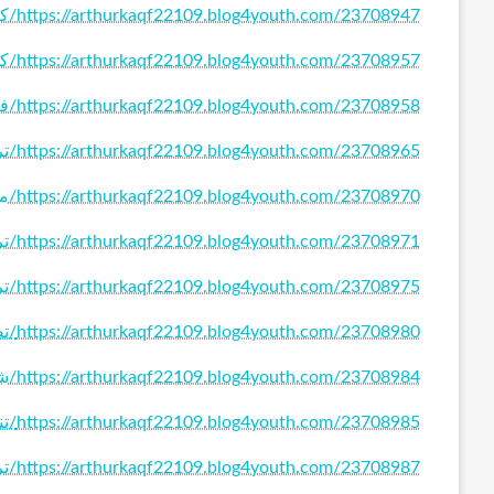
https://arthurkaqf22109.blog4youth.com/23708947/كراج-تصليح-سيارات
https://arthurkaqf22109.blog4youth.com/23708957/كهربائي-منازل-الكويت
https://arthurkaqf22109.blog4youth.com/23708958/فني-كهربائي-منازل
https://arthurkaqf22109.blog4youth.com/23708965/تركيب-وصيانة-ستلايت
https://arthurkaqf22109.blog4youth.com/23708970/معلم-تركيب-باركيه
https://arthurkaqf22109.blog4youth.com/23708971/تركيب-سيراميك-الكويت
https://arthurkaqf22109.blog4youth.com/23708975/تركيب-قرميد-الكويت
https://arthurkaqf22109.blog4youth.com/23708980/تصليح-وصيانة-جوالات
https://arthurkaqf22109.blog4youth.com/23708984/شركة-تعقيم-منازل
https://arthurkaqf22109.blog4youth.com/23708985/تنظيف-منازل-الكويت
https://arthurkaqf22109.blog4youth.com/23708987/تركيب-جبس-بورد