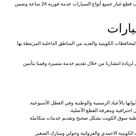
فني قطع غيار سيارات الفروانية نقدم أفضل خدمة في تركيب قطع غيار جميع أنواع السيارات خدمة فورية 24 ساعة وضمن
ارات
افظات الكويتية والعديد من المناطق الداخلية المرتبطة بها
لزيادة انتشارنا من خلال تقديم خدمة متميزة وقمنا بتأمين
غطية سوق الكويت بشكل صحيح وتقديم خدمات متكاملة
 الكويتية الاحمدي والفروانية وحولي ومبارك الصغير