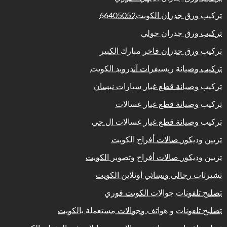
تركيب ورق جدران الكويت66405052
تركيب ورق جدران حولي
تركيب ورق جدران فاخر مبارك الكبير
تركيب وصيانة ريسيفرات آندرويد الكويت
تركيب وصيانة قطع غيار سيارات نيسان
تركيب وصيانة قطع غيار غسالات
تركيب وصيانة قطع غيار غسالات ال جي
تزيين وديكور صالات أفراح الكويت
تزيين وديكور صالات أفراح وتصوير الكويت
تشيرتات رجالي ونسائي أونلاين الكويت
تصليح تلفونات جوالات الكويت فوري
تصليح تلفونات و هواتف وجوالات مستعملة بالكويت