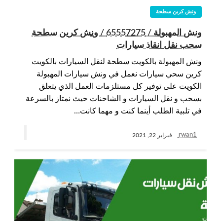
ونش كرين سطحة
ونش المهبولة / 65557275 / ونش كرين سطحة
سحب نقل انقاذ سيارات
ونش المهبولة بالكويت سطحة لنقل السيارات بالكويت
كرين سحي سيارات نعمل في ونش سيارات المهبولة
الكويت على توفير كل مستلزمات العمل الذي يتعلق
بسحب و نقل السيارات و الشاحنات حيث نمتاز بالسرعة
في تلبية الطلب أينما كنت و مهما كانت…
rwan1
فبراير 22, 2021