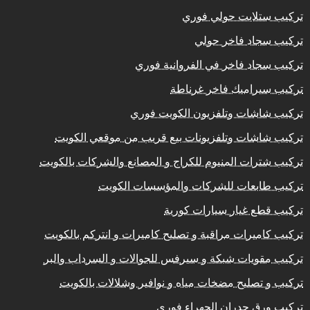
تركيب ستلايت حولي فوري
تركيب سجاد فاخر حولي
تركيب سجاد فاخر في الفروانية فوري
تركيب سيراميك فاخر غرناطة
تركيب شاشات وتلفزيون الكويت فوري
تركيب شاشات وتلفزيونات بيع قريب من موقعي الكويت
تركيب شترات المنيوم للكراج و المصانع والشركات بالكويت
تركيب طابعات للشركات والمؤسسات الكويت
تركيب قطع غيار سيارات كورية
تركيب كاميرات مراقبة و تصليح كاميرات و انتركم بالكويت
تركيب مقويات شبكة و سيرفس للجوالات و السرداب والبر
تركيب و تصليح مضخات مياه و نوافير وشلالات بالكويت
تركيب ورق جدران الجهراء فوري