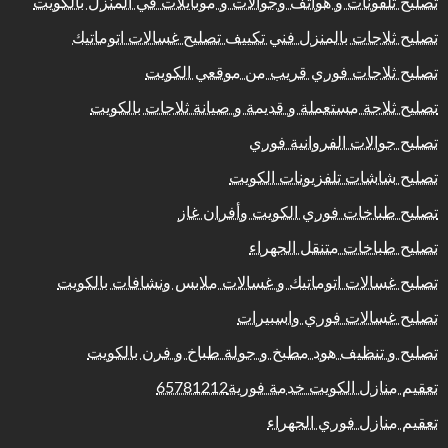
تصليح تلفونات و هواتف وجوالات و موبايلات في المنزل بالكويت
تصليح ثلاجات بالمنزل فني تكييف تصليح غسالات اتوماتيك
تصليح ثلاجات فوري قريب من موقعي الكويت
تصليح ثلاجة مستعملة و قديمة و صيانة ثلاجات بالكويت
تصليح جوالات الفروانية فوري
تصليح شاشات تلفزيونات الكويت
تصليح طباخات فوري الكويت وأفران غاز
تصليح طباخات متنقل الجهراء
تصليح غسالات اتوماتيك و غسالات ملابس ونشافات بالكويت
تصليح غسالات فوري واسبيرات
تصليح و تنظيف هود مطبخ و جولة طباخ و فرن بالكويت
تعقيم منازل الكويت خدمة فورية65781212
تعقيم منازل فوري الجهراء