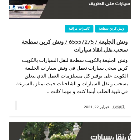
ونش كرين سطحة
كاميرات مراقبة
ونش الجليعة / 65557275 / ونش كرين سطحة
سحب نقل انقاذ سيارات
ونش الجليعة بالكويت سطحة لنقل السيارات بالكويت
كرين سحي سيارات نعمل في ونش سيارات الجليعة
الكويت على توفير كل مستلزمات العمل الذي يتعلق
بسحب و نقل السيارات و الشاحنات حيث نمتاز بالسرعة
في تلبية الطلب أينما كنت و مهما كانت…
rwan1
فبراير 22, 2021