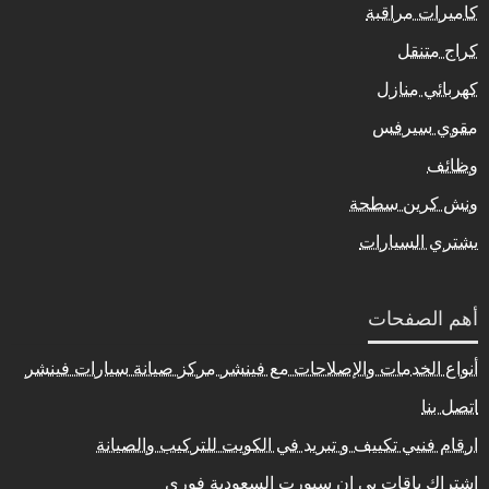
كاميرات مراقبة
كراج متنقل
كهربائي منازل
مقوي سيرفس
وظائف
ونش كرين سطحة
يشتري السيارات
أهم الصفحات
أنواع الخدمات والإصلاحات مع فينشر مركز صيانة سيارات فينشر
اتصل بنا
ارقام فنيي تكييف و تبريد في الكويت للتركيب والصيانة
اشتراك باقات بي ان سبورت السعودية فوري