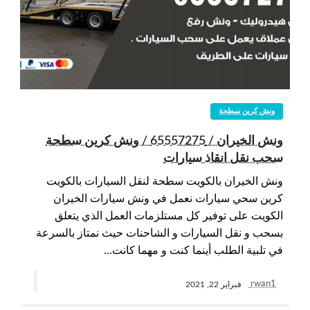
ونش كرين سطحة
ونش الخيران / 65557275 / ونش كرين سطحة
سحب نقل انقاذ سيارات
ونش الخيران بالكويت سطحة لنقل السيارات بالكويت
كرين سحي سيارات نعمل في ونش سيارات الخيران
الكويت على توفير كل مستلزمات العمل الذي يتعلق
بسحب و نقل السيارات و الشاحنات حيث نمتاز بالسرعة
في تلبية الطلب أينما كنت و مهما كانت…
rwan1
فبراير 22, 2021