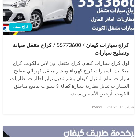
كراج متنقل
كراج سيارات كيفان / 55773600‬ / كراج متنقل صيانة
وتصليح سيارات
أول كراج سيارات كيفان كراج متنقل اون لاين بالكويت كراج
ميكانيك السيارات كراج كهرباء وبنشر متنقل كهربائي تصليح
سيارات امام المنزل كيفان بنشر تبديل تواير إطارات بطاريات
السيارات تبديل بطارية سيارة كفالة 3 سنوات بدميع مناطق
الكويت بأرخص الأسعار يسعدنا…
نُشر
فبراير 11, 2021
rwan1
في