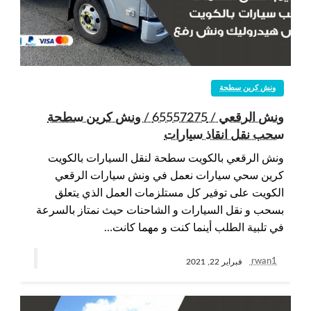
ونش كرين سطحة
ونش الرقعي / 65557275 / ونش كرين سطحة
سحب نقل انقاذ سيارات
ونش الرقعي بالكويت سطحة لنقل السيارات بالكويت
كرين سحي سيارات نعمل في ونش سيارات الرقعي
الكويت على توفير كل مستلزمات العمل الذي يتعلق
بسحب و نقل السيارات و الشاحنات حيث نمتاز بالسرعة
في تلبية الطلب أينما كنت و مهما كانت…
rwan1
فبراير 22, 2021