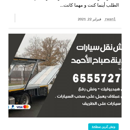
الطلب أينما كنت و مهما كانت…
rwan1
فبراير 22, 2021
ونش كرين سطحة