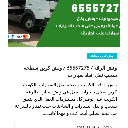
ونش كرين سطحة
ونش الرقة / 65557275 / ونش كرين سطحة
سحب نقل انقاذ سيارات
ونش الرقة بالكويت سطحة لنقل السيارات بالكويت
كرين سحي سيارات نعمل في ونش سيارات الرقة
الكويت على توفير كل مستلزمات العمل الذي يتعلق
بسحب و نقل السيارات و الشاحنات حيث نمتاز بالسرعة
في تلبية الطلب أينما كنت و مهما كانت…
rwan1
فبراير 22, 2021