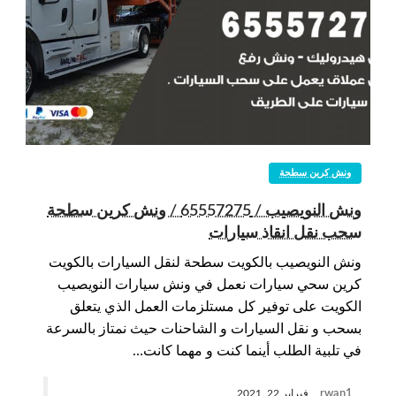
ونش كرين سطحة
ونش النويصيب / 65557275 / ونش كرين سطحة
سحب نقل انقاذ سيارات
ونش النويصيب بالكويت سطحة لنقل السيارات بالكويت
كرين سحي سيارات نعمل في ونش سيارات النويصيب
الكويت على توفير كل مستلزمات العمل الذي يتعلق
بسحب و نقل السيارات و الشاحنات حيث نمتاز بالسرعة
في تلبية الطلب أينما كنت و مهما كانت…
rwan1
فبراير 22, 2021