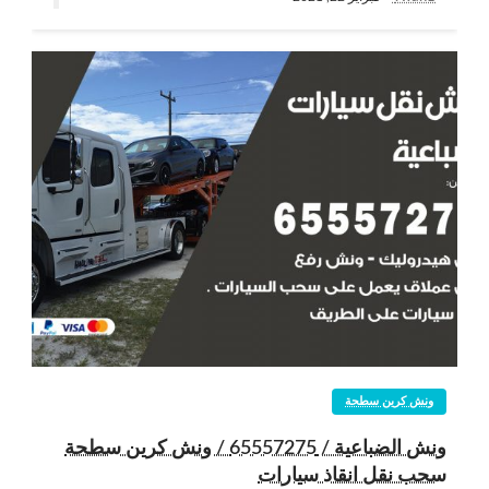
ونش كرين سطحة
ونش الضباعية / 65557275 / ونش كرين سطحة
سحب نقل انقاذ سيارات