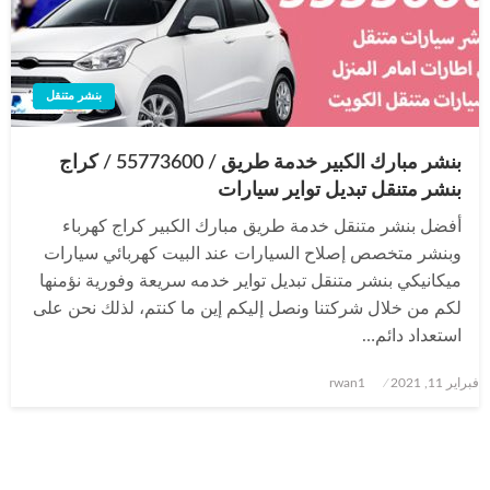
بنشر متنقل
بنشر مبارك الكبير خدمة طريق / 55773600‬ / كراج
بنشر متنقل تبديل تواير سيارات
أفضل بنشر متنقل خدمة طريق مبارك الكبير كراج كهرباء
وبنشر متخصص إصلاح السيارات عند البيت كهربائي سيارات
ميكانيكي بنشر متنقل تبديل تواير خدمه سريعة وفورية نؤمنها
لكم من خلال شركتنا ونصل إليكم إين ما كنتم، لذلك نحن على
استعداد دائم…
نُشر
فبراير 11, 2021
rwan1
في