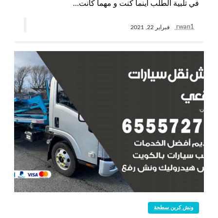
في تلبية الطلب أينما كنت و مهما كانت…
rwan1
فبراير 22, 2021
ونش كرين سطحة