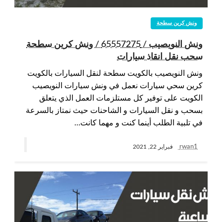
ونش كرين سطحة
ونش النويصيب / 65557275 / ونش كرين سطحة
سحب نقل انقاذ سيارات
ونش النويصيب بالكويت سطحة لنقل السيارات بالكويت
كرين سحي سيارات نعمل في ونش سيارات النويصيب
الكويت على توفير كل مستلزمات العمل الذي يتعلق
بسحب و نقل السيارات و الشاحنات حيث نمتاز بالسرعة
في تلبية الطلب أينما كنت و مهما كانت…
rwan1
فبراير 22, 2021