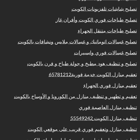
تصليح شاشات تلفزيونات الكويت
تصليح طباخات فوري الكويت وأفران غاز
تصليح طباخات متنقل الجهراء
تصليح غسالات اتوماتيك و غسالات ملابس ونشافات بالكويت
تصليح غسالات فوري واسبيرات
تصليح و تنظيف هود مطبخ و جولة طباخ و فرن بالكويت
تعقيم منازل الكويت خدمة فورية65781212
تعقيم منازل فوري الجهراء
تعقيم و تطهير و تنظيف منازل من الكورونا و الأوساخ بالكويت
تنظيف منازل العاصمة فوري
تنظيف منازل الكويت 55549242
تنظيف منازل وتعقيم فوري قريب على موقعي الكويت