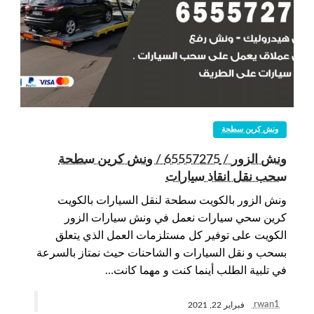
ونش كرين سطحة
ونش الزور / 65557275 / ونش كرين سطحة
سحب نقل انقاذ سيارات
ونش الزور بالكويت سطحة لنقل السيارات بالكويت
كرين سحي سيارات نعمل في ونش سيارات الزور
الكويت على توفير كل مستلزمات العمل الذي يتعلق
بسحب و نقل السيارات و الشاحنات حيث نمتاز بالسرعة
في تلبية الطلب أينما كنت و مهما كانت…
rwan1
فبراير 22, 2021