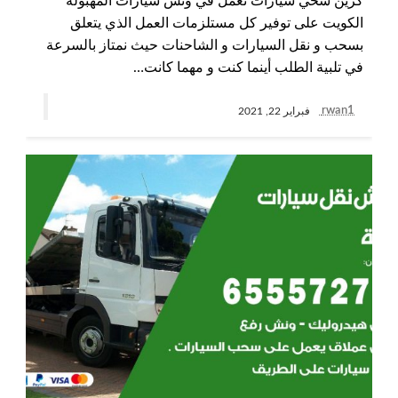
كرين سحي سيارات نعمل في ونش سيارات المهبولة
الكويت على توفير كل مستلزمات العمل الذي يتعلق
بسحب و نقل السيارات و الشاحنات حيث نمتاز بالسرعة
في تلبية الطلب أينما كنت و مهما كانت…
rwan1
فبراير 22, 2021