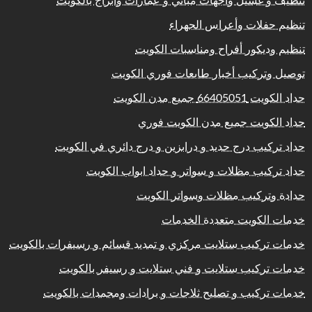
تنظيف و غسيل واجهات مباني و عمارات وابراج بالكويت
تنظيم حفلات وأعراس الجهراء
تنظيم وديكور أفراح ومناسبات الكويت
توصيل وتركيب أخبار طابعات فوري الكويت
حداد الكويت 66405051 جميع مدن الكويت
حداد الكويت جميع مدن الكويت فوري
حداد تركيب درج حديد و درابزين و درج دائري في الكويت
حداد تركيب مظلات و سواتر و حداد ابواب الكويت
حدادة وتركيب مظلات وسواتر الكويت
خدمات الكويت متعددة الخدمات
خدمات تركيب ستلايت مركزي و تمديد قسائم و رسيفرات بالكويت
خدمات تركيب ستلايت و فني ستلايت و رسيفر بالكويت
خدمات تركيب و تصليح ثلاجات و برادات ومجمدات بالكويت