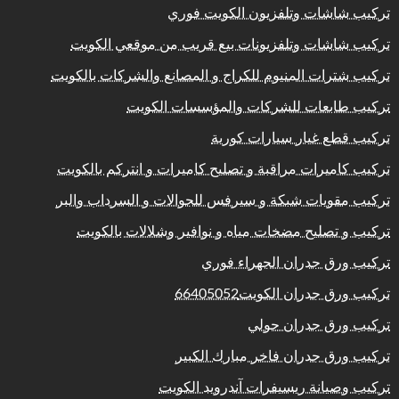
تركيب شاشات وتلفزيون الكويت فوري
تركيب شاشات وتلفزيونات بيع قريب من موقعي الكويت
تركيب شترات المنيوم للكراج و المصانع والشركات بالكويت
تركيب طابعات للشركات والمؤسسات الكويت
تركيب قطع غيار سيارات كورية
تركيب كاميرات مراقبة و تصليح كاميرات و انتركم بالكويت
تركيب مقويات شبكة و سيرفس للجوالات و السرداب والبر
تركيب و تصليح مضخات مياه و نوافير وشلالات بالكويت
تركيب ورق جدران الجهراء فوري
تركيب ورق جدران الكويت66405052
تركيب ورق جدران حولي
تركيب ورق جدران فاخر مبارك الكبير
تركيب وصيانة ريسيفرات آندرويد الكويت