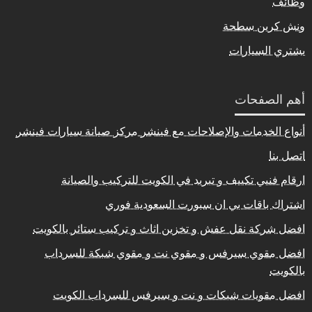
وظائف
ونش كرين سطحة
يشتري السيارات
أهم الصفحات
أنواع الخدمات والإصلاحات مع فينشر مركز صيانة سيارات فينشر
اتصل بنا
ارقام فنيي تكييف و تبريد في الكويت للتركيب والصيانة
اشتراك باقات بي ان سبورت السعودية فوري
افضل شركة نقل عفش و تخزين اثاث و تركيب ستائر بالكويت
افضل مقوي سيرفس و مقوي نت و مقوي شبكة للسرداب
بالكويت
افضل مقويات شبكات و نت و سيرفس للسرداب الكويت