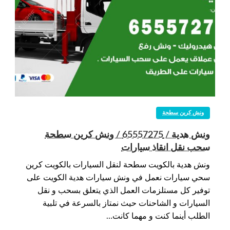
ونش كرين سطحة
ونش هدية / 65557275 / ونش كرين سطحة
سحب نقل انقاذ سيارات
ونش هدية بالكويت سطحة لنقل السيارات بالكويت كرين
سحي سيارات نعمل في ونش سيارات هدية الكويت على
توفير كل مستلزمات العمل الذي يتعلق بسحب و نقل
السيارات و الشاحنات حيث نمتاز بالسرعة في تلبية
الطلب أينما كنت و مهما كانت…