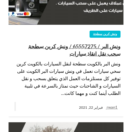
ونش كرين سطحة
ونش البر / 65557275 / ونش كرين سطحة
سحب نقل انقاذ سيارات
ونش البر بالكويت سطحة لنقل السيارات بالكويت كرين
سحي سيارات نعمل في ونش سيارات البر الكويت على
توفير كل مستلزمات العمل الذي يتعلق بسحب و نقل
السيارات و الشاحنات حيث نمتاز بالسرعة في تلبية
الطلب أينما كنت و مهما كانت…
rwan1
فبراير 22, 2021