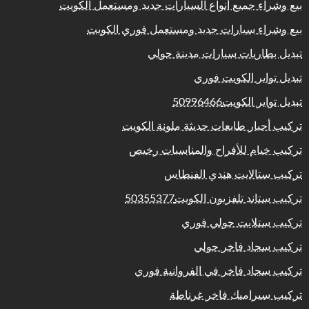
بيع وشراء جميع أنواع السيارات جديد ومستعمل الكويت
بيع وشراء سيارات جديد ومستعمل فوري الكويت
تبديل بطاريات سيارات مدينة حولي
تبديل تواير الكويت فوري
تبديل تواير الكويت50996466
تركيب أحبار طابعات حديثة ملونة الكويت
تركيب خيام للأفراح والمناسبات رخيص
تركيب ستالايت هندي الفنطاس
تركيب ستاند تلفزيون الكويت50355377
تركيب ستلايت حولي فوري
تركيب سجاد فاخر حولي
تركيب سجاد فاخر في الفروانية فوري
تركيب سيراميك فاخر غرناطة