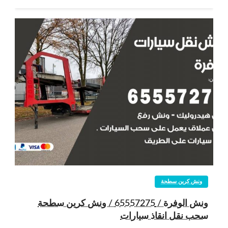
ونش كرين سطحة
ونش الوفرة / 65557275 / ونش كرين سطحة
سحب نقل انقاذ سيارات