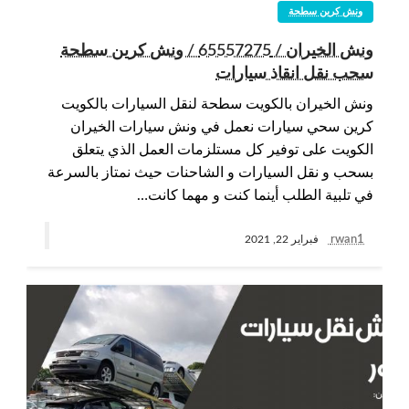
ونش كرين سطحة
ونش الخيران / 65557275 / ونش كرين سطحة
سحب نقل انقاذ سيارات
ونش الخيران بالكويت سطحة لنقل السيارات بالكويت
كرين سحي سيارات نعمل في ونش سيارات الخيران
الكويت على توفير كل مستلزمات العمل الذي يتعلق
بسحب و نقل السيارات و الشاحنات حيث نمتاز بالسرعة
في تلبية الطلب أينما كنت و مهما كانت…
rwan1
فبراير 22, 2021