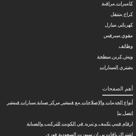
كاميرات مراقبة
كراج متنقل
كهربائي منازل
مقوي سيرفس
وظائف
ونش كرين سطحة
يشتري السيارات
أهم الصفحات
أنواع الخدمات والإصلاحات مع فينشر مركز صيانة سيارات فينشر
اتصل بنا
ارقام فنيي تكييف و تبريد في الكويت للتركيب والصيانة
اشتراك باقات بي ان سبورت السعودية فوري