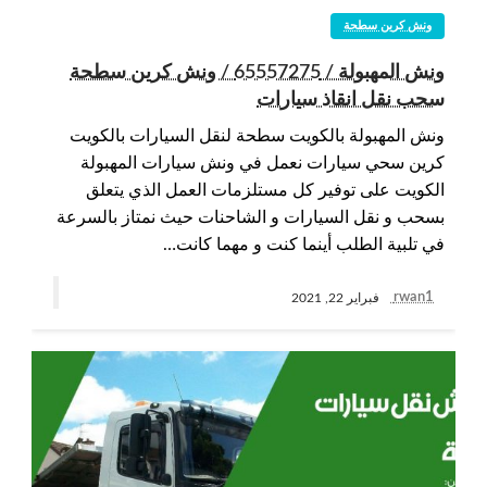
ونش كرين سطحة
ونش المهبولة / 65557275 / ونش كرين سطحة
سحب نقل انقاذ سيارات
ونش المهبولة بالكويت سطحة لنقل السيارات بالكويت
كرين سحي سيارات نعمل في ونش سيارات المهبولة
الكويت على توفير كل مستلزمات العمل الذي يتعلق
بسحب و نقل السيارات و الشاحنات حيث نمتاز بالسرعة
في تلبية الطلب أينما كنت و مهما كانت…
rwan1
فبراير 22, 2021