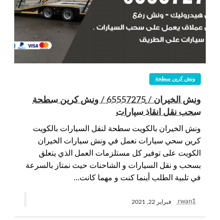
ونش كرين سطحة
ونش الخيران / 65557275 / ونش كرين سطحة
سحب نقل انقاذ سيارات
ونش الخيران بالكويت سطحة لنقل السيارات بالكويت
كرين سحي سيارات نعمل في ونش سيارات الخيران
الكويت على توفير كل مستلزمات العمل الذي يتعلق
بسحب و نقل السيارات و الشاحنات حيث نمتاز بالسرعة
في تلبية الطلب أينما كنت و مهما كانت…
rwan1
فبراير 22, 2021