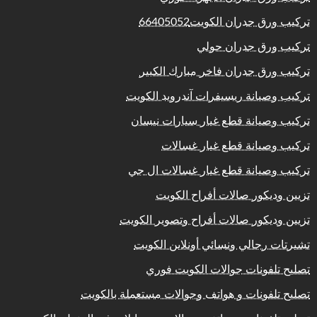
تركيب ورق جدران الكويت66405052
تركيب ورق جدران حولي
تركيب ورق جدران فاخر مبارك الكبير
تركيب وصيانة ريسيفرات آندرويد الكويت
تركيب وصيانة قطع غيار سيارات نيسان
تركيب وصيانة قطع غيار غسالات
تركيب وصيانة قطع غيار غسالات ال جي
تزيين وديكور صالات أفراح الكويت
تزيين وديكور صالات أفراح وتصوير الكويت
تشيرتات رجالي ونسائي أونلاين الكويت
تصليح تلفونات جوالات الكويت فوري
تصليح تلفونات و هواتف وجوالات مستعملة بالكويت