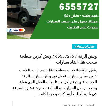
ونش كرين سطحة
ونش الرقة / 65557275 / ونش كرين سطحة
سحب نقل انقاذ سيارات
ونش الرقة بالكويت سطحة لنقل السيارات بالكويت
كرين سحي سيارات نعمل في ونش سيارات الرقة
الكويت على توفير كل مستلزمات العمل الذي يتعلق
بسحب و نقل السيارات و الشاحنات حيث نمتاز بالسرعة
في تلبية الطلب أينما كنت و مهما كانت…
rwan1
فبراير 22, 2021