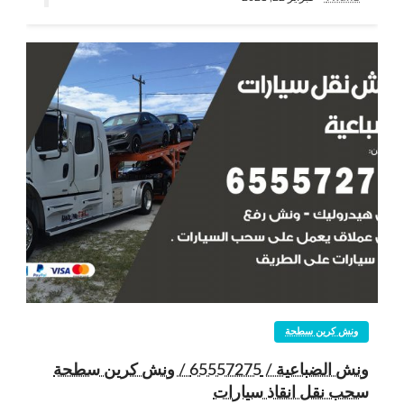
ونش كرين سطحة
ونش الضباعية / 65557275 / ونش كرين سطحة
سحب نقل انقاذ سيارات