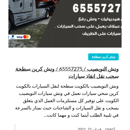
ونش كرين سطحة
ونش النويصيب / 65557275 / ونش كرين سطحة
سحب نقل انقاذ سيارات
ونش النويصيب بالكويت سطحة لنقل السيارات بالكويت
كرين سحي سيارات نعمل في ونش سيارات النويصيب
الكويت على توفير كل مستلزمات العمل الذي يتعلق
بسحب و نقل السيارات و الشاحنات حيث نمتاز بالسرعة
في تلبية الطلب أينما كنت و مهما كانت…
rwan1
فبراير 22, 2021