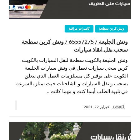
ونش كرين سطحة
كاميرات مراقبة
ونش الجليعة / 65557275 / ونش كرين سطحة
سحب نقل انقاذ سيارات
ونش الجليعة بالكويت سطحة لنقل السيارات بالكويت
كرين سحي سيارات نعمل في ونش سيارات الجليعة
الكويت على توفير كل مستلزمات العمل الذي يتعلق
بسحب و نقل السيارات و الشاحنات حيث نمتاز بالسرعة
في تلبية الطلب أينما كنت و مهما كانت…
rwan1
فبراير 22, 2021