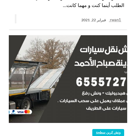
الطلب أينما كنت و مهما كانت…
rwan1
فبراير 22, 2021
ونش كرين سطحة