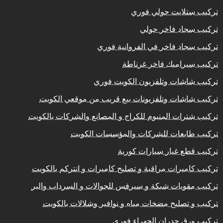
تركيب ستلايت حولي فوري
تركيب سجاد فاخر حولي
تركيب سجاد فاخر في الفروانية فوري
تركيب سيراميك فاخر غرناطة
تركيب شاشات وتلفزيون الكويت فوري
تركيب شاشات وتلفزيونات بيع قريب من موقعي الكويت
تركيب شترات المنيوم للكراج و المصانع والشركات بالكويت
تركيب طابعات للشركات والمؤسسات الكويت
تركيب قطع غيار سيارات كورية
تركيب كاميرات مراقبة و تصليح كاميرات و انتركم بالكويت
تركيب مقويات شبكة و سيرفس للجوالات و السرداب والبر
تركيب و تصليح مضخات مياه و نوافير وشلالات بالكويت
تركيب ورق جدران الجهراء فوري