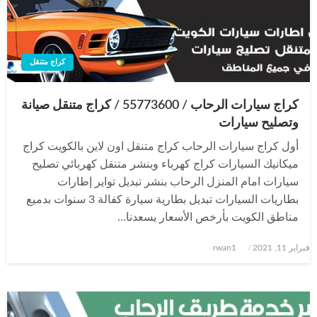
كراج متنقل
كراج سيارات الرحاب / 55773600‬ / كراج متنقل صيانة
وتصليح سيارات
أول كراج سيارات الرحاب كراج متنقل اون لاين بالكويت كراج
ميكانيك السيارات كراج كهرباء وبنشر متنقل كهربائي تصليح
سيارات امام المنزل الرحاب بنشر تبديل تواير إطارات
بطاريات السيارات تبديل بطارية سيارة كفالة 3 سنوات بدميع
مناطق الكويت بأرخص الأسعار يسعدنا…
نُشر
فبراير 11, 2021
rwan1
في