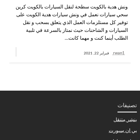
ونش هدية بالكويت سطحة لنقل السيارات بالكويت كرين
سحي سيارات نعمل في ونش سيارات هدية الكويت على
توفير كل مستلزمات العمل الذي يتعلق بسحب و نقل
السيارات و الشاحنات حيث نمتاز بالسرعة في تلبية
الطلب أينما كنت و مهما كانت…
rwan1
فبراير 22, 2021
تصنيفات
بنشر متنقل
بي ان سبورت