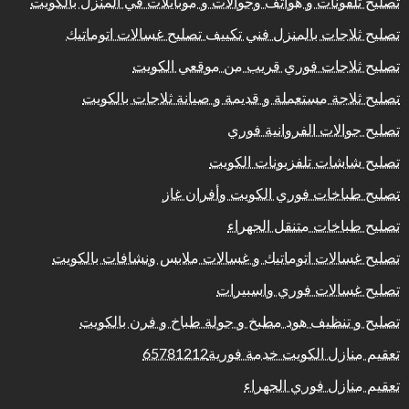
تصليح تلفونات و هواتف وجوالات و موبايلات في المنزل بالكويت
تصليح ثلاجات بالمنزل فني تكييف تصليح غسالات اتوماتيك
تصليح ثلاجات فوري قريب من موقعي الكويت
تصليح ثلاجة مستعملة و قديمة و صيانة ثلاجات بالكويت
تصليح جوالات الفروانية فوري
تصليح شاشات تلفزيونات الكويت
تصليح طباخات فوري الكويت وأفران غاز
تصليح طباخات متنقل الجهراء
تصليح غسالات اتوماتيك و غسالات ملابس ونشافات بالكويت
تصليح غسالات فوري واسبيرات
تصليح و تنظيف هود مطبخ و جولة طباخ و فرن بالكويت
تعقيم منازل الكويت خدمة فورية65781212
تعقيم منازل فوري الجهراء