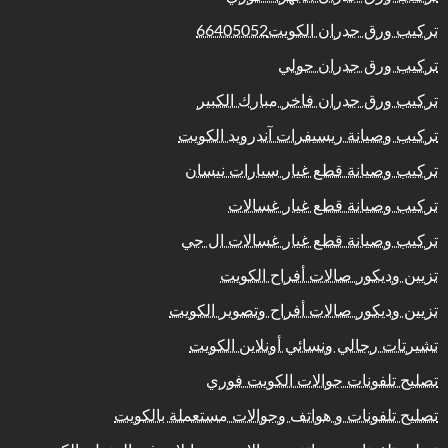
تركيب ورق جدران الكويت66405052
تركيب ورق جدران حولي
تركيب ورق جدران فاخر مبارك الكبير
تركيب وصيانة ريسيفرات آندرويد الكويت
تركيب وصيانة قطع غيار سيارات نيسان
تركيب وصيانة قطع غيار غسالات
تركيب وصيانة قطع غيار غسالات ال جي
تزيين وديكور صالات أفراح الكويت
تزيين وديكور صالات أفراح وتصوير الكويت
تشيرتات رجالي ونسائي أونلاين الكويت
تصليح تلفونات جوالات الكويت فوري
تصليح تلفونات و هواتف وجوالات مستعملة بالكويت