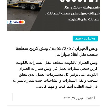
ونش كرين سطحة
ونش الخيران / 65557275 / ونش كرين سطحة
سحب نقل انقاذ سيارات
ونش الخيران بالكويت سطحة لنقل السيارات بالكويت
كرين سحي سيارات نعمل في ونش سيارات الخيران
الكويت على توفير كل مستلزمات العمل الذي يتعلق
بسحب و نقل السيارات و الشاحنات حيث نمتاز بالسرعة
في تلبية الطلب أينما كنت و مهما كانت…
rwan1
فبراير 22, 2021