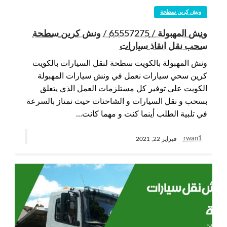
ونش كرين سطحة
ونش المهبولة / 65557275 / ونش كرين سطحة
سحب نقل انقاذ سيارات
ونش المهبولة بالكويت سطحة لنقل السيارات بالكويت
كرين سحي سيارات نعمل في ونش سيارات المهبولة
الكويت على توفير كل مستلزمات العمل الذي يتعلق
بسحب و نقل السيارات و الشاحنات حيث نمتاز بالسرعة
في تلبية الطلب أينما كنت و مهما كانت…
rwan1
فبراير 22, 2021