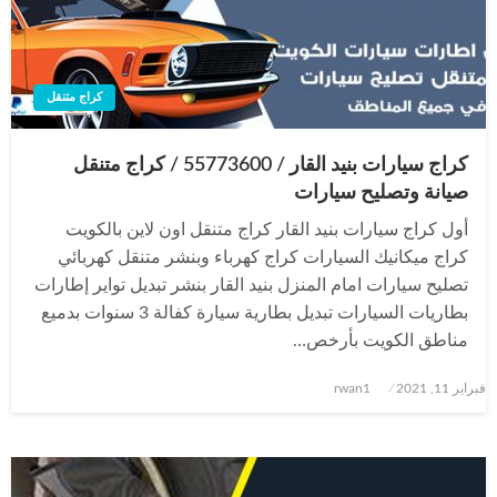
كراج متنقل
كراج سيارات بنيد القار / 55773600‬ / كراج متنقل
صيانة وتصليح سيارات
أول كراج سيارات بنيد القار كراج متنقل اون لاين بالكويت
كراج ميكانيك السيارات كراج كهرباء وبنشر متنقل كهربائي
تصليح سيارات امام المنزل بنيد القار بنشر تبديل تواير إطارات
بطاريات السيارات تبديل بطارية سيارة كفالة 3 سنوات بدميع
مناطق الكويت بأرخص…
نُشر
فبراير 11, 2021
rwan1
في