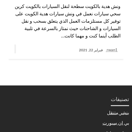
ونش هدية بالكويت سطحة لنقل السيارات بالكويت كرين
سحي سيارات نعمل في ونش سيارات هدية الكويت على
توفير كل مستلزمات العمل الذي يتعلق بسحب و نقل
السيارات و الشاحنات حيث نمتاز بالسرعة في تلبية
الطلب أينما كنت و مهما كانت…
rwan1
فبراير 22, 2021
تصنيفات
بنشر متنقل
بي ان سبورت