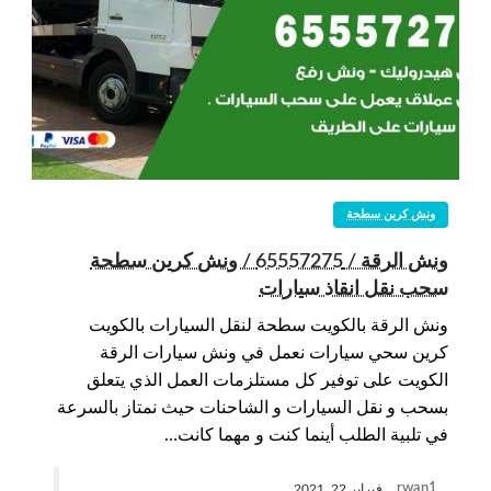
ونش كرين سطحة
ونش الرقة / 65557275 / ونش كرين سطحة
سحب نقل انقاذ سيارات
ونش الرقة بالكويت سطحة لنقل السيارات بالكويت
كرين سحي سيارات نعمل في ونش سيارات الرقة
الكويت على توفير كل مستلزمات العمل الذي يتعلق
بسحب و نقل السيارات و الشاحنات حيث نمتاز بالسرعة
في تلبية الطلب أينما كنت و مهما كانت…
rwan1
فبراير 22, 2021