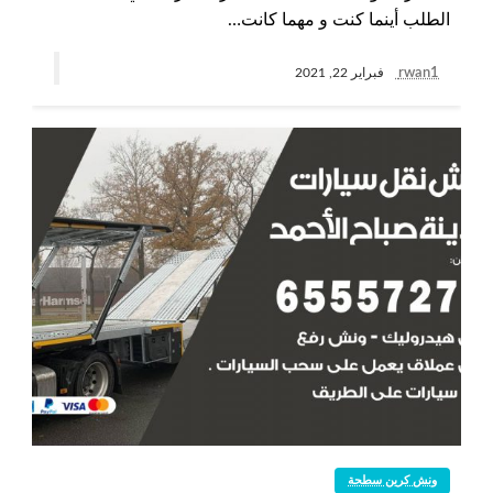
الطلب أينما كنت و مهما كانت…
rwan1
فبراير 22, 2021
ونش كرين سطحة