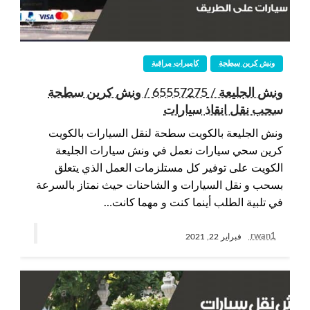
ونش كرين سطحة
كاميرات مراقبة
ونش الجليعة / 65557275 / ونش كرين سطحة
سحب نقل انقاذ سيارات
ونش الجليعة بالكويت سطحة لنقل السيارات بالكويت
كرين سحي سيارات نعمل في ونش سيارات الجليعة
الكويت على توفير كل مستلزمات العمل الذي يتعلق
بسحب و نقل السيارات و الشاحنات حيث نمتاز بالسرعة
في تلبية الطلب أينما كنت و مهما كانت…
rwan1
فبراير 22, 2021