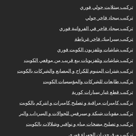
تركيب ستلايت حولي فوري
تركيب سجاد فاخر حولي
تركيب سجاد فاخر في الفروانية فوري
تركيب سيراميك فاخر غرناطة
تركيب شاشات وتلفزيون الكويت فوري
تركيب شاشات وتلفزيونات بيع قريب من موقعي الكويت
تركيب شترات المنيوم للكراج و المصانع والشركات بالكويت
تركيب طابعات للشركات والمؤسسات الكويت
تركيب قطع غيار سيارات كورية
تركيب كاميرات مراقبة و تصليح كاميرات و انتركم بالكويت
تركيب مقويات شبكة و سيرفس للجوالات و السرداب والبر
تركيب و تصليح مضخات مياه و نوافير وشلالات بالكويت
تركيب ورق جدران الجهراء فوري