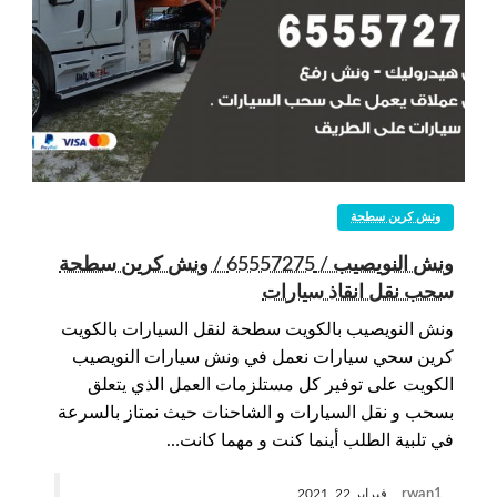
ونش كرين سطحة
ونش النويصيب / 65557275 / ونش كرين سطحة
سحب نقل انقاذ سيارات
ونش النويصيب بالكويت سطحة لنقل السيارات بالكويت
كرين سحي سيارات نعمل في ونش سيارات النويصيب
الكويت على توفير كل مستلزمات العمل الذي يتعلق
بسحب و نقل السيارات و الشاحنات حيث نمتاز بالسرعة
في تلبية الطلب أينما كنت و مهما كانت…
rwan1
فبراير 22, 2021