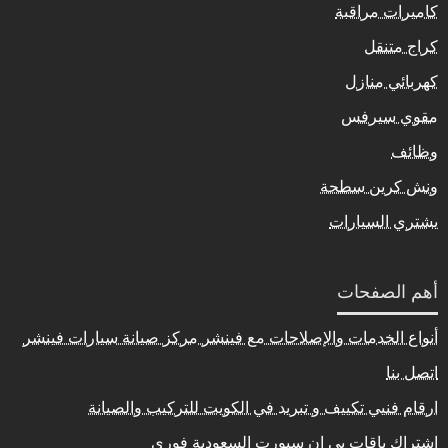
كاميرات مراقبة
كراج متنقل
كهربائي منازل
مقوي سيرفس
وظائف
ونش كرين سطحة
يشتري السيارات
أهم الصفحات
أنواع الخدمات والإصلاحات مع فينشر مركز صيانة سيارات فينشر
اتصل بنا
ارقام فنيي تكييف و تبريد في الكويت للتركيب والصيانة
اشتراك باقات بي ان سبورت السعودية فوري