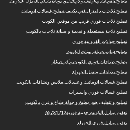
تصليح تلفونات و هواتف وجوالات و موبايلات في المنزل بالكويت
تصليح ثلاجات بالمنزل فني تكييف تصليح غسالات اتوماتيك
تصليح ثلاجات فوري قريب من موقعي الكويت
تصليح ثلاجة مستعملة و قديمة و صيانة ثلاجات بالكويت
تصليح جوالات الفروانية فوري
تصليح شاشات تلفزيونات الكويت
تصليح طباخات فوري الكويت وأفران غاز
تصليح طباخات متنقل الجهراء
تصليح غسالات اتوماتيك و غسالات ملابس ونشافات بالكويت
تصليح غسالات فوري واسبيرات
تصليح و تنظيف هود مطبخ و جولة طباخ و فرن بالكويت
تعقيم منازل الكويت خدمة فورية65781212
تعقيم منازل فوري الجهراء