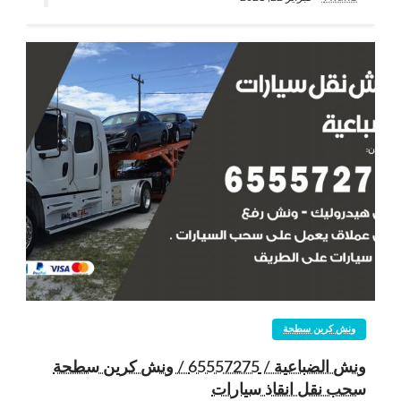
ونش كرين سطحة
ونش الضباعية / 65557275 / ونش كرين سطحة
سحب نقل انقاذ سيارات